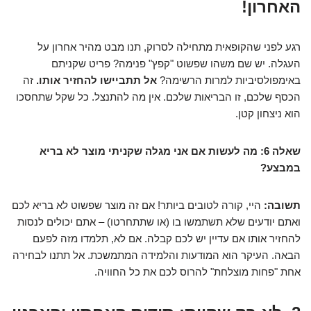
האחרון!
רגע לפני שהקופאית מתחילה לסרוק, תנו מבט מהיר אחרון על
העגלה. יש שם משהו שפשוט "קפץ" פנימה? פריט שקניתם
באימפולסיביות למרות הרשימה?
אל תתביישו להחזיר אותו.
זה
הכסף שלכם, זו הבריאות שלכם. אין מה להתנצל. כל שקל שתחסכו
הוא ניצחון קטן.
שאלה 6: מה לעשות אם אני מגלה שקניתי מוצר לא בריא
במבצע?
תשובה:
היי, קורה לטובים ביותר! אם זה מוצר שפשוט לא בריא לכם
ואתם יודעים שלא תשתמשו בו (או שתתחרטו) – אתם יכולים לנסות
להחזיר אותו אם עדיין יש לכם קבלה. אם לא, תלמדו מזה לפעם
הבאה. העיקר הוא המודעות והלמידה המתמשכת. אל תתנו לבחירה
אחת "פחות מוצלחת" להרוס לכם את כל החוויה.