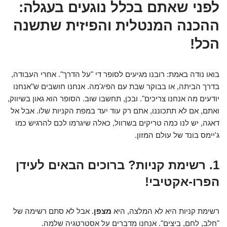
לפני שאתם בכלל נוגעים בעגלה:
ההכנה המנטלית והפיזית שתשנה
הכל!
בואו נודה באמת: רובנו מגיעים לסופר די "על הדרך". אחרי העבודה,
בדרך הביתה, או בבוקר שבת עם הפיג'מה. אנחנו חושבים ש"אנחנו
יודעים מה אנחנו צריכים". ובכן, תחשבו שוב. הסופר הוא גאון בשיווק,
ואתם, אם לא תתכוננו, אתם רק עוד יעד במפת הקניות שלו. אבל אל
דאגה, יש לנו כמה טריקים בשרוול, כאלה שיגרמו לכם להרגיש כמו
ג'יימס בונד של עולם המזון.
1. רשימת קניות? ברוכים הבאים לעידן
הפרו-אקטיבי!
רשימת קניות היא לא המלצה, היא
מצפן
. אבל לא סתם רשימה של
"חלב, לחם, ביצים". אנחנו מדברים על אסטרטגיה שלמה.