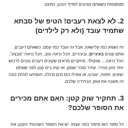
מצפצפות כשאתם מגיעים למדף הנכון, כמעט.
2. לא לצאת רעבים! הטיפ של סבתא
שתמיד עובד (ולא רק לילדים)
זה נשמע כמו קלישאה, אבל זה עובד כמו קסם. כשאתם רעבים,
אתם קונים
בעיניים
. ובעיניים, הכל נראה טוב, הכל נראה "מבצע",
הכל נראה… שוקולד. מחקרים מראים שקונים רעבים נוטים לרכוש
יותר מזון מהיר, עתיר סוכר ושומן. אז קחו ביס קטן לפני שאתם
יוצאים. תפוח, יוגורט, או אפילו כוס מים גדולה. תופתעו לגלות כמה
זה משנה את אופן הבחירה שלכם.
3. תחקיר שוק קטן: האם אתם מכירים
את הסופר שלכם?
כל סופר הוא סיפור בפני עצמו. יש את הסופר השכונתי הקטן, את