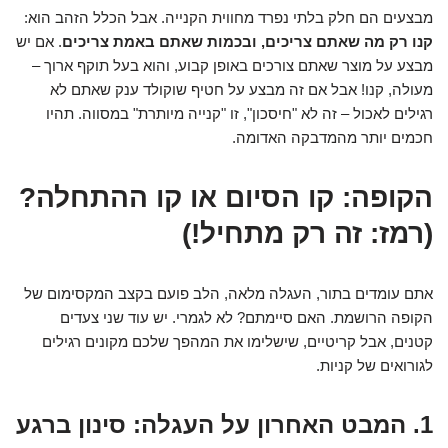
מבצעים הם חלק בלתי נפרד מחווית הקנייה. אבל הכלל הזהב הוא:
קנו רק מה שאתם צריכים, ובכמות שאתם באמת צריכים
. אם יש
מבצע על מוצר שאתם צורכים באופן קבוע, והוא בעל תוקף ארוך –
מעולה, קנו! אבל אם זה מבצע על חטיף שוקולד ענק שאתם לא
רגילים לאכול – זה לא "חיסכון", זו "קנייה מיותרת" במסווה. תהיו
חכמים יותר מהמדבקה האדומה.
הקופה: קו הסיום או קו ההתחלה?
(רמז: זה רק מתחיל!)
אתם עומדים בתור, העגלה מלאה, הלב פועם בקצב המקסימום של
הקופה הרושמת. האם סיימתם? לא לגמרי. יש עוד שני צעדים
קטנים, אבל קריטיים, שישלימו את המהפך שלכם מקונים רגילים
לגורואים של קניות.
1. המבט האחרון על העגלה: סינון ברגע