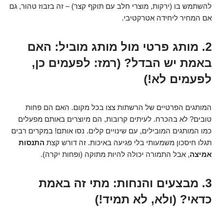
להשתמש בו (ירקות, מוצרי חלב עם תוקף קצר) – זה בזבוז טהור, גם
אם המחיר ליחידה אטרקטיבי.
2. מותג פרטי מול מותג מוביל: האם
באמת יש הבדל? (רמז: לפעמים כן,
לפעמים לא!)
המותגים הפרטיים של הרשתות צצו בכל מקום. האם הם פחות
טובים? לא בהכרח. לעיתים קרובות, הם מיוצרים באותם מפעלים
כמו המותגים המובילים, עם שינויים קלים. נסו אותם! במקרים רבים
תגלו חיסכון משמעותי בלי פגיעה באיכות. זה דורש קצת
התנסות
אמיצה
, אבל התמורה יכולה להיות מתוקה (ופחות יקרה).
3. מבצעים והנחות: מתי זה באמת
כדאי? (ולא, לא תמיד!)