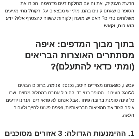
הרשת הענקית, ואת זה עם מחלקת דגים מדהימה. הכירו את
הסופרים שאתם קונים בהם. מתי יש מבצעים על ירקות? מתי מגיעים
משלוחים טריים? האם יש מועדון לקוחות ששווה להצטרף אליו?
ידע
הוא כוח, וקאש.
בתוך מבוך המדפים: איפה
מסתתרים האוצרות הבריאים
(ומתי כדאי להתעלם)?
עכשיו, כשאנחנו מצוידים היטב, נכנסנו פנימה. ברוכים הבאים
לג'ונגל העירוני. הסופר בנוי כדי להוביל אתכם במסלול מסוים, שבו
כל פינה טומנת בחובה פיתוי. אבל אנחנו לא פראיירים. אנחנו יודעים
איפה לצוד את המציאות הבריאותיות, ואיפה פשוט לחייך ולעבור
הלאה.
1. ההימנעות הגדולה: 3 אזורים מסוכנים