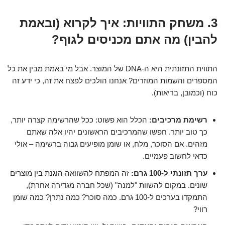
3. משחק התוויות: איך לקרוא (ובאמת
להבין) מה אתם מכניסים לגוף?
התווית התזונתית היא ה-DNA של המוצר. אבל מי באמת מבין את כל
המספרים והשמות המוזרים? אנחנו הולכים לפצח את זה, כי ידע זה
כוח (וכמובן, בריאות).
רשימת מרכיבים:
הכלל הוא פשוט: ככל שהרשימה קצרה יותר,
כך טוב יותר. חפשו שהמרכיבים הראשונים יהיו אלה שאתם
מזהים. אם הסוכר, מלח, או שומן מופיעים גבוה ברשימה – אולי
כדאי לחשוב פעמיים.
ערך תזונתי ל-100 גרם:
זה המפתח להשוואה הוגנת בין מוצרים
שונים. במקום להשוות "למנה" (שכל חברה מגדירה אחרת),
התמקדו בערכים ל-100 גרם. כמה סוכר? כמה נתרן? כמה שומן
רווי?