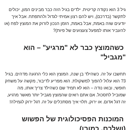
גיל 3 הוא נקודה קריטית. ילדים בגיל הזה כבר מבינים המון, יכולים
לתקשר (בדרכם), ויש להם רצון אמיתי לגדול ולהתפתח. אבל איך
יודעים שזה באמת, אבל באמת, הזמן הנכון לזרוק את המוצץ לפח (או
להעביר אותו למפעל צעצועים של פיות)?
כשהמוצץ כבר לא "מרגיע" – הוא
"מגביל"
תחשבו על זה. כשהילד בן שנה, המוצץ הוא כלי הרגעה מדהים. בגיל
3? הוא עלול להפוך למשקולת. הוא מפריע לדיבור, מקשה על משחק
חופשי, ובואו נודה – הוא לא תמיד שם כשהילד צריך אותו, מה
שמוביל לתסכול. אם אתם רואים שהמוצץ מגביל יותר מאשר מרגיע,
זה דגל אדום. או ירוק, תלוי איך מסתכלים על זה. דגל ירוק לגמילה!
המוכנות הפסיכולוגית של הפשוש
(ושלכם, כמובן)