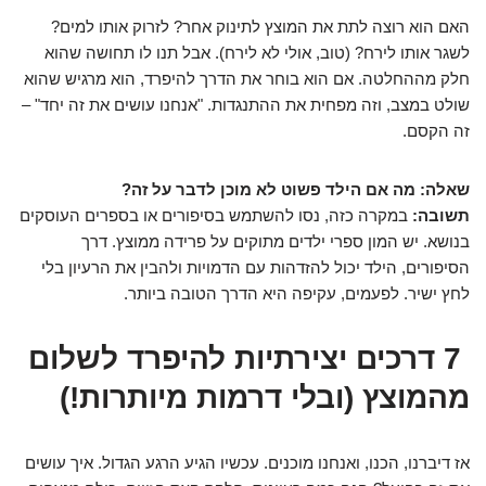
האם הוא רוצה לתת את המוצץ לתינוק אחר? לזרוק אותו למים?
לשגר אותו לירח? (טוב, אולי לא לירח). אבל תנו לו תחושה שהוא
חלק מההחלטה. אם הוא בוחר את הדרך להיפרד, הוא מרגיש שהוא
שולט במצב, וזה מפחית את ההתנגדות. "אנחנו עושים את זה יחד" –
זה הקסם.
שאלה: מה אם הילד פשוט לא מוכן לדבר על זה?
תשובה:
במקרה כזה, נסו להשתמש בסיפורים או בספרים העוסקים
בנושא. יש המון ספרי ילדים מתוקים על פרידה ממוצץ. דרך
הסיפורים, הילד יכול להזדהות עם הדמויות ולהבין את הרעיון בלי
לחץ ישיר. לפעמים, עקיפה היא הדרך הטובה ביותר.
7 דרכים יצירתיות להיפרד לשלום
מהמוצץ (ובלי דרמות מיותרות!)
אז דיברנו, הכנו, ואנחנו מוכנים. עכשיו הגיע הרגע הגדול. איך עושים