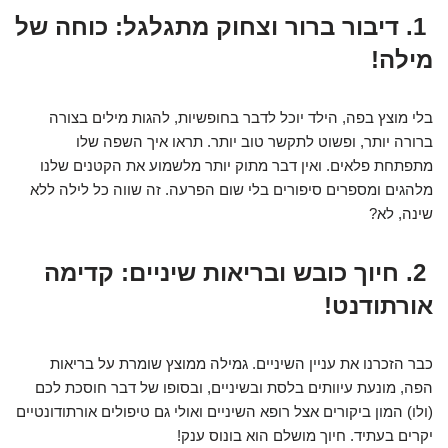
1. דיבור ברור וצחוק מתגלגל: כוחה של
מילה!
בלי מוצץ בפה, הילד יוכל לדבר בחופשיות, להגות מילים בצורה
ברורה יותר, ופשוט לתקשר טוב יותר. תראו איך השפה שלו
מתפתחת פלאים. ואין דבר מתוק יותר מלשמוע את הקטנים שלנו
מלהגים ומספרים סיפורים בלי שום הפרעה. זה שווה כל לילה ללא
שינה, לא?
2. חיוך כובש ובריאות שיניים: קדימה
אורתודנט!
כבר הזכרנו את עניין השיניים. גמילה ממוצץ שומרת על בריאות
הפה, מונעת עיוותים בלסת ובשיניים, ובסופו של דבר חוסכת לכם
(ולו) המון ביקורים אצל רופא השיניים ואולי גם טיפולים אורתודונטיים
יקרים בעתיד. חיוך מושלם הוא בונוס ענק!