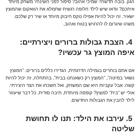
הגון. בובה חדשה? שמיכי אהוב? סיפור לפני השינה? משחק מיוחד
איתכם? וודאו שיש לילד חלופה רגשית שתמלא את הוואקום שהמוצץ
ישאיר. זה יכול להיות אפילו טקס חיבוק מיוחד או שיר רק שלכם.
משהו שיגרום לו להרגיש בטוח ואהוב.
4. הצבת גבולות ברורים ויצירתיים:
איפה המוצץ גר עכשיו?
אם אתם בוחרים בגמילה הדרגתית, הגדירו כללים ברורים. "המוצץ
נשאר במיטה", "המוצץ רק כשאנחנו בבית". בהתחלה, זה יכול להיות
קשה. אבל עקביות היא שם המשחק. ואל תשכחו את הצד היצירתי.
אולי יש "בית" למוצץ? קופסה מיוחדת, תיבה סודית. כל דבר שיעזור
לילד להבין את הגבולות החדשים.
5. עירבו את הילד: תנו לו תחושת
שליטה