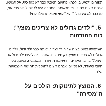
תפוחים (למיטיבי לכת). פתאום המוצץ כבר לא כזה כיף. אל תגזימו,
אנחנו רוצים ניתוק, לא טראומה. המטרה היא לגרום לו להגיד: "אוי,
זה כבר לא טעים לי!" ולא "אמא ואבא הרעילו אותי!"
5. "ילדים גדולים לא צריכים מוצץ":
כוח ההזדהות
השתמשו במוטיבציה של הילד לגדול. "אתה כבר ילד גדול, וילדים
גדולים לא צריכים מוצץ. רק תינוקות. אתה רוצה להיות ילד גדול או
תינוק?" ברוב המקרים, התשובה תהיה חד משמעית. כמובן, בטון
חיובי ומעודד, לא מאיים. אנחנו רוצים לחזק את תחושת העצמאות
שלו.
6. המוצץ לתינוקות: הולכים על
ה"מסירה"