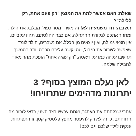
שאלה: האם אפשר לתת את המוצץ "רק פעם אחת, רק
ללילה"?
תשובה:
חד משמעית לא!
זה משדר מסר כפול, מבלבל את הילד,
ומחזיר אתכם לנקודת ההתחלה. אם כבר החלטתם, תהיו עקביים.
אין חצאי גמילה, ואין יוצאים מן הכלל. אם נשברים, הילד לומד
שאפשר לשבור את הגבול, וזה יקשה עליכם הרבה יותר בהמשך.
תחשבו על זה כמו על דיאטה. "רק עוגיה אחת" הופכת מהר מאוד
לחבילה שלמה.
לאן נעלם המוצץ בסוף? 3
יתרונות מדהימים שתרוויחו!
אחרי שצלחתם את האתגר, ואתם עכשיו בצד השני, כדאי לזכור מה
הרווחתם. כי זה לא רק להיפטר מחפץ פלסטיק קטן, זו התפתחות
ענקית לילד שלכם וגם לכם!