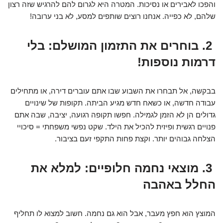
והפכו לאבירים או נסיכות. המטרה היא לגרום להם להרגיש שזה רצון
שלהם, לא כפייה. אנחנו רוצים שותפים למסע, לא בני ערובה!
2. בוחרים את התזמון המושלם: בלי
דרמות נוספות!
בבקשה, אל תבחרו את השבוע שבו אתם עוברים דירה, או מתחילים
עבודה חדשה, או כשאח חדש מגיע הביתה. תקופות של שינויים
גדולים הן לא הזמן לגמילה. חפשו תקופה רגועה, יציבה, שבה אתם
פנויים רגשית ופיזית להכיל את הילד. שקט נפשי משפחתי = סיכויי
הצלחה גבוהים יותר. וקצת פחות התקפי זעם בציבור.
3. מוצאי נחמה חלופיים: למלא את
החלל באהבה
המוצץ הוא חפץ מעבר, אבל הוא גם נחמה. חשוב למצוא לו תחליף