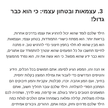
3. עצמאות ובטחון עצמי: כי הוא כבר
גדול!
הילד שלכם לומד שהוא יכול להרגיע את עצמו בדרכים אחרות,
בריאות יותר. הוא מפתח כישורי התמודדות, בטחון עצמי, ועצמאות.
הוא מבין שהוא לא תלוי בחפץ חיצוני כדי להרגיש טוב. זו מתנה
לחיים! תחשבו על כל הפעמים שהוא יצטרך להתמודד עם אתגרים,
והוא כבר ידע שהוא מסוגל. כי הוא עשה את זה, הוא נפרד מהמוצץ!
אז הנה זהו, המסע הגיע לסיומו. אתם חמושים בכל הכלים, הידע
והטיפים הנדרשים כדי לעבור את גמילת המוצץ בקלות יחסית,
בחיוך, ועם המון אהבה. זכרו, סבלנות, עקביות והמון חיבוקים הם
המתכון הסודי להצלחה. הילד שלכם עובר תהליך חשוב, ואתם
המאמנים הטובים ביותר בעולם. אז קדימה, צאו לדרך, ושתהיה לכם
גמילה מוצלחת, קלילה ומלאה בשמחה! אתם הולכים לגלות כמה
הילד שלכם מדהים וחזק, וכמה אתם, ההורים, גיבורים אמיתיים.