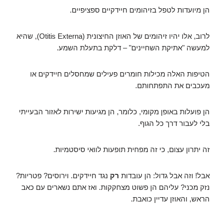
הן מיועדות לטפל בזיהומים חיידקיים ספציפיים.
לרוב, אלו יהיו זיהומים של האוזן החיצונית (Otitis Externa), שהיא
למעשה "אתיקת השחיינים" – דלקת בתעלת השמע.
הטיפות האלה מכילות חומרים פעילים שמחסלים חיידקים או
מעכבים את התפתחותם.
הן פועלות באופן מקומי, כלומר, הן מגיעות ישירות לאזור הבעייתי
בלי לעבור דרך כל הגוף.
זה יתרון עצום, כי זה מפחית תופעות לוואי סיסטמיות.
אבל! וזה אבל גדול: הן עובדות
רק
נגד חיידקים. וירוסים? פטריות?
נזק מכני? עליהם הן פשוט מצחקקות. ואז אתם נשארים עם כאב
הראש, והאוזן עדיין כואבת.