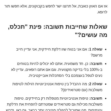
אז אם האוזן כואבת, אל תרוצו ישר לחפש בקבוקונים, אלא חפשו תור
לרופא.
שאלות שחייבות תשובה: פינת "תכלס,
מה עושים?"
שאלה 1:
אם אני בטוח שזו דלקת חיידקית, אני עדיין חייב
מרשם?
תשובה:
כן. חד משמעית. אתם לא יכולים להיות בטוחים
ב-100% בלי בדיקה מקצועית. וגם אם אתם רופאים, עדיין לא
נעים לטפל בעצמכם בלי הסתכלות אובייקטיבית.
שאלה 2:
מה ההבדל בין טיפות אנטיביוטיות רגילות לטיפות
משולבות (עם סטרואידים)?
תשובה:
טיפות אנטיביוטיות מטפלות רק בחיידקים. טיפות
משולבות מכילות גם סטרואידים שמטרתם להפחית את הדלקת
והנפיחות, מה שמוביל להקלה מהירה יותר בכאב. גם כאן, נדרש