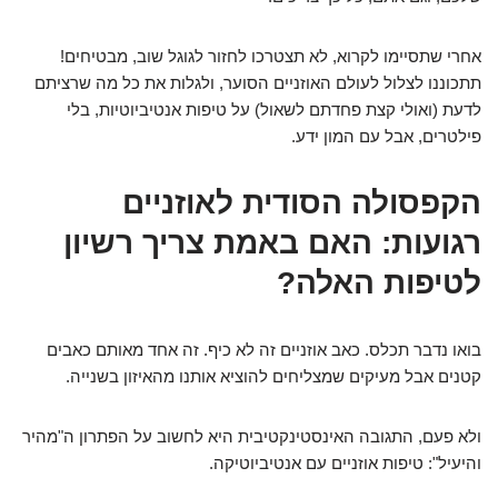
אחרי שתסיימו לקרוא, לא תצטרכו לחזור לגוגל שוב, מבטיחים!
תתכוננו לצלול לעולם האוזניים הסוער, ולגלות את כל מה שרציתם
לדעת (ואולי קצת פחדתם לשאול) על טיפות אנטיביוטיות, בלי
פילטרים, אבל עם המון ידע.
הקפסולה הסודית לאוזניים
רגועות: האם באמת צריך רשיון
לטיפות האלה?
בואו נדבר תכלס. כאב אוזניים זה לא כיף. זה אחד מאותם כאבים
קטנים אבל מעיקים שמצליחים להוציא אותנו מהאיזון בשנייה.
ולא פעם, התגובה האינסטינקטיבית היא לחשוב על הפתרון ה"מהיר
והיעיל": טיפות אוזניים עם אנטיביוטיקה.