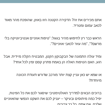
אתם מכירים את זה? הדקירה הקטנה הזו באוזן, שהופכת מהר מאוד
לכאב עמום ומטריד.
הראש כבר רץ לחיפוש מהיר בגוגל: "טיפות אוזניים אנטיביוטיקה בלי
מרשם?", "מה עוזר לכאבי אוזניים?".
ומיד עולה התמונה של הבקבוקון הקטן, המבטיח הקלה מיידית. אבל
רגע, האם הטיפות האלה הן באמת פתרון קסם זמין לכל אחד?
או שמא יש כאן עניין קצת יותר מורכב שדורש תעודת הכוונה
מיוחדת?
ברוכים הבאים למדריך האולטימטיבי שיסגור לכם את כל הפינות,
יפיל כמה מיתוסים ובעיקר – יעניק לכם את השקט הנפשי שהאוזניים
שלכם, וגם אתם, כל כך צריכים.