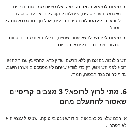
טיפות לטיפול בכאב והרגעה:
אלו טיפות שמכילות חומרים
מאלחשים או מרגיעים, שיכולות להקל על הכאב עד שתגיעו
לרופא. הן לא מטפלות בסיבת הבעיה, אבל הן בהחלט מקלות על
הסבל.
טיפות לייבוש:
למשל אחרי שחייה, כדי למנוע הצטברות לחות
שתעודד צמיחת חיידקים או פטריות.
חשוב לזכור: גם אם הן ללא מרשם, עדיין כדאי להתייעץ עם רוקח או
רופא לפני השימוש, רק כדי לוודא שאתם לא מפספסים משהו חשוב.
עדיף להיות בצד הבטוח, תמיד.
6. מתי לרוץ לרופא? 3 מצבים קריטיים
שאסור להתעלם מהם
אז הבנו שלא כל כאב אוזניים דורש אנטיביוטיקה, ושטיפול עצמי הוא
לא הפתרון.