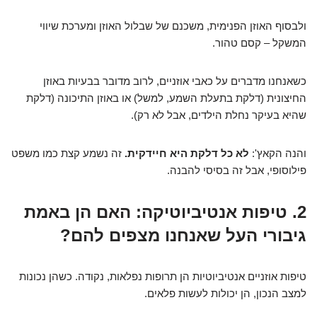
ולבסוף האוזן הפנימית, משכנם של שבלול האוזן ומערכת שיווי
המשקל – קסם טהור.
כשאנחנו מדברים על כאבי אוזניים, לרוב מדובר בבעיות באוזן
החיצונית (דלקת בתעלת השמע, למשל) או באוזן התיכונה (דלקת
שהיא בעיקר נחלת הילדים, אבל לא רק).
והנה הקאץ':
לא כל דלקת היא חיידקית.
זה נשמע קצת כמו משפט
פילוסופי, אבל זה בסיסי להבנה.
2. טיפות אנטיביוטיקה: האם הן באמת
גיבורי העל שאנחנו מצפים להם?
טיפות אוזניים אנטיביוטיות הן תרופות נפלאות, נקודה. כשהן נכונות
למצב הנכון, הן יכולות לעשות פלאים.