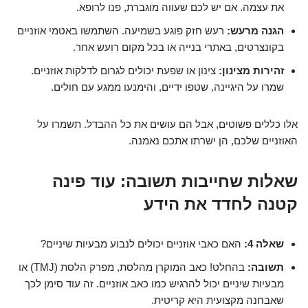
את עצמה. אם יש לכם שעווה מוגברת, פנו לרופא.
הגנה מרעש:
רעש חזק פוגע בשמיעה. השתמשו באטמי אוזניים
בקונצרטים, באתרי בנייה או בכל מקום רועש אחר.
זהירות מצינון:
צינון או שפעת יכולים לגרום לדלקות אוזניים.
שמרו על היגיינה, שטפו ידיים, והימנעו ממגע עם חולים.
אלו כללים פשוטים, אבל הם עושים את כל ההבדל. תשמרו על
האוזניים שלכם, הן ישרתו אתכם נאמנה.
שאלות שחייבות תשובה: עוד פינה
קטנה לחדד את הידע
שאלה 4:
האם כאבי אוזניים יכולים לנבוע מבעיות שיניים?
תשובה:
בהחלט! כאב המוקרן מהלסת, מפרק הלסת (TMJ) או
מבעיות שיניים יכול להרגיש כמו כאב אוזניים. זה עוד סימן לכך
שאבחנה מקצועית היא קריטית.