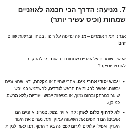
7. מניעה: הדרך הכי חכמה לאוזניים
שמחות (וכיס עשיר יותר)
אנחנו תמיד אומרים – מניעה עדיפה על ריפוי. בטחון ובריאות שווים
זהב!
אז איך שומרים על אוזניים שמחות ובריאות בלי להתקרב
לאנטיביוטיקה?
ייבוש יסודי אחרי מים:
אחרי שחייה או מקלחת, ודאו שהאוזניים
יבשות. אפשר להטות את הראש לצדדים, להשתמש במייבש
שיער במרחק ובחום נמוך, או בטיפות ייבוש ייעודיות (ללא מרשם,
כמובן).
לא לדחוף כלום לאוזן:
קחו אוויר עמוק. צמרוני אוזניים הם
אויבים! הם דוחפים את השעווה עמוק יותר, מגרים את העור
העדין, ואפילו עלולים לגרום לפציעה בעור התוף. תנו לאוזן לנקות