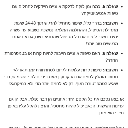
שאלה 5:
כמה זמן לוקח לדלקת אוזניים חיידקית להחלים עם
טיפות אנטיביוטיקה?
תשובה:
בדרך כלל, שיפור מתחיל להרגיש תוך 24-48 שעות
מתחילת הטיפול, וההחלמה המלאה נמשכת כשבוע עד עשרה
ימים. חשוב לסיים את כל הטיפול שהרופא רשם, גם אם אתם
מרגישים טוב יותר!
שאלה 6:
האם טיפות אוזניים חייבות להיות קרות או בטמפרטורת
החדר?
תשובה:
טיפות קרות עלולות לגרום לסחרחורת זמנית או לאי
נוחות. מומלץ לחמם את הבקבוקון מעט בידיים לפני השימוש, כדי
שיגיע לטמפרטורת הגוף. רק לא לחמם יותר מדי ולא במיקרוגל!
אז בואו נסכם את כל הקסם הזה: אוזניים הן דבר נפלא, אבל הן גם
עדינות ורגישות. הכאב יכול להיות מתסכל, והרצון להקל עליו באופן
מיידי הוא מובן.