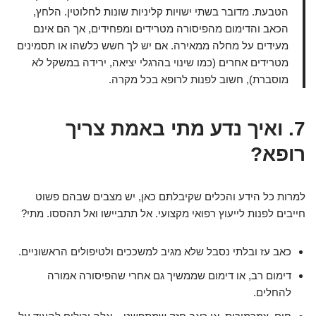
הטבעת. מדובר בשתי ישויות קליניות שונות לחלוטין. הלחץ,
הכאב והדימום מהפיסורה מטרידים ומפחידים, אך הם אינם
מעידים על מחלה ממאירה. אם יש לך חשש כלשהו או תסמינים
מטרידים אחרים (כמו שינוי בהרגלי יציאה, ירידה במשקל לא
מוסברת), חשוב לפנות לרופא בכל מקרה.
7. ואיך נדע מתי באמת צריך
רופא?
למרות כל הידע והכלים שקיבלתם כאן, יש מצבים שבהם פשוט
חייבים לפנות לייעוץ רפואי מקצועי. אל תתביישו ואל תהססו. מתי?
כאב עז ובלתי נסבל שלא מגיב למשככים ולטיפולים הראשוניים.
דימום רב, או דימום שממשיך גם אחרי שהפיסורה אמורה
להחלים.