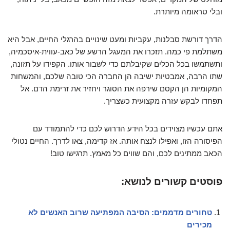
ובלי טראומה מיותרת.
הדרך דורשת סבלנות, עקביות ומעט שינויים בהרגלי החיים, אבל היא
משתלמת פי כמה. תזכרו את המעגל הרשע של כאב-עווית-איסכמיה,
ותשתמשו בכל הכלים שקיבלתם כדי לשבור אותו. הקפידו על תזונה,
שתו הרבה, אמבטיות ישיבה הן החברה הכי טובה שלכם, והמשחות
המקומיות הן הקסם שירפה את הסוגר ויחזיר את זרימת הדם. אל
תפחדו לבקש עזרה מקצועית כשצריך.
אתם עכשיו מצוידים בכל הידע הדרוש לכם כדי להתמודד עם
הפיסורה הזו, ואפילו לנצח אותה. אז קדימה, צאו לדרך. החיים נטולי
הכאב ממתינים לכם, והם שווים כל מאמץ. תרגישו טוב!
פוסטים קשורים לנושא:
טחורים מדממים: הסיבה המפתיעה שרוב האנשים לא
מכירים