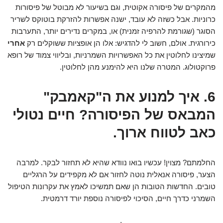
מהמקרים של פיסורה אקוטית, וגם בשיעור לא מבוטל של פיסורות
כרוניות. אבל כשזה לא עובד, ישנה אפשרות להזרקת בוטוקס לשריר
הסוגר (שגורמת להרפיה זמנית) או, במקרים נדירים יותר, התערבות
כירורגית. אולם, חשוב לי להדגיש: אלו הן אופציות ששוקלים רק
אחרי
שמיצינו לחלוטין את כל האפשרויות השמרניות, ובליווי צמוד של רופא
פרוקטולוג. המטרה שלנו היא להימנע מהן לחלוטין.
6. איך למנוע את ה"קאמבק"
המבאס של הפיסורה? חיים נטולי
כאב לטווח ארוך.
החלמתם? מצוין! עכשיו בואו נוודא שהיא לא תחזור לבקר. למרבה
הצער, פיסורה אנאלית נוטה לחזור אם לא מקפידים על הרגליים
טובים. החדשות הטובות הן שאם תמשיכו לאמץ את עקרונות הטיפול
השמרני כדרך חיים, הסיכוי לפיסורה נוספת יורד דרמטית.