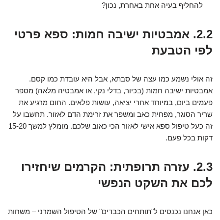
להחליף בעיה אחת באחרת, נכון?
2.2. אמבטיות ישיבה חמות: ספא פרטי
לפי הטבעת
זה אולי נשמע כמו עצה של סבתא, אבל היא עובדת כמו קסם.
אמבטיות ישיבה חמות (בכיור, בדלי נקי, או אמבטיה מלאה) מספר
פעמים ביום, במיוחד אחרי יציאה, עושות פלאים. החום מרגיע את
שריר הסוגר, מפחית כאב ומשפר את זרימת הדם לאזור. תחשבו על
זה כעל טיפול ספא אישי לאזור הכי כאוב שלכם. מומלץ למשך 15-20
דקות בכל פעם.
2.3. עזרה תרופתית: הקרמים שיחזירו
לכם את השקט הנפשי
כאן אנחנו נכנסים ל"תותחים הכבדים" של הטיפול השמרני – משחות