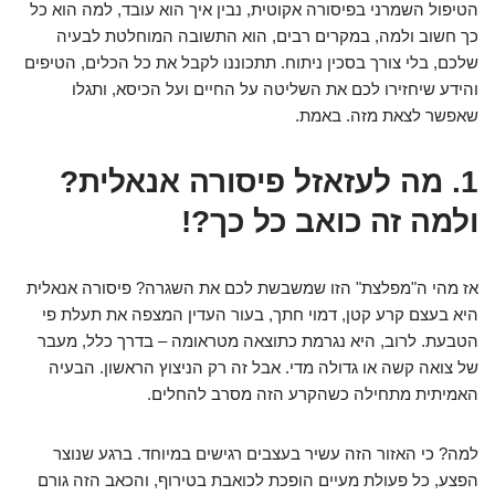
הטיפול השמרני בפיסורה אקוטית, נבין איך הוא עובד, למה הוא כל
כך חשוב ולמה, במקרים רבים, הוא התשובה המוחלטת לבעיה
שלכם, בלי צורך בסכין ניתוח. תתכוננו לקבל את כל הכלים, הטיפים
והידע שיחזירו לכם את השליטה על החיים ועל הכיסא, ותגלו
שאפשר לצאת מזה. באמת.
1. מה לעזאזל פיסורה אנאלית?
ולמה זה כואב כל כך?!
אז מהי ה"מפלצת" הזו שמשבשת לכם את השגרה? פיסורה אנאלית
היא בעצם קרע קטן, דמוי חתך, בעור העדין המצפה את תעלת פי
הטבעת. לרוב, היא נגרמת כתוצאה מטראומה – בדרך כלל, מעבר
של צואה קשה או גדולה מדי. אבל זה רק הניצוץ הראשון. הבעיה
האמיתית מתחילה כשהקרע הזה מסרב להחלים.
למה? כי האזור הזה עשיר בעצבים רגישים במיוחד. ברגע שנוצר
הפצע, כל פעולת מעיים הופכת לכואבת בטירוף, והכאב הזה גורם