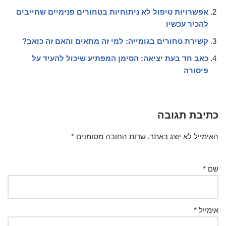
אפשרויות טיפול לא ניתוחיות בטחורים פנימיים שחייבים
להכיר עכשיו
קשירת טחורים בגומייה: למי זה מתאים והאם זה כואב?
כאב חד בעת יציאה: הסימן המפתיע שיכול להעיד על
פיסורה
כתיבת תגובה
האימייל לא יוצג באתר.
שדות החובה מסומנים
*
שם
*
אימייל
*