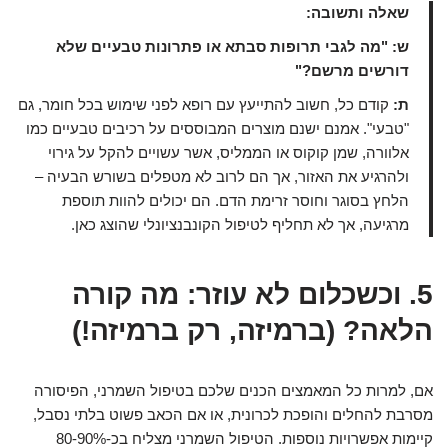
שאלה ותשובה:
ש: "מה לגבי תרופות סבתא או פתרונות טבעיים שלא
דורשים מרשם?"
ת:
קודם כל, חשוב להתייעץ עם רופא לפני שימוש בכל חומר, גם
"טבעי". אמנם ישנם מוצרים המבוססים על רכיבים טבעיים כמו
אלוורה, שמן קוקוס או הממליס, אשר עשויים להקל על גירוי
ולהרגיע את האזור, אך הם לרוב לא מטפלים בשורש הבעיה –
הלחץ בסוגר וחוסר זרימת הדם. הם יכולים להוות תוספת
מרגיעה, אך לא תחליף לטיפול הקונבנציונלי שהוצג כאן.
5. וכשכלום לא עוזר: מה קורה
הלאה? (ברמיזה, רק ברמיזה!)
אם, למרות כל המאמצים הכנים שלכם בטיפול השמרני, הפיסורה
מסרבת להחלים והופכת לכרונית, או אם הכאב פשוט בלתי נסבל,
קיימות אפשרויות נוספות. הטיפול השמרני מצליח בכ-80-90%