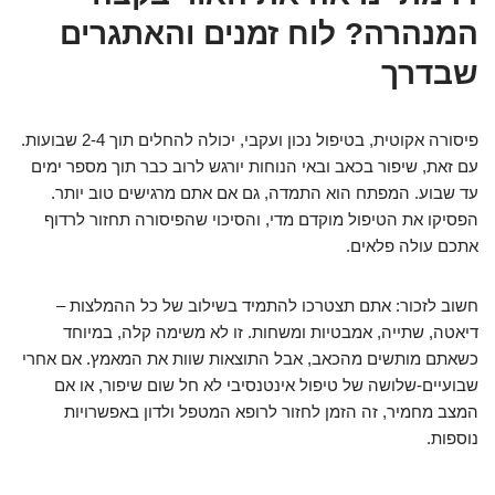
המנהרה? לוח זמנים והאתגרים
שבדרך
פיסורה אקוטית, בטיפול נכון ועקבי, יכולה להחלים תוך 2-4 שבועות.
עם זאת, שיפור בכאב ובאי הנוחות יורגש לרוב כבר תוך מספר ימים
עד שבוע. המפתח הוא התמדה, גם אם אתם מרגישים טוב יותר.
הפסיקו את הטיפול מוקדם מדי, והסיכוי שהפיסורה תחזור לרדוף
אתכם עולה פלאים.
חשוב לזכור: אתם תצטרכו להתמיד בשילוב של כל ההמלצות –
דיאטה, שתייה, אמבטיות ומשחות. זו לא משימה קלה, במיוחד
כשאתם מותשים מהכאב, אבל התוצאות שוות את המאמץ. אם אחרי
שבועיים-שלושה של טיפול אינטנסיבי לא חל שום שיפור, או אם
המצב מחמיר, זה הזמן לחזור לרופא המטפל ולדון באפשרויות
נוספות.