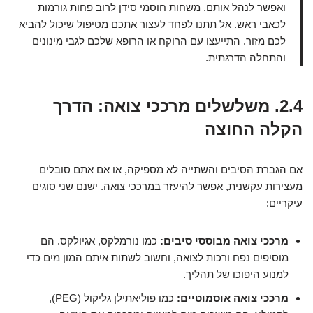
ואפשר לנהל אותם. משחות חוסמי סידן לרוב פחות גורמות
לכאבי ראש. אל תתנו לפחד לעצור אתכם מטיפול שיכול להביא
לכם מזור. התייעצו עם הרוקח או הרופא שלכם לגבי מינונים
והתחלה הדרגתית.
2.4. משלשלים מרככי צואה: הדרך
הקלה החוצה
אם הגברת הסיבים והשתייה לא מספיקה, או אם אתם סובלים
מעצירות עקשנית, אפשר להיעזר במרככי צואה. ישנם שני סוגים
עיקריים:
מרככי צואה מבוססי סיבים:
כמו נורמלקס, אגיולקס. הם
מוסיפים נפח ורכות לצואה, וחשוב לשתות איתם המון מים כדי
למנוע היפוכו של תהליך.
מרככי צואה אוסמוטיים:
כמו פוליאתילן גליקול (PEG),