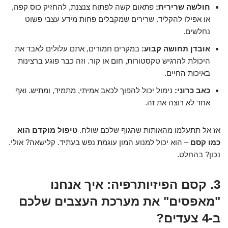
חולשה שרירית:
פתאום קשה לפתוח צנצנת, להחזיק כוס קפה,
או אפילו להקליד. שרירים שמקבלים פחות מידע עצבי פשוט
נחלשים.
אובדן תחושה קבוע:
במקרים חמורים, אתם עלולים לאבד את
היכולת להרגיש טקסטורות, חום או קור. וזה כבר פוגע ברצינות
באיכות החיים.
כאב כרוני:
נימול יכול להפוך לכאב אמיתי, מתמיד, ומתיש. ואף
אחד לא רוצה את זה.
אז אל תתעלמו מהאותות שהגוף שלכם שולח.
טיפול מוקדם הוא
כמו קסם
– הוא יכול למנוע המון עוגמת נפש בעתיד. קלישאה? אולי.
נכון? בהחלט.
3. קסם הפיזיותרפיה: איך אנחנו
"מאפסים" את מערכת העצבים שלכם
ב-4 צעדים?