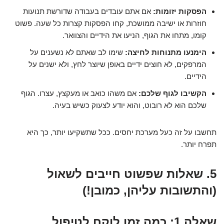
הפסקות יזומות:
אם אתם עובדים בעבודה שדורשת תנועות
חוזרות או ישיבה ממושכת, קחו הפסקות קצרות כל שעה. פשוט
קומו, מתחו את הגוף, הניעו את הידיים והצוואר.
הימנעו מתנוחות לחיצה:
שימו לב שאתם לא נשענים על
המרפקים, לא חוצים ידיים באופן שיוצר לחץ, ולא ישנים על
הידיים.
הקשיבו לגוף שלכם:
אם משהו כואב או מעקצץ, עצרו. הגוף
שלכם הוא לא רובוט, והוא יודע לצעוק כשיש בעיה.
תחשבו על זה כעל מערכת יחסים. ככל שתשקיעו יותר, כך היא
תפרח יותר.
5. שאלות שפשוט חייבים לשאול
(והתשובות עליהן, כמובן!)
שאלה 1: כמה זמן לוקח לטיפול