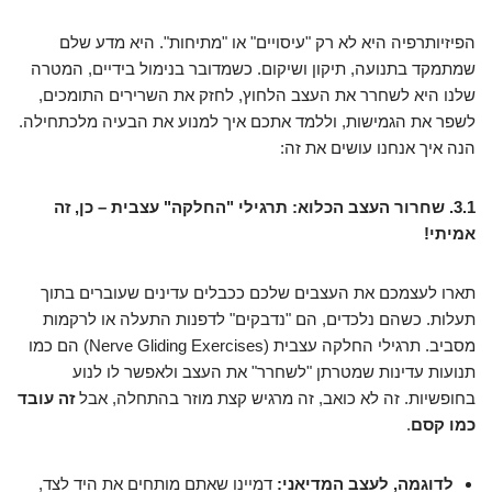
הפיזיותרפיה היא לא רק "עיסויים" או "מתיחות". היא מדע שלם
שמתמקד בתנועה, תיקון ושיקום. כשמדובר בנימול בידיים, המטרה
שלנו היא לשחרר את העצב הלחוץ, לחזק את השרירים התומכים,
לשפר את הגמישות, וללמד אתכם איך למנוע את הבעיה מלכתחילה.
הנה איך אנחנו עושים את זה:
3.1. שחרור העצב הכלוא: תרגילי "החלקה" עצבית – כן, זה
אמיתי!
תארו לעצמכם את העצבים שלכם ככבלים עדינים שעוברים בתוך
תעלות. כשהם נלכדים, הם "נדבקים" לדפנות התעלה או לרקמות
מסביב. תרגילי החלקה עצבית (Nerve Gliding Exercises) הם כמו
תנועות עדינות שמטרתן "לשחרר" את העצב ולאפשר לו לנוע
בחופשיות. זה לא כואב, זה מרגיש קצת מוזר בהתחלה, אבל
זה עובד
כמו קסם
.
לדוגמה, לעצב המדיאני:
דמיינו שאתם מותחים את היד לצד,