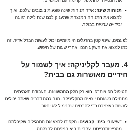
את הנטייה "להתקפל" קדימה עם הכתפיים.
תנוחות שינה:
איזה תנוחות שינה פוגעות בעצבים שלכם, ואיך
למצוא את התנוחה המנצחת שתעניק לכם שנת לילה רגועה
ובידיים ערניות
בבוקר.
לפעמים, שינוי קטן בהרגלים היומיומיים יכול לעשות הבדל אדיר. זה
כמו למצוא את השקע הנכון אחרי שעות של חיפוש.
4. מעבר לקליניקה: איך לשמור על
הידיים מאושרות גם בבית?
הטיפול הפיזיותרפי הוא רק חלק מהמשוואה. העבודה האמיתית
מתחילה כשאתם יוצאים מהקליניקה. הנה כמה דברים שאתם יכולים
לעשות בעצמכם כדי להבטיח שהנימול לא יחזור:
"שיעורי בית" קבועים:
הקפידו לבצע את התרגילים שקיבלתם
מהפיזיותרפיסט. עקביות היא המפתח להצלחה.