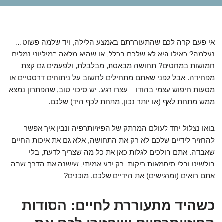
אי פעם קרה לכם שהתעוררתם באמצע הלילה, ויד שלמה פשוט…
נעלמה? כאילו היא לא שלכם בכלל, או שהיא מלאה במיליוני נמלים
חמושות במחטים? תחושה מבאסת, מבלבלת, ולפעמים גם קצת
מפחידה. אבל לפני שאתם מתחילים לחשוב על ניתוחים דרסטיים או
מסעות חיפוש עצמי בהודו – עצרו רגע. יש סיכוי טוב, שהפתרון נמצא
ממש מתחת לאף (או יותר נכון, מתחת לכף היד) שלכם.
בואו נצלול יחד לעולם המרתק של הפיזיותרפיה ונבין איך אפשר
להחזיר לידיים שלכם לא רק את התחושה, אלא גם את איכות החיים
שאבדה. אתם הולכים לגלות כאן את כל מה שצריך לדעת, בלי
בולשיט ובלי סיסמאות ריקות. רק ידע אמיתי, שישנה את הדרך שבה
אתם רואים (ומרגישים) את הידיים שלכם. מוכנים?
כשהיד מתעוררת לחיים: הסודות