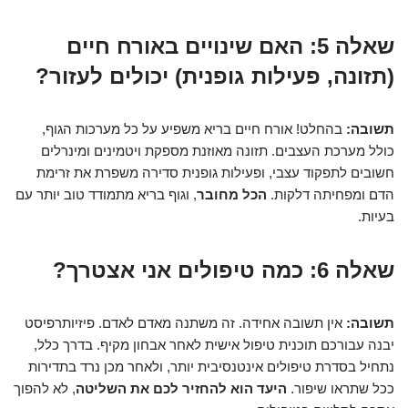
שאלה 5: האם שינויים באורח חיים
(תזונה, פעילות גופנית) יכולים לעזור?
תשובה:
בהחלט! אורח חיים בריא משפיע על כל מערכות הגוף,
כולל מערכת העצבים. תזונה מאוזנת מספקת ויטמינים ומינרלים
חשובים לתפקוד עצבי, ופעילות גופנית סדירה משפרת את זרימת
הדם ומפחיתה דלקות.
הכל מחובר
, וגוף בריא מתמודד טוב יותר עם
בעיות.
שאלה 6: כמה טיפולים אני אצטרך?
תשובה:
אין תשובה אחידה. זה משתנה מאדם לאדם. פיזיותרפיסט
יבנה עבורכם תוכנית טיפול אישית לאחר אבחון מקיף. בדרך כלל,
נתחיל בסדרת טיפולים אינטנסיבית יותר, ולאחר מכן נרד בתדירות
ככל שתראו שיפור.
היעד הוא להחזיר לכם את השליטה
, לא להפוך