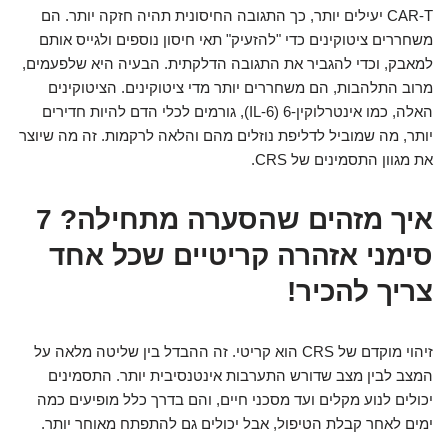
CAR-T יעילים יותר, כך התגובה החיסונית תהיה חזקה יותר. הם
משחררים ציטוקינים כדי "להזעיק" תאי חיסון נוספים ולגייס אותם
למאבק, וכדי להגביר את התגובה הדלקתית. הבעיה היא שלפעמים,
מרוב התלהבות, הם משחררים יותר מדי ציטוקינים. הציטוקינים
האלה, כמו אינטרלוקין-6 (IL-6), גורמים לכלי הדם להיות חדירים
יותר, מה שמוביל לדליפת נוזלים מהם והלאה לרקמות. זה מה שיוצר
את מגוון התסמינים של CRS.
איך מזהים שהסערה מתחילה? 7
סימני אזהרה קריטיים שכל אחד
צריך להכיר!
זיהוי מוקדם של CRS הוא קריטי. זה ההבדל בין שליטה מלאה על
המצב לבין מצב שדורש התערבות אינטנסיבית יותר. התסמינים
יכולים לנוע מקלים ועד מסכני חיים, והם בדרך כלל מופיעים כמה
ימים לאחר קבלת הטיפול, אבל יכולים גם להתפתח מאוחר יותר.