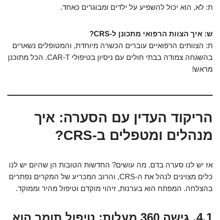
ת: לא, הוא יכול להשפיע על ילדים ומבוגרים כאחד.
ש: איך הצוות הרפואי מתכונן ל-CRS?
ת: הצוותים הרפואיים עוברים הכשרה מיוחדת, והמטופלים נשארים
בהשגחה צמודה בבתי חולים עם ניסיון בטיפולי CAR-T. הכל מתוכנן
מראש!
הריקוד העדין עם הסערה: איך
מנהלים ומטפלים ב-CRS?
אז יש לנו סערה בדם. מה עושים? החדשות הטובות הן שהיום יש לנו
כלים מצוינים לנהל את ה-CRS, והרוב המכריע של המקרים נפתרים
בהצלחה. המפתח הוא בערנות, זיהוי מוקדם וטיפול מהיר וממוקד.
4.1. גישה 360 מעלות: טיפול תומך הוא