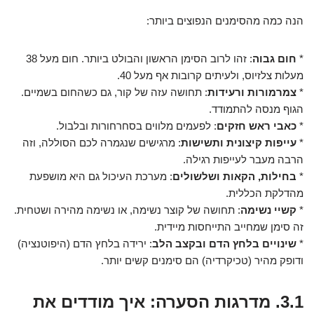
הנה כמה מהסימנים הנפוצים ביותר:
*
חום גבוה
: זהו לרוב הסימן הראשון והבולט ביותר. חום מעל 38
מעלות צלזיוס, ולעיתים קרובות אף מעל 40.
*
צמרמורות ורעידות
: תחושה עזה של קור, גם כשהחום בשמיים.
הגוף מנסה להתמודד.
*
כאבי ראש חזקים
: לפעמים מלווים בסחרחורות ובלבול.
*
עייפות קיצונית ותשישות
: מרגישים שנגמרה לכם הסוללה, וזה
הרבה מעבר לעייפות רגילה.
*
בחילות, הקאות ושלשולים
: מערכת העיכול גם היא מושפעת
מהדלקת הכללית.
*
קשיי נשימה
: תחושה של קוצר נשימה, או נשימה מהירה ושטחית.
זה סימן שמחייב התייחסות מיידית.
*
שינויים בלחץ הדם ובקצב הלב
: ירידה בלחץ הדם (היפוטנציה)
ודופק מהיר (טכיקרדיה) הם סימנים קשים יותר.
3.1. מדרגות הסערה: איך מודדים את