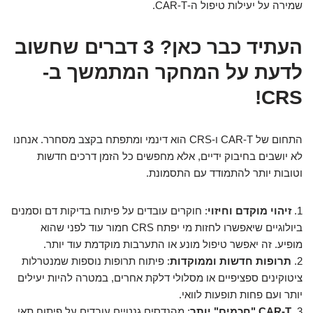
שמירה על יעילות טיפול ה-CAR-T.
העתיד כבר כאן? 3 דברים שחשוב
לדעת על המחקר המתמשך ב-
CRS!
התחום של CAR-T ו-CRS הוא דינמי ומתפתח בקצב מסחרר. אנחנו
לא יושבים בחיבוק ידיים, אלא מחפשים כל הזמן דרכים חדשות
וטובות יותר להתמודד עם התסמונת.
1.
זיהוי מוקדם וחיזוי
: חוקרים עובדים על פיתוח בדיקות דם וסמנים
ביולוגיים שיאפשרו לחזות מי יפתח CRS חמור עוד לפני שהוא
מופיע. זה יאפשר טיפול מונע או התערבות מוקדמת עוד יותר.
2.
תרופות חדשות וממוקדות
: פיתוח תרופות נוספות שמנטרלות
ציטוקינים ספציפיים או מסלולי דלקת אחרים, במטרה להיות יעילים
יותר ועם פחות תופעות לוואי.
3.
CAR-T "חכמים" יותר
: מהנדסים גנטיים עובדים על פיתוח תאי