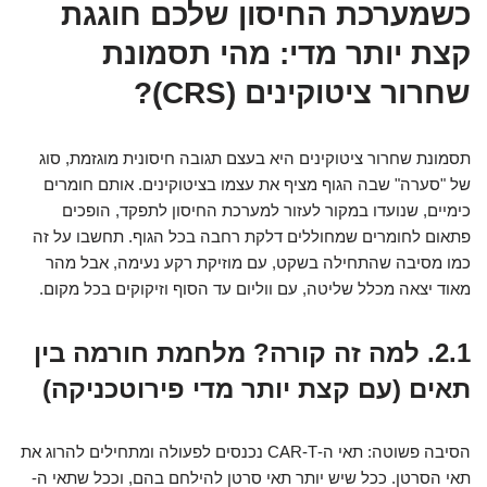
כשמערכת החיסון שלכם חוגגת
קצת יותר מדי: מהי תסמונת
שחרור ציטוקינים (CRS)?
תסמונת שחרור ציטוקינים היא בעצם תגובה חיסונית מוגזמת, סוג
של "סערה" שבה הגוף מציף את עצמו בציטוקינים. אותם חומרים
כימיים, שנועדו במקור לעזור למערכת החיסון לתפקד, הופכים
פתאום לחומרים שמחוללים דלקת רחבה בכל הגוף. תחשבו על זה
כמו מסיבה שהתחילה בשקט, עם מוזיקת רקע נעימה, אבל מהר
מאוד יצאה מכלל שליטה, עם ווליום עד הסוף וזיקוקים בכל מקום.
2.1. למה זה קורה? מלחמת חורמה בין
תאים (עם קצת יותר מדי פירוטכניקה)
הסיבה פשוטה: תאי ה-CAR-T נכנסים לפעולה ומתחילים להרוג את
תאי הסרטן. ככל שיש יותר תאי סרטן להילחם בהם, וככל שתאי ה-