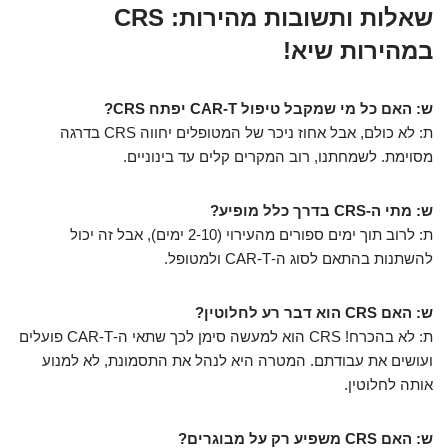
שאלות ותשובות מהירות: CRS
במהירות שיא!
ש: האם כל מי שמקבל טיפול CAR-T יפתח CRS?
ת: לא כולם, אבל אחוז ניכר של המטופלים יחווה CRS בדרגה
מסוימת. לשמחתנו, רוב המקרים קלים עד בינוניים.
ש: מתי ה-CRS בדרך כלל מופיע?
ת: לרוב תוך ימים ספורים מהעירוי (2-10 ימים), אבל זה יכול
להשתנות בהתאם לסוג ה-CAR-T ולמטופל.
ש: האם CRS הוא דבר רע לחלוטין?
ת: לא בהכרח! CRS הוא למעשה סימן לכך שתאי ה-CAR-T פועלים
ועושים את עבודתם. המטרה היא לנהל את התסמונת, לא למנוע
אותה לחלוטין.
ש: האם CRS משפיע רק על מבוגרים?