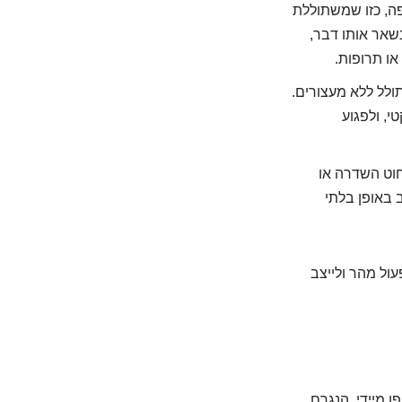
ה, כזו שמשתוללת
שאר אותו דבר,
או תרופות.
ולל ללא מעצורים.
, ולפגוע
חוט השדרה או
 באופן בלתי
ול מהר ולייצב
ן מיידי, הנגרם