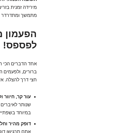
מירידה זמנית בזרי
מתמשך ומתדרדר של 
לפספס!
אחד הדברים הכי חש
ברורים, ולפעמים 
חצי דרך להצלה. אז
עור קר, חיוור ול
שנותר לאיברים ה
במיוחד בשפתיים 
דופק מהיר וחל
אתם תרגישו דופק