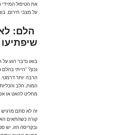
את הטיפול המיידי 
על מצבי חירום. בוא
שיפתיעו
בואו נדבר רגע על 
נכון? "הייתי בהלם
הרבה יותר דרמטי. ה
המוח, הלב והכליות
מחליט להאט או אפ
זה לא סתם מרגיש ר
קורה כשהתאים האלה
ובקריסה הזו, יש סכ