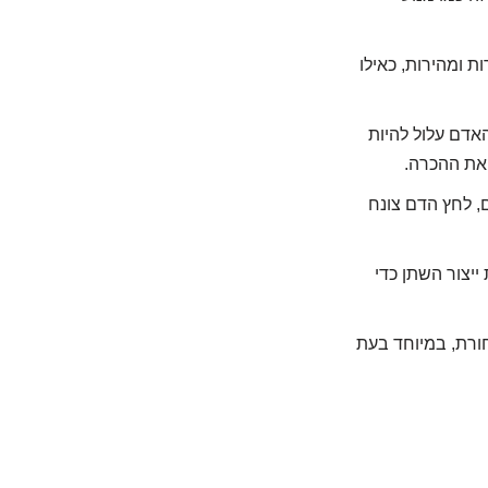
ות ומהירות, כאילו
דם עלול להיות
 את ההכרה.
, לחץ הדם צונח
יצור השתן כדי
ורת, במיוחד בעת