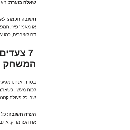
שאלה בוערת:
האם 
תשובה חכמה:
לא 
או מאמץ פיזי. המ
דם לאיברים, כמו עו
7 צעדים
המשחק
בסדר, אנחנו מגיעי
לכוח מעשי. כשאתם 
שבו כל פעולה קטנה
הערה חשובה:
כל ה
את הפרמדיק, אתם 