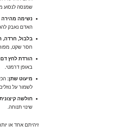
שמנסה לנסוע מה
נשימה מהירה 
האדם נאבק להכני
בלבול, חרדה, 
חסר שקט, מפוחד,
הורדת לחץ דם:
באופן דרמטי.
מיעוט שתן:
הכלי
לשמור על נוזלים
חולשה קיצונית
שינוי תנוחה.
זיהיתם אחד או יותר