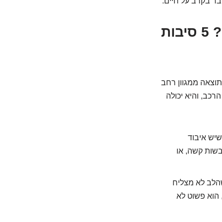
ר בקרב על חיים.
למה הגוף שלנו נכנס לפתע למצב כל כך דרמטי? 5 סיבות
וצאה ממגוון רחב
רכב, והיא יכולה
שיש איבוד
בשות קשה, או
הלב לא מצליח
 הוא פשוט לא