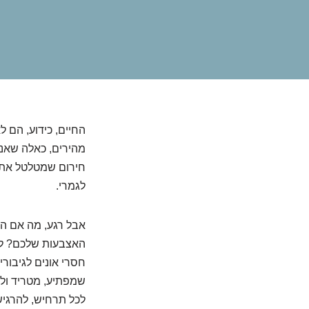
החיים, כידוע, הם ל
מהירים, כאלה שאנח
חירום שמטלטל את 
לגמרי.
אבל רגע, מה אם הי
האצבעות שלכם? לא 
חסרי אונים לגיבור
שמפתיע, מטריד ולעי
לכל תרחיש, להרגי