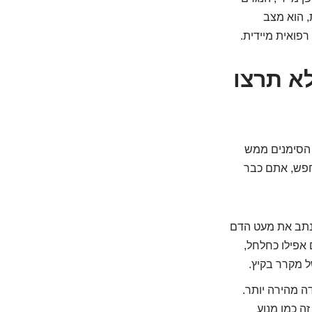
, הוא מצב
פואית מיידית.
ם שלא תרצו
 הסימנים ממש
חפש, אתם כבר
נתב את מעט הדם
 אפילו כחלחל,
ל מקרר בקיץ.
ה מהירה יותר.
ה כמו מנוע