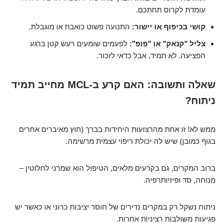
עומדת לקרוס תחתכם.
קושי בכיפוף או יישור:
התנועה פשוט כואבת או מוגבלת.
צליל "קנאק" או "פופ":
לפעמים שומעים רעש קטן ברגע
הפציעה. לא תמיד, אבל כדאי לזכור.
שאלה ותשובה: האם קרע ב-MCL מחייב תמיד
ניתוח?
ממש לא! זו אחת מהרצועות היחידות בברך (חוץ מאיברים אחרים
בגוף כמובן) שיש לה יכולת ריפוי עצמית מרשימה.
ברוב המקרים, גם בקרעים מלאים, הטיפול הוא שמרני לחלוטין –
מנוחה, סד ופיזיותרפיה.
ניתוח נשקל רק במקרים נדירים של חוסר יציבות כרוני או כאשר יש
פגיעות משולבות רציניות אחרות.