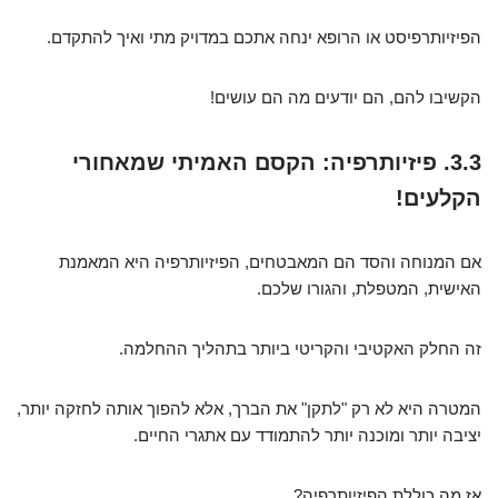
הפיזיותרפיסט או הרופא ינחה אתכם במדויק מתי ואיך להתקדם.
הקשיבו להם, הם יודעים מה הם עושים!
3.3. פיזיותרפיה: הקסם האמיתי שמאחורי
הקלעים!
אם המנוחה והסד הם המאבטחים, הפיזיותרפיה היא המאמנת
האישית, המטפלת, והגורו שלכם.
זה החלק האקטיבי והקריטי ביותר בתהליך ההחלמה.
המטרה היא לא רק "לתקן" את הברך, אלא להפוך אותה לחזקה יותר,
יציבה יותר ומוכנה יותר להתמודד עם אתגרי החיים.
אז מה כוללת הפיזיותרפיה?