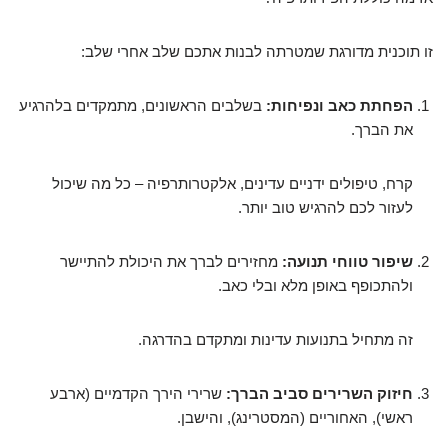
זו תוכנית מדורגת שמטרתה לבנות אתכם שלב אחרי שלב:
הפחתת כאב ונפיחות:
בשלבים הראשונים, מתמקדים בלהרגיע
את הברך.
קרח, טיפולים ידניים עדינים, אלקטרותרפיה – כל מה שיכול
לעזור לכם להרגיש טוב יותר.
שיפור טווחי תנועה:
מחזירים לברך את היכולת להתיישר
ולהתכופף באופן מלא ובלי כאב.
זה מתחיל בתנועות עדינות ומתקדם בהדרגה.
חיזוק השרירים סביב הברך:
שרירי הירך הקדמיים (ארבע
ראשי), האחוריים (המסטרינג), והישבן.