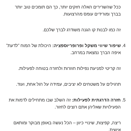
ככל שהשרירים האלה חזקים יותר, כך הם תומכים טוב יותר
בברך ומורידים עומס מהרצועות.
זה כמו לבנות קו הגנה משודרג לברך שלכם.
שיפור שיווי משקל ופרופריוספציה:
היכולת של המוח "לדעת"
איפה הברך נמצאת במרחב.
זה קריטי למניעת נפילות חוזרות ולחזרה בטוחה לפעילות.
תרגילים על משטחים לא יציבים, עמידה על רגל אחת, ועוד.
חזרה הדרגתית לפעילות:
זה השלב שבו מתחילים לדמות את
הפעילויות שאליהן אתם רוצים לחזור.
ריצה, קפיצות, שינויי כיוון – הכל נעשה באופן מבוקר ומותאם
אישית.