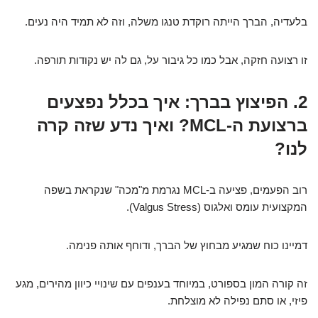
בלעדיה, הברך הייתה רוקדת טנגו משלה, וזה לא תמיד היה נעים.
זו רצועה חזקה, אבל כמו כל גיבור על, גם לה יש נקודות תורפה.
2. הפיצוץ בברך: איך בכלל נפצעים
ברצועת ה-MCL? ואיך נדע שזה קרה
לנו?
רוב הפעמים, פציעה ב-MCL נגרמת מ"מכה" שנקראת בשפה
המקצועית עומס ואלגוס (Valgus Stress).
דמיינו כוח שמגיע מבחוץ של הברך, ודוחף אותה פנימה.
זה קורה המון בספורט, במיוחד בענפים עם שינויי כיוון מהירים, מגע
פיזי, או סתם נפילה לא מוצלחת.