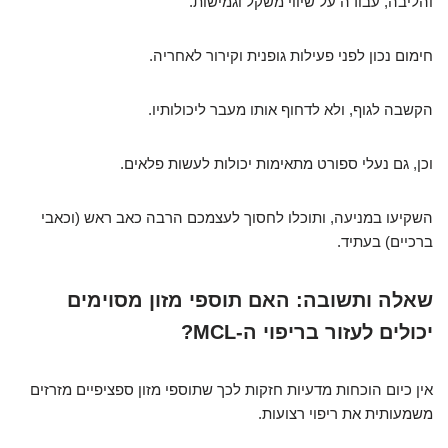
והליבה, עבודה על שיווי משקל וגמישות.
חימום נכון לפני פעילות גופנית וקירור לאחריה.
הקשבה לגוף, ולא לדחוף אותו מעבר ליכולותיו.
וכן, גם נעלי ספורט מתאימות יכולות לעשות פלאים.
השקיעו במניעה, ותוכלו לחסוך לעצמכם הרבה כאב ראש (וכאבי
ברכיים) בעתיד.
שאלה ותשובה: האם תוספי מזון מסוימים
יכולים לעזור בריפוי ה-MCL?
אין כיום הוכחות מדעיות חזקות לכך שתוספי מזון ספציפיים מזרזים
משמעותית את ריפוי רצועות.