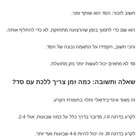
חשוב לזכור: הסד הוא שותף זמני.
הוא שם כדי לתמוך בזמן שהרצועה מתחזקת, לא כדי להחליף אותה.
והכי חשוב, הקפידו על התאמה נכונה של הסד.
סד לא מתאים יכול לעשות יותר נזק מתועלת.
שאלה ותשובה: כמה זמן צריך ללכת עם סד?
זה מאוד אינדיבידואלי ותלוי בחומרת הקרע.
לקרע בדרגה I-II, מדובר בדרך כלל על כמה שבועות, אולי 2-4.
לקרע בדרגה III, זה יכול להיות 4-6 שבועות ואף יותר.