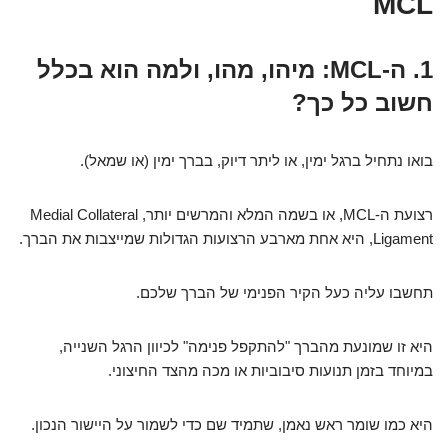
MCL
1. ה-MCL: מיהו, מהו, ולמה הוא בכלל
חשוב כל כך?
בואו נתחיל ברגל ימין, או ליתר דיוק, בברך ימין (או שמאל).
רצועת ה-MCL, או בשמה המלא והמרשים יותר, Medial Collateral
Ligament, היא אחת מארבע הרצועות הגדולות שמייצבות את הברך.
תחשבו עליה כעל הקיר הפנימי של הברך שלכם.
היא זו שמונעת מהברך "להתקפל פנימה" לכיוון הרגל השנייה,
במיוחד בזמן תנועות סיבוביות או מכה מהצד החיצוני.
היא כמו שומר ראש נאמן, שתמיד שם כדי לשמור על היישור הנכון.