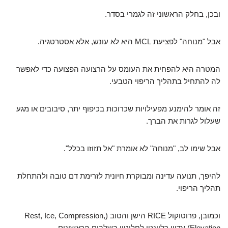
ובכן, בחלק הראשוני זה לגמרי בסדר.
אבל "מנוחה" לפציעת MCL היא לא עונש, אלא אסטרטגיה.
המטרה היא להפחית את העומס על הרצועה הפצועה כדי לאפשר
לה להתחיל בתהליך הריפוי הטבעי.
זה אומר להימנע מפעילויות שכרוכות בכיפוף יתר, סיבובים או מגע
שעלול לגרות את הברך.
אבל שימו לב, "מנוחה" לא אומרת "אל תזוזו בכלל".
להיפך, תנועה עדינה ומבוקרת חיונית לזרימת דם טובה ולהתחלת
תהליך הריפוי.
וכמובן, פרוטוקול RICE הישן והטוב (Rest, Ice, Compression,
Elevation) עדיין רלוונטי לחלוטין בשלבים הראשונים.