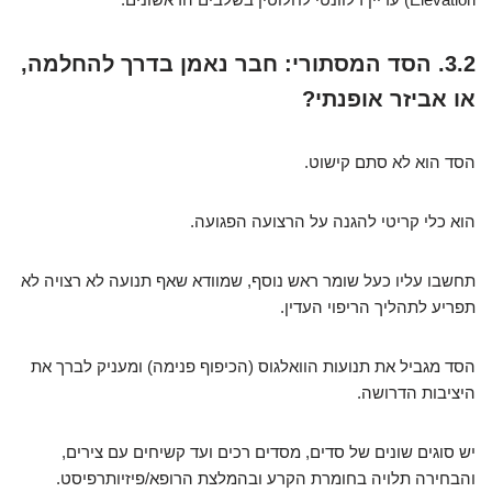
3.2. הסד המסתורי: חבר נאמן בדרך להחלמה,
או אביזר אופנתי?
הסד הוא לא סתם קישוט.
הוא כלי קריטי להגנה על הרצועה הפגועה.
תחשבו עליו כעל שומר ראש נוסף, שמוודא שאף תנועה לא רצויה לא
תפריע לתהליך הריפוי העדין.
הסד מגביל את תנועות הוואלגוס (הכיפוף פנימה) ומעניק לברך את
היציבות הדרושה.
יש סוגים שונים של סדים, מסדים רכים ועד קשיחים עם צירים,
והבחירה תלויה בחומרת הקרע ובהמלצת הרופא/פיזיותרפיסט.