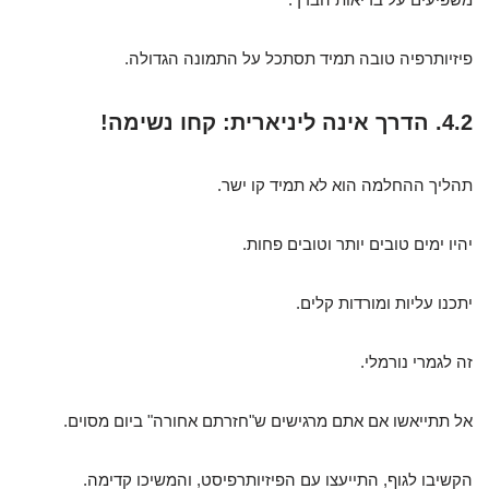
פיזיותרפיה טובה תמיד תסתכל על התמונה הגדולה.
4.2. הדרך אינה ליניארית: קחו נשימה!
תהליך ההחלמה הוא לא תמיד קו ישר.
יהיו ימים טובים יותר וטובים פחות.
יתכנו עליות ומורדות קלים.
זה לגמרי נורמלי.
אל תתייאשו אם אתם מרגישים ש"חזרתם אחורה" ביום מסוים.
הקשיבו לגוף, התייעצו עם הפיזיותרפיסט, והמשיכו קדימה.