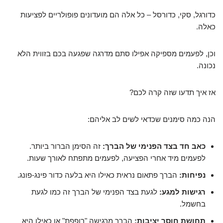
כדורגל, סקי, כדורסל – כל אלה הם מועדונים פופולריים לפציעות
כאלה.
וכן, לפעמים מספיקה אפילו סתם מדרגה שפגעה בכם בזווית הלא
נכונה.
אז איך תדעו שזה קרה לכם?
הנה כמה סימנים שכדאי לשים לב אליהם:
כאב חד בצד הפנימי של הברך:
זה הסימן הברור ביותר.
לפעמים מיד אחרי הפציעה, לפעמים מתפתח לאורך שעות.
נפיחות:
הברך פתאום נראית כאילו היא בלעה כדור פינג-פונג.
רגישות למגע:
לגעת בצד הפנימי של הברך זה כמו לגעת
בחשמל.
תחושת חוסר יציבות:
הברך מרגישה "רופפת" או כאילו היא