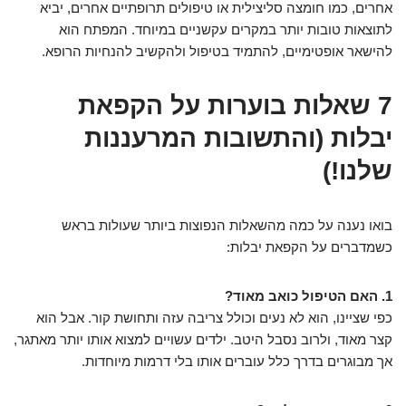
אחרים, כמו חומצה סליצילית או טיפולים תרופתיים אחרים, יביא
לתוצאות טובות יותר במקרים עקשניים במיוחד. המפתח הוא
להישאר אופטימיים, להתמיד בטיפול ולהקשיב להנחיות הרופא.
7 שאלות בוערות על הקפאת
יבלות (והתשובות המרעננות
שלנו!)
בואו נענה על כמה מהשאלות הנפוצות ביותר שעולות בראש
כשמדברים על הקפאת יבלות:
1. האם הטיפול כואב מאוד?
כפי שציינו, הוא לא נעים וכולל צריבה עזה ותחושת קור. אבל הוא
קצר מאוד, ולרוב נסבל היטב. ילדים עשויים למצוא אותו יותר מאתגר,
אך מבוגרים בדרך כלל עוברים אותו בלי דרמות מיוחדות.