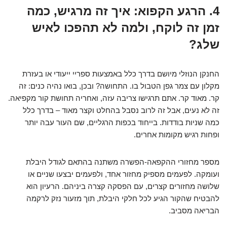
4. הרגע הקפוא: איך זה מרגיש, כמה
זמן זה לוקח, ולמה לא תהפכו לאיש
שלג?
החנקן הנוזלי מיושם בדרך כלל באמצעות ספריי ייעודי או בעזרת
מקלון עם צמר גפן הטבול בו. התחושה? ובכן, בואו נהיה כנים: זה
קר. מאוד קר. אתם תרגישו צריבה עזה, ואחריה תחושת קור מקפיאה.
זה לא נעים, אבל זה
לרוב נסבל בהחלט
וקצר מאוד – בדרך כלל
כמה שניות בודדות. בייחוד בכפות הרגליים, שם העור עבה יותר
ופחות רגיש מקומות אחרים.
מספר מחזורי ההקפאה-הפשרה משתנה בהתאם לגודל היבלת
ועומקה. לפעמים מספיק מחזור אחד, ולפעמים יבצעו שניים או
שלושה מחזורים קצרים, עם הפסקה קצרה ביניהם. הרעיון הוא
להבטיח שהקור הגיע לכל חלקי היבלת, תוך מזעור נזק לרקמה
הבריאה מסביב.