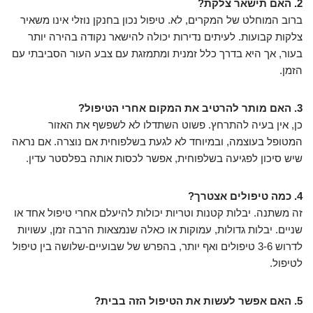
2. האם תישאר צלקת?
ברוב המוחלט של המקרים, לא. טיפול נכון בחנקן נוזלי אינו משאיר
צלקות קבועות. לעיתים נדירות יכולה להישאר נקודה בהירה יותר
בעור, אך היא בדרך כלל זמנית ומתמזגת עם צבע העור הסביבתי עם
הזמן.
3. האם מותר להרטיב את המקום אחרי הטיפול?
כן, אין בעיה להתרחץ. פשוט השתדלו לא לשפשף את האזור
המטופל בעוצמה, ובמיוחד לא לגעת בשלפוחית אם נוצרה. אם נראה
שיש סיכון לפגיעה בשלפוחית, אפשר לכסות אותה בפלסטר עדין.
4. כמה טיפולים אצטרך?
זה משתנה. יבלות קטנות וטריות יכולות להיעלם אחרי טיפול אחד או
שניים. יבלות גדולות, עמוקות או כאלה שנמצאות הרבה זמן, עשויות
לדרוש 3-6 טיפולים ואף יותר, בהפרש של שבועיים-שלושה בין טיפול
לטיפול.
5. האם אפשר לעשות את הטיפול הזה בבית?