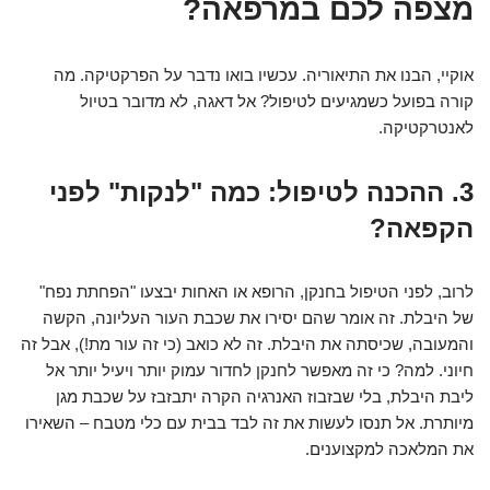
מצפה לכם במרפאה?
אוקיי, הבנו את התיאוריה. עכשיו בואו נדבר על הפרקטיקה. מה
קורה בפועל כשמגיעים לטיפול? אל דאגה, לא מדובר בטיול
לאנטרקטיקה.
3. ההכנה לטיפול: כמה "לנקות" לפני
הקפאה?
לרוב, לפני הטיפול בחנקן, הרופא או האחות יבצעו "הפחתת נפח"
של היבלת. זה אומר שהם יסירו את שכבת העור העליונה, הקשה
והמעובה, שכיסתה את היבלת. זה לא כואב (כי זה עור מת!), אבל זה
חיוני. למה? כי זה מאפשר לחנקן לחדור עמוק יותר ויעיל יותר אל
ליבת היבלת, בלי שבזבוז האנרגיה הקרה יתבזבז על שכבת מגן
מיותרת. אל תנסו לעשות את זה לבד בבית עם כלי מטבח – השאירו
את המלאכה למקצוענים.