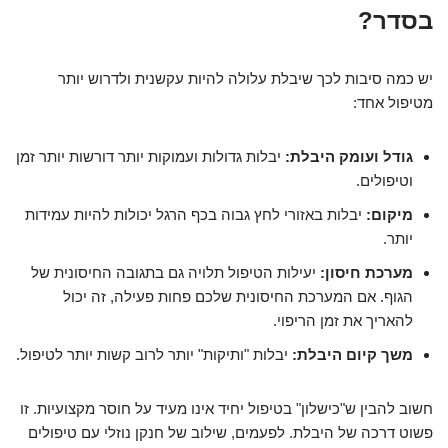
בסדר?
יש כמה סיבות לכך שיבלת עלולה להיות עקשנית ולדרוש יותר
מטיפול אחד:
גודל ועומק היבלת:
יבלות גדולות ועמוקות יותר דורשות יותר זמן
וטיפולים.
מיקום:
יבלות באזורי לחץ גבוה בכף הרגל יכולות להיות עמידות
יותר.
מערכת חיסון:
יעילות הטיפול תלויה גם בתגובה החיסונית של
הגוף. אם המערכת החיסונית שלכם פחות פעילה, זה יכול
להאריך את זמן הריפוי.
משך קיום היבלת:
יבלות "ותיקות" יותר לרוב קשות יותר לטיפול.
חשוב להבין ש"כישלון" בטיפול יחיד אינו מעיד על חוסר מקצועיות. זו
פשוט דרכה של היבלת. לפעמים, שילוב של חנקן נוזלי עם טיפולים