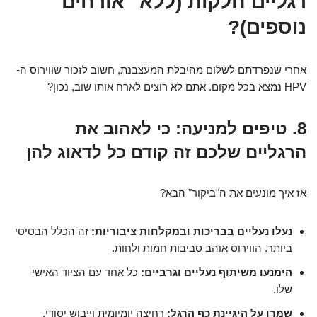
רגליים חלקות (ללא "אורחים"
נוספים)?
אחרי שנפרדתם לשלום מהיבלת המעצבנת, חשוב לזכור שווירוס ה-
HPV נמצא בכל מקום. אתם לא רוצים לארח אותו שוב, נכון?
8. טיפים למניעה: כי לאהוב את
הרגליים שלכם זה קודם כל לדאוג להן
אז איך מונעים את ה"ביקור" הבא?
נעלו נעליים בבריכות ובמקלחות ציבוריות:
זה הכלל הבסיסי
ביותר. הווירוס אוהב סביבות חמות ולחות.
הימנעו משיתוף נעליים וגרביים:
כל אחד עם הציוד האישי
שלו.
שמרו על היגיינת כף הרגל:
רחיצה יומיומית וייבוש יסודי,