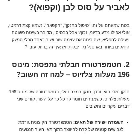
לאביר על סוס לבן (וקפוא)?
בטח שמעתם על זה. "טיפול בחנקן", "הקפאה". נשמע קצת דרמטי,
אולי אפילו מדע בדיוני, נכון? אבל בבסיסו, מדובר בשיטה פשוטה
ויעילה להפליא, שהוכיחה את עצמה שוב ושוב כאחד מכלי הנשק
החזקים ביותר בארסנל נגד יבלות. אז איך זה בדיוק עובד?
2. הטמפרטורה הבלתי נתפסת: מינוס
196 מעלות צלזיוס – למה זה חשוב?
חנקן נוזלי הוא, ובכן, חנקן במצב נוזלי, בטמפרטורה של מינוס 196
מעלות צלזיוס. כשמניחים חומר קר כל כך על העור, קורים שני
דברים עיקריים וחשובים:
השמדה ישירה של תאים:
הטמפרטורה הקיצונית גורמת
לגבישים קטנים של קרח להיווצר בתוך תאי העור הנגועים