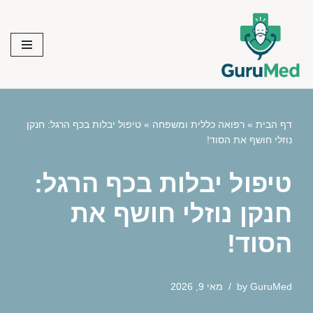
Skip
to
content
דף הבית
»
רפואה כללית ומשפחה
»
טיפול יבלות בכף הרגל: חנקן
נוזלי חושף את הסוד!
טיפול יבלות בכף הרגל:
חנקן נוזלי חושף את
הסוד!
GuruMed
by
מאי 9, 2026