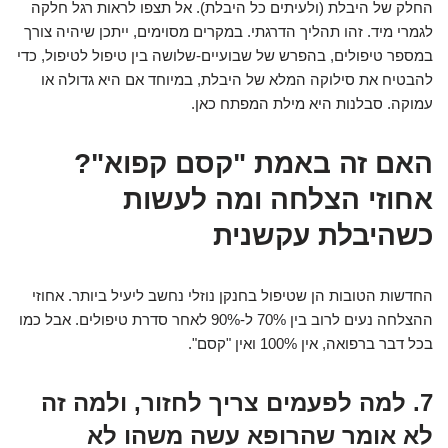
החלק של היבלת (ולעיתים כל היבלת). אל תצפו לראות רגל חלקה
לגמרי מיד. זהו תהליך הדרגתי. במקרים מסוימים, ייתכן שיהיה צורך
במספר טיפולים, בהפרש של שבועיים-שלושה בין טיפול לטיפול, כדי
להבטיח את סילוקה המלא של היבלת, במיוחד אם היא גדולה או
עמוקה. סבלנות היא מילת המפתח כאן.
האם זה באמת "קסם קפוא"?
אחוזי הצלחה ומה לעשות
כשהיבלת עקשנית
החדשות הטובות הן שטיפול בחנקן נוזלי נחשב ליעיל ביותר. אחוזי
ההצלחה נעים לרוב בין 70% ל-90% לאחר סדרת טיפולים. אבל כמו
בכל דבר ברפואה, אין 100% ואין "קסם".
7. למה לפעמים צריך לחזור, ולמה זה
לא אומר שהרופא עשה משהו לא