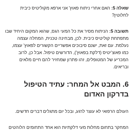
שאלה 5:
האם אחרי ניתוח פאוץ' אני ארפא מקוליטיס כיבית
לחלוטין?
תשובה 5:
הניתוח מסיר את כל המעי הגס, שהוא המקום היחיד שבו
מתפתחת קוליטיס כיבית. לכן, מבחינה טכנית, המחלה עצמה
נעלמת. עם זאת, ישנם סיבוכים אפשריים הקשורים לפאוץ' עצמו,
כמו פאוצ'יטיס (דלקת בפאוץ'), הדורשים טיפול. אבל כן, לרוב
המכריע של המטופלים, זהו פתרון שמחזיר להם חיים מלאים
ובריאים.
6. המבט אל המחר: עתיד הטיפול
בדרקון האדום
העולם הרפואי לא עוצר לרגע, ובכל יום מתגלים דברים חדשים.
המחקר בתחום מחלות מעי דלקתיות הוא אחד התחומים הלוהטים