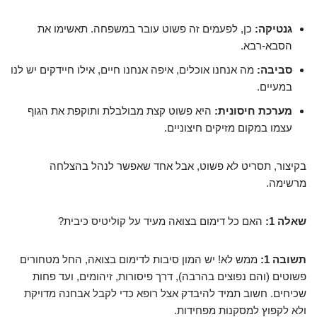
גנטיקה:
כן, לפעמים זה פשוט עובר במשפחה. תאשימו את
הסבא-רבא.
סביבה:
מה אנחנו אוכלים, איפה אנחנו חיים, אילו חיידקים יש לנו
במעיים.
מערכת חיסונית:
היא פשוט קצת מבולבלת ותוקפת את הגוף
עצמו במקום מזיקים חיצוניים.
בקיצור, תסריט לא פשוט, אבל אחד שאפשר לנהל בהצלחה
מרשימה.
שאלה 1:
האם כל דימום בצואה מעיד על קוליטיס כיבית?
תשובה 1:
ממש לא! יש המון סיבות לדימום בצואה, החל מטחורים
פשוטים (והם נפוצים בהרבה), דרך פיסורות, זיהומים, ועד פחות
שכיחים. חשוב תמיד להיבדק אצל רופא כדי לקבל אבחנה מדויקת
ולא לקפוץ למסקנות מפחידות.