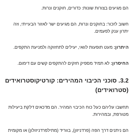
הם מגיעים בצורות שונות: כדורים, חוקנים ונרות.
חשוב לזכור: בחוקנים ונרות, הם מגיעים ישר לאזור הבעייתי, וזה
יתרון ענק לפעמים.
היתרון:
מעט תופעות לוואי, יעילים לתחזוקה ולמניעת התקפים.
החיסרון:
לא תמיד מספיק חזקים להתקפים קשים עם דימום.
3.2. סוכני הכיבוי המהירים: קורטיקוסטרואידים
(סטרואידים)
תחשבו עליהם כעל כוח הכיבוי המהיר. הם מדכאים דלקת ביעילות
מטורפת, ובמהירות.
הם ניתנים דרך הפה (פרדניזון), בווריד (מתילפרדניזולון) או מקומית