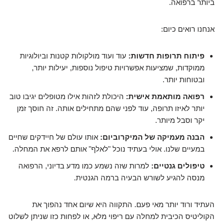
ביותר ברפואה.
אנחנו רואים כיום:
פיתוח תרופות חדשות:
עוד ועוד מולקולות קטנות וביולוגיות
ממוקדות, שמציעות אפשרויות טיפול נוספות, יעילות יותר,
ובטוחות יותר.
רפואה מותאמת אישית:
היכולת לזהות אילו מטופלים יגיבו טוב
יותר לאיזו תרופה, עוד לפני שהם מתחילים אותה. זה חוסך זמן
יקר וסבל מיותר.
הבנה מעמיקה של המיקרוביום:
אותו עולם של חיידקים שחיים
במעיים שלנו. אולי בעתיד נוכל "לאלף" אותם לרפא את המחלה.
טיפולים גנטיים:
למרות שזה נשמע כמו מדע בדיוני, הרפואה
מנסה להגיע לשורש הבעיה ברמה הגנטית.
העתיד ורוד יותר מאי פעם. התקווה היא שיום אחד נהפוך את
הקוליטיס הכיבית למחלה עם ריפוי מלא, או לפחות כזו שניתן לשלוט