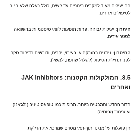
הם יעילים מאוד למקרים בינוניים עד קשים, כולל כאלה שלא הגיבו
לטיפולים אחרים.
היתרון:
יעילות גבוהה, פחות תופעות לוואי סיסטמיות בהשוואה
לסטרואידים.
החיסרון:
ניתנים בהזרקה או בעירוי, יקרים, ודורשים בדיקות סקר
לפני תחילת הטיפול (לשלול שחפת, למשל).
3.5. המולקולות הקטנות: JAK Inhibitors
ואחרים
הדור החדש והמבטיח ביותר. תרופות כמו טופאסיטיניב (זלג'אנז)
ואוזנימוד (זפוסיה).
הן פועלות על מנגנון תוך-תאי מסוים שמדכא את הדלקת.