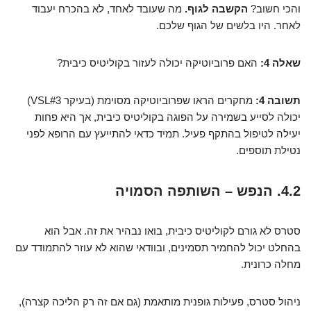
והכי חשוב?
הקשבה לגוף.
מה שעובד לאחד, לא בהכרח יעבוד
לאחר. היו בלשים של הגוף שלכם.
שאלה 4:
האם פרוביוטיקה יכולה לעזור בקוליטיס כיבית?
תשובה 4:
מחקרים הראו שפרוביוטיקה מסוימת (בעיקר VSL#3)
יכולה לסייע בשמירה על הפוגה בקוליטיס כיבית, אך היא פחות
יעילה לטיפול בהתקף פעיל. תמיד כדאי להתייעץ עם הרופא לפני
נטילת תוספים.
4.2. הנפש – השותפה הסמויה
סטרס לא גורם לקוליטיס כיבית, בואו נבהיר את זה. אבל הוא
בהחלט יכול להחמיר תסמינים, ובוודאי שהוא לא עוזר להתמודד עם
מחלה כרונית.
ניהול סטרס, פעילות גופנית מותאמת (גם אם זה רק הליכה קצרה),