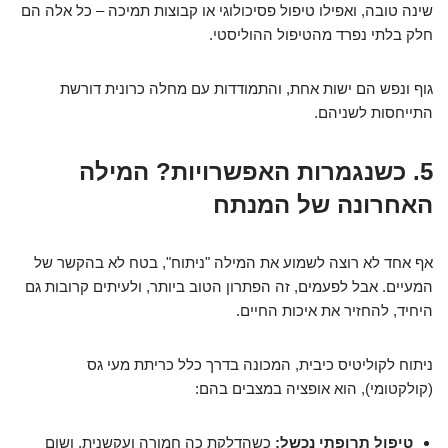
שינה טובה, ואפילו טיפול פסיכולוגי או קבוצות תמיכה – כל אלה הם
חלק בלתי נפרד מהטיפול ההוליסטי.
גוף ונפש הם ישות אחת, והתמודדות עם מחלה כרונית דורשת
התייחסות לשניהם.
5. כשנגמרות האפשרויות? המילה
האחרונה של המנתח
אף אחד לא רוצה לשמוע את המילה "ניתוח", בטח לא בהקשר של
המעיים. אבל לפעמים, זה הפתרון הטוב ביותר, ולעיתים קרובות גם
היחיד, להחזיר את איכות החיים.
ניתוח לקוליטיס כיבית, המכונה בדרך כלל כריתת מעי גס
(קולקטומי), הוא אופציה במצבים בהם:
טיפול תרופתי נכשל:
כשהדלקת כה חמורה ועקשנית, ושום