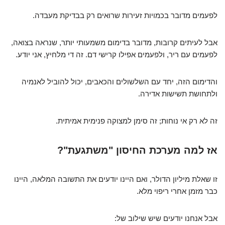
לפעמים מדובר בכמויות זעירות שרואים רק בבדיקת מעבדה.
אבל לעיתים קרובות, מדובר בדימום משמעותי יותר, שנראה בצואה,
לפעמים עם ריר, ולפעמים אפילו קרישי דם. זה די מלחיץ, אני יודע.
והדימום הזה, יחד עם השלשולים והכאבים, יכול להוביל לאנמיה
ולתחושת תשישות אדירה.
זה לא רק אי נוחות; זה סימן למצוקה פנימית אמיתית.
אז למה מערכת החיסון "משתגעת"?
זו שאלת מיליון הדולר, ואם היינו יודעים את התשובה המלאה, היינו
כבר מזמן אחרי ריפוי מלא.
אבל אנחנו יודעים שיש שילוב של: