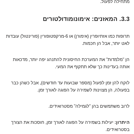
מתחילה לפעול.
3.3. המאזנים: אימונומודולטורים
תרופות כמו אזתיופרין (אימורן) או 6-מרקפטופורין (פורינטול) עובדות
לאט יותר, אבל הן חכמות.
הן "מלמדות" את המערכת החיסונית להתנהג יפה יותר, מדכאות
אותה בעדינות כך שלא תתקוף את המעי.
לוקח להן זמן לפעול (מספר שבועות עד חודשים), אבל כשהן כבר
בפעולה, הן מצוינות לשמירה על הפוגה לאורך זמן.
לרוב משתמשים בהן "לגמילה" מסטרואידים.
היתרון:
יעילות בשמירה על הפוגה לאורך זמן, חוסכות את הצורך
בסטרואידים.