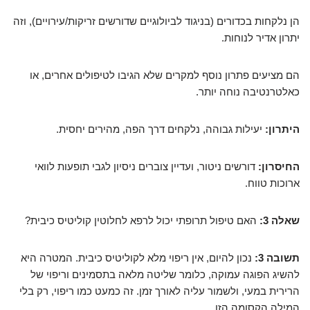
הן נלקחות בכדורים (בניגוד לביולוגיים שדורשים זריקות/עירויים), וזה
יתרון אדיר לנוחות.
הם מציעים פתרון נוסף למקרים שלא הגיבו לטיפולים אחרים, או
כאלטרנטיבה נוחה יותר.
היתרון:
יעילות גבוהה, נלקחים דרך הפה, מהירים יחסית.
החיסרון:
דורשים ניטור, ועדיין צוברים ניסיון לגבי תופעות לוואי
ארוכות טווח.
שאלה 3:
האם טיפול תרופתי יכול לרפא לחלוטין קוליטיס כיבית?
תשובה 3:
נכון להיום, אין ריפוי מלא לקוליטיס כיבית. המטרה היא
להשיג הפוגה עמוקה, כלומר שליטה מלאה בתסמינים וריפוי של
הרירית במעי, ולשמור עליה לאורך זמן. זה כמעט כמו ריפוי, רק בלי
המילה הקסומה הזו.