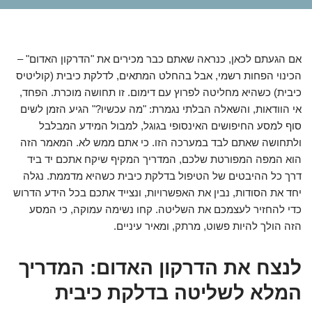
אם הגעתם לכאן, כנראה שאתם כבר מכירים את "הדרקון האדום" –
הכינוי הפחות רשמי, אבל בהחלט המתאים, לדלקת כיבית (קוליטיס
כיבית) כשהיא מחליטה לפרוץ עם דימום. זו תחושה מוכרת. הפחד,
אי הוודאות, והשאלה הבלתי נגמרת: "מה עכשיו?" הגיע הזמן לשים
סוף למסע החיפושים האינסופי בגוגל, למבול המידע המבלבל
ולתחושה שאתם לבד במערכה הזו. כי אתם ממש לא. המאמר הזה
הוא המפה המפורטת שלכם, המדריך המקיף שיקח אתכם יד ביד
דרך כל ההיבטים של הטיפול בדלקת כיבית כשהיא מדממת. נגלה
יחד את הסודות, נבין את האפשרויות, ונצייד אתכם בכל הידע הדרוש
כדי להחזיר לעצמכם את השליטה. קחו נשימה עמוקה, כי המסע
הזה הולך להיות פשוט, מרתק, ומאיר עיניים.
לנצח את הדרקון האדום: המדריך
המלא לשליטה בדלקת כיבית