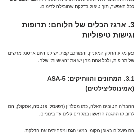
ככל האפשר, תוך טיפול בדלקת שהובילה לדימום.
3. ארגז הכלים של הלוחם: תרופות
וגישות טיפוליות
כאן מגיע החלק המעניין, והמורכב קצת. יש לנו היום ארסנל מרשים
של תרופות, ולכל אחת מהן יש את "האישיות" שלה.
3.1. המתונים והוותיקים: 5-ASA
(אמינוסליצילטים)
החבר'ה הטובים האלה, כמו מסלז'ין (רפאסל, פנטסה, אסקול), הם
לרוב קו ההגנה הראשון במקרים קלים עד בינוניים.
הם פועלים באופן מקומי במעי הגס ומפחיתים את הדלקת.