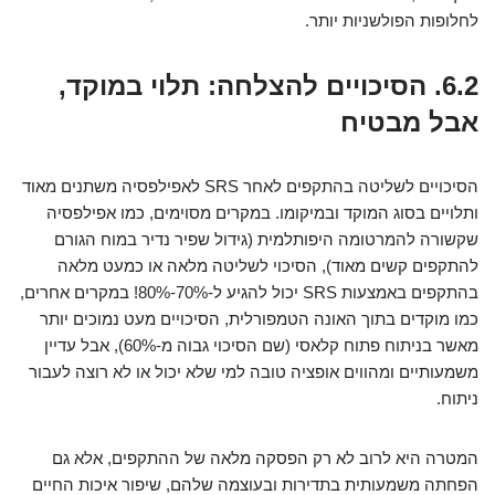
לחלופות הפולשניות יותר.
6.2. הסיכויים להצלחה: תלוי במוקד,
אבל מבטיח
הסיכויים לשליטה בהתקפים לאחר SRS לאפילפסיה משתנים מאוד
ותלויים בסוג המוקד ובמיקומו. במקרים מסוימים, כמו אפילפסיה
שקשורה להמרטומה היפותלמית (גידול שפיר נדיר במוח הגורם
להתקפים קשים מאוד), הסיכוי לשליטה מלאה או כמעט מלאה
בהתקפים באמצעות SRS יכול להגיע ל-70%-80%! במקרים אחרים,
כמו מוקדים בתוך האונה הטמפורלית, הסיכויים מעט נמוכים יותר
מאשר בניתוח פתוח קלאסי (שם הסיכוי גבוה מ-60%), אבל עדיין
משמעותיים ומהווים אופציה טובה למי שלא יכול או לא רוצה לעבור
ניתוח.
המטרה היא לרוב לא רק הפסקה מלאה של ההתקפים, אלא גם
הפחתה משמעותית בתדירות ובעוצמה שלהם, שיפור איכות החיים