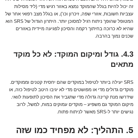
זה יכול להיות בגלל שהמוקד נמצא באזור רגיש מדי (ליד מסילות
עצביות חשובות, אזורי שפה, זיכרון וכו'), או בגלל מצב רפואי אחר של
המטופל שהופך ניתוח רגיל למסוכן יותר. היתרון הגדול של SRS הוא
שהיא לא כרוכה בחיתוך רקמה והסיכון לפגיעה מיידית באזורים
שכנים נמוך בהרבה.
4.3. גודל ומיקום המוקד: לא כל מוקד
מתאים
SRS יעילה ביותר לטיפול במוקדים שהם יחסית קטנים וממוקדים.
מוקדים גדולים מדי או מפושטים מדי לא יגיבו היטב לטיפול כזה, או
שידרשו מנת קרינה גדולה מדי שתגביר את הסיכון לתופעות לוואי.
מיקום המוקד גם משפיע – מוקדים עמוקים במוח, למשל, לרוב
נגישים יותר ל-SRS מאשר לניתוח פתוח.
5. התהליך: לא מפחיד כמו שזה