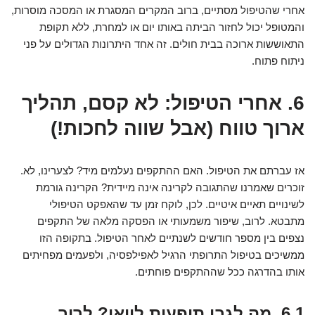
אחרי שהטיפול מסתיים, ברוב המקרים המסגרת או המסכה מוסרות,
והמטופל יכול לחזור הביתה באותו יום או למחרת, ללא תקופת
התאוששות ארוכה בבית חולים. זה אחד היתרונות הגדולים על פני
ניתוח פתוח.
6. אחרי הטיפול: לא קסם, תהליך
ארוך טווח (אבל שווה לחכות!)
אז עברתם את הטיפול. האם ההתקפים נעלמים מיד? לצערינו, לא.
זוכרים שאמרנו שהתגובה לקרינה אינה מיידית? הקרינה גורמת
לשינויים תאיים איטיים. לכן, לוקח זמן עד שהאפקט הטיפולי
מתבטא. לרוב, שיפור משמעותי או הפסקה מלאה של התקפים
נצפים בין מספר חודשים לשנתיים לאחר הטיפול. בתקופה הזו
ממשיכים בטיפול התרופתי הרגיל לאפילפסיה, ולפעמים מפחיתים
אותו בהדרגה ככל שההתקפים פוחתים.
6.1. מה לגבי תופעות לוואי? לרוב