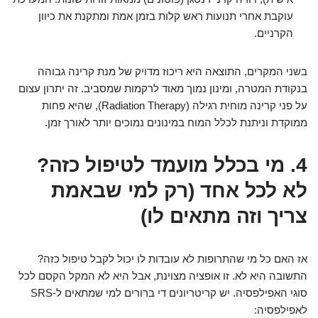
עוקבת אחרי תנועות ראש קלות בזמן אמת ומתקנת את כיוון
הקרניים.
בשני המקרים, התוצאה היא ריכוז מדויק של מנת קרינה גבוהה
בנקודת המטרה, ומינון נמוך מאוד לרקמות שמסביב. זה יתרון עצום
על פני קרינה מוחית רגילה (Radiation Therapy), שהיא פחות
ממוקדת וניתנת לכלל המוח במינונים נמוכים יותר לאורך זמן.
4. מי בכלל מועמד לטיפול כזה?
לא לכל אחד (רק למי שבאמת
צריך וזה מתאים לו)
אז האם כל מי שהתרופות לא עובדות לו יכול לקבל טיפול כזה?
התשובה היא לא. זו אופציה מצוינת, אבל היא לא המקל הקסם לכל
סוגי האפילפסיה. יש קריטריונים די ברורים למי שמתאים ל-SRS
לאפילפסיה: