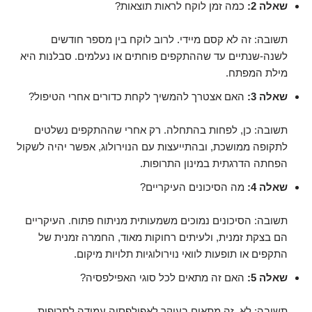
שאלה 2:
כמה זמן לוקח לראות תוצאות?
תשובה: זה לא קסם מיידי. לרוב לוקח בין מספר חודשים
לשנה-שנתיים עד שההתקפים פוחתים או נעלמים. סבלנות היא
מילת המפתח.
שאלה 3:
האם אצטרך להמשיך לקחת כדורים אחרי הטיפול?
תשובה: כן, לפחות בהתחלה. רק אחרי שההתקפים נשלטים
לתקופה ממושכת, ובהתייעצות עם הנוירולוג, אפשר יהיה לשקול
הפחתה הדרגתית במינון התרופות.
שאלה 4:
מה הסיכונים העיקריים?
תשובה: הסיכונים נמוכים משמעותית מניתוח פתוח. העיקריים
הם בצקת זמנית, ולעיתים רחוקות מאוד, החמרה זמנית של
התקפים או תופעות לוואי נוירולוגיות תלויות מיקום.
שאלה 5:
האם זה מתאים לכל סוגי האפילפסיה?
תשובה: לא. זה מתאים בעיקר לאפילפסיה עמידה לתרופות