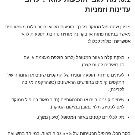
עדינות וזמניות
מכיוון שהטיפול ממוקד כל כך, תופעות הלוואי לרוב קלות משמעותית
מאשר בניתוח פתוח או בקרינה מוחית נרחבת. תופעות לוואי
אפשריות יכולות לכלול:
בצקת קלה באזור המטופל (לרוב חולפת מעצמה או עם
סטרואידים לטווח קצר).
לעיתים נדירות, הופעה זמנית של התקפים שונים או החמרה של
התקפים קיימים בחודשים הראשונים (כשהרקמה מגיבה
לקרינה).
שינויים קוגניטיביים או התנהגותיים (נדיר מאוד בטיפול ממוקד
לאפילפסיה, תלוי כמובן במיקום המוקד).
נזק לכלי דם קטנים באזור המטופל (סיכון נמוך).
בסך הכל, פרופיל הבטיחות של SRS גבוה מאוד, במיוחד בהשוואה