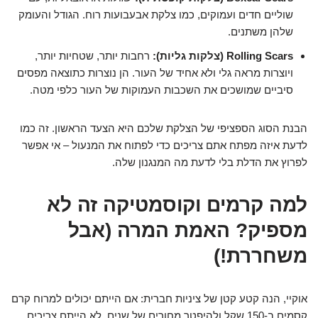
שוליים חדים ועמוקים, כמו צלקת אבעבועות רוח. הגודל והעומק
שלהן משתנים.
Rolling Scars (צלקות גליות):
רחבות יותר, שטחיות יותר,
ויוצרות מראה גלי ולא אחיד של העור. הן נוצרות כתוצאה מפסים
סיביים שמושכים את השכבות העמוקות של העור כלפי מטה.
הבנת הסוג הספציפי של הצלקת שלכם היא הצעד הראשון. זה כמו
לדעת איזה מפתח אתם צריכים כדי לפתוח את המנעול – אי אפשר
לפרוץ את הדלת בלי לדעת מה המנגנון שלה.
למה קרמים וקוסמטיקה זה לא
מספיק? האמת המרה (אבל
משחררת!)
אוקיי, הנה קטע קטן של ציניות חברית: אם הייתם יכולים למרוח קרם
קסמים ב-150 שקל ולהיפטר מחורים של שנים, לא הייתם צריכים