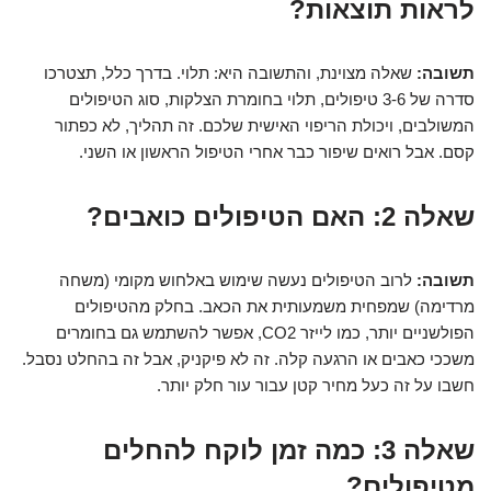
לראות תוצאות?
תשובה:
שאלה מצוינת, והתשובה היא: תלוי. בדרך כלל, תצטרכו
סדרה של 3-6 טיפולים, תלוי בחומרת הצלקות, סוג הטיפולים
המשולבים, ויכולת הריפוי האישית שלכם. זה תהליך, לא כפתור
קסם. אבל רואים שיפור כבר אחרי הטיפול הראשון או השני.
שאלה 2: האם הטיפולים כואבים?
תשובה:
לרוב הטיפולים נעשה שימוש באלחוש מקומי (משחה
מרדימה) שמפחית משמעותית את הכאב. בחלק מהטיפולים
הפולשניים יותר, כמו לייזר CO2, אפשר להשתמש גם בחומרים
משככי כאבים או הרגעה קלה. זה לא פיקניק, אבל זה בהחלט נסבל.
חשבו על זה כעל מחיר קטן עבור עור חלק יותר.
שאלה 3: כמה זמן לוקח להחלים
מטיפולים?