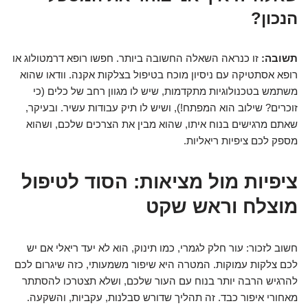
הנכון?
תשובה:
זו כנראה השאלה החשובה ביותר. חפשו רופא דרמטולוג או
רופא אסתטיקה עם ניסיון מוכח בטיפול בצלקות אקנה. וודאו שהוא
משתמש בטכנולוגיות מתקדמות, שיש לו מגוון רחב של כלים (כי
זוכרים? שילוב הוא המפתח!), ושיש לו תיק עבודות עשיר. ובעיקר,
שאתם מרגישים בנוח איתו, שהוא מבין את הצרכים שלכם, ושהוא
מספק לכם ציפיות ריאליות.
ציפיות מול מציאות: הסוד לטיפול
מוצלח וראש שקט
חשוב לזכור: עור חלק לגמרי, כמו תינוק, הוא לא יעד ריאלי אם יש
לכם צלקות עמוקות. המטרה היא שיפור משמעותי, כזה שיגרום לכם
להרגיש הרבה יותר בנוח עם העור שלכם, ושלא תצטרכו להסתתר
מאחורי איפור כבד. זה תהליך שדורש סבלנות, עקביות, והשקעה.