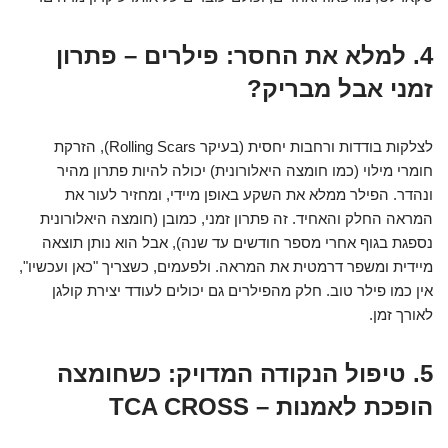
4. למלא את החסר: פילרים – פתרון
זמני אבל מבריק?
לצלקות בודדות ורחבות יחסית (בעיקר Rolling Scars), הזרקת
חומרי מילוי (כמו חומצה היאלורונית) יכולה להיות פתרון מהיר
ונהדר. הפילר ממלא את השקע באופן מיידי, ומחזיר לעור את
המראה החלק והאחיד. זה פתרון זמני, כמובן (חומצה היאלורונית
נספגת בגוף אחרי מספר חודשים עד שנה), אבל הוא נותן תוצאה
מיידית ומשפר דרמטית את המראה. ולפעמים, כשצריך "כאן ועכשיו",
אין כמו פילר טוב. חלק מהפילרים גם יכולים לעודד יצירת קולגן
לאורך זמן.
5. טיפול הנקודה המדויק: כשחומצה
הופכת לאמנות – TCA CROSS