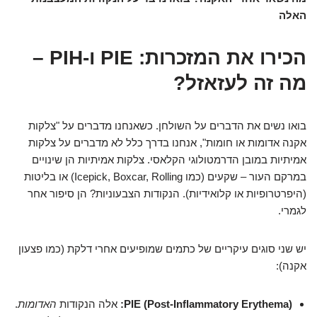
האלה
הכירו את המזכרות: PIE ו-PIH –
מה זה לעזאזל?
בואו נשים את הדברים על השולחן. כשאנחנו מדברים על "צלקות
אקנה אדומות או חומות", אנחנו בדרך כלל לא מדברים על צלקות
אמיתיות במובן הדרמטולוגי הקלאסי. צלקות אמיתיות הן שינויים
במרקם העור – שקעים (כמו Icepick, Boxcar, Rolling) או בליטות
(היפרטרופיות או קלואידיות). הנקודות הצבעוניות? הן סיפור אחר
לגמרי.
יש שני סוגים עיקריים של כתמים שמופיעים אחרי דלקת (כמו פצעון
אקנה):
PIE (Post-Inflammatory Erythema):
אלה הנקודות
האדומות
.