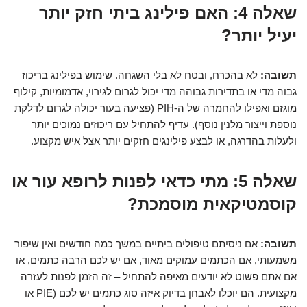
שאלה 4: האם פילינג ביתי חזק יותר
יעיל יותר?
תשובה:
לא בהכרח, ובטח לא בלי השגחה. שימוש בפילינג בריכוז
גבוה מדי או בתדירות גבוהה מדי יכול לגרום לגירוי, אדמומיות, קילוף
מוגזם ואפילו להחמרה של ה-PIH (פציעה בעור יכולה לגרום לדלקת
נוספת וייצור מלנין נוסף). עדיף להתחיל עם ריכוזים נמוכים יותר
ולעלות בהדרגה, או לבצע פילינגים חזקים יותר אצל איש מקצוע.
שאלה 5: מתי כדאי לפנות לרופא עור או
קוסמטיקאית מוסמכת?
תשובה:
אם ניסיתם טיפולים ביתיים במשך כמה חודשים ואין שיפור
משמעותי, אם הכתמים עמוקים מאוד, אם יש לכם הרבה כתמים, או
אם אתם פשוט לא יודעים מאיפה להתחיל – זה הזמן לפנות לעזרה
מקצועית. הם יוכלו לאבחן בדיוק איזה סוג כתמים יש לכם (PIE או