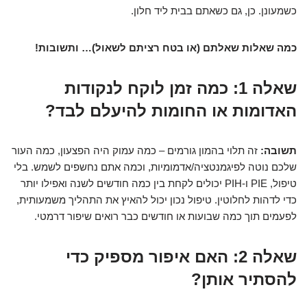
כשמעונן. כן, גם כשאתם בבית ליד חלון.
כמה שאלות שאלתם (או בטח רציתם לשאול)… ותשובות!
שאלה 1: כמה זמן לוקח לנקודות
האדומות או החומות להיעלם לבד?
תשובה:
זה תלוי בהמון גורמים – כמה עמוק היה הפצעון, כמה העור
שלכם נוטה לפיגמנטציה/אדמומיות, וכמה אתם נחשפים לשמש. בלי
טיפול, PIE ו-PIH יכולים לקחת בין כמה חודשים לשנה ואפילו יותר
כדי לדהות לחלוטין. טיפול נכון יכול להאיץ את התהליך משמעותית,
לפעמים תוך כמה שבועות או חודשים כבר רואים שיפור דרמטי.
שאלה 2: האם איפור מספיק כדי
להסתיר אותן?