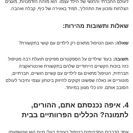
לעולם החברתי והרגשי של הילד עצמו. הוא מזהה הזדמנויות, מעצים
הצלחות ומכוון את התהליך, תמיד באווירה של כיף, קבלה ואהבה.
שאלות ותשובות מהירות:
שאלה:
האם הטיפול מתאים רק לילדים עם קושי בתקשורת?
תשובה:
בעוד שילדים על הספקטרום מפיקים תועלת רבה מטיפול
כזה בזכות הקשיים הייחודיים שלהם בתקשורת ואינטראקציה
חברתית, הטיפול מתאים גם לילדים עם קשיים רגשיים, חברתיים,
מוטוריים או כאלה שפשוט זקוקים לחיזוק ביטחון עצמי וחיבור לעולם
הסובב אותם. זהו כלי מגוון במיוחד.
4. איפה נכנסתם אתם, ההורים,
לתמונה? הכללים הפרוותיים בבית
אחד הדברים המדהימים בטיפול בעזרת בעלי חיים הוא שהשפעתו