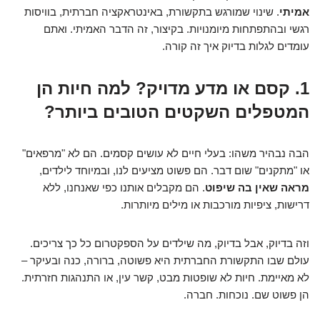
אמיתי
. שינוי שמורגש בתקשורת, באינטראקציה חברתית, בוויסות
רגשי ובהתפתחות מיומנויות. בקיצור, זה הדבר האמיתי. ואתם
עומדים לגלות בדיוק איך זה קורה.
1. קסם או מדע מדויק? למה חיות הן
המטפלים השקטים הטובים ביותר?
הבה נבהיר משהו: בעלי חיים לא עושים קסמים. הם לא "מרפאים"
או "מתקנים" שום דבר. הם פשוט מציעים לנו, ובמיוחד לילדים,
מראה שאין בה שיפוט
. הם מקבלים אותנו כפי שאנחנו, ללא
דרישות, ציפיות מורכבות או מילים מיותרות.
וזה בדיוק, אבל בדיוק, מה שילדים על הספקטרום כל כך צריכים.
עולם שבו התקשורת החברתית היא פשוטה, ברורה, כנה ובעיקר –
לא מאיימת. חיות לא שופטות מבט, קשר עין, או התנהגות חזרתית.
הן פשוט שם. נוכחות. חברה.