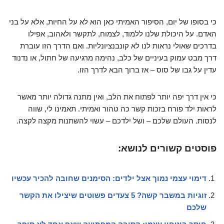
כי בסופו של יום, הסיפור האמיתי כאן הוא לא על החיות, אלא על בני
האדם. על היכולת שלנו ללמוד, לצמוח, לתקשר ולאהוב, אפילו
בדרכים שאולי נראות לנו לא קונבנציונליות. ואם הדרך הזו עוברת
דרך מבט עמוק בעיניים של כלב, נהימה מרגיעה של חתול, או נדנוד
עדין על גבו של סוס – אז ברוך הבא לדרך הזו.
כי אין דרך יפה יותר לפתוח את הלב, ואין מתנה גדולה יותר מאשר
לראות ילד פורח בזכות קשר כה טהור ואמיתי. תאמינו לי, שווה
לנסות. העולם שלכם – ושל ילדכם – עשוי להשתנות מקצה לקצה.
פוסטים קשורים לנושא:
דימוי עצמי נמוך אצל ילדים: הסימנים שחובה להכיר עכשיו
זוגיות במשבר קשה? 5 צעדים פשוטים שיצילו את הקשר
שלכם