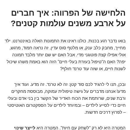
הלחישה של הפרווה: איך חברים
על ארבע משנים עולמות קטנים?
בואו נדבר רגע בכנות. כולנו ראינו את התמונות האלה באינטרנט. ילד
מחייך, מחבק כלב ענק, או מלטף סוס עדין. זה נראה חמוד, מרגש,
אולי אפילו קצת פוטוגני מדי. אבל האם יש שם יותר מלבד תמונה
יפה? האם ה"טיפול בעזרת בעלי חיים" הזה הוא באמת משהו שיכול
לשנות חיים, או שזה עוד טרנד חולף?
ובכן, תנו לי להגיד לכם סוד קטן: זה לא טרנד. זה מדע. ועוד איך
מדע! אנחנו מדברים על גישה טיפולית עמוקה, מבוססת מחקרים
ורבת שנים, שרותמת את הכוח האדיר של הקשר בין בני אדם ובעלי
חיים כדי לסייע לילדים – ובמיוחד לילדים על הספקטרום האוטיסטי
– לפרוץ דרכים חדשות.
המטרה היא לא רק "לשחק עם חיות". המטרה היא
לייצר שינוי