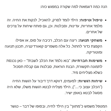
הנה כמה דוגמאות למה שקורה במפגש כזה:
טיפול וטיפוח:
הילד לומד לסרק, להאכיל, לנקות את החיה. זה
מלמד אחריות, עדינות, וסבלנות. וכן, גם פותח שיחות על צרכים
של אחרים.
משחקי תנועה:
ריצה עם הכלב, רכיבה על סוס, או אפילו
הקפצת כדור לחתול. כל אלה משפרים קואורדינציה, תכנון תנועה
ומוטוריקה.
משימות חברתיות:
"בוא נלמד את הכלב לשבת!" – כאן נכנסת
לתמונה תקשורת, הבנת הוראות, סבלנות וגם קבלת תסכול
כשלא מצליחים מיד.
שיחות רגשיות:
לפעמים, דווקא דרך דיבור על רגשות החיה
("הכלב עצוב כי…"), הילד מצליח לבטא רגשות משלו, שלא היה
מסוגל לבטא באופן ישיר.
המטפל משמש כ"מתווך" בין הילד לחיה, ובסופו של דבר – כגשר