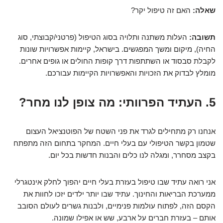
שאלה:
האם זה טיפול יקר?
תשובה:
העלות משתנה ותלויה בסוג הטיפול (פרטני/קבוצתי, סוג
החיה), מיקום ומשך המפגשים. בישראל, קיימות אפשרויות שונות
לקבלת סבסוד או השתתפות דרך קופות החולים או גופים אחרים.
מומלץ לבדוק את הזכויות והאפשרויות הקיימות עבורכם.
5. העתיד הפרוותי: מה צופן לנו מחר?
אנחנו רק מתחילים לגרד את פני השטח של הפוטנציאל העצום
שטמון בקשר הטיפולי עם בעלי חיים. המחקר בתחום הזה מתפתח
בקצב מסחרר, ומגלה לנו כלים והבנות חדשות בכל יום.
אני רואה עתיד שבו טיפול בעזרת בעלי חיים יהפוך לחלק אינטגרלי
ממערכת הבריאות והחינוך. עתיד שבו יותר ילדים יזכו לחוות את
הקסם הזה, לפתוח עולמות פנימיים, ולבנות גשרים לעולם הסובב
אותם – בעזרת חברים על ארבע, שש או אפילו שמונה.