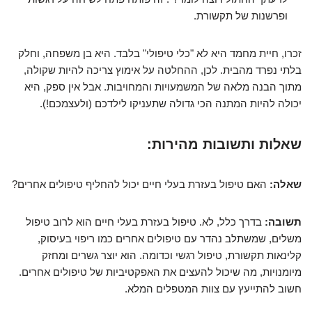
ופרשנות של תקשורת.
זכרו, חיית מחמד היא לא "כלי טיפולי" בלבד. היא בן משפחה, וחלק
בלתי נפרד מהבית. לכן, ההחלטה על אימוץ צריכה להיות שקולה,
מתוך הבנה מלאה של המשמעויות והמחויבות. אבל אין ספק, היא
יכולה להיות המתנה הכי גדולה שתעניקו לילדכם (ולעצמכם!).
שאלות ותשובות מהירות:
שאלה:
האם טיפול בעזרת בעלי חיים יכול להחליף טיפולים אחרים?
תשובה:
בדרך כלל, לא. טיפול בעזרת בעלי חיים הוא לרוב טיפול
משלים, שמשתלב נהדר עם טיפולים אחרים כמו ריפוי בעיסוק,
קלינאות תקשורת, טיפול רגשי וכדומה. הוא יוצר גשרים ומחזק
מיומנויות, מה שיכול להעצים את האפקטיביות של טיפולים אחרים.
חשוב להתייעץ עם צוות המטפלים המלא.