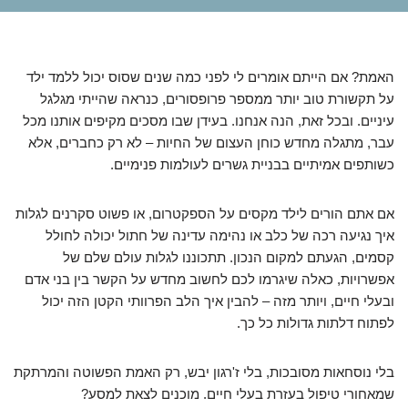
האמת? אם הייתם אומרים לי לפני כמה שנים שסוס יכול ללמד ילד
על תקשורת טוב יותר ממספר פרופסורים, כנראה שהייתי מגלגל
עיניים. ובכל זאת, הנה אנחנו. בעידן שבו מסכים מקיפים אותנו מכל
עבר, מתגלה מחדש כוחן העצום של החיות – לא רק כחברים, אלא
כשותפים אמיתיים בבניית גשרים לעולמות פנימיים.
אם אתם הורים לילד מקסים על הספקטרום, או פשוט סקרנים לגלות
איך נגיעה רכה של כלב או נהימה עדינה של חתול יכולה לחולל
קסמים, הגעתם למקום הנכון. תתכוננו לגלות עולם שלם של
אפשרויות, כאלה שיגרמו לכם לחשוב מחדש על הקשר בין בני אדם
ובעלי חיים, ויותר מזה – להבין איך הלב הפרוותי הקטן הזה יכול
לפתוח דלתות גדולות כל כך.
בלי נוסחאות מסובכות, בלי ז'רגון יבש, רק האמת הפשוטה והמרתקת
שמאחורי טיפול בעזרת בעלי חיים. מוכנים לצאת למסע?