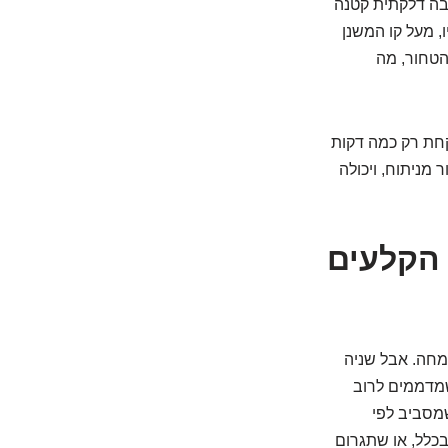
בה דלקתית קטנה
, מעל קו המשנן
הטחור, מה
וקחת רק כמה דקות
מניתוח, ויכולה
 הקלעים
מחה. אבל שניה
שמדממים לרוב
שמסביב לפי
כלל, או שתגרום