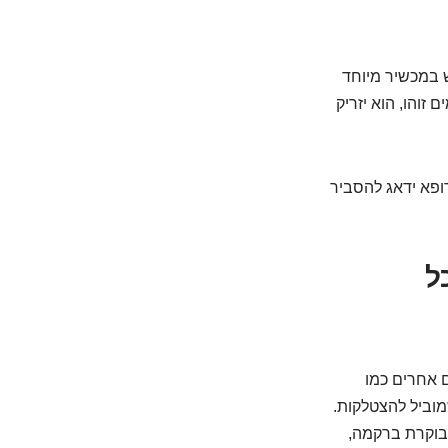
ש במכשיר מיוחד
זוהו, הוא יזריק
הרופא ידאג להסביר
ל
 אחרים כמו
שמוביל להצטלקות.
בוקרת ברקמה,