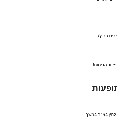
מקור הדימום!
תופעות
 לחץ באזור במשך