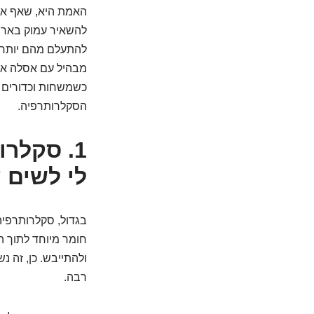
האמת היא, שאף אח
להשאיר עמוק בארו
להתעלם מהם יותר. 
מבהיל עם אסלה אדו
כשמשחות וכדורים כ
הסקלרותרפיה.
1. סקלר
לי לשים 
בגדול, סקלרותרפיה 
חומר מיוחד לתוך ה
ולהתייבש. כן, זה 
רבה.