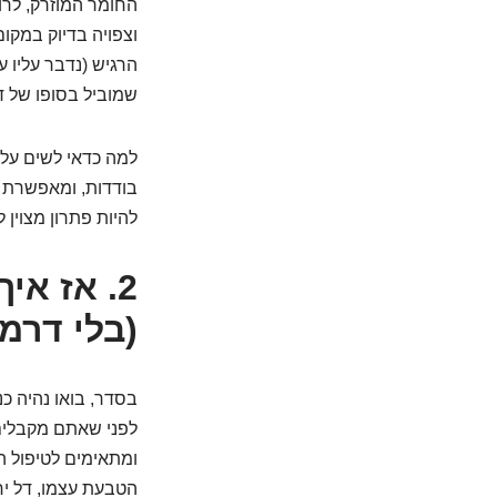
החומר המוזרק, לרו
וצפויה בדיוק במקום
הרגיש (נדבר עליו 
שמוביל בסופו של ד
למה כדאי לשים על 
בודדות, ומאפשרת ל
להיות פתרון מצוין 
2. אז א
(בלי דרמ
בסדר, בואו נהיה כ
לפני שאתם מקבלים 
ומתאימים לטיפול הז
הטבעת עצמו, דל יח