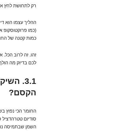
רק לתחושת לחץ או 
ההליך עצמו הוא די
(כמו פרוקטוסקופ או
כמות קטנה של החומ
זהו. זה לרוב הכל. 
לכם בדיוק מה הולך 
3.1. הש
הקסם?
החומר הכי נפוץ בש
סודיום טטרהדציל סו
השמן שבתמיסה נוע