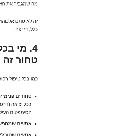
מה שמגביר את האפק
זה לא סתם אלכוהול
כלל, די יפה.
4. מי ב
טחור זה 
כמו בכל טיפול רפוא
טחורים פנימיים מדרגה 1 
הסימפטום העיק
אנשים שמחפשים
אנשים שסובלים