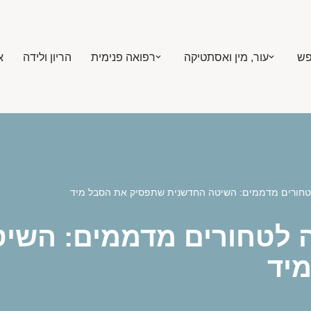
פש
עור, מין ואסתטיקה
רפואה פנימית
הריון ולידה
א
לטחורים מדממים: השיטה החדשנית שתפסיק את הסבל מיד
ה לטחורים מדממים: השי
יד