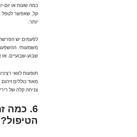
כמה שעות או יום-יו
קל, שאפשר לטפל בו
יותר.
לפעמים יש הפרשה ק
משמעותי. ההשפעה 
שבוע-שבועיים. אז 
תופעות לוואי רציני
מאוד כוללים זיהום 
צניחה קלה של רירית
6. כמה ז
הטיפול?