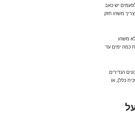
לפעמים יש כאב
צריך משהו חזק
לא משהו
 כמה ימים עד
ונים הנדירים
יח כלל), או
על