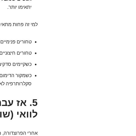
יתאימו יותר.
למי זה פחות מתאי
טחורים פנימיים גדולים מדרגה 3 או 4 (שצונחים 
טחורים חיצוניים
כשקיימים סדקים 
כשמקור הדימום 
סקלרותרפיה לא 
5. אז עב
לוואי (שו
אחרי הפרוצדורה, ר