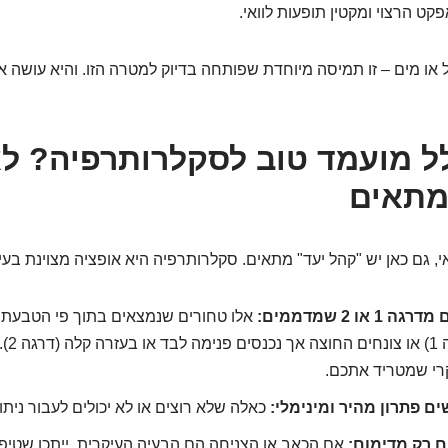
ט הרצוי ומקטין תופעות לוואי.
 או מים – זו תמיסה מיוחדת שפותחה בדיוק למטרה הזו. והיא עושה 
כלל מועמד טוב לסקלרותרפיה? ל
מתאים
י, גם כאן יש "קהל יעד" מתאים. סקלרותרפיה היא אופציה מצוינת בעי
או 2 שמדממים:
אלו טחורים שנמצאים בתוך פי הטבעת, 
בכל יציא
רי שמטריד אתכם.
 פתרון מהיר ומינימלי:
כאלה שלא רוצים או לא יכולים לעבור ניתו
 רק מדימום:
אם הכאב או הצניחה הם הבעיה העיקרית, ייתכן שטיפ