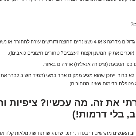
ם?
החוצה ודורשים עזרה להחזרה או נשארים בחוץ).
 (זוכרים את קו המשנן וקצות העצבים? טחורים חיצוניים כואבים!).
בפי הטבעת (פיסורה אנאלית) או זיהום באזור.
לא ברור וייתכן שהוא מגיע ממקום אחר במעי (תמיד חשוב לברר את 
מטפלת בדימום שאינו מטחורים).
רתי את זה. מה עכשיו? ציפיות ו
ב, בלי דרמות!)
וב האנשים מרגישים די בסדר. ייתכן שתרגישו תחושת מלאות קלה או