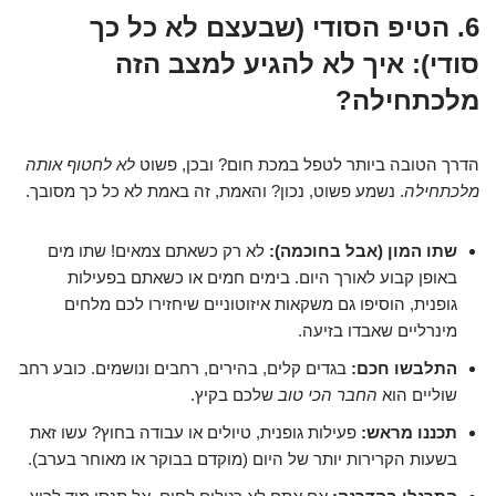
6. הטיפ הסודי (שבעצם לא כל כך
סודי): איך לא להגיע למצב הזה
מלכתחילה?
הדרך הטובה ביותר לטפל במכת חום? ובכן, פשוט
לא לחטוף אותה
מלכתחילה
. נשמע פשוט, נכון? והאמת, זה באמת לא כל כך מסובך.
שתו המון (אבל בחוכמה):
לא רק כשאתם צמאים! שתו מים
באופן קבוע לאורך היום. בימים חמים או כשאתם בפעילות
גופנית, הוסיפו גם משקאות איזוטוניים שיחזירו לכם מלחים
מינרליים שאבדו בזיעה.
התלבשו חכם:
בגדים קלים, בהירים, רחבים ונושמים. כובע רחב
שוליים הוא
החבר הכי טוב
שלכם בקיץ.
תכננו מראש:
פעילות גופנית, טיולים או עבודה בחוץ? עשו זאת
בשעות הקרירות יותר של היום (מוקדם בבוקר או מאוחר בערב).