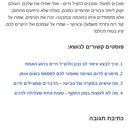
מוכנים לפעול, ומוכנים להציל חיים – אולי אפילו את שלכם. העולם
זקוק ליותר גיבורים יומיומיים כמוכם, כאלה שלא נרתעים מהחום,
אלא מתמודדים איתו
בחוכמה ובתבונה
. זכרו את הטיפים, שמרו על
קור רוח (תרתי משמע!) ובעיקר – שמרו על עצמכם ועל היקרים לכם.
קיץ בטוח לכולם!
פוסטים קשורים לנושא:
איך לבצע עיסוי לב נכון ולהציל חיים ברגע האמת
סימנים לדום נשימה שאסור לכם לפספס בשום אופן
מה עושים במקרה של טביעה – הדברים שמצילים חיים
מה לא לעשות בזמן התקף – טעות אחת שעלולה להרוג
כתיבת תגובה