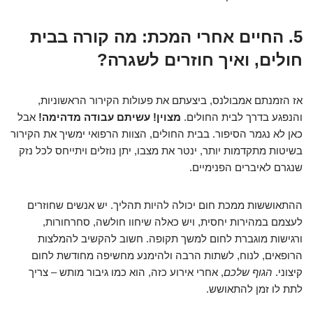
5. החיים אחרי המכת: מה קורה בבית
חולים, ואיך חוזרים לשגרה?
אז הזמנתם אמבולנס, ביצעתם את פעולות הקירור הראשוניות,
והנפגע בדרך לבית החולים.
מצוין! עשיתם עבודה מדהימה!
אבל
כאן לא נגמר הסיפור. בבית החולים, הצוות הרפואי ימשיך את הקירור
בשיטות מתקדמות יותר, ינטר את מצבו, יתן נוזלים ויתייחס לכל נזק
שנגרם לאיברים הפנימיים.
ההתאוששות ממכת חום יכולה להיות תהליך. יש אנשים שחוזרים
לעצמם במהירות יחסית, ויש כאלה שיחוו חולשה, סחרחורות,
ורגישות מוגברת לחום למשך תקופה. חשוב להקשיב להמלצות
הרופאים, לנוח, לשתות הרבה ולהימנע מחשיפה מחודשת לחום
קיצוני.
הגוף שלכם
, אחרי אירוע כזה, הוא כמו גיבור מותש – צריך
לתת לו זמן להתאושש.