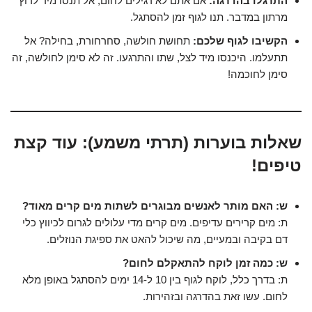
התרגלו בהדרגה:
אם אתם לא רגילים לחום, אל תנסו מיד לרוץ
מרתון במדבר. תנו לגוף זמן להסתגל.
הקשיבו לגוף שלכם:
תחושת חולשה, סחרחורת, בחילה? אל
תתעלמו. היכנסו מיד לצל, שתו והתרגעו. זה לא סימן לחולשה, זה
סימן לחוכמה!
שאלות בוערות (תרתי משמע): עוד קצת
טיפים!
ש: האם מותר לאנשים מבוגרים לשתות מים קרים מאוד?
ת: מים קרירים עדיפים. מים קרים מדי עלולים לגרום לכיווץ כלי
דם בקיבה ובמעיים, מה שיכול להאט את ספיגת הנוזלים.
ש: כמה זמן לוקח להתאקלם לחום?
ת: בדרך כלל, לוקח לגוף בין 10 ל-14 ימים להסתגל באופן מלא
לחום. עשו זאת בהדרגה ובזהירות.