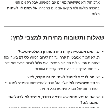
אלכוהול ולא משקאות מוגזים עם קפאין!). אבל רק אם הוא
בהכרה מלאה ולא מקיא! אם אינו בהכרה,
אל תתנו לו לשתות
כלום
.
שאלות ותשובות מהירות למצבי לחץ:
ש: האם אמבטיית קרח היא הפתרון האולטימטיבי?
ת: לא תמיד! אמבטיית קרח עלולה לגרום לכיווץ כלי דם בעור, מה
שיפחית את יעילות הקירור הפנימי ואף עלול לגרום לרעד שמייצר
עוד חום. עדיף קירור עם מים קרירים ואוורור.
ש: מה לגבי אלכוהול לשתייה? זה מקרר, לא?
ת:
חד משמעית לא!
אלכוהול גורם להתייבשות ומפריע למנגנוני
ויסות החום של הגוף. הימנעו בכל מחיר.
ש: אם הנפגע מתאושש ונראה בסדר, אפשר לא לבטל את
האמבולנס?