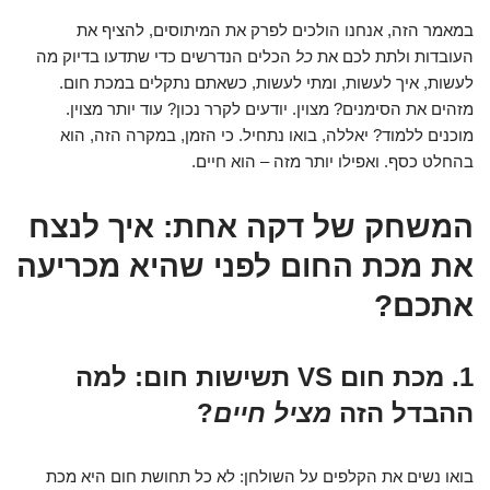
במאמר הזה, אנחנו הולכים לפרק את המיתוסים, להציף את
העובדות ולתת לכם את
כל
הכלים הנדרשים כדי שתדעו בדיוק מה
לעשות, איך לעשות, ומתי לעשות, כשאתם נתקלים במכת חום.
מזהים את הסימנים? מצוין. יודעים לקרר נכון? עוד יותר מצוין.
מוכנים ללמוד? יאללה, בואו נתחיל. כי הזמן, במקרה הזה, הוא
בהחלט כסף. ואפילו יותר מזה – הוא חיים.
המשחק של דקה אחת: איך לנצח
את מכת החום לפני שהיא מכריעה
אתכם?
1. מכת חום VS תשישות חום: למה
ההבדל הזה
מציל חיים
?
בואו נשים את הקלפים על השולחן: לא כל תחושת חום היא מכת