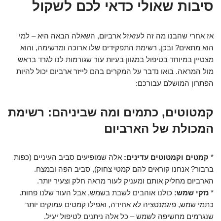
סיבות שאולי כדאי לכם לשקול
אז אחרי שהבנו מה זה לעזאזל ארביום, השאלה הבאה היא – למי
הוא מתאים? ובכן, רשימת התפקידים שלו ארוכה ומרשימה, והוא
מצטיין במיוחד בטיפול במגוון בעיות עור שגורמות לנו לגרד בראש
מול המראה. בואו נדבר על המקרים בהם לייזר ארביום יכול להיות
הפתרון המושלם עבורכם:
קמטוטים, כתמים ומה שביניהם: רשימת
המכולת של הארביום
*
קמטים וקמטוטים עדינים:
אלה שמופיעים סביב העיניים (כפות
ברבור? אנחנו קוראים להם קמטי צחוק), סביב הפה ובמצח.
הארביום מחליק אותם ומעניק לעור מראה חלק וצעיר יותר.
*
נזקי שמש:
כולנו אוהבים לשבת בשמש, אבל העור שלנו פחות.
כתמי שמש, פיגמנטציה לא אחידה, ואפילו קמטים עמוקים יותר
שנגרמים מחשיפה לשמש – כל אלה ניתנים לטיפול יעיל.