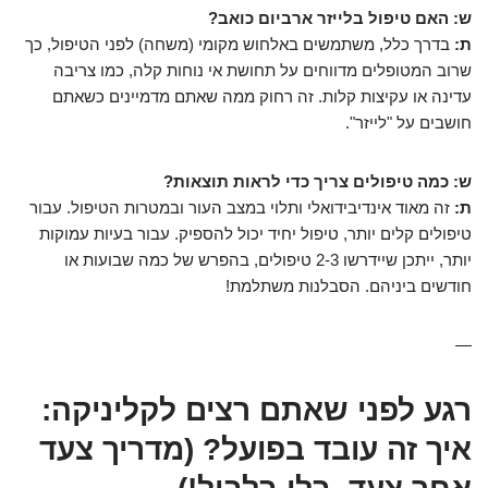
ש: האם טיפול בלייזר ארביום כואב?
ת:
בדרך כלל, משתמשים באלחוש מקומי (משחה) לפני הטיפול, כך
שרוב המטופלים מדווחים על תחושת אי נוחות קלה, כמו צריבה
עדינה או עקיצות קלות. זה רחוק ממה שאתם מדמיינים כשאתם
חושבים על "לייזר".
ש: כמה טיפולים צריך כדי לראות תוצאות?
ת:
זה מאוד אינדיבידואלי ותלוי במצב העור ובמטרות הטיפול. עבור
טיפולים קלים יותר, טיפול יחיד יכול להספיק. עבור בעיות עמוקות
יותר, ייתכן שיידרשו 2-3 טיפולים, בהפרש של כמה שבועות או
חודשים ביניהם. הסבלנות משתלמת!
—
רגע לפני שאתם רצים לקליניקה:
איך זה עובד בפועל? (מדריך צעד