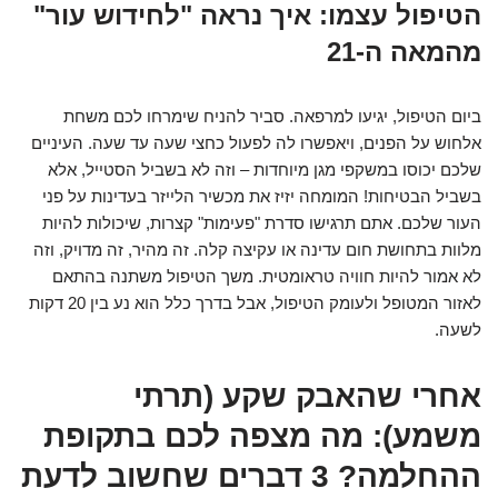
הטיפול עצמו: איך נראה "לחידוש עור"
מהמאה ה-21
ביום הטיפול, יגיעו למרפאה. סביר להניח שימרחו לכם משחת
אלחוש על הפנים, ויאפשרו לה לפעול כחצי שעה עד שעה. העיניים
שלכם יכוסו במשקפי מגן מיוחדות – וזה לא בשביל הסטייל, אלא
בשביל הבטיחות! המומחה יזיז את מכשיר הלייזר בעדינות על פני
העור שלכם. אתם תרגישו סדרת "פעימות" קצרות, שיכולות להיות
מלוות בתחושת חום עדינה או עקיצה קלה. זה מהיר, זה מדויק, וזה
לא אמור להיות חוויה טראומטית. משך הטיפול משתנה בהתאם
לאזור המטופל ולעומק הטיפול, אבל בדרך כלל הוא נע בין 20 דקות
לשעה.
אחרי שהאבק שקע (תרתי
משמע): מה מצפה לכם בתקופת
ההחלמה? 3 דברים שחשוב לדעת