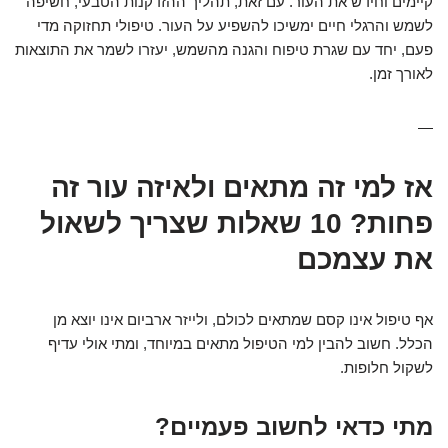
קיימים וחידש את העור. עם זאת, תהליך ההזדקנות הטבעי, חשיפה
לשמש והרגלי חיים ימשיכו להשפיע על העור. טיפולי תחזוקה מדי
פעם, יחד עם שגרת טיפוח והגנה מהשמש, יעזרו לשמר את התוצאות
לאורך זמן.
—
אז למי זה מתאים ולאיזה עור זה
פחות? 10 שאלות שצריך לשאול
את עצמכם
אף טיפול אינו קסם שמתאים לכולם, ולייזר ארביום אינו יוצא מן
הכלל. חשוב להבין למי הטיפול מתאים במיוחד, ומתי אולי עדיף
לשקול חלופות.
מתי כדאי לחשוב פעמיים?