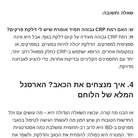
שאלה ותשובה:
ש: האם רמת CRP גבוהה תמיד אומרת שיש לי דלקת פרקים?
ת:
רמת CRP גבוהה מעידה על קיום דלקת בגוף, אבל היא אינה
ספציפית למפרקים. הדלקת יכולה להיות במעיים, במפרקים, או
במקומות אחרים. הרופא ישתמש ב-CRP כחלק מפאזל רחב יותר,
יחד עם התסמינים הקליניים ובדיקות אחרות, כדי להגיע לאבחנה
מדויקת.
4. איך מנצחים את הכאב? הארסנל
המלא של הלוחם
אז הבנו מה קורה. עכשיו השאלה הגדולה היא – מה עושים עם זה?
החדשות הטובות הן שיש המון מה לעשות! הגישה לטיפול בכאבי
מפרקים ב-IBD היא לרוב רב-תחומית ומשלבת כמה אסטרטגיות
יחד. המטרה היא כפולה: להפחית את הכאב והדלקת, ולשפר את