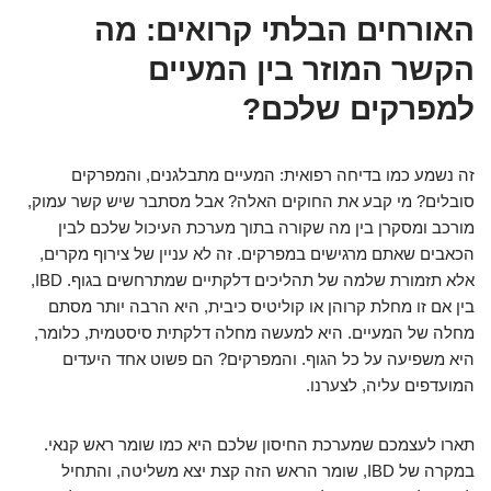
האורחים הבלתי קרואים: מה
הקשר המוזר בין המעיים
למפרקים שלכם?
זה נשמע כמו בדיחה רפואית: המעיים מתבלגנים, והמפרקים
סובלים? מי קבע את החוקים האלה? אבל מסתבר שיש קשר עמוק,
מורכב ומסקרן בין מה שקורה בתוך מערכת העיכול שלכם לבין
הכאבים שאתם מרגישים במפרקים. זה לא עניין של צירוף מקרים,
אלא תזמורת שלמה של תהליכים דלקתיים שמתרחשים בגוף. IBD,
בין אם זו מחלת קרוהן או קוליטיס כיבית, היא הרבה יותר מסתם
מחלה של המעיים. היא למעשה מחלה דלקתית סיסטמית, כלומר,
היא משפיעה על כל הגוף. והמפרקים? הם פשוט אחד היעדים
המועדפים עליה, לצערנו.
תארו לעצמכם שמערכת החיסון שלכם היא כמו שומר ראש קנאי.
במקרה של IBD, שומר הראש הזה קצת יצא משליטה, והתחיל