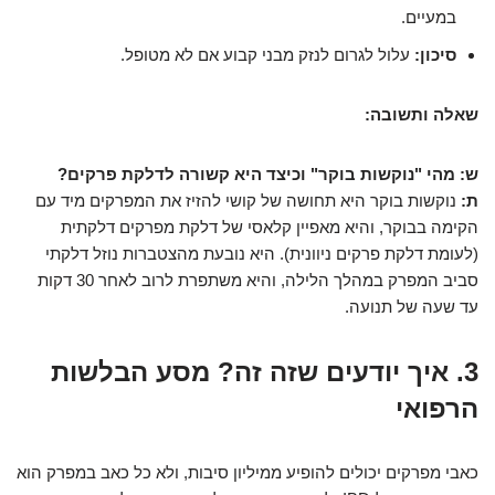
במעיים.
סיכון:
עלול לגרום לנזק מבני קבוע אם לא מטופל.
שאלה ותשובה:
ש: מהי "נוקשות בוקר" וכיצד היא קשורה לדלקת פרקים?
ת:
נוקשות בוקר היא תחושה של קושי להזיז את המפרקים מיד עם
הקימה בבוקר, והיא מאפיין קלאסי של דלקת מפרקים דלקתית
(לעומת דלקת פרקים ניוונית). היא נובעת מהצטברות נוזל דלקתי
סביב המפרק במהלך הלילה, והיא משתפרת לרוב לאחר 30 דקות
עד שעה של תנועה.
3. איך יודעים שזה זה? מסע הבלשות
הרפואי
כאבי מפרקים יכולים להופיע ממיליון סיבות, ולא כל כאב במפרק הוא