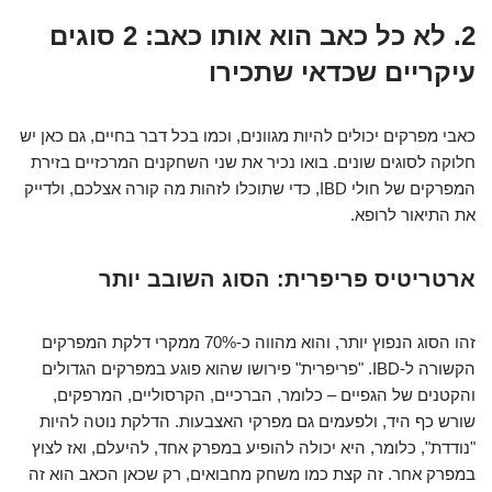
2. לא כל כאב הוא אותו כאב: 2 סוגים
עיקריים שכדאי שתכירו
כאבי מפרקים יכולים להיות מגוונים, וכמו בכל דבר בחיים, גם כאן יש
חלוקה לסוגים שונים. בואו נכיר את שני השחקנים המרכזיים בזירת
המפרקים של חולי IBD, כדי שתוכלו לזהות מה קורה אצלכם, ולדייק
את התיאור לרופא.
ארטריטיס פריפרית: הסוג השובב יותר
זהו הסוג הנפוץ יותר, והוא מהווה כ-70% ממקרי דלקת המפרקים
הקשורה ל-IBD. "פריפרית" פירושו שהוא פוגע במפרקים הגדולים
והקטנים של הגפיים – כלומר, הברכיים, הקרסוליים, המרפקים,
שורש כף היד, ולפעמים גם מפרקי האצבעות. הדלקת נוטה להיות
"נודדת", כלומר, היא יכולה להופיע במפרק אחד, להיעלם, ואז לצוץ
במפרק אחר. זה קצת כמו משחק מחבואים, רק שכאן הכאב הוא זה