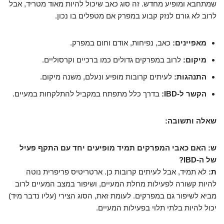
שמתחבא ומופיע מחדש. זה סוג כאב שיכול להיות מאוד מטריד, אבל
לרוב לא גורם לנזק קבוע במפרק אם מטפלים בו נכון.
מאפיינים:
כאב, נפיחות, אודם וחום במפרק.
מיקום:
לרוב במפרקים גדולים כמו ברכיים וקרסוליים.
התנהגות:
לעיתים קרובות מופיע ונעלם, משנה מיקום.
הקשר ל-IBD:
בדרך כלל מתפתח במקביל להתלקחות במעיים.
שאלה ותשובה:
ש: האם כאבי המפרקים תמיד מופיעים יחד עם התקף פעיל
של ה-IBD?
ת:
לא תמיד, אבל לעיתים קרובות כן. ארטריטיס פריפרית נוטה
להיות קשורה לפעילות מחלת המעיים, ושיפור במצב המעיים לרוב
מביא לשיפור גם במפרקים. לעומת זאת, הסוג הצירי (עליו נדבר מיד)
יכול להיות בלתי תלוי בפעילות המעיים.