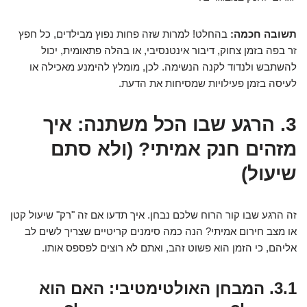
תשובה חכמה:
בהחלט! למרות שזה פחות נפוץ מבילדים, כל חפץ
זר בפה בזמן צחוק, דיבור אינטנסיבי, או בהלה פתאומית, יכול
להשתבש ולנדוד לקנה הנשימה. לכן, מומלץ להימנע מאכילה או
לעיסה בזמן פעילויות שמסיחות את הדעת.
3. הרגע שבו הכל משתנה: איך
מזהים חנק אמיתי? (ולא סתם
שיעול)
זה הרגע שבו קור הרוח שלכם נבחן. איך תדעו אם זה "רק" שיעול קטן
או מצב חירום אמיתי? הנה כמה סימנים קריטיים שצריך לשים לב
אליהם, כי הזמן הוא פשוט זהב, ואתם לא רוצים לפספס אותו.
3.1. המבחן האולטימטיבי: האם הוא