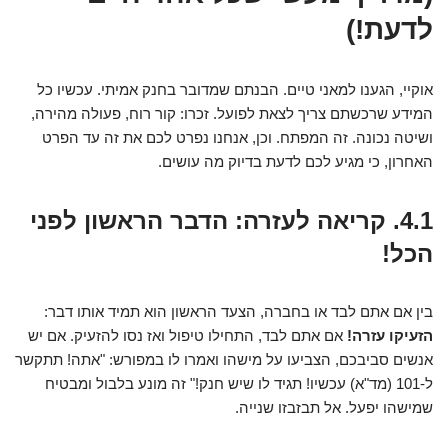
לדעת!)
אוקיי, הגענו למאני טיים. הבנתם שמדובר בחנק אמיתי. עכשיו כל
המידע שרכשתם צריך לצאת לפועל. זכרו: קור רוח, פעולה מהירה,
ושיטה נכונה. זה המפתח. וכן, אנחנו נפרט לכם את זה עד הפרט
האחרון, כי מגיע לכם לדעת בדיוק מה עושים.
4.1. קריאה לעזרה: הדבר הראשון לפני
הכל!
בין אם אתם לבד או בחברה, הצעד הראשון הוא תמיד אותו דבר:
הזעיקו עזרה!
אם אתם לבד, התחילו טיפול ואז נסו להזעיק. אם יש
אנשים סביבכם, הצביעו על מישהו ואמרו לו במפורש: "אתה! תתקשר
ל-101 (מד"א) עכשיו! תגיד לו שיש חנק!" זה מונע בלבול ומבטיח
שמישהו יפעל. אל תבזבזו שנייה.