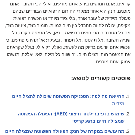
קוראים, אתם חמושים בידע. אתם מודעים. ואולי הכי חשוב – אתם
מוכנים. חנק הוא אחד ממקרי החירום הרפואיים הבודדים שבהם
פעולה מיידית של עובר אורח, בלי ציוד מיוחד או הכשרה רפואית
מקיפה, יכולה להיות ההבדל בין חיים למוות. הומור בצד, ציניות בצד,
וגם כל הטרנדים הכי חמים ברפואה – כאן, על הרצפה הקרה, כל
שנייה חשובה. אל תהססו, אל תפחדו, ובעיקר: אל תהיו מופתעים. כי
עכשיו אתם יודעים בדיוק מה לעשות. ואולי, רק אולי, בגלל שקראתם
את המאמר הזה, תצילו חיים. זה שווה כל מילה, לא? יאללה, תנשמו
עמוק. אתם מוכנים.
פוסטים קשורים לנושא:
החייאת פה לפה: הטכניקה הפשוטה שיכולה להציל חיים
מידית
שימוש בדפיברילטור חיצוני (AED): הפעולה הפשוטה
שמצילה חיים ברגע קריטי
מה עושים במקרה של חנק: הפעולה הפשוטה שמצילה חיים