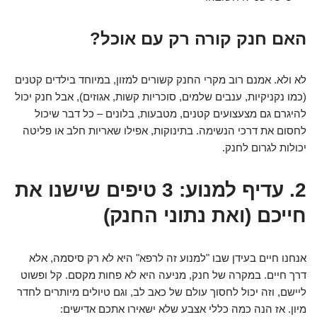
האם חנק קורה רק עם אוכל?
לא ולא. אמנם רוב מקרי החנק קשורים למזון, במיוחד בילדים קטנים
(כמו נקניקיות, ענבים שלמים, סוכריות קשות, אגוזים), אבל חנק יכול
להיגרם גם מצעצועים קטנים, מטבעות, בלונים – כל דבר שיכול
לחסום את דרכי הנשימה. בתינוקות, אפילו שאריות חלב או פליטה
יכולות לגרום לחנק.
2. עדיף למנוע: 3 טיפים שישנו את
חייכם (ואת נתוני החנק)
אנחנו חיים בעידן שבו "למנוע זה לרפא" היא לא רק סיסמה, אלא
דרך חיים. במקרה של חנק, מניעה היא לא פחות מקסם. קל ופשוט
ליישם, וזה יכול לחסוך עולם של כאב לב, וגם טיולים מיותרים לחדר
מיון. אז הנה כמה כללי אצבע שלא ישאירו אתכם אדישים: