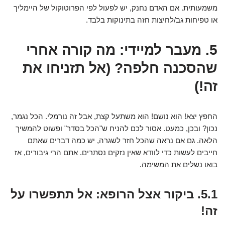
משמעותית. אם האדם נחנק, יש לפעול לפי הפרוטוקול של היימליך
או טפיחות גב/לחיצות חזה בתינוקות בלבד.
5. מעבר למיידי: מה קורה אחרי
שהסכנה חלפה? (אל תזניחו את
זה!)
החפץ יצא! הוא נושם! הוא משתעל קצת, אבל זה נורמלי. הכל נגמר,
נכון? ובכן, כמעט. אסור לכם להניח ש"הכל בסדר" ופשוט להמשיך
הלאה. גם אם נראה שהכל חזר לשגרה, יש כמה דברים שאתם
חייבים לעשות כדי לוודא שאין נזקים נסתרים. אתם הרי גיבורים, אז
בואו נשלים את המשימה.
5.1. ביקור אצל הרופא: אל תתפשרו על
זה!