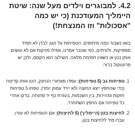
4.2. למבוגרים וילדים מעל שנה: שיטת
היימליך המעודכנת (כי יש כמה
"אסכולות" וזו המנצחת!)
בואו נשבור כמה מיתוסים. הטפיחות על הגב לבדן לא תמיד
מספיקות, ולעיתים, כפי שכבר אמרנו, אפילו מזיקות אם לא עושים
אותן נכון או כשאין חסימה מלאה. השילוב הוא הקסם, ולכן יש
פרוטוקול ברור:
טפיחות גב (5 טפיחות):
עמדו מאחורי הנחנק, הטו אותו קדימה
(כדי שהחפץ ייצא החוצה ולא יירד עמוק יותר). טפחו 5 טפיחות
חזקות ומהירות, בין השכמות, בעזרת כף יד פתוחה. בדקו אחרי
כל טפיחה אם החפץ השתחרר.
לחיצות בטן (היימליך) (5 לחיצות):
אם הטפיחות לא עזרו,
עברו מיד ללחיצות בטן.