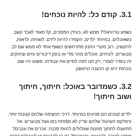
3.1. קודם כל: להיות נוכחים!
נשמע טריוויאלי? ממש לא. בעידן המסכים, קל מאוד לאבד קשב.
כשאוכלים, במיוחד ילדים, הקפידו להיות לידם. לשוחח, לראות,
להקשיב. רוב מקרי החנק מתרחשים כשאף אחד לא ממש שם לב.
מבוגרים, לעיתים, אוכלים מהר מדי או בזמן דיבורים עזים וצחוקים.
זה בסדר לגמרי, רק תנו לפה לסיים את עבודתו. פשוט היו שם.
נוכחות היא קו ההגנה הראשון.
3.2. כשמדובר באוכל: חיתוך, חיתוך
ושוב חיתוך!
ילדים קטנים הם פגיעים במיוחד. דרכי הנשימה שלהם קטנות יותר,
ורפלקס השיעול שלהם עדיין לא מפותח כמו אצל מבוגרים. אל
תתעצלו לחתוך מזונות שעלולים להוות סכנה. זוכרים את ענבים?
חיתכו לאורך, לרבעים. נקניקיות? גם הן לרבעים או לעיגולים דקים.