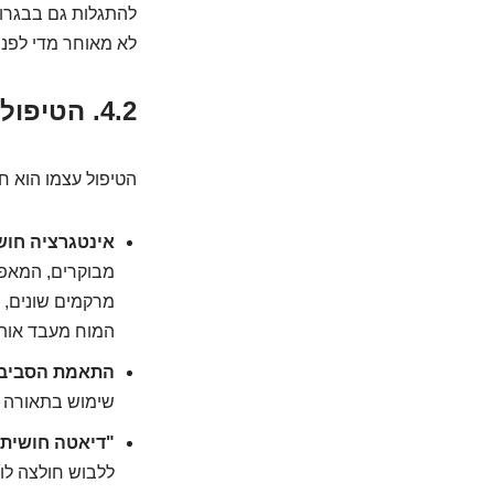
להתגלות גם בבגרות
לא מאוחר מדי לפנו
4.2. הטיפול: מסע אל עבר איזון ורוגע
הטיפול עצמו הוא חו
אינטגרציה חוש
מבוקרים, המאפש
מרקמים שונים, פ
המוח מעבד אות
התאמת הסביב
שימוש בתאורה עמ
"דיאטה חושית"
ללבוש חולצה לו