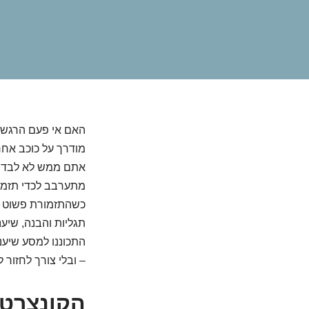
האם אי פעם הרגשתם
מודרך על כוכב אח
אתם ממש לא לבד. ה
מתערבב לכדי תזמו
כשהתזמורת פשוט יו
תגליות והבנה, שיע
התכוננו למסע שיע
– ובלי צורך לחזור ל
הקונצרט 