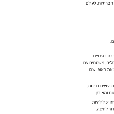
 חברתיות. לעולם
ם.
רה בגירויים
רסלים, משטחים עם
ת את האופן שבו
 רעשים בכיתה,
ח ומאורגן.
ה יכול להיות
ור לחיצה.