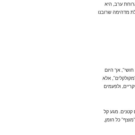
רוחת ערב, היא
לת מדהימה שרובנו
חושי", אך היום
מקולקלים", אלא
ריים, ולפעמים
 קטנים. מגע קל
מוצף" כל הזמן,