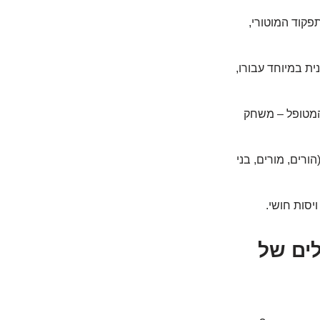
פקוד המוטורי,
ית במיוחד עבורו,
 המטופל – משחק
ורים, מורים, בני
יסות חושי.
לים של