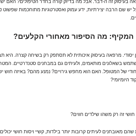
פאה בעיסוק זה ה-דבר. אבל מה בדיוק קורה בחדר הטיפולים? האם יש
ל יש שם הרבה יצירתיות, ידע עמוק ואסטרטגיות מתוחכמות שפשוט
מ
ם.
יסודי. מרפאה בעיסוק איכותית לא תסתפק רק בשיחה קצרה. היא ת
שתמש בשאלונים מותאמים, ולעיתים גם במבחנים סטנדרטיים. המטר
חודי של המטופל. האם הוא מחפש גירויים? נמנע מהם? באיזה חוש יש ל
ד היומיומי?
חושי זה רק משהו שילדים חווים?
הם מאובחנים לעיתים קרובות יותר בילדות, קשיי ויסות חושי יכולים