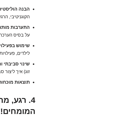
הבנה הוליסטית
הקוגניטיבי, הרגש
התערבות מותא
על בסיס הערכה 
שימוש בפעילוי
לילדים, פעילויו
שינוי סביבתי ו
זוג) איך ליצור 
תוצאות מוכחות
4. רגע, 
המומחים!