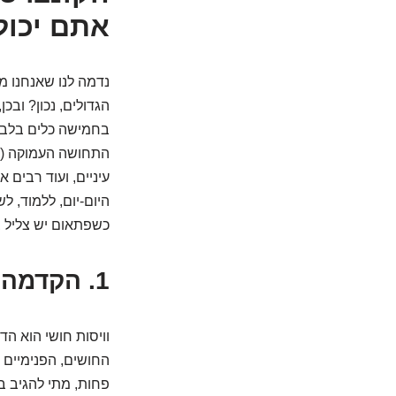
אתם יכול
נדמה לנו שאנחנו מ
הגדולים, נכון? ובכ
בחמישה כלים בלבד. 
התחושה העמוקה (פ
עיניים, ועוד רבים 
היום-יום, ללמוד, 
כשפתאום יש צליל 
1. הקדמה לעולם המסתורי: מהו בכלל "וויסות חושי"?
וויסות חושי הוא ה
החושים, הפנימיים 
פחות, מתי להגיב 