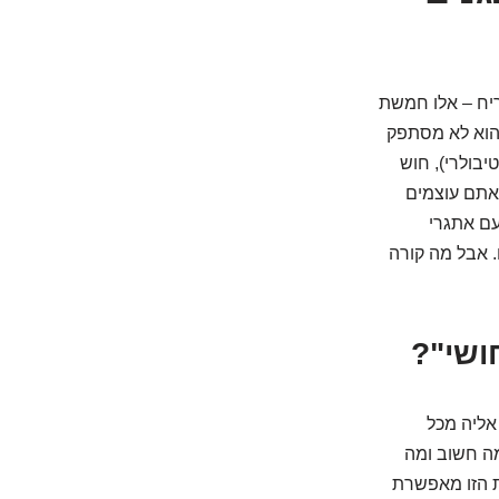
ריח – אלו חמשת
והוא לא מסתפק
יבולרי), חוש
אתם עוצמים
עם אתגרי
. אבל מה קורה
אליה מכל
מה חשוב ומה
ת הזו מאפשרת