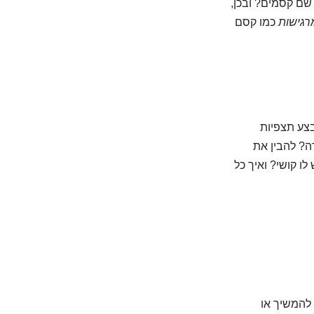
 שם קסמים? ובכן,
רגישות
כמו קסם
בצע תצפיות
ה? להבין את
ו קושי? ואיך כל
 להמשיך או