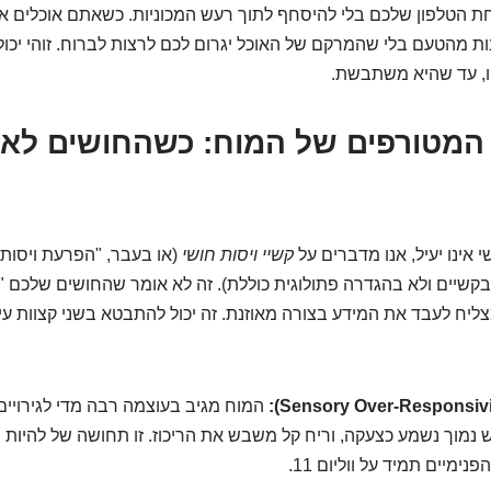
ת הטלפון שלכם בלי להיסחף לתוך רעש המכוניות. כשאתם אוכלים א
 מהטעם בלי שהמרקם של האוכל יגרום לכם לרצות לברוח. זוהי יכו
ו, עד שהיא משתבשת.
ם המטורפים של המוח: כשהחושים לא
 אינו יעיל, אנו מדברים על
קשיי ויסות חושי
(או בעבר, "הפרעת ויסות 
שיים ולא בהגדרה פתולוגית כוללת). זה לא אומר שהחושים שלכם "
יח לעבד את המידע בצורה מאוזנת. זה יכול להתבטא בשני קצוות עיק
המוח מגיב בעוצמה רבה מדי לגירויים
 נמוך נשמע כצעקה, וריח קל משבש את הריכוז. זו תחושה של להיות "
נימיים תמיד על ווליום 11.