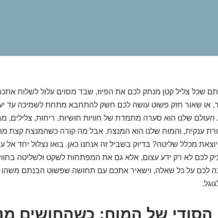
 שכל צליל קטן מנתק לכם את הפיוז, שבד מסוים עלול לשלוח אתכם 
ר, או שאור חזק פשוט עושה לכם חשק להתחבא מתחת לשמיכה עד יעב
עולם שלנו הוא סערה מתמדת של חוויות חושיות. ריחות, צלילים, מר
רת ענקית, והמוח שלנו הוא המנצח. אבל מה קורה כשהמנצח קצת מ
צאת מכלל שליטה? בדיוק בשביל זה אנחנו כאן. בואו נצלול יחד אל ע
ניק לכם לא רק ידע עצום, אלא גם את המפתחות לשקט ולשליטה בחוו
נה לכם על כל שאלה, וישאיר אתכם עם תחושה שפשוט הבנתם משהו ע
גוגל.
הסודי של המוח: כשהחושים מנ