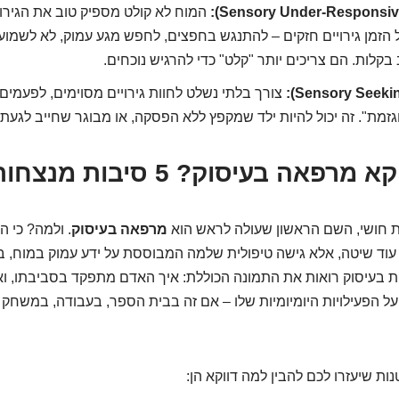
המוח לא קולט מספיק טוב את הגירוי
 הזמן גירויים חזקים – להתנגש בחפצים, לחפש מגע עמוק, לא לשמו
בקלות. הם צריכים יותר "קלט" כדי להרגיש נוכחים.
צורך בלתי נשלט לחוות גירויים מסוימים, לפעמים
גזמת". זה יכול להיות ילד שמקפץ ללא הפסקה, או מבוגר שחייב לגעת
ת חושי, השם הראשון שעולה לראש הוא
מרפאה בעיסוק
. ולמה? כי ה
 עוד שיטה, אלא גישה טיפולית שלמה המבוססת על ידע עמוק במוח,
 בעיסוק רואות את התמונה הכוללת: איך האדם מתפקד בסביבתו, וא
ל הפעילויות היומיומיות שלו – אם זה בבית הספר, בעבודה, במשחק 
ות שיעזרו לכם להבין למה דווקא הן: