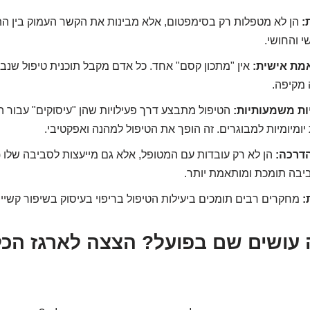
:
הן לא מטפלות רק בסימפטום, אלא מבינות את הקשר העמוק בין הת
י והחושי.
מת אישית:
אין "מתכון קסם" אחד. כל אדם מקבל תוכנית טיפול שנבנ
מקיפה.
ות משמעותיות:
הטיפול מתבצע דרך פעילויות שהן "עיסוקים" עבור
ת יומיומיות למבוגרים. זה הופך את הטיפול למהנה ואפקטיבי.
הדרכה:
הן לא רק עובדות עם המטופל, אלא גם מייעצות לסביבה שלו (ה
סביבה תומכת ומותאמת יותר.
:
מחקרים רבים תומכים ביעילות הטיפול בריפוי בעיסוק בשיפור קשיי ו
מה עושים שם בפועל? הצצה לארגז הכ