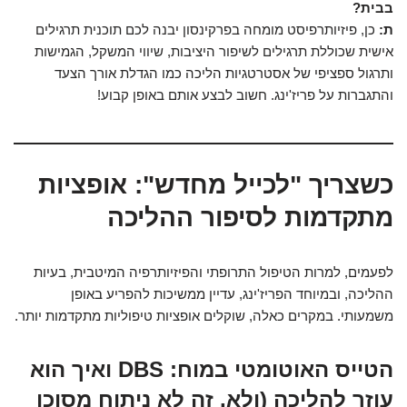
בבית?
ת:
כן, פיזיותרפיסט מומחה בפרקינסון יבנה לכם תוכנית תרגילים
אישית שכוללת תרגילים לשיפור היציבות, שיווי המשקל, הגמישות
ותרגול ספציפי של אסטרטגיות הליכה כמו הגדלת אורך הצעד
והתגברות על פריז'ינג. חשוב לבצע אותם באופן קבוע!
כשצריך "לכייל מחדש": אופציות
מתקדמות לסיפור ההליכה
לפעמים, למרות הטיפול התרופתי והפיזיותרפיה המיטבית, בעיות
ההליכה, ובמיוחד הפריז'ינג, עדיין ממשיכות להפריע באופן
משמעותי. במקרים כאלה, שוקלים אופציות טיפוליות מתקדמות יותר.
הטייס האוטומטי במוח: DBS ואיך הוא
עוזר להליכה (ולא, זה לא ניתוח מסוכן