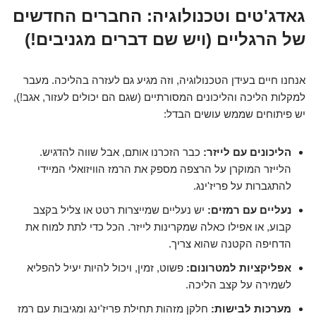
גאדג'טים וטכנולוגיה: החברים החדשים
של הרגליים (ויש שם דברים מגניבים!)
אנחנו חיים בעידן הטכנולוגיה, וזה מגיע גם לעזרה בהליכה. מעבר
למקלות הליכה והליכונים המסורתיים (שגם הם יכולים לעזור, אגב!),
יש פיתוחים שממש עושים הבדל:
הליכונים עם לייזר:
כבר הזכרנו אותם, אבל שווה להדגיש.
הלייזר המוקרן על הרצפה מספק את הרמז הוויזואלי המיידי
להתגברות על פריז'ינג.
נעליים עם רמזים:
יש נעליים שמייצרות רטט או צליל בקצב
קבוע, או אפילו כאלה שמקרינות לייזר. הכל כדי לתת למוח את
הדחיפה הקטנה שהוא צריך.
אפליקציות למטרונום:
פשוט, זמין, ויכול להיות יעיל להפליא
לשמירה על קצב הליכה.
מערכות לבישות:
חלקן מזהות תחילת פריז'ינג ומגיבות עם רמז