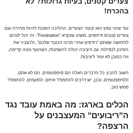
צעדים קטנים, בעיות גדולות? לא
בהכרח!
עוד שינוי נפוץ הוא קיצור הצעדים. ההליכה הופכת להיות מהירה ועם
צעדים קטנים ודחופים, משהו שנקרא "Festination". זה יכול לגרום
לתחושה שאתם "רודפים אחרי מרכז הכובד שלכם", ולהגביר את
הסיכון לנפילות. גם היציבה יכולה להשתנות, כשהגוף נוטה קדימה,
וזה כמובן לא עוזר ליציבות.
חשוב להבין: כל הדברים האלה הם סימפטומים. הם לא אתם.
ולסימפטומים, ובכן, יש דרכים להתמודד איתם. ולפעמים, להתמודד
ממש טוב.
הכלים בארגז: מה באמת עובד נגד
ה"ריבועים" המעצבנים על
הרצפה?