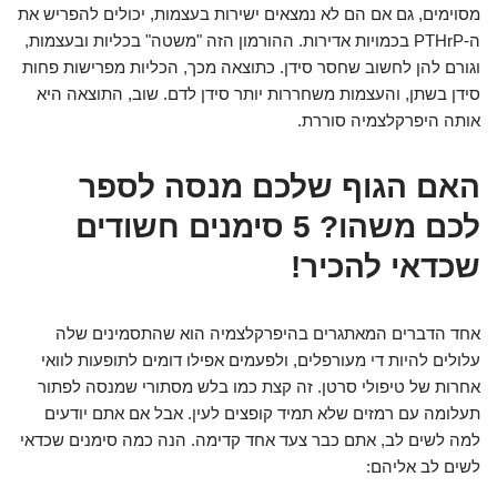
מסוימים, גם אם הם לא נמצאים ישירות בעצמות, יכולים להפריש את
ה-PTHrP בכמויות אדירות. ההורמון הזה "משטה" בכליות ובעצמות,
וגורם להן לחשוב שחסר סידן. כתוצאה מכך, הכליות מפרישות פחות
סידן בשתן, והעצמות משחררות יותר סידן לדם. שוב, התוצאה היא
אותה היפרקלצמיה סוררת.
האם הגוף שלכם מנסה לספר
לכם משהו? 5 סימנים חשודים
שכדאי להכיר!
אחד הדברים המאתגרים בהיפרקלצמיה הוא שהתסמינים שלה
עלולים להיות די מעורפלים, ולפעמים אפילו דומים לתופעות לוואי
אחרות של טיפולי סרטן. זה קצת כמו בלש מסתורי שמנסה לפתור
תעלומה עם רמזים שלא תמיד קופצים לעין. אבל אם אתם יודעים
למה לשים לב, אתם כבר צעד אחד קדימה. הנה כמה סימנים שכדאי
לשים לב אליהם: