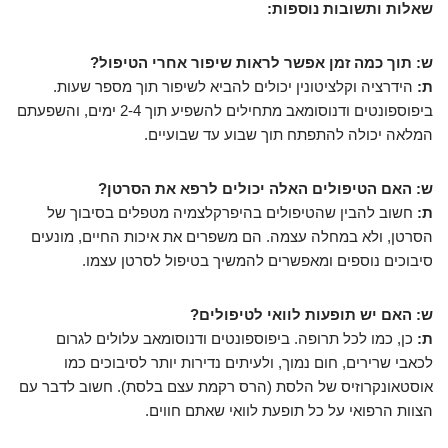
שאלות ותשובות נוספות:
ש: תוך כמה זמן אפשר לראות שיפור אחרי הטיפול?
ת:
הידרציה וקלציטונין יכולים להביא לשיפור תוך מספר שעות.
ביפוספונטים ודנוסומאב מתחילים להשפיע תוך 2-4 ימים, והשפעתם
המלאה יכולה להתפתח תוך שבוע עד שבועיים.
ש: האם הטיפולים האלה יכולים לרפא את הסרטן?
ת:
חשוב להבין שהטיפולים בהיפרקלצמיה מטפלים בסיבוך של
הסרטן, ולא במחלה עצמה. הם משפרים את איכות החיים, מונעים
סיבוכים נוספים ומאפשרים להמשיך בטיפול לסרטן עצמו.
ש: האם יש תופעות לוואי לטיפולים?
ת:
כן, כמו לכל תרופה. ביפוספונטים ודנוסומאב עלולים לגרום
לכאבי שרירים, חום נמוך, ולעיתים נדירות יותר לסיבוכים כמו
אוסטאונקרוזיס של הלסת (הרס רקמת עצם בלסת). חשוב לדבר עם
הצוות הרפואי על כל תופעת לוואי שאתם חווים.