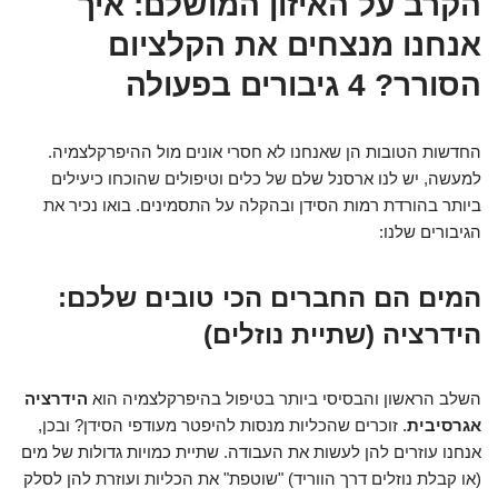
הקרב על האיזון המושלם: איך
אנחנו מנצחים את הקלציום
הסורר? 4 גיבורים בפעולה
החדשות הטובות הן שאנחנו לא חסרי אונים מול ההיפרקלצמיה.
למעשה, יש לנו ארסנל שלם של כלים וטיפולים שהוכחו כיעילים
ביותר בהורדת רמות הסידן ובהקלה על התסמינים. בואו נכיר את
הגיבורים שלנו:
המים הם החברים הכי טובים שלכם:
הידרציה (שתיית נוזלים)
השלב הראשון והבסיסי ביותר בטיפול בהיפרקלצמיה הוא
הידרציה
אגרסיבית
. זוכרים שהכליות מנסות להיפטר מעודפי הסידן? ובכן,
אנחנו עוזרים להן לעשות את העבודה. שתיית כמויות גדולות של מים
(או קבלת נוזלים דרך הווריד) "שוטפת" את הכליות ועוזרת להן לסלק