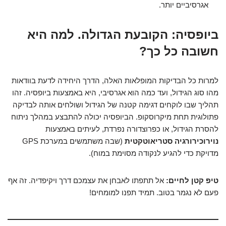
אגרסיביים יותר.
ביופסיה: הקובעת הגדולה. למה היא
חשובה כל כך?
למרות כל הבדיקות המופלאות האלה, הדרך היחידה לדעת בוודאות
מהו סוג הגידול, ועד כמה הוא אגרסיבי, היא באמצעות ביופסיה. זהו
תהליך שבו לוקחים דגימה קטנה של הגידול ושולחים אותה לבדיקה
פתולוגית תחת מיקרוסקופ. הביופסיה יכולה להתבצע במהלך ניתוח
להסרת הגידול, או כפרוצדורה נפרדת, לעיתים באמצעות
נוירוכירורגיה סטריאוטקטית
(שבה משתמשים במערכת GPS
מדויקת כדי להגיע לנקודה מסוימת במוח).
טיפ קטן לחיים:
אל תתפתו לאבחן את עצמכם דרך ויקיפדיה. זה אף
פעם לא נגמר בטוב. תמיד תפנו למומחים!