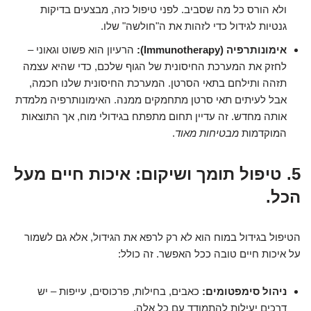
ולא הורס כל מה שסביב. לפני טיפול כזה, מבצעים בדיקות
גנטיות לגידול כדי לזהות את ה"חולשה" שלו.
אימונותרפיה (Immunotherapy):
הרעיון הוא פשוט וגאוני –
לחזק את המערכת החיסונית של הגוף שלכם, כדי שהיא עצמה
תזהה ותילחם בתאי הסרטן. המערכת החיסונית שלנו חכמה,
אבל לעיתים תאי סרטן מתחמקים ממנה. האימונותרפיה מלמדת
אותה מחדש. זה עדיין תחום מתפתח בגידולי מוח, אך התוצאות
המוקדמות
מבטיחות מאוד
.
5. טיפול תומך ושיקום: איכות חיים מעל
הכל.
הטיפול בגידול במוח הוא לא רק לרפא את הגידול, אלא גם לשמור
על איכות חיים טובה ככל האפשר. זה כולל:
ניהול סימפטומים:
כאבים, בחילות, פרכוסים, עייפות – יש
דרכים יעילות להתמודד עם כל אלה.