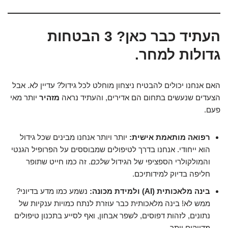
העתיד כבר כאן? 3 הבטחות
גדולות למחר.
האם אנחנו יכולים להבטיח ניצחון מוחלט לכל גידול? עדיין לא. אבל
הצעדים שנעשים בתחום הם אדירים, והעתיד נראה
מזהיר
יותר מאי
פעם.
רפואה מותאמת אישית:
יותר ויותר אנחנו מבינים שכל גידול
הוא ייחודי. אנחנו בדרך לטיפולים שמבוססים על הפרופיל הגנטי
והמולקולרי הספציפי של הגידול
שלכם
. זה כמו חייט שתופר
חליפה בדיוק למידותיכם.
בינה מלאכותית (AI) ולמידת מכונה:
נשמע כמו מדע בדיוני?
ממש לא! בינה מלאכותית כבר עוזרת לנתח כמויות ענקיות של
נתונים, לזהות דפוסים, לשפר אבחון, ואף לסייע בתכנון טיפולים
מדויקים יותר.