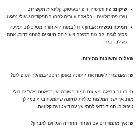
שיקום:
פיזיותרפיה, ריפוי בעיסוק, קלינאות תקשורת,
נוירו-פסיכולוגיה – כל אלה עוזרים להחזיר תפקודים שאולי נפגעו.
תמיכה נפשית:
אבחון גידול במוח הוא חוויה מטלטלת. תמיכה
פסיכולוגית, קבוצות תמיכה וייעוץ הם
חיוניים
להתמודדות. אתם
לא לבד בזה.
שאלות ותשובות מהירות:
ש:
האם צריך לשנות את התזונה באופן דרסטי במהלך הטיפולים?
ת:
תזונה בריאה ומאוזנת תמיד חשובה. אין "דיאטת פלא" לגידולי
מוח, אך ישנן המלצות כלליות לתזונה שתומכת בגוף במהלך
טיפולים. תמיד כדאי להתייעץ עם דיאטנ/ית קליני/ת.
ש:
איך מתמודדים עם הפחד והחרדה הנלווים לאבחון?