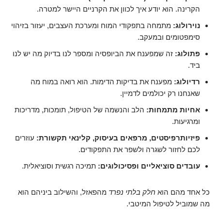
הקרינה. הוא יודע איך לכוון את הקרניים היישר למטרה.
נוירולוג:
מתמחה בתפקודי המוח ומערכת העצבים, יעזור בזיהוי
סימפטומים ובמעקב.
פתולוג:
זה שמפענח את הביופסיה ומספר לנו בדיוק מה יש לנו
ביד.
רדיולוג:
מפענח את בדיקות הדימות. הוא רואה במוח מה
שאנחנו רק יכולמים לדמיין.
אחיות מתמחות:
הלב והנשמה של הטיפול, תומכות, מדריכות
ומרגיעות.
פיזיותרפיסטים, מרפאים בעיסוק, קלינאי תקשורת:
עוזרים
לכם לחזור לשגרה ולשפר את התפקודים.
עובדים סוציאליים ופסיכולוגים:
תמיכה רגשית וסוציאלית.
כל אחד מהם הוא
חלק בלתי נפרד
מהפאזל, והשילוב ביניהם הוא
מה שמוביל לטיפול המיטבי.