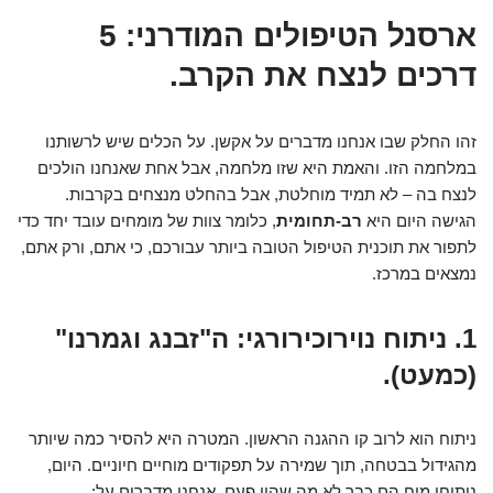
ארסנל הטיפולים המודרני: 5
דרכים לנצח את הקרב.
זהו החלק שבו אנחנו מדברים על אקשן. על הכלים שיש לרשותנו
במלחמה הזו. והאמת היא שזו מלחמה, אבל אחת שאנחנו הולכים
לנצח בה – לא תמיד מוחלטת, אבל בהחלט מנצחים בקרבות.
הגישה היום היא
רב-תחומית
, כלומר צוות של מומחים עובד יחד כדי
לתפור את תוכנית הטיפול הטובה ביותר עבורכם, כי אתם, ורק אתם,
נמצאים במרכז.
1. ניתוח נוירוכירורגי: ה"זבנג וגמרנו"
(כמעט).
ניתוח הוא לרוב קו ההגנה הראשון. המטרה היא להסיר כמה שיותר
מהגידול בבטחה, תוך שמירה על תפקודים מוחיים חיוניים. היום,
ניתוחי מוח הם כבר לא מה שהיו פעם. אנחנו מדברים על: