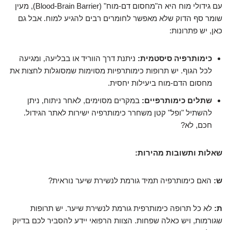
עם גידולי מוח היא ה"מחסום דם-מוח" (Blood-Brain Barrier), מעין
שומר סף הדוק שלא מאפשר לחומרים רבים להגיע למוח. אבל גם
כאן, יש פתרונות:
כימותרפיה סיסטמית:
ניתנת דרך הווריד או בבליעה, ומגיעה
לכל הגוף. יש תרופות כימותרפיות מסוימות שמסוגלות לחצות את
מחסום הדם-מוח ביעילות יחסית.
שתלים כימותרפיים:
במקרים מסוימים, לאחר ניתוח, ניתן
להשתיל "ופל" קטן משחרר כימותרפיה ישירות לאתר הגידול.
חכם, לא?
שאלות ותשובות מהירות:
ש:
האם כימותרפיה תמיד גורמת לנשירת שיער נוראית?
ת:
לא כל תרופה כימותרפית גורמת לנשירת שיער. יש תרופות
שגורמות, ויש כאלה שפחות. הצוות הרפואי יידע להסביר לכם בדיוק