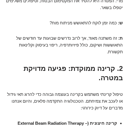
מדי. המטרה היא להסיר את המקסימום הבטוח, וטיפולים משלימים
יטפלו בשאר.
ש:
כמה זמן לוקח להתאושש מניתוח מוח?
ת:
זה משתנה מאוד, אך לרוב נדרשים שבועות עד חודשים של
התאוששות ושיקום, כולל פיזיותרפיה, ריפוי בעיסוק וקלינאות
תקשורת.
2. קרינה ממוקדת: פגיעה מדויקת
במטרה.
טיפול קרינתי משתמש בקרינה בעוצמה גבוהה כדי להרוג תאי גידול
או לעכב את צמיחתם. הטכנולוגיה התקדמה פלאים, והיום אנחנו
מדברים על דיוק כירורגי:
קרינה חיצונית (External Beam Radiation Therapy –