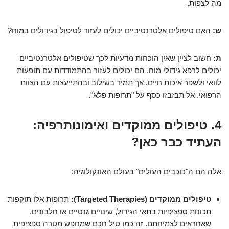
מה לצפות.
ש:
האם טיפולים אלטרנטיביים יכולים לעזור לטיפול בגידולים במוח?
ת:
חשוב לציין שאין הוכחות מדעיות לכך שטיפולים אלטרנטיביים
יכולים לרפא גידולי מוח. הם יכולים לעזור בהתמודדות עם תופעות
לוואי ולשפר איכות חיים, אך תמיד בשילוב ובהתייעצות עם הצוות
הרפואי. אל תבזבזו כסף על "תרופות פלא".
4. טיפולים ממוקדים ואימונותרפיה:
העתיד כבר כאן?
אלה הם ה"כוכבים העולים" בעולם האונקולוגיה:
טיפולים ממוקדים (Targeted Therapies):
תרופות אלו תוקפות
תכונות ספציפיות בתאי הגידול, שינויים גנטיים או חלבונים,
שאחראים לצמיחתם. זה כמו טיל חכם שמחפש מטרה ספציפית