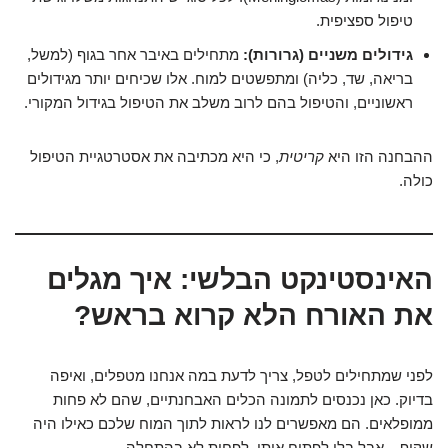
טיפול ספציפית.
גידולים משניים (גרורות):
מתחילים באיבר אחר בגוף (למשל,
בריאה, שד, כליה) ומתפשטים למוח. אלו שכיחים יותר מגידולים
ראשוניים, והטיפול בהם לרוב משלב את הטיפול בגידול המקורי.
ההבחנה הזו היא
קריטית
, כי היא מכתיבה את אסטרטגיית הטיפול
כולה.
האינסטינקט הבלשי: איך מגלים
את האורח הלא קרוא בראש?
לפני שמתחילים לטפל, צריך לדעת במה אנחנו מטפלים, ואיפה
בדיוק. כאן נכנסים לתמונה הכלים האבחנתיים, שהם לא פחות
ממופלאים. הם מאפשרים לנו לראות לתוך המוח שלכם כאילו היה
שקוף – אבל בלי לפתוח אותו. לפחות לא בהתחלה.