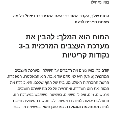
בואו נתחיל!
המוח שלך, הקרב המודרני: האם המדע כבר ניצח? כל מה
שאתם חייבים לדעת.
המוח הוא המלך: להבין את
מערכת העצבים המרכזית ב-3
נקודות קריטיות
קודם כל, בואו נשים את הדברים על השולחן. מערכת העצבים
המרכזית (CNS) היא לא סתם עוד איבר. היא המאסטרו, המפקדה,
הרשת החברתית האולטימטיבית של הגוף שלכם. היא כוללת את
המוח ואת חוט השדרה, ואחראית על כל מה שאתם חושבים,
מרגישים, זזים, ואפילו נושמים. כשמשהו משתבש במערכת הזו,
ההשלכות יכולות להיות דרמטיות, ולכן הגישה הטיפולית חייבת
להיות
מתוחכמת וממוקדת
כמו סוכן חשאי במשימה מורכבת.