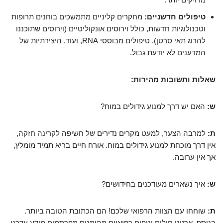
טיפולים חדשניים:
מחקרים קליניים מתמשכים בוחנים תרופות
וטכנולוגיות חדשות, כולל וירוסים אונקוליטיים (וירוסים שתוכננו
להרוג תאי סרטן), טיפולים מבוססי RNA, ועוד. היצירתיות של
המדענים לא יודעת גבול.
שאלות ותשובות מהירות:
ש:
האם יש דרך למנוע גידולים במוח?
ת:
למרבה הצער, למעט מקרים נדירים של חשיפה לקרינה חזקה,
אין דרך מוכחת למנוע גידולים במוח. אורח חיים בריא תמיד מומלץ,
אך אין ערובה.
ש:
איך נשארים מעודכנים בחידושים?
ת:
שוחחו עם הצוות הרפואי שלכם! הם הכתובת הטובה ביותר.
בנוסף, ארגוני חולים וגופים רפואיים מהימנים מפרסמים מידע עדכני.