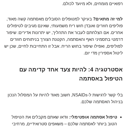
רפואיים מומחים, ולא מיועד לכולם.
למי זה מתאים?
בעיקר למטופלים הסובלים מאסתמה קשה מאוד,
פוליפים חוזרים ואובדן חוש ריח משמעותי, שאינם מגיבים לטיפולים
אחרים. אם הצלחתם לעבור את התהליך, יש יתרונות אדירים: שיפור
דרמטי בתסמיני האף והאסתמה, הקטנת הצורך בניתוחים חוזרים
לפוליפים, ואפילו שיפור בחוש הריח. אבל זו התחייבות לחיים, שכן יש
ליטול אספירין מדי יום.
אסטרטגיה 4: להיות צעד אחד קדימה עם
הטיפול באסתמה
בלי קשר לרגישות ל-NSAIDs, חשוב מאוד להיות על המסלול הנכון
בניהול האסתמה שלכם.
טיפול אסתמה אופטימלי:
וודאו שאתם מקבלים את הטיפול
הטוב ביותר לאסתמה שלכם – משאפים סטרואידיים, מרחיבי