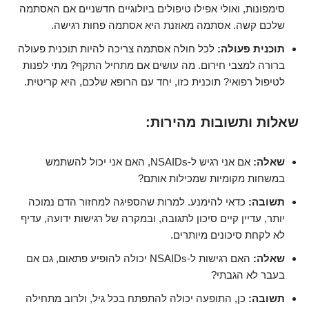
סימפונות, ואולי אפילו טיפולים ביולוגיים חדשניים אם האסתמה
שלכם קשה. אסתמה מאוזנת היא אסתמה פחות רגישה.
תוכנית פעולה:
לכל חולה אסתמה צריכה להיות תוכנית פעולה
ברורה למצבי חירום. מה עושים אם מתחיל התקף? מתי לפנות
לטיפול רפואי? תוכנית כזו, יחד עם הרופא שלכם, היא קריטית.
שאלות ותשובות מהירות:
שאלה:
אם אני רגיש ל-NSAIDs, האם אני יכול להשתמש
במשחות מקומיות שמכילות אותם?
תשובה:
כדאי להימנע. למרות שהספיגה למחזור הדם נמוכה
יותר, עדיין קיים סיכון לתגובה, ובמקרה של רגישות ידועה, עדיף
לא לקחת סיכונים מיותרים.
שאלה:
האם רגישות ל-NSAIDs יכולה להופיע פתאום, גם אם
בעבר לא הגבתי?
תשובה:
כן, התופעה יכולה להתפתח בכל גיל, ולרוב מתחילה