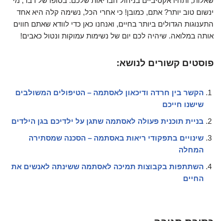
שאלות, ותהיו אקטיביים בניהול הבריאות שלכם. בסופו של דבר, מי
ינשום טוב יותר? אתם, כמובן! כי אחרי הכל, נשימה קלה היא אחד
התענוגות הגדולים ביותר בחיים, ואנחנו כאן כדי לוודא שאתם חווים
אותה במלואה. שיהיה לכם יום של נשימות עמוקות ונטול כאבים!
פוסטים קשורים לנושא:
הקשר בין חרדה ודיכאון לאסתמה – הטיפולים המשולבים
שישנו חייכם
בניית תוכנית פעולה לאסתמה שתגן על ילדיכם בגן הילדים
שינויים בתפקודי ריאות באסתמה – הסכנה שמסתירה
המחלה
השתתפות בקבוצות תמיכה לאסתמה ששינתה לאנשים את
החיים