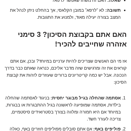
שאלה:
האם זה משהו שאפשר לרפא?
תשובה:
לא "לרפא" במובן הקלאסי, אך בהחלט ניתן לנהל את
המצב בצורה יעילה מאוד, ולמנוע את התגובות.
האם אתם בקבוצת הסיכון? 3 סימני
אזהרה שחייבים להכיר!
אז מי הם האנשים שצריכים להיות ערניים במיוחד? ובכן, אם אתם
קוראים את זה ומרגישים שזה מדבר אליכם, כנראה שאתם כבר בדרך
הנכונה. אבל יש כמה קריטריונים ברורים שעוזרים לזהות את קבוצת
הסיכון:
אסתמה שהחלה בגיל מבוגר יחסית:
בניגוד לאסתמה שהחלה
בילדות, אסתמה שמופיעה לראשונה בגיל ההתבגרות או בבגרות,
במיוחד אם היא חמורה ומלווה בצורך בסטרואידים סיסטמיים,
צריכה לעורר חשד.
פוליפים באף:
אם אתם סובלים מפוליפים חוזרים באף, כאלה