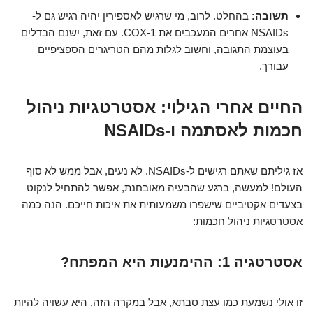
תשובה:
בהחלט. לרוב, מי שרגיש לאספירין יהיה רגיש גם ל-
NSAIDs אחרים המעכבים את COX-1. עם זאת, ישנם הבדלים
בעוצמת התגובה, וחשוב לגלות מהם הטריגרים הספציפיים
עבורך.
החיים אחרי הגילוי: אסטרטגיות ניהול
חכמות לאסתמה ו-NSAIDs
אז גיליתם שאתם רגישים ל-NSAIDs. לא נעים, אבל ממש לא סוף
העולם! למעשה, ברגע שהבעיה מאובחנת, אפשר להתחיל לנקוט
בצעדים אקטיביים שישפרו משמעותית את איכות חייכם. הנה כמה
אסטרטגיות ניהול חכמות:
אסטרטגיה 1: ההימנעות היא המפתח?
זו אולי נשמעת כמו עצת סבתא, אבל במקרה הזה, היא עשויה להיות