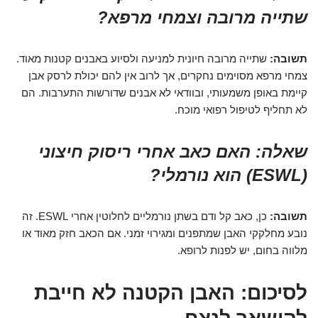
שתייה מרובה וצמחי מרפא?
תשובה:
שתייה מרובה חיונית למניעה ולסיוע באבנים קטנות מאוד.
צמחי מרפא מסוימים נחקרים, אך לרוב אין להם יכולת לרסק אבן
קיימת באופן משמעותי, ובוודאי לא אבנים שדורשות התערבות. הם
לא תחליף לטיפול רפואי מוכח.
שאלה: האם כאב אחרי ריסוק חיצוני
(ESWL) הוא נורמלי?
תשובה:
כן, כאב קל ודם בשתן נורמליים לחלוטין אחרי ESWL. זה
נובע מחלקקי האבן שמתפנים ומגירוי זמני. אם הכאב חזק מאוד או
מלווה בחום, יש לפנות לרופא.
לסיכום: האבן הקטנה לא חייבת