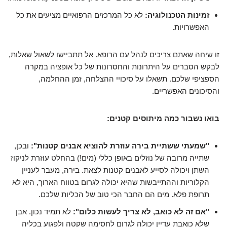
זמינות הטכנולוגיה:
לא כל המרכזים הרפואיים מציעים את כל
האפשרויות.
זו שיחה שאתם צריכים לנהל עם הרופא. אל תתביישו לשאול שאלות,
לבקש הסברים על היתרונות והחסרונות של כל אופציה במקרה
הספציפי שלכם. תשאלו על סיכויי ההצלחה, זמן ההחלמה,
והסיכונים האפשריים.
בואו נשבור כמה מיתוסים קטנים:
"שמעתי ששתיית בירה עוזרת להוציא אבנים קטנות":
ובכן,
שתייה מרובה של נוזלים באופן כללי (מים!) בהחלט עוזרת לניקוז
השתן ויכולה לסייע לאבנים קטנות לצאת. בירה, מעבר לעניין
הקלוריות וההתייבשות שהיא יכולה לגרום בטווח הארוך, היא לא
תרופת פלא. מים הם החבר הכי טוב של הכליות שלכם.
"אם זה לא כואב, לא צריך לעשות כלום":
לא תמיד נכון. אבן
שלא כואבת עדיין יכולה לגרום לחסימה שקטה ולפגוע בכליה