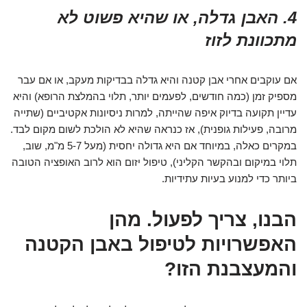
4. האבן גדלה, או שהיא פשוט לא
מתכוונת לזוז
אם עוקבים אחרי אבן קטנה והיא גדלה בבדיקות מעקב, או אם עבר
מספיק זמן (כמה חודשים, לפעמים יותר, תלוי בהמלצת הרופא) והיא
עדיין תקועה בדיוק איפה שהייתה, למרות ניסיונות אקטיביים (שתייה
מרובה, פעילות גופנית), אז כנראה שהיא לא הולכת לשום מקום לבד.
במקרים כאלה, במיוחד אם היא גדולה יחסית (מעל 5-7 מ"מ, שוב,
תלוי במיקום ובהקשר הקליני), טיפול יזום הוא לרוב האופציה הטובה
ביותר כדי למנוע בעיות עתידיות.
הבנו, צריך לפעול. מהן
האפשרויות לטיפול באבן הקטנה
והמעצבנת הזו?