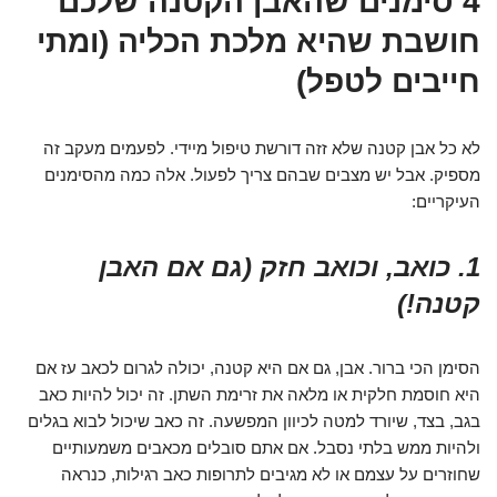
4 סימנים שהאבן הקטנה שלכם
חושבת שהיא מלכת הכליה (ומתי
חייבים לטפל)
לא כל אבן קטנה שלא זזה דורשת טיפול מיידי. לפעמים מעקב זה
מספיק. אבל יש מצבים שבהם צריך לפעול. אלה כמה מהסימנים
העיקריים:
1. כואב, וכואב חזק (גם אם האבן
קטנה!)
הסימן הכי ברור. אבן, גם אם היא קטנה, יכולה לגרום לכאב עז אם
היא חוסמת חלקית או מלאה את זרימת השתן. זה יכול להיות כאב
בגב, בצד, שיורד למטה לכיוון המפשעה. זה כאב שיכול לבוא בגלים
ולהיות ממש בלתי נסבל. אם אתם סובלים מכאבים משמעותיים
שחוזרים על עצמם או לא מגיבים לתרופות כאב רגילות, כנראה