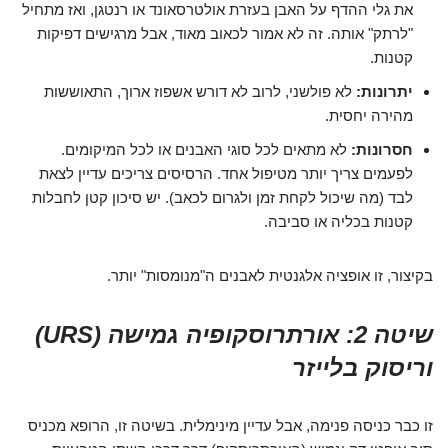
את גלי ההדף על האבן בעזרת אולטרסאונד או רנטגן, ואז מתחיל
"לרתק" אותה. זה לא אמור לכאוב מאוד, אבל מרגישים דפיקות
קטנות.
יתרונות:
לא פולשני, לרוב לא דורש אשפוז ארוך, התאוששות
מהירה יחסית.
חסרונות:
לא מתאים לכל סוגי האבנים או לכל המיקומים.
לפעמים צריך יותר מטיפול אחד. הרסיסים צריכים עדיין לצאת
לבד (מה שיכול לקחת זמן ולגרום לכאב). יש סיכון קטן לחבלות
קטנות בכליה או סביבה.
בקיצור, זו אופציה אלגנטית לאבנים ה"מנומסות" יותר.
שיטה 2: אורתרוסקופיה גמישה (URS)
וריסוק בלייזר
זו כבר כניסה פנימה, אבל עדיין מינימלית. בשיטה זו, הרופא מכניס