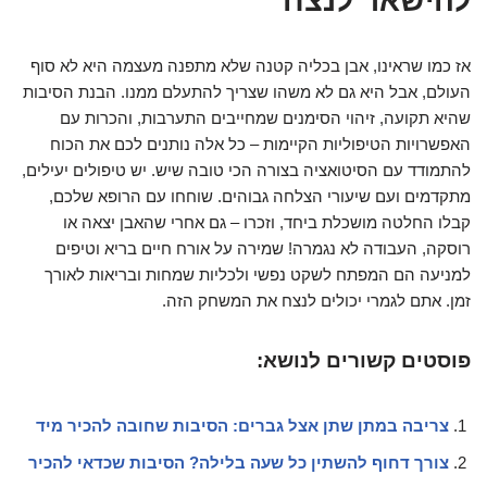
להישאר לנצח
אז כמו שראינו, אבן בכליה קטנה שלא מתפנה מעצמה היא לא סוף
העולם, אבל היא גם לא משהו שצריך להתעלם ממנו. הבנת הסיבות
שהיא תקועה, זיהוי הסימנים שמחייבים התערבות, והכרות עם
האפשרויות הטיפוליות הקיימות – כל אלה נותנים לכם את הכוח
להתמודד עם הסיטואציה בצורה הכי טובה שיש. יש טיפולים יעילים,
מתקדמים ועם שיעורי הצלחה גבוהים. שוחחו עם הרופא שלכם,
קבלו החלטה מושכלת ביחד, וזכרו – גם אחרי שהאבן יצאה או
רוסקה, העבודה לא נגמרה! שמירה על אורח חיים בריא וטיפים
למניעה הם המפתח לשקט נפשי ולכליות שמחות ובריאות לאורך
זמן. אתם לגמרי יכולים לנצח את המשחק הזה.
פוסטים קשורים לנושא:
צריבה במתן שתן אצל גברים: הסיבות שחובה להכיר מיד
צורך דחוף להשתין כל שעה בלילה? הסיבות שכדאי להכיר