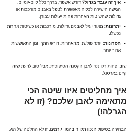
איך זה עובד בגדול?
דורש אשפוז, בדרך כלל ליום-יומיים.
הגישה הישירה לכליה מאפשרת לטפל באבנים מורכבות או
גדולות שהשיטות האחרות פחות יעילות עבורן.
יתרונות:
מאוד יעיל לאבנים גדולות, מורכבות או כשיטות אחרות
נכשלו.
חסרונות:
יותר פולשני מהאחרות, דורש חתך, זמן התאוששות
ארוך יותר.
שוב, פחות רלוונטי לאבן הקטנה הטיפוסית, אבל טוב לדעת שזה
קיים בארסנל.
איך מחליטים איזו שיטה הכי
מתאימה לאבן שלכם? (זו לא
הגרלה!)
הבחירה בטיפול הנכון תלויה בהמון גורמים. זו לא החלטה של רגע