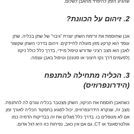
שהגיע הזמן להיפרד מהאבן לשלום.
2. זיהום על הכוונת?
אבן שחוסמת את זרימת השתן יוצרת "גיבוי" של שתן בכליה. שתן
עומד הוא קרקע מזון מעולה לחיידקים. זיהום בדרכי השתן שקשור
לאבן הוא מצב רציני שדורש טיפול מיידי, בדרך כלל כולל ניקוז
(לפעמים דרך נקז חיצוני או סטנט) וטיפול באבן עצמה.
3. הכליה מתחילה להתנפח
(הידרונפרוזיס)
כשהאבן חוסמת את הניקוז, השתן מצטבר בכליה וגורם לה להתנפח.
מצב זה, שנקרא הידרונפרוזיס, יכול לפגוע בתפקוד הכליה לאורך זמן
אם לא מטפלים בו. בדרך כלל מגלים את זה בבדיקות הדמיה כמו
אולטרסאונד או CT. גם אם אין כאב, נפיחות כזו היא דגל אדום.