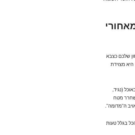
אחורי
ון שלכם כצבא
 היא מצוידת
וכל (נגיד,
משחרר מטח
הכל בגלל טעות