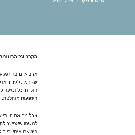
GuruMed
by
יולי 3, 2025
הקרב על הבוטנים
אז בואו נדבר רגע 
שגורמת לגירוד או 
הולדת, כל נסיעה לח
הימנעות מוחלטת. "
אבל מה אם הייתי א
למשהו שאפשר לחיות
הישארו איתי, כי הו