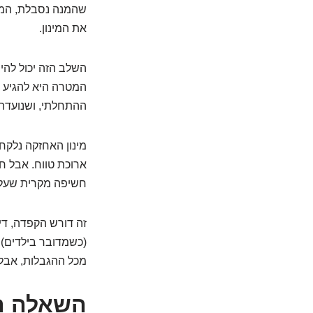
שהמנה נסבלת, המטו
את המינון.
השלב הזה יכול להי
המטרה היא להגיע ל
ההתחלתי, ושנועדה
מינון האחזקה נלקח 
ארוכת טווח. אבל ח
חשיפה מקרית שעלו
זה דורש הקפדה, די
(כשמדובר בילדים), 
מכל ההגבלות, אבל 
השאלה הג