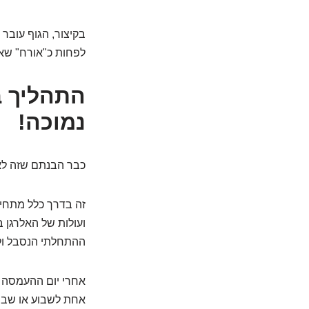
בקיצור, הגוף עובר
לפחות כ"אורח" שאי
התהליך ב
נמוכה!
כבר הבנתם שזה לא 
זה בדרך כלל מתחיל
ועולות של האלרגן 
ההתחלתי הנסבל ול
אחרי יום ההעמסה ה
אחת לשבוע או שבוע