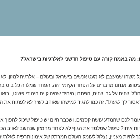
: מה באמת קורה עם טיפול חדשני לאלרגיות בישראל?
על משהו שמעצבן לא מעט אנשים בישראל ובעולם – אלרגיה למזון. לא
עיטוש. אנחנו מדברים על הפחד הקיומי הזה. הפחד שמלווה כל ביס בחו
ו"ל. שנים על גבי שנים, הפתרון היחיד שהיה קיים היה די פשוט, ובואו 
אסור לך לגעת!". זה כמו להגיד למישהו שאוהב לשיר לא לפתוח את ה
ומר לכם שהמדע עושה קסמים, ושכבר היום יש טיפול שיכול להפוך א
 איתו? טיפול שמלמד את הגוף לא לפחד מהמזון שנחשב לאויב הכי 
לך להיות מעניין, נצלול לעומק העולם המרתק של אימונותרפיה לאלרגיה 