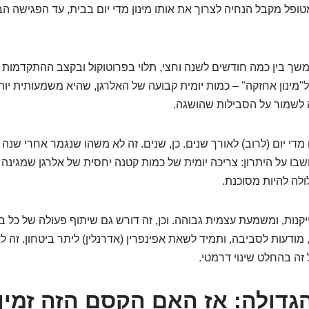
פל מקבל הנחיה לצרוך את אותו מינון מדי יום בבית, עד הפגישה ה
משך בין כמה חודשים לשנה וחצי, תלוי בפרוטוקול ובקצב ההתקדמות 
"מינון אחזקה" – כמות יומית קבועה של האלרגן, שהיא משמעותית יות
 לשמור על הסבילות שהושגה.
מדי יום (לרוב) לאורך שנים. כן, שנים. זה לא משהו שנגמר אחרי שנה וז
שבו על היתרון: צריכה יומית של כמות קטנה יחסית של אלרגן שמגינה 
לה להיות מסוכנת.
יקנות, ומשמעת עצמית גבוהה. וכן, זה דורש גם שיתוף פעולה של כל 
מודעות לסביבה, ותמיד לשאת אפינפרין (אדרנלין) ליתר ביטחון. זה 
זה בהחלט שינוי דרמטי.
דולה: אז האם הקסם הזה זמין