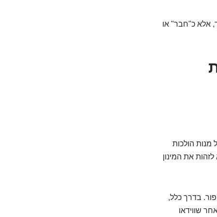
, אלא כ"חבר" או
ת
 מנות הולכות
לזהות את המינון
ור. בדרך כלל,
חר שווידאו