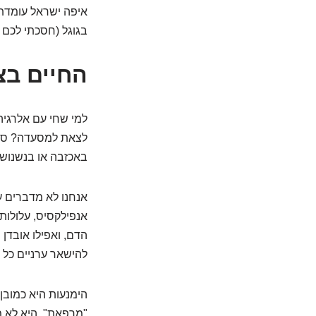
איפה ישראל עומדת
בגוגל (חסכתי לכם 
החיים בצ
למי שחי עם אלרגיה
לצאת למסעדה? סיפו
באכזבה או בנשנוש
אנחנו לא מדברים על
אנפילקסיס, עלולות
הדם, ואפילו אובדן
להישאר ערניים כל ה
הימנעות היא כמובן
"מרפאת". היא לא מ