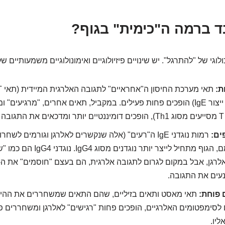
בד ברמה ה"כימית" בגוף?
ולוגי של "להתרגל". יש שינויים פיזיולוגיים ואימונולוגיים משמעותיים שק
ת:
.
ים:
רמות נוגדני IgE ה"רעים" (אלה שנקשרים לאלרגן וגורמים לש
בהדרגה. במקומם, הגוף מתחיל לייצר י
נעים את התגובה.
 פוחת:
תאי מאסט ותאים בזיליים, שהם התאים שמשחררים את ההיס
לסימפטומים האלרגיים, הופכים פחות "רגישים" לאלרגן ומשחררים 
יו.