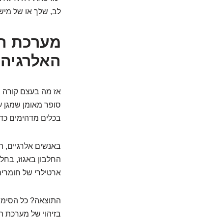
לב, שלך או של מיש
מערכת הח
האלרגיה
אז מה בעצם קורה ש
סופר מאומן שמגן על
בכלים מדהימים כדי
באנשים אלרגיים, ה
החלבון באגוז, בחל
ארטילרי של חומרים כימיים, ובר
התוצאה? כל הסימפטו
בזיהוי של מערכת ה