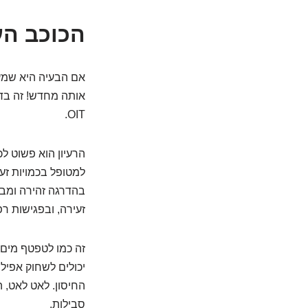
הכוכב העו
אם הבעיה היא שמע
OIT.
הרעיון הוא פשוט לכ
למטופל בכמויות זעי
בהדרגה זהירה ומבו
זעירה, ובפגישות ר
זה כמו לטפטף מים 
יכולים לשחוק אפילו
החיסון. לאט לאט, 
סבילות.