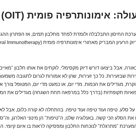
לה: אימונותרפיה פומית (OIT)
רכת החיסון התבלבלה ולומדת לפחד מחלבון תמים, אז הפתרון ההגי
אורה, אבל ביצועו דורש דיוק מקסימלי. לוקחים את אותו חלבון "מאיים"
רות שבזעירות. כל כך זעירות, שהן לא אמורות לגרום לתגובה משמעותי
קרת, מגדילים את הכמות. מדי יום, או כמעט מדי יום, המטופל צורך 
פואיות תקופתיות (בדרך כלל במרפאה תחת השגחה) מגדילים את המינ
על סלע. טיפה ועוד טיפה ועוד טיפה. בהתחלה לא קורה כלום, אבל לאו
 את הסלע הכי קשה. באנלוגיה שלנו, ה"טיפות" הן מינוני האלרגן, וה"
המערכת "מתרגלת" לנוכחות החלבון ומפסיקה לראות בו איום קיומי. 