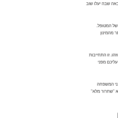
באה שבה יעלו שוב
של המטופל.
ר מהמינון
הו. זו התחייבות
עליכם מפני
בני המשפחה
לא "שחרור מלא"