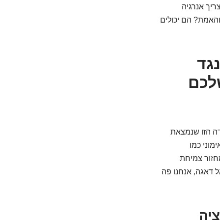
ריך אנרגיה
והאמת? הם יכולים
ת נגד
לכם
ה הזו שנמצאת
מוני כמו
חזור צמיחת
 דאגה, אנחנו פה
ציה