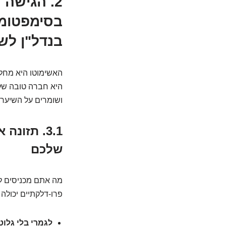
2. הגישה
בסימפטומי
בנדל"ן לש
האשימוטו היא מחלה
היא חברה טובה של 
ושומרים על השיער ב
3.1. תזו
שלכם
מה אתם מכניסים לגו
פרו-דלקתיים יכולה
לגמרי בלי גלוט