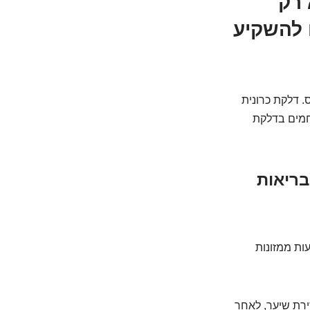
 רק
 להשקיע
. דלקת כרונית
לחמים בדלקת
בריאות
עות ממזונות
ירת שיער, לאחר