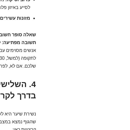
לסייע באיזון פלו
מזונות עשירים 
שאלה סופר חשוב
תשובה מפתיעה:
ל
אנשים מסוימים עם 
שלכם. אם לא, לפחו
4. השלישי
בדרך לקרק
נשירת שיער היא לעי
שהגוף נמצא במצב ש
קריטיות כאן: