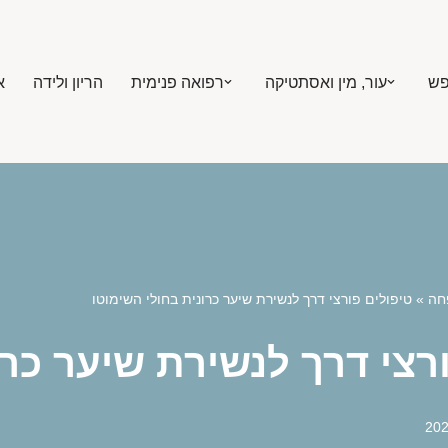
פש
עור, מין ואסתטיקה
רפואה פנימית
הריון ולידה
א
חה
»
טיפולים פורצי דרך לנשירת שיער כרונית בחולי השימוטו
רצי דרך לנשירת שיער כרו