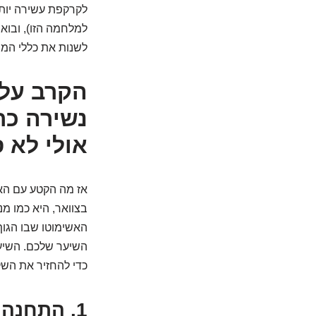
לקרקפת עשירה יותר.
למלחמה הזו), ובוא
לשנות את כללי המ
נשירה כר
אולי לא 
אז מה הקטע עם הא
בצוואר, היא כמו מנ
האשימוטו שבו הגוף
השיער שלכם. השיער
כדי להחזיר את השק
1. התחנה