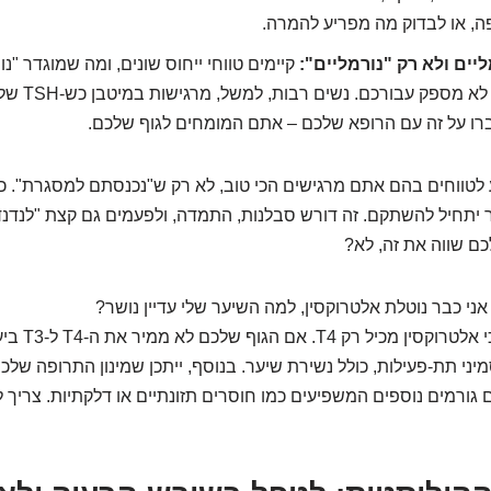
יים ולא רק "נורמליים":
קיימים טווחי ייחוס שונים, ומה שמוגדר "נ
 לטווחים בהם אתם מרגישים הכי טוב, לא רק ש"נכנסתם למסגרת". 
ר יתחיל להשתקם. זה דורש סבלנות, התמדה, ולפעמים גם קצת "לנדנד
כם שווה את זה, לא?
ני כבר נוטלת אלטרוקסין, למה השיער שלי עדיין נושר?
כי אלטרוקסין 
ני תת-פעילות, כולל נשירת שיער. בנוסף, ייתכן שמינון התרופה שלכם
ם גורמים נוספים המשפיעים כמו חוסרים תזונתיים או דלקתיות. צריך