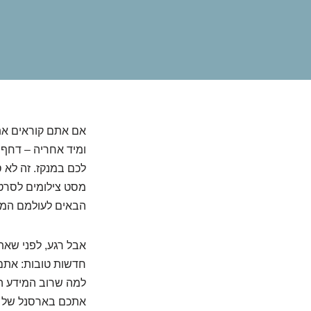
אם אתם קוראים את
ומיד אחריה – דחף 
לכם במנקז. זה לא 
מסט צילומים לסרט 
הבאים לעולמם המו
חדשות טובות: אתם
למה שרוב המידע הק
אתכם בארסנל של י