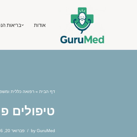
Skip
אודות
בריאות הנ
to
content
דף הבית
»
רפואה כללית ומשפ
טיפולים פו
GuruMed
by
פברואר 20, 2026