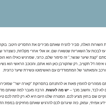
 השורות האלה, סביר להניח שאתם מכירים את התסריט היטב: בוקר
עז לבכות על השאריות שנשארו שם. או אולי אחרי מקלחת, כשצרור 
סתם "קצת שיער שנשר," זה סיפור שלם, כרוני, שמרגיש כאילו הוא הו
אימה דל תקציב, רק שהקורבן כאן הוא אתם, והכוכב הראשי הוא נשיר
רכב והמאתגר של המתמודדים עם האשימוטו ונשירת שיער כרונית.
 לא לבד, וחשוב מכך –
יש מה לעשות
. הרבה מעבר למה שאתם מדמי
יים שם בחוץ מציע לכם. המטרה שלנו היום היא לא רק לתת לכם טיפי
דע אמיתי, עמוק, כזה שיגרום לכם להרגיש שאתם מחזיקים במפת הד