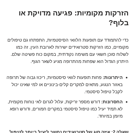
הזרקות מקומיות: פגיעה מדויקת או
בלוף?
כדי להתמודד עם תופעות הלוואי הסיסטמיות, התפתחו גם טיפולים
מקומיים, כמו הזרקות סטרואידים ישירות לארובת העין. זה כמו
לשלוח סוכן חשאי עם משימה נקודתית, במקום כוח פשיטה שלם.
היתרון הגדול הוא שפחות מהתרופה מגיע לשאר הגוף.
היתרונות:
פחות תופעות לוואי סיסטמיות, ריכוז גבוה של תרופה
באזור הנגוע, מתאים למקרים קלים-בינוניים או למי שאינו יכול
לקבל טיפול סיסטמי.
החסרונות:
דורש מספר זריקות, עלול לגרום לאי נוחות מקומית,
לא תמיד יעיל כמו טיפול סיסטמי במקרים חמורים, ודורש רופא
מיומן במיוחד.
שאלה 2: איזה סוג של סטרואידים נחשב ליעיל ביותר לטיפול