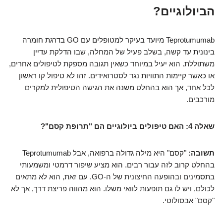
הביולוגיים?
Teprotumumab מיועד בעיקר למטופלים עם GO בדרגת חומרה
בינונית עד קשה, בשלב פעיל של המחלה, שבו הדלקת עדיין
משתוללת. הוא יעיל במיוחד כשאין תגובה מספקת לטיפולים אחרים,
או כאשר קיימות התוויות נגד לסטרואידים. זהו לא טיפול קו ראשון
לכל אחד, אך הוא בהחלט משנה את הגישה הטיפולית למקרים
מורכבים.
שאלה 4: האם טיפולים ביולוגיים הם "תרופת קסם"?
תשובה:
"קסם" היא מילה גדולה ברפואה, אבל Teprotumumab
בהחלט קרוב לזה עבור רבים. הוא מציע שיפור דרמטי ומשמעותי
בתסמינים ובהופעה החיצונית של ה-GO. עם זאת, הוא לא מתאים
לכולם, ויש לו גם תופעות לוואי משלו. הוא מהווה פריצת דרך, אך לא
"קסם" אבסולוטי.