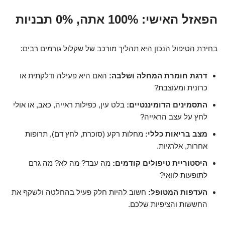
הפאזל האישי: 100% אתה, 0% תבניות
בחירת הטיפול הנכון היא תהליך מורכב של שקלול גורמים רבים:
דרגת חומרת המחלה ושלבה:
האם היא פעילה ודלקתית או
כרונית ומעוצבת?
התסמינים הדומיננטיים:
בלט עין, כפילות ראייה, כאב, או אולי
לחץ על עצב הראייה?
מצב בריאות כללי:
מחלות רקע (סוכרת, לחץ דם), תרופות
אחרות, אלרגיות.
היסטוריית טיפולים קודמים:
מה עבד? מה לא? מה גרם
לתופעות לוואי?
העדפות המטופל:
חשוב להיות חלק פעיל בהחלטה ולשקף את
החששות והציפיות שלכם.