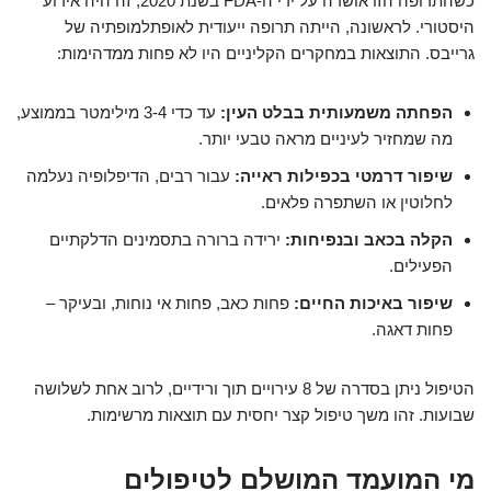
כשהתרופה הזו אושרה על ידי ה-FDA בשנת 2020, זה היה אירוע
היסטורי. לראשונה, הייתה תרופה ייעודית לאופתלמופתיה של
גרייבס. התוצאות במחקרים הקליניים היו לא פחות ממדהימות:
הפחתה משמעותית בבלט העין:
עד כדי 3-4 מילימטר בממוצע,
מה שמחזיר לעיניים מראה טבעי יותר.
שיפור דרמטי בכפילות ראייה:
עבור רבים, הדיפלופיה נעלמה
לחלוטין או השתפרה פלאים.
הקלה בכאב ובנפיחות:
ירידה ברורה בתסמינים הדלקתיים
הפעילים.
שיפור באיכות החיים:
פחות כאב, פחות אי נוחות, ובעיקר –
פחות דאגה.
הטיפול ניתן בסדרה של 8 עירויים תוך ורידיים, לרוב אחת לשלושה
שבועות. זהו משך טיפול קצר יחסית עם תוצאות מרשימות.
מי המועמד המושלם לטיפולים