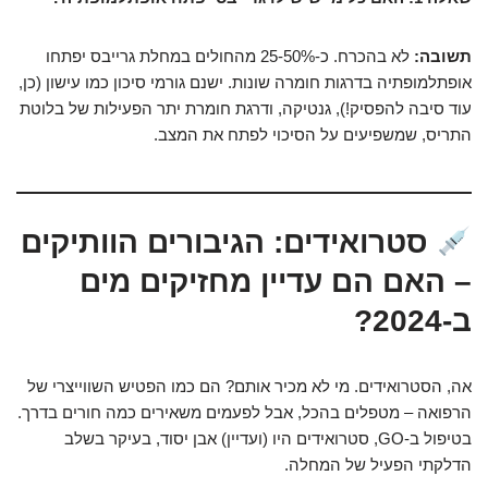
תשובה:
לא בהכרח. כ-25-50% מהחולים במחלת גרייבס יפתחו
אופתלמופתיה בדרגות חומרה שונות. ישנם גורמי סיכון כמו עישון (כן,
עוד סיבה להפסיק!), גנטיקה, ודרגת חומרת יתר הפעילות של בלוטת
התריס, שמשפיעים על הסיכוי לפתח את המצב.
סטרואידים: הגיבורים הוותיקים
– האם הם עדיין מחזיקים מים
ב-2024?
אה, הסטרואידים. מי לא מכיר אותם? הם כמו הפטיש השווייצרי של
הרפואה – מטפלים בהכל, אבל לפעמים משאירים כמה חורים בדרך.
בטיפול ב-GO, סטרואידים היו (ועדיין) אבן יסוד, בעיקר בשלב
הדלקתי הפעיל של המחלה.