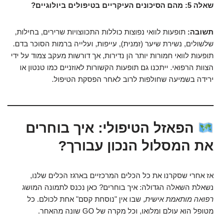
שאלה 5: מהם הסיכונים העיקריים בטיפולים ביולוגיים?
תשובה:
תופעות לוואי נפוצות כוללות התכווצויות שרירים, בחילות,
שלשולים, נשירת שיער (זמנית), עייפות, ועלייה ברמות הסוכר בדם.
תופעות לוואי חמורות יותר הן נדירות, אך דורשות מעקב צמוד על ידי
הצוות הרפואי. ייתכנו גם תופעות הקשורות לאוזניים כמו טנטון או
ירידה בשמיעה שחולפות לרוב לאחר הפסקת הטיפול.
הפאזל הטיפולי: איך בוחרים
את המסלול הנכון עבורך?
אז אחרי שסקרנו את כל הכלים המרכזיים בארגז הכלים שלנו,
נשאלת השאלה הגדולה: איך בוחרים? כאן נכנס לתמונה המושג
רפואה מותאמת אישית
, שבו אין "נוסחת קסם" אחת לכולם. כל
מטופל הוא עולם ומלואו, וכל מקרה של GO שונה מהאחר.