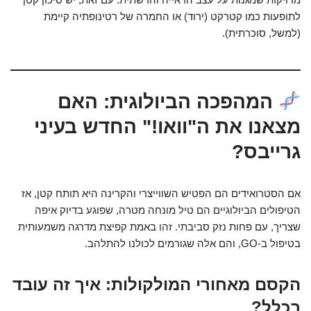
לתופעות כמו קטרקט (ירוד) או החמרה של רטינופתיה קיימת
(למשל, סוכרתית).
המהפכה הביולוגית: האם
מצאנו את ה"וואו!" החדש בעיני
גרייבס?
אם הסטרואידים הם הפטיש השווייצרי והקרינה היא תותח קטן, אז
הטיפולים הביולוגיים הם טיל מונחה מטרה, שפוגע בדיוק איפה
שצריך, עם פחות נזק סביבתי. זהו באמת קפיצת מדרגה משמעותית
בטיפול ב-GO, והם אלה שגורמים לכולנו להתלהב.
הקסם מאחורי המולקולות: איך זה עובד
בכלל?