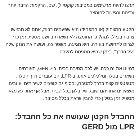
תרצו להיות מרשימים במסיבות קוקטייל). שם, הרקמות הרבה יותר
עדינות ורגישות לחומצה.
הקטע המצחיק (או המפחיד) הוא שפעמים רבות, אתם לא תרגישו
צרבת בכלל. למה? כי החומצה לא נשארת בוושט מספיק זמן כדי
לגרום לתחושת בעירה. היא מגיעה, משפריצה, ועושה את הנזק שלה
"על הדרך", בזמן שהיא מטפסת למעלה.
דמיינו את זה ככה: יש לכם מסיבה בבית. ב-GERD, האורחים
נשארים בסלון ומלכלכים אותו. ב-LPR, הם עוברים דרך הסלון,
מטפטפים קצת בדרך למטבח, ובסוף גם קופצים לשירותים ועוזבים,
משאירים אחריהם שובל של בלגן בכל הבית, אבל אף אחד לא נשאר
מספיק זמן בסלון כדי להבין שזאת בכלל מסיבה.
ההבדל הקטן שעושה את כל ההבדל:
LPR מול GERD