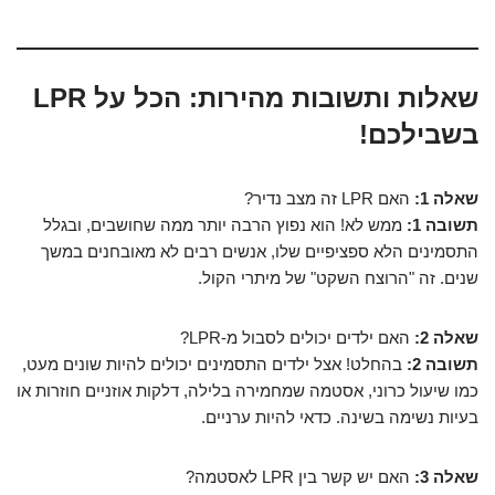
שאלות ותשובות מהירות: הכל על LPR
בשבילכם!
שאלה 1:
האם LPR זה מצב נדיר?
תשובה 1:
ממש לא! הוא נפוץ הרבה יותר ממה שחושבים, ובגלל
התסמינים הלא ספציפיים שלו, אנשים רבים לא מאובחנים במשך
שנים. זה "הרוצח השקט" של מיתרי הקול.
שאלה 2:
האם ילדים יכולים לסבול מ-LPR?
תשובה 2:
בהחלט! אצל ילדים התסמינים יכולים להיות שונים מעט,
כמו שיעול כרוני, אסטמה שמחמירה בלילה, דלקות אוזניים חוזרות או
בעיות נשימה בשינה. כדאי להיות ערניים.
שאלה 3:
האם יש קשר בין LPR לאסטמה?