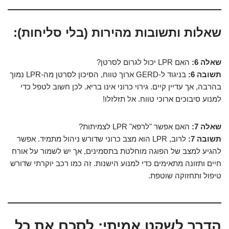
שאלות ותשובות מהירות (בלי סליחות):
שאלה 6:
האם LPR יכול לגרום לסרטן?
תשובה 6:
בניגוד ל-GERD ארוך טווח, הסיכון לסרטן מה-LPR נמוך
בהרבה, אך עדיין קיים. גירוי כרוני אינו בריא. לכן חשוב לטפל כדי
למנוע סיבוכים ארוכי טווח. אל תזלזלו!
שאלה 7:
האם אפשר "לרפא" LPR לצמיתות?
תשובה 7:
לרוב, LPR הוא מצב כרוני שדורש ניהול מתמיד. אפשר
להגיע למצב של הפוגה מוחלטת בתסמינים, אך יש לשמור על אורח
חיים ותזונה מתאימים כדי למנוע הישנות. זה כמו רכב יוקרתי שדורש
טיפול ותחזוקה שוטפת.
הדרך לשקט אמיתי: לסכם את כל