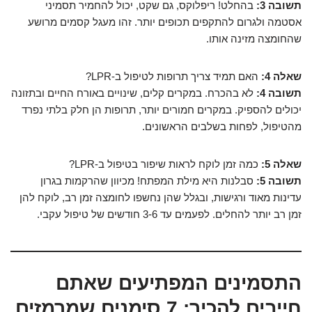
תשובה 3:
בהחלט! ריפלוקס, גם שקט, יכול להחמיר תסמיני
אסטמה ולגרום להתקפים תכופים יותר. זהו מעגל קסמים מרושע
שהחומצה מזינה אותו.
שאלה 4:
האם תמיד צריך תרופות לטיפול ב-LPR?
תשובה 4:
לא בהכרח. במקרים קלים, שינויים באורח החיים ובתזונה
יכולים להספיק. במקרים חמורים יותר, תרופות הן חלק בלתי נפרד
מהטיפול, לפחות בשלבים הראשונים.
שאלה 5:
כמה זמן לוקח לראות שיפור בטיפול ב-LPR?
תשובה 5:
סבלנות היא מילת המפתח! מכיוון שהרקמות בגרון
עדינות מאוד ורגישות, ובגלל שהן נחשפו לחומצה זמן רב, לוקח להן
זמן רב יותר להחלים. לפעמים עד 3-6 חודשים של טיפול עקבי.
התסמינים המפתיעים שאתם
חייבים להכיר: 7 סימנים שמרמזים