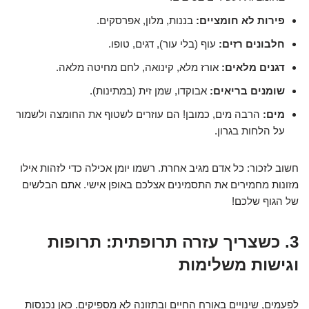
פירות לא חומציים:
בננות, מלון, אפרסקים.
חלבונים רזים:
עוף (בלי עור), דגים, טופו.
דגנים מלאים:
אורז מלא, קינואה, לחם מחיטה מלאה.
שומנים בריאים:
אבוקדו, שמן זית (במתינות).
מים:
הרבה מים, כמובן! הם עוזרים לשטוף את החומצה ולשמור
על הלחות בגרון.
חשוב לזכור: כל אדם מגיב אחרת. רשמו יומן אכילה כדי לזהות אילו
מזונות מחמירים את התסמינים אצלכם באופן אישי. אתם הבלשים
של הגוף שלכם!
3. כשצריך עזרה תרופתית: תרופות
וגישות משלימות
לפעמים, שינויים באורח החיים ובתזונה לא מספיקים. כאן נכנסות