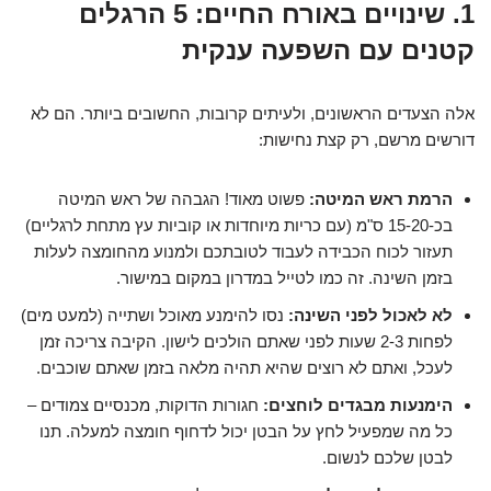
1. שינויים באורח החיים: 5 הרגלים
קטנים עם השפעה ענקית
אלה הצעדים הראשונים, ולעיתים קרובות, החשובים ביותר. הם לא
דורשים מרשם, רק קצת נחישות:
הרמת ראש המיטה:
פשוט מאוד! הגבהה של ראש המיטה
בכ-15-20 ס"מ (עם כריות מיוחדות או קוביות עץ מתחת לרגליים)
תעזור לכוח הכבידה לעבוד לטובתכם ולמנוע מהחומצה לעלות
בזמן השינה. זה כמו לטייל במדרון במקום במישור.
לא לאכול לפני השינה:
נסו להימנע מאוכל ושתייה (למעט מים)
לפחות 2-3 שעות לפני שאתם הולכים לישון. הקיבה צריכה זמן
לעכל, ואתם לא רוצים שהיא תהיה מלאה בזמן שאתם שוכבים.
הימנעות מבגדים לוחצים:
חגורות הדוקות, מכנסיים צמודים –
כל מה שמפעיל לחץ על הבטן יכול לדחוף חומצה למעלה. תנו
לבטן שלכם לנשום.