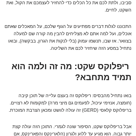
סביבו, ולתת לכם את כל הכלים כדי להחזיר לעצמכם את הקול, ואת
השקט, לחיים.
התכוננו לגלות דברים מפתיעים על הגוף שלכם, על המאכלים שאתם
אוכלים, ועל למה אתם לא מצליחים להבין מה קורה שם למעלה
בצוואר. אז שבו, תנשמו עמוק (בלי לנקות את הגרון, בבקשה), ובואו
נתחיל במסע הזה שיחזיר לכם את השליטה.
ריפלוקס שקט: מה זה ולמה הוא
תמיד מתחבא?
בואו נתחיל מהבסיס: ריפלוקס זה בעצם עלייה של תוכן קיבה
(חומצה, אנזימי עיכול, לפעמים גם מיצי מרה) למקומות לא רצויים.
בריפלוקס קלאסי (GERD) זה עולה לוושט ומכאן הצרבת המוכרת.
אבל בריפלוקס שקט, הסיפור שונה לגמרי. התוכן הזה עולה קצת
יותר גבוה. הוא מגיע עד ללוע ולגרון (הלארינקס והפארינקס, אם