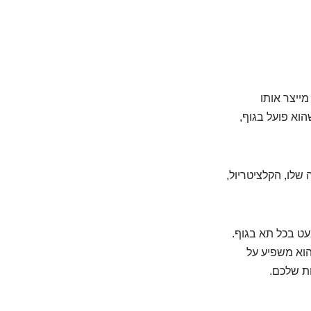
מייצר אותו
רך שהוא פועל בגוף,
שלו, הקלציטריול,
לקולטנים מיוחדים (VDR) שנמצאים כמעט בכל תא בגוף.
הוא משפיע על
ות שלכם.