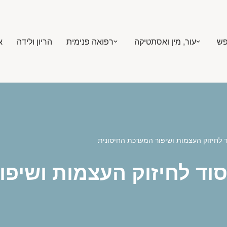
פש
עור, מין ואסתטיקה
רפואה פנימית
הריון ולידה
א
ות ויטמין D: הסוד לחיזוק העצמות 