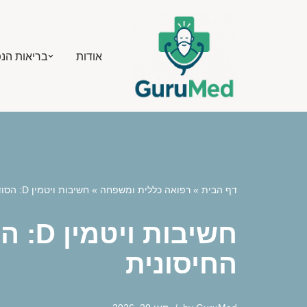
Skip
אודות
בריאות הנ
to
content
דף הבית
»
רפואה כללית ומשפחה
»
חשיבות ויטמין D: הסוד לחיזוק העצמות ושיפור המערכת החיסונית
חשיב
החיסונית