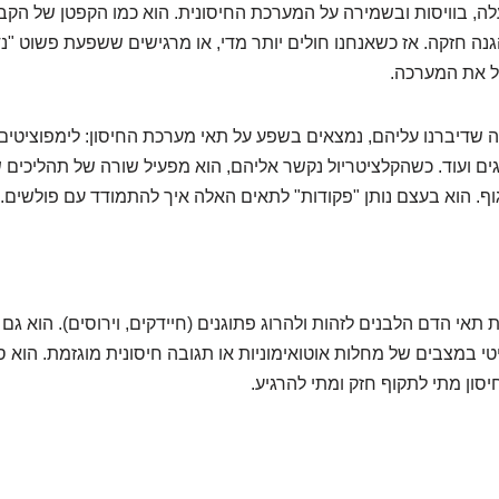
ה, בוויסות ובשמירה על המערכת החיסונית. הוא כמו הקפטן של הקבו
ה חזקה. אז כשאנחנו חולים יותר מדי, או מרגישים ששפעת פשוט "נדב
ל את המערכה.
ים ועוד. כשהקלציטריול נקשר אליהם, הוא מפעיל שורה של תהליכי
וף. הוא בעצם נותן "פקודות" לתאים האלה איך להתמודד עם פולשים.
תאי הדם הלבנים לזהות ולהרוג פתוגנים (חיידקים, וירוסים). הוא גם
טי במצבים של מחלות אוטואימוניות או תגובה חיסונית מוגזמת. הוא ס
ון מתי לתקוף חזק ומתי להרגיע.