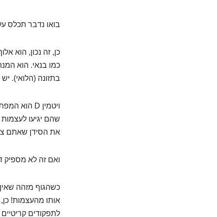
בואו נדבר תכלס על ה
כן, זה נכון, הוא 
כמו בנאי. הוא המנ
בתזונה (הלואי). יש לכם גם זרחן. אבל ב
ויטמין D הו
את הסידן שאתם צור
ואם זה לא מספיק ד
אותו מהעצמות! כן, 
לתפקודים קריטיים כ