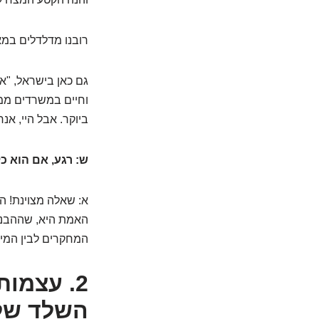
רובנו מדלדלים במא
גם כאן בישראל, "א
וחיים במשרדים ממוז
ביוקר. אבל היי, אנ
ש: רגע, אם הוא כ
א: שאלה מצוינת! ה
האמת היא, שההבנה
המחקרים לבין המיד
2.
השלד של