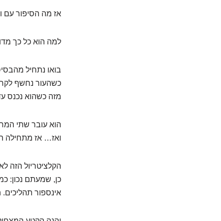
אז מה הסיפור עם ויטמ
למה הוא כל כך מדוב
בואו נתחיל מהבסיס.
מזה כשהוא נכנס ע
הוא עובר שתי המרו
ואז… אז מתחילה ה
כן, שמעתם נכון: כ
אינספור תהליכים. 
והנה הקטע המצחיק