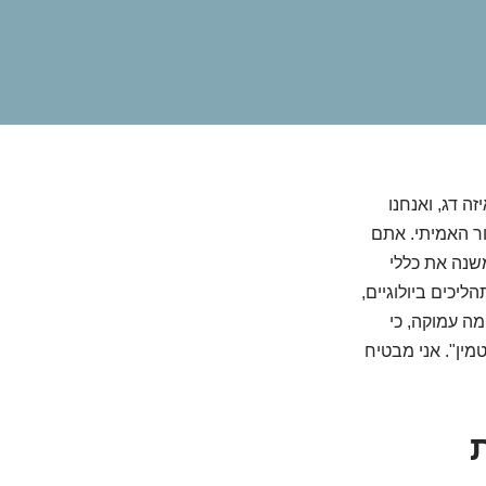
 קצת שיזוף, איזה דג, ואנחנו
ר האמיתי. אתם
שנה את כללי
יכים ביולוגיים,
ה עמוקה, כי
ותר מ"רק ויטמין". אני מבטיח