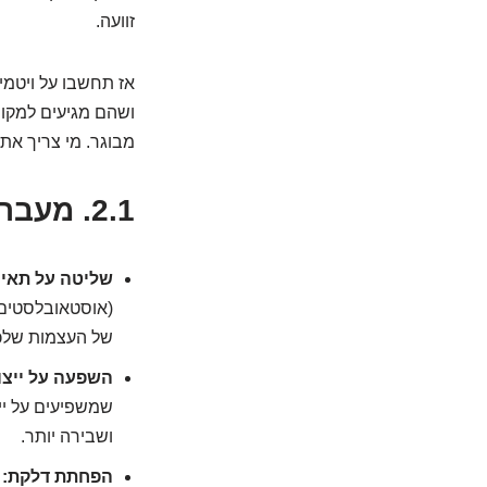
זוועה.
ושהם מגיעים למקומו
מבוגר. מי צריך את 
2.1.
מעבר לסידן: 3 תפק
שליטה על תאי 
(אוסטאובלסטים) 
של העצמות שלכם,
השפעה על ייצור
שמשפיעים על יי
ושבירה יותר.
הפחתת דלקת: