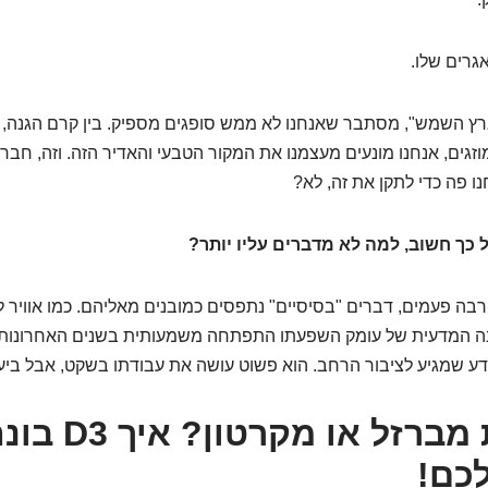
גרים שלו.
רץ השמש", מסתבר שאנחנו לא ממש סופגים מספיק. בין קרם הגנה, ב
גים, אנחנו מונעים מעצמנו את המקור הטבעי והאדיר הזה. וזה, חברים
חנו פה כדי לתקן את זה, לא?
ל כך חשוב, למה לא מדברים עליו יותר?
רבה פעמים, דברים "בסיסיים" נתפסים כמובנים מאליהם. כמו אוויר 
 המדעית של עומק השפעתו התפתחה משמעותית בשנים האחרונות, וע
ע שמגיע לציבור הרחב. הוא פשוט עושה את עבודתו בשקט, אבל ביעי
עצמות מברזל או מק
כם!