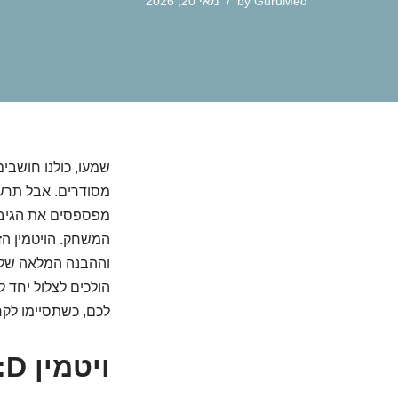
GuruMed
by
מאי 20, 2026
מסודרים. אבל תרש
מפספסים את הגיבור
המשחק. הויטמין הז
וההבנה המלאה שלו 
לכם, כשתסיימו לקר
ויטמין D: הגיבור השקט שמחכה להתגלות