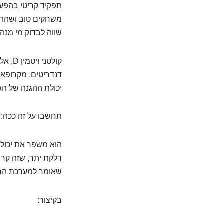
תפקיד קריטי בהפעל
משחקים טוב ושההגנ
שווה לבדוק מי מנה
דנדריטים, מקרופאג
יכולת ההגנה של הג
תחשבו על זה ככה:
הוא משפר את יכולת 
דלקת יתר, שזה קרי
שאומר למערכת החיס
בקיצור: