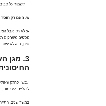
לשמור על סביבה
ש: האם רק חוסר בוויטמין D גורם ל
א: לא רק, אבל הוא
סידן, הוא לא יעזור.
3.
החיסונית
לרגליים ולעצמות, 
במשך שנים, התייחס