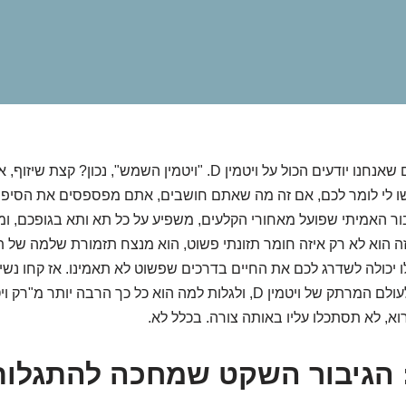
שמעו, כולנו חושבים שאנחנו יודעים הכול על ויטמין D. "ויטמין השמש", נכון?
ו לי לומר לכם, אם זה מה שאתם חושבים, אתם מפספסים את הסיפו
 האמיתי שפועל מאחורי הקלעים, משפיע על כל תא ותא בגופכם, ומ
ה הוא לא רק איזה חומר תזונתי פשוט, הוא מנצח תזמורת שלמה של תהל
יכולה לשדרג לכם את החיים בדרכים שפשוט לא תאמינו. אז קחו נשימ
הולכים לצלול יחד לעולם המרתק של ויטמין D, ולגלות למה הוא כל כך הרבה י
וא, לא תסתכלו עליו באותה צורה. בכלל לא.