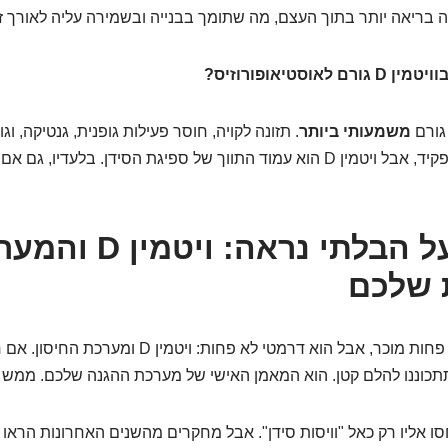
 בריאה יותר בתוך העצם, מה שתומך בבנייה ובשמירה עליה לאורך זמ
אוסטיאופורוזיס?
 גורם
משמעותי ביותר
. תזונה לקויה, חוסר פעילות גופנית, גנטיקה, וג
נוספים משחקים תפקיד, אבל ויטמין D הוא עמוד התווך של ספיגת הסידן. בלעדי
מגן העל הבלתי נראה: ויטמי
 שלכם
ועכשיו לחלק שאולי פחות מוכר, אבל הוא דרמטי לא פחות:
תתכוננו להלם קטן. הוא המאמן האישי של מערכת ההגנה שלכם. ממש 
ו אליו רק כאל "וויסות סידן". אבל מחקרים מהשנים האחרונות הראו 