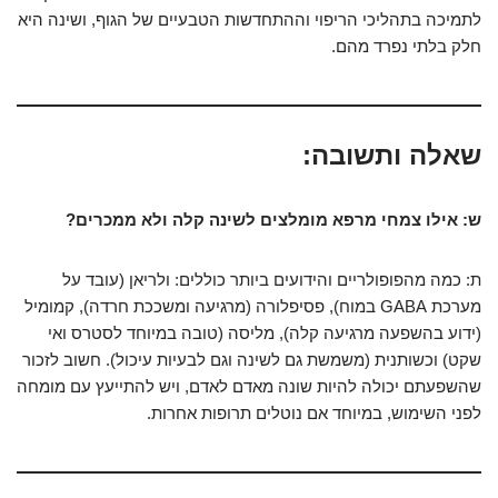
לתמיכה בתהליכי הריפוי וההתחדשות הטבעיים של הגוף, ושינה היא
חלק בלתי נפרד מהם.
שאלה ותשובה:
ש: אילו צמחי מרפא מומלצים לשינה קלה ולא ממכרים?
ת: כמה מהפופולריים והידועים ביותר כוללים: ולריאן (עובד על
מערכת GABA במוח), פסיפלורה (מרגיעה ומשככת חרדה), קמומיל
(ידוע בהשפעה מרגיעה קלה), מליסה (טובה במיוחד לסטרס ואי
שקט) וכשותנית (משמשת גם לשינה וגם לבעיות עיכול). חשוב לזכור
שהשפעתם יכולה להיות שונה מאדם לאדם, ויש להתייעץ עם מומחה
לפני השימוש, במיוחד אם נוטלים תרופות אחרות.