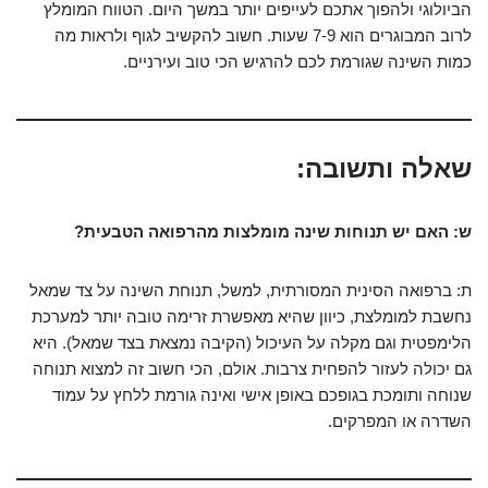
הביולוגי ולהפוך אתכם לעייפים יותר במשך היום. הטווח המומלץ
לרוב המבוגרים הוא 7-9 שעות. חשוב להקשיב לגוף ולראות מה
כמות השינה שגורמת לכם להרגיש הכי טוב ועירניים.
שאלה ותשובה:
ש: האם יש תנוחות שינה מומלצות מהרפואה הטבעית?
ת: ברפואה הסינית המסורתית, למשל, תנוחת השינה על צד שמאל
נחשבת למומלצת, כיוון שהיא מאפשרת זרימה טובה יותר למערכת
הלימפטית וגם מקלה על העיכול (הקיבה נמצאת בצד שמאל). היא
גם יכולה לעזור להפחית צרבות. אולם, הכי חשוב זה למצוא תנוחה
שנוחה ותומכת בגופכם באופן אישי ואינה גורמת ללחץ על עמוד
השדרה או המפרקים.