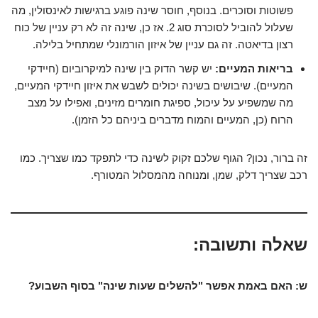
פשוטות וסוכרים. בנוסף, חוסר שינה פוגע ברגישות לאינסולין, מה
שעלול להוביל לסוכרת סוג 2. אז כן, שינה זה לא רק עניין של כוח
רצון בדיאטה. זה גם עניין של איזון הורמונלי שמתחיל בלילה.
בריאות המעיים:
יש קשר הדוק בין שינה למיקרוביום (חיידקי
המעיים). שיבושים בשינה יכולים לשבש את איזון חיידקי המעיים,
מה שמשפיע על עיכול, ספיגת חומרים מזינים, ואפילו על מצב
הרוח (כן, המעיים והמוח מדברים ביניהם כל הזמן).
זה ברור, נכון? הגוף שלכם זקוק לשינה כדי לתפקד כמו שצריך. כמו
רכב שצריך דלק, שמן, ומנוחה מהמסלול המטורף.
שאלה ותשובה:
ש: האם באמת אפשר "להשלים שעות שינה" בסוף השבוע?