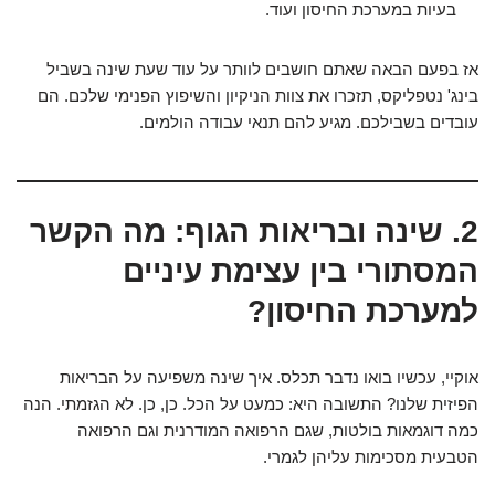
בעיות במערכת החיסון ועוד.
אז בפעם הבאה שאתם חושבים לוותר על עוד שעת שינה בשביל
בינג' נטפליקס, תזכרו את צוות הניקיון והשיפוץ הפנימי שלכם. הם
עובדים בשבילכם. מגיע להם תנאי עבודה הולמים.
2. שינה ובריאות הגוף: מה הקשר
המסתורי בין עצימת עיניים
למערכת החיסון?
אוקיי, עכשיו בואו נדבר תכלס. איך שינה משפיעה על הבריאות
הפיזית שלנו? התשובה היא: כמעט על הכל. כן, כן. לא הגזמתי. הנה
כמה דוגמאות בולטות, שגם הרפואה המודרנית וגם הרפואה
הטבעית מסכימות עליהן לגמרי.