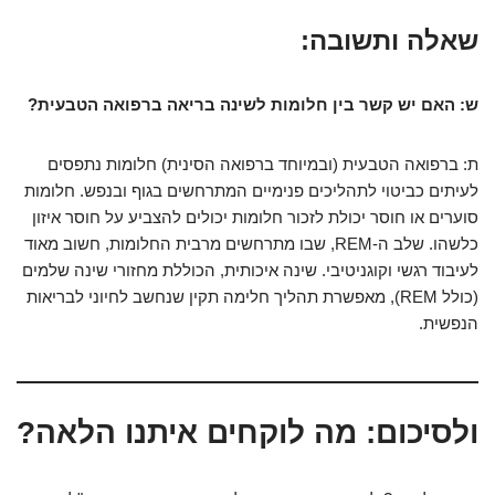
שאלה ותשובה:
ש: האם יש קשר בין חלומות לשינה בריאה ברפואה הטבעית?
ת: ברפואה הטבעית (ובמיוחד ברפואה הסינית) חלומות נתפסים
לעיתים כביטוי לתהליכים פנימיים המתרחשים בגוף ובנפש. חלומות
סוערים או חוסר יכולת לזכור חלומות יכולים להצביע על חוסר איזון
כלשהו. שלב ה-REM, שבו מתרחשים מרבית החלומות, חשוב מאוד
לעיבוד רגשי וקוגניטיבי. שינה איכותית, הכוללת מחזורי שינה שלמים
(כולל REM), מאפשרת תהליך חלימה תקין שנחשב לחיוני לבריאות
הנפשית.
ולסיכום: מה לוקחים איתנו הלאה?