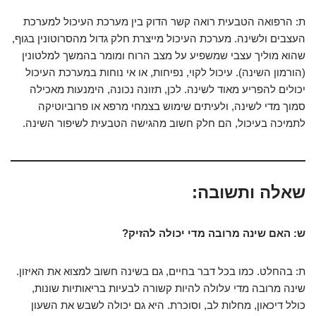
ת: הרפואה הטבעית רואה קשר הדוק בין מערכת העיכול למערכת
העצבים ולשינה. מערכת העיכול מייצרת חלק גדול מהסרוטונין בגוף,
שהוא מוליך עצבי שמשפיע על מצב הרוח ומומר בהמשך למלטונין
(הורמון השינה). עיכול לקוי, נפיחות, או אי נוחות במערכת העיכול
יכולים להפריע מאוד לשינה. לכן, תזונה נכונה, הימנעות מאכילה
סמוך מדי לשינה, ולעיתים שימוש בצמחי מרפא או פרוביוטיקה
לתמיכה בעיכול, הם חלק חשוב מהגישה הטבעית לשיפור השינה.
שאלה ותשובה:
ש: האם שינה מרובה מדי יכולה להזיק?
ת: בהחלט. כמו בכל דבר בחיים, גם בשינה חשוב למצוא את האיזון.
שינה מרובה מדי עלולה להיות קשורה לבעיות בריאותיות שונות,
כולל דיכאון, מחלות לב, וסוכרת. היא גם יכולה לשבש את השעון