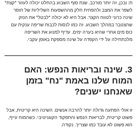
ת: ובכן, זה יותר מורכב. שנת סוף השבוע בהחלט יכולה לעזור *קצת*
לשפר את המצב ולהפחית חלק מההשפעות השליליות של חוסר
שינה כרוני לטווח הקצר. אבל היא לא יכולה *לבטל* את הנזק
שהצטבר במהלך השבוע. זה כמו לנסות לכבות שריפה ענקית עם
כוס מים אחרי שהיא בערה ימים. עדיף למנוע את השריפה
מלכתחילה על ידי הקפדה על שינה מספקת באופן עקבי.
3. שינה ובריאות הנפש: האם
המוח שלנו באמת "נח" בזמן
שאנחנו ישנים?
זו אולי הפתעה גדולה יותר להרבה אנשים. השינה היא קריטית, אבל
פשוט קריטית, לבריאות הנפש והתפקוד הקוגניטיבי. כשהמוח עייף,
הוא פשוט לא עובד כמו שצריך. נקודה.