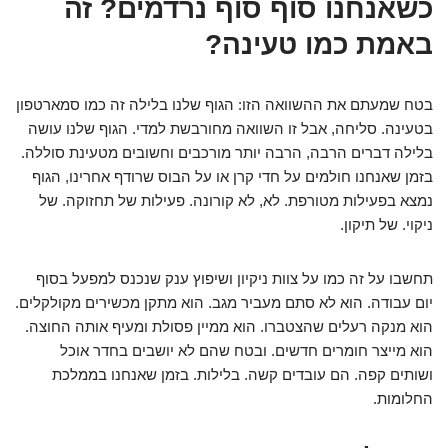
כשאנחנו סוף סוף נרדמים? זה
באמת כמו טעינה?
בטח שמעתם את ההשוואה הזו: הגוף שלנו בלילה זה כמו סמארטפון
בטעינה. סליחה, אבל זו השוואה מחורבשת למדי. הגוף שלנו עושה
בלילה דברים הרבה, הרבה יותר מורכבים וחשובים מטעינת סוללה.
בזמן שאנחנו חולמים על חדי קרן או על הבוס שרודף אחרינו, הגוף
נמצא בפעילות מטורפת. לא, לא קורונה. פעילות של תחזוקה. של
ניקוי. של תיקון.
תחשבו על זה כמו על צוות ניקיון ושיפוץ ענק שנכנס למפעל בסוף
יום עבודה. הוא לא סתם מעביר מגב. הוא מתקן מכשירים מקולקלים.
הוא מנקה רעלים שהצטברו. הוא ממיין פסולת ומעיף אותה החוצה.
הוא מייצר חומרים חדשים. ובטח שהם לא יושבים בחדר אוכל
ושותים קפה. הם עובדים קשה. בלילות. בזמן שאנחנו בממלכת
החלומות.