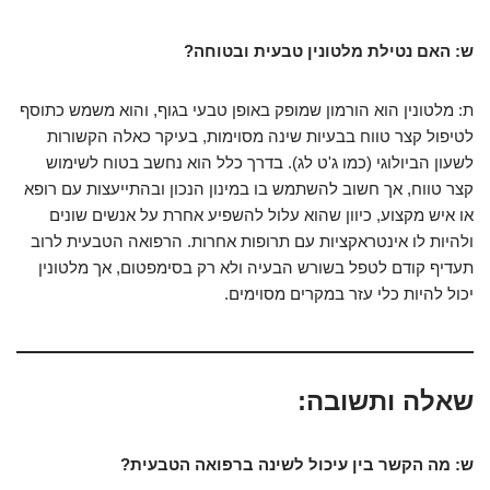
ש: האם נטילת מלטונין טבעית ובטוחה?
ת: מלטונין הוא הורמון שמופק באופן טבעי בגוף, והוא משמש כתוסף
לטיפול קצר טווח בבעיות שינה מסוימות, בעיקר כאלה הקשורות
לשעון הביולוגי (כמו ג'ט לג). בדרך כלל הוא נחשב בטוח לשימוש
קצר טווח, אך חשוב להשתמש בו במינון הנכון ובהתייעצות עם רופא
או איש מקצוע, כיוון שהוא עלול להשפיע אחרת על אנשים שונים
ולהיות לו אינטראקציות עם תרופות אחרות. הרפואה הטבעית לרוב
תעדיף קודם לטפל בשורש הבעיה ולא רק בסימפטום, אך מלטונין
יכול להיות כלי עזר במקרים מסוימים.
שאלה ותשובה:
ש: מה הקשר בין עיכול לשינה ברפואה הטבעית?