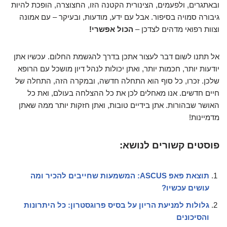
ובאתגרים, ולפעמים, הצינורית הקטנה הזו, החצוצרה, הופכת להיות
גיבורה סמויה בסיפור. אבל עם ידע, מודעות, ובעיקר – עם אמונה
וצוות רפואי מדהים לצדכן –
הכול אפשרי!
אל תתנו לשום דבר לעצור אתכן בדרך להגשמת החלום. עכשיו אתן
יודעות יותר, חכמות יותר, ואתן יכולות לנהל דיון מושכל עם הרופא
שלכן. זכרו, כל סוף הוא התחלה חדשה, ובמקרה הזה, התחלה של
חיים חדשים. אנו מאחלים לכן את כל ההצלחה בעולם, ואת כל
האושר שבהורות. אתן בידיים טובות, ואתן חזקות יותר ממה שאתן
מדמיינות!
פוסטים קשורים לנושא:
תוצאת פאפ ASCUS: המשמעות שחייבים להכיר ומה
עושים עכשיו?
גלולות למניעת הריון על בסיס פרוגסטרון: כל היתרונות
והסיכונים