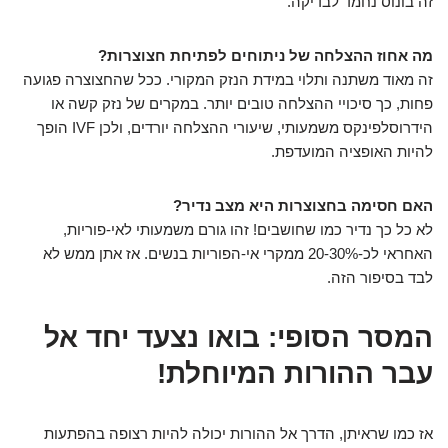
זה בונוס נחמד לבדיקה.
מה אחוז ההצלחה של ניתוחים לפתיחת חצוצרות?
זה מאוד משתנה ותלוי במידת הנזק המקורי. ככל שהחצוצרה פגועה
פחות, כך סיכויי ההצלחה טובים יותר. במקרים של נזק קשה או
הידרוסלפינקס משמעותי, שיעורי ההצלחה יורדים, ולכן IVF הופך
להיות האופציה המועדפת.
האם חסימה בחצוצרות היא מצב נדיר?
לא כל כך נדיר כמו שחושבים! זהו גורם משמעותי לאי-פוריות,
האחראי לכ-20-30% ממקרי אי-הפוריות בנשים. אז אתן ממש לא
לבד בסיפור הזה.
המסר הסופי: בואו נצעד יחד אל
עבר ההורות המיוחלת!
אז כמו שראיתן, הדרך אל ההורות יכולה להיות רצופה בהפתעות