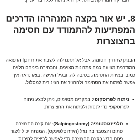
8. יש אור בקצה המנהרה! הדרכים
המפתיעות להתמודד עם חסימה
בחצוצרות
הבנתן שהדרך חסומה, אבל אל תתנו לזה לשבור את רוחכן! הרפואה
המודרנית מציעה כמה פתרונות מצוינים, והבחירה ביניהם תלויה
כמובן במידת החסימה, בסיבה לה, ובגיל האישה. בואו נראה איך
אפשר לפתוח את הסתימה ולהחזיר את הצינורית למסלול.
ניתוח לפרוסקופי:
במקרים מסוימים, ניתן לבצע ניתוח
לפרוסקופי כדי לנסות ולפתוח את החצוצרות.
סלפינגוסטומיה (Salpingostomy):
אם קצה החצוצרה
סתום והצטבר בה נוזל (הידרוסלפינקס), המנתח יכול ליצור
פתח חדש בקצה החצוצרה כדי לאפשר לביצית להיכנס.