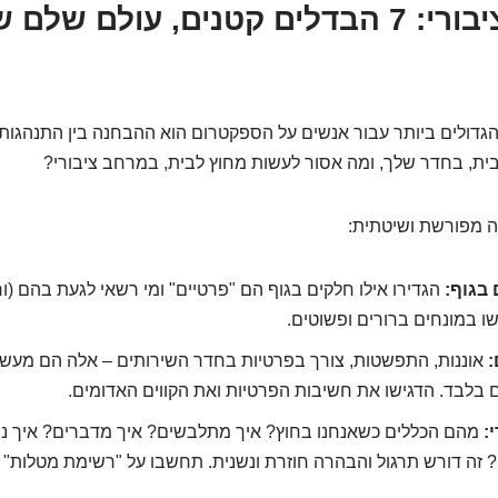
הפרטי והציבורי: 7 הבדלים קטנים, עולם שלם
גדולים ביותר עבור אנשים על הספקטרום הוא ההבחנה בין התנהגות 
ת, בחדר שלך, ומה אסור לעשות מחוץ לבית, במרחב ציבורי?
ה מפורשת ושיטתית:
 בגוף:
הגדירו אילו חלקים בגוף הם "פרטיים" ומי רשאי לגעת בהם (ו
 במונחים ברורים ופשוטים.
:
אוננות, התפשטות, צורך בפרטיות בחדר השירותים – אלה הם מע
 בלבד. הדגישו את חשיבות הפרטיות ואת הקווים האדומים.
:
מהם הכללים כשאנחנו בחוץ? איך מתלבשים? איך מדברים? איך נוג
 זה דורש תרגול והבהרה חוזרת ונשנית. תחשבו על "רשימת מטלות" א