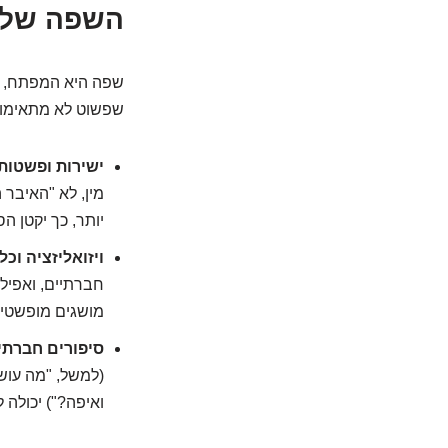
השפה שלכם
שפה היא המפתח, וכ
שפשוט לא מתאימות
ישירות ופשטות
מין, לא "האיבר 
יותר, כך יקטן הס
ויזואליזציה וכל
חברתיים, ואפילו
מושגים מופשטים
סיפורים חברתי
(למשל, "מה עוש
ואיפה?") יכולה 