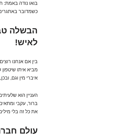
בואו נודה באמת: ח
כשמדובר באתגרים נו
הבשלה טבע
לאיש!
בין אם אנחנו רוצים
מביא איתו שיטפון ש
איברי מין וגם, ובכן
העניין הוא שלעיתים
ברור, עקבי ומתאים
את כל זה בלי מילים
עולם חברת