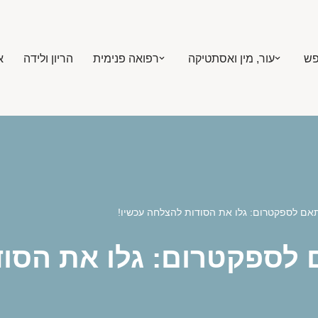
פש
עור, מין ואסתטיקה
רפואה פנימית
הריון ולידה
א
ותאם לספקטרום: גלו את הסודות להצלחה עכשיו!
ם לספקטרום: גלו את הסו