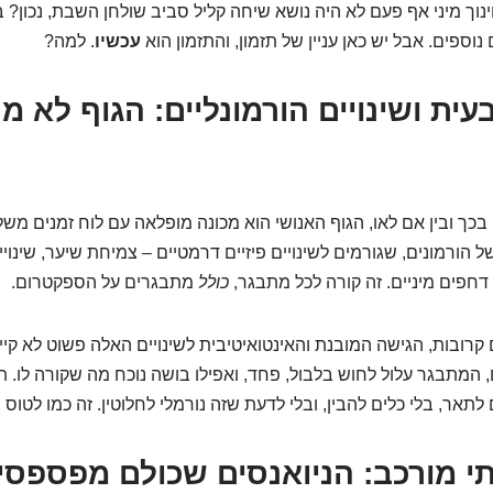
ינוך מיני אף פעם לא היה נושא שיחה קליל סביב שולחן השבת, נכון?
ספים. אבל יש כאן עניין של תזמון, והתזמון הוא
עכשיו
. למה?
ית ושינויים הורמונליים: הגוף לא מ
 בכך ובין אם לאו, הגוף האנושי הוא מכונה מופלאה עם לוח זמנים מש
ל הורמונים, שגורמים לשינויים פיזיים דרמטיים – צמיחת שיער, שינו
, דחפים מיניים. זה קורה לכל מתבגר,
כולל
מתבגרים על הספקטרום.
 קרובות, הגישה המובנת והאינטואיטיבית לשינויים האלה פשוט לא קי
, המתבגר עלול לחוש בלבול, פחד, ואפילו בושה נוכח מה שקורה לו. ת
 לתאר, בלי כלים להבין, ובלי לדעת שזה נורמלי לחלוטין. זה כמו לטוס 
י מורכב: הניואנסים שכולם מפספסי