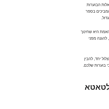
אלות הבוערות
 המביכים בספר
דול.
האמת היא שחינוך
 להגנה מפני
ול יחד, להבין
י בוערות שלכם.
ת לא לטאטא