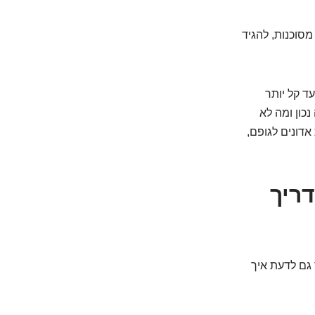
מסוכנות, להגיד
ד קל יותר
נכון ומה לא
אדונים לגופם,
ריך
 גם לדעת איך