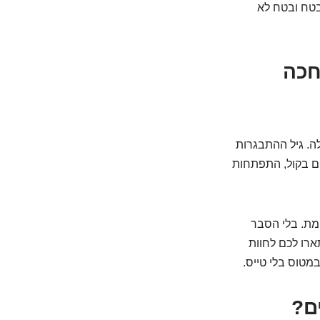
 בטח ובטח לא
חכה
לה. גיל ההתבגרות
יים בקול, התפתחות
ימת. בלי הסבר
ארו לכם לחוות
במטוס בלי טייס.
ם?