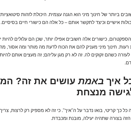
ם ביותר של חינוך מיני הוא הגנה עצמית. היכולת לזהות סיטואציות 
ולות אישיים וכיצד לתקשר אותם – כל אלה הם כישורי חיים בסיסיים.
ספקטרום, כישורים אלה חשובים אפילו יותר, שכן הם עלולים להיות יע
 רעות. חינוך מיני מעניק להם את הכוח לדעת מה מותר ומה אסור, מה 
לעזרה כשהם זקוקים לה. זה לא רק מגן עליהם; זה מעצים אותם להיות 
ם.
בל איך
באמת
עושים את זה? המד
גישה מנצחת
כל כך קריטי, בואו נדבר על ה"איך". כי זה לא מספיק רק לרצות, צריך
הזה בצורה שתהיה יעילה, מובנת ומכבדת.