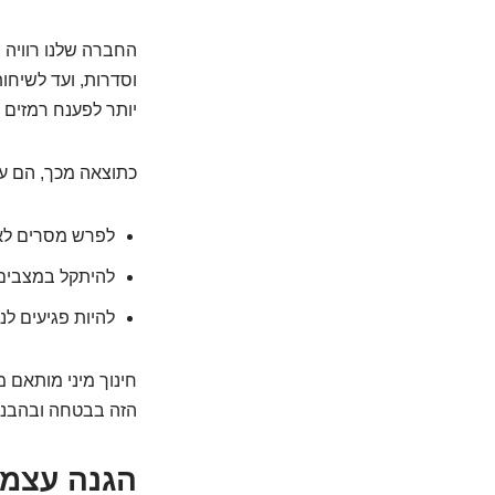
החברה שלנו רוויה 
וסדרות, ועד לשיחו
יותר לפענח רמזים ח
כתוצאה מכך, הם על
לפרש מסרים לא 
להיתקל במצבים 
להיות פגיעים לני
חינוך מיני מותאם מ
הזה בבטחה ובהבנה
הגנה עצמי