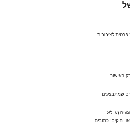
 של
פרטית לציבורית.
רק באישור
שים שמתבצעים
עים (או לא
ו "חוקים" כתובים