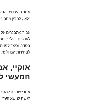
אחד ההיבטים החשובי
"לא", להבין מהם גב
עבור מתבגרים על ה
לאנשים בעלי כוונות
בסדר, וכיצד לפנות 
לבחירותיהם ולעתיד
אוקיי, א
המעשי ל
אחרי שהבנו למה זה 
לגשת לנושא העדין 