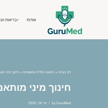
Skip
אודות
בריאות הנ
to
content
דף הבית
»
רפואה כללית ומשפחה
»
חינוך מיני מ
חינוך מיני מותא
GuruMed
by
יוני 18, 2026