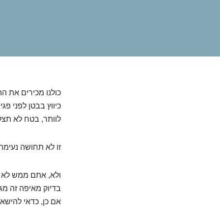
כולנו מכירים את ה
כיווץ בבטן לפני פג
לוותר, בטח לא תצל
זו לא תחושה נעימה,
ולא, אתם ממש לא ל
בדיוק מאיפה זה מג
אם כן, כדאי להישאר