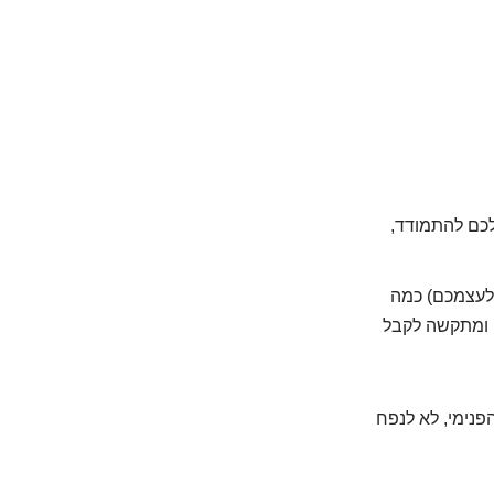
לכם להתמודד,
(ולעצמכם) כמה
, ומתקשה לקבל
פנימי, לא לנפח