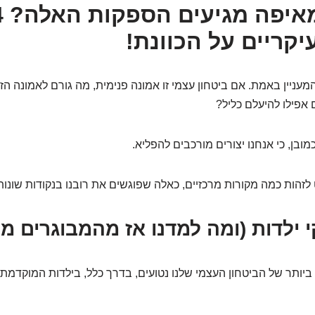
טוב, אז מא
יקריים על הכוונת!
מעניין באמת. אם ביטחון עצמי זו אמונה פנימית, מה גורם לאמונה הזו
 אפילו להיעלם כליל?
בן, כי אנחנו יצורים מורכבים להפליא.
הות כמה מקורות מרכזיים, כאלה שפוגשים את רובנו בנקודות שונות
יותר של הביטחון העצמי שלנו נטועים, בדרך כלל, בילדות המוקדמת.