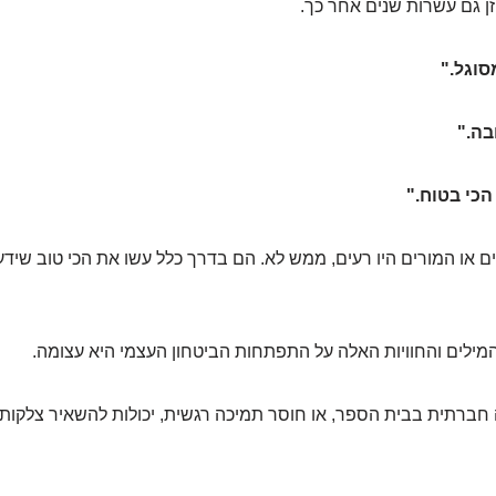
זן גם עשרות שנים אחר כך.
וגל."
בה."
כי בטוח."
ם או המורים היו רעים, ממש לא. הם בדרך כלל עשו את הכי טוב שידע
ילים והחוויות האלה על התפתחות הביטחון העצמי היא עצומה.
ה חברתית בבית הספר, או חוסר תמיכה רגשית, יכולות להשאיר צלקו