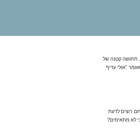
. תחושה קטנה של
אומר "אולי עדיף
תם רוצים לדעת
י לא מתאימים?