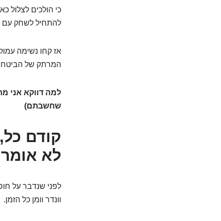
כי הולכים לצלול כא
להתחיל לשחק עם ז
אז קחו נשימה עמוקה
המרתק של הביטחון ה
למה דווקא אני מר
שחשבתם)
קודם כל, 
לא אומר 
לפני שנדבר על חוסר
וונדר וומן כל הזמן.