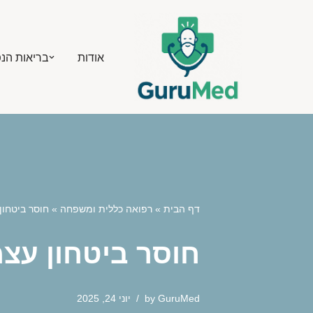
Skip
אודות
בריאות הנ
to
content
דף הבית
»
רפואה כללית ומשפחה
»
חוסר ביטחו
חוסר ביטחון עצ
GuruMed
by
יוני 24, 2025