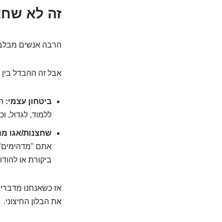
זה לא שחצ
הרבה אנשים מבלבלי
אבל זה ההבדל בין 
ביטחון עצמי:
תח
ללמוד, לגדול, וכ
שחצנות/אגו מנ
אתם "מדהימים" 
ביקורת או להוד
אז כשאנחנו מדברים
את הבלון החיצוני.