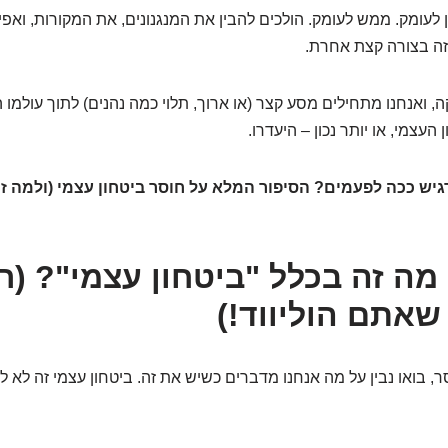
ן לעומק. ממש לעומק. הולכים להבין את המנגנונים, את המקורות, ואפיל
ה בצורה קצת אחרת.
, ואנחנו מתחילים מסע קצר (או ארוך, תלוי כמה נהנים) לתוך עולמו 
עצמי, או יותר נכון – היעדרו.
גיש ככה לפעמים? הסיפור המלא על חוסר ביטחון עצמי (ולמה ז
מה זה בכלל "ביטחון עצמי"? (רמ
שאתם הוליווד!)
, בואו נבין על מה אנחנו מדברים כשיש את זה. ביטחון עצמי זה לא ל