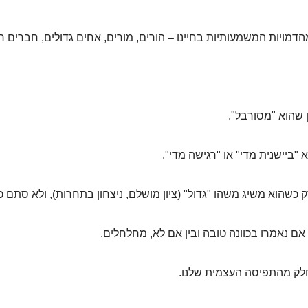
דמויות המשמעותיות בחיינו – הורים, מורים, אחים גדולים, חברים ר
 שהוא "מסורבל".
"ביישנית מדי" או "רגישה מדי".
 כשהוא משיג משהו "גדול" (ציון מושלם, ניצחון בתחרות), ולא סתם כי
אם נאמרו בכוונה טובה ובין אם לא, מחלחלים.
חלק מהתפיסה העצמית שלנו.