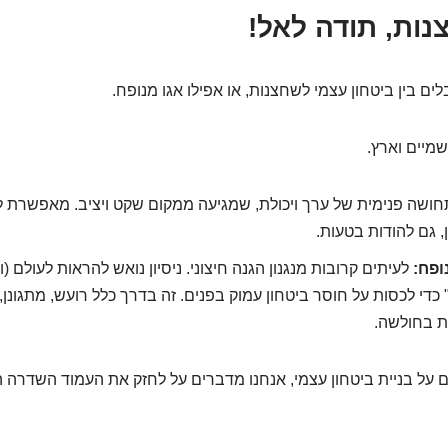
נות, תודה לאל!
ם בין ביטחון עצמי לשחצנות, או אפילו אגו מנופח.
שמיים וארץ.
ושה פנימית של ערך ויכולת, שמגיעה ממקום שקט ויציב. מאפשרת 
ן, גם להודות בטעות.
ופח:
לעיתים קרובות מנגנון הגנה חיצוני. ניסיון נואש להראות לעולם 
כדי לכסות על חוסר ביטחון עמוק בפנים. זה בדרך כלל רועש, מתגונן
ות בחולשה.
 על בניית ביטחון עצמי, אנחנו מדברים על לחזק את העמוד השדרה ה