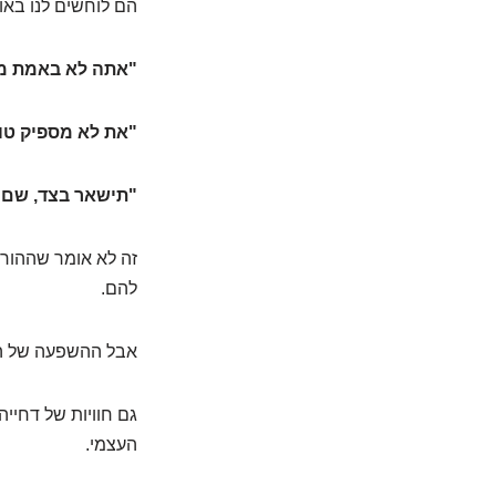
הם לוחשים לנו באו
"אתה לא באמת מס
"את לא מספיק טו
"תישאר בצד, שם ה
זה לא אומר שההורי
להם.
אבל ההשפעה של המ
גם חוויות של דחיי
העצמי.