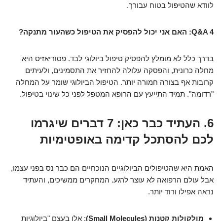
לוודא שהטיפול בטוח עבורך.
Q&A 4: האם אני יכול להפסיק את הטיפול כשהעור מתנקה?
בדרך כלל לא מומלץ להפסיק טיפול ביולוגי לבד. פסוריאזיס היא
מחלה כרונית, והפסקה עלולה להחזיר את התסמינים, ולעיתים
קרובות אף בצורה חמורה יותר. הטיפול הביולוגי שומר על המחלה
"רדומה". תמיד התייעץ עם הרופא המטפל לפני כל שינוי בטיפול.
6. העתיד כבר כאן: 7 דברים שיגרמו
לכם להסתכל קדימה באופטימיות
האמת היא שהטיפולים הביולוגיים הנוכחיים הם כבר נס בפני עצמו,
אבל עולם הרפואה לא עוצר לרגע. המחקרים ממשיכים, והעתיד
נראה אפילו ורוד יותר.
מולקולות קטנות (Small Molecules)
: אלו בעצם "ביולוגיות