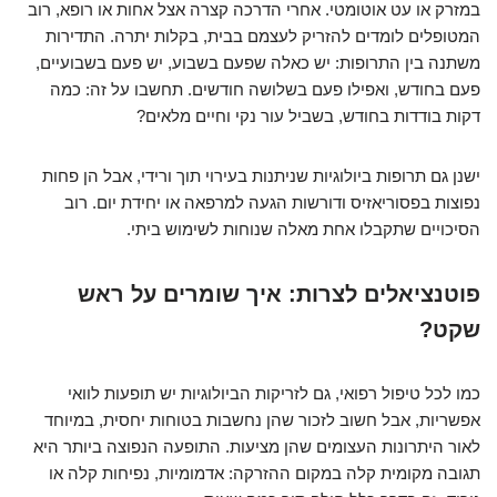
במזרק או עט אוטומטי. אחרי הדרכה קצרה אצל אחות או רופא, רוב
המטופלים לומדים להזריק לעצמם בבית, בקלות יתרה. התדירות
משתנה בין התרופות: יש כאלה שפעם בשבוע, יש פעם בשבועיים,
פעם בחודש, ואפילו פעם בשלושה חודשים. תחשבו על זה: כמה
דקות בודדות בחודש, בשביל עור נקי וחיים מלאים?
ישנן גם תרופות ביולוגיות שניתנות בעירוי תוך ורידי, אבל הן פחות
נפוצות בפסוריאזיס ודורשות הגעה למרפאה או יחידת יום. רוב
הסיכויים שתקבלו אחת מאלה שנוחות לשימוש ביתי.
פוטנציאלים לצרות: איך שומרים על ראש
שקט?
כמו לכל טיפול רפואי, גם לזריקות הביולוגיות יש תופעות לוואי
אפשריות, אבל חשוב לזכור שהן נחשבות בטוחות יחסית, במיוחד
לאור היתרונות העצומים שהן מציעות. התופעה הנפוצה ביותר היא
תגובה מקומית קלה במקום ההזרקה: אדמומיות, נפיחות קלה או