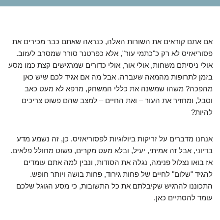
אם אתם קוראים את השורות האלה, כנראה שאתם כבר מכירים את
פסוריאזיס לא רק כ"כתמי עור", אלא כפרטנר סורר שמסרב לעזוב.
אולי ניסיתם משחות, אולי אור, אולי כדורים שמרגישים קצת כמו מסע
בזמן לתרופות מהמאה שעברה. אבל מה אם אגיד לכם שיש כאן
מהפכה? משהו שמשנה את כללי המשחק, מרפא לא מעט כאב
וסבל, ומחזיר את העור – ואת החיים – למצב שהם פשוט צריכים
להיות?
אנחנו מדברים על זריקות ביולוגיות לפסוריאזיס. כן, זה נשמע מדע
בדיוני, אבל זה אמיתי, יעיל, ובלא מעט מקרים, פשוט מחולל פלאים.
אז בואו נצלול פנימה, נגלה את הסודות, ונבין למה אתם עומדים
להגיד "שלום" לחיים של פחות גירוד, פחות בושה ויותר חופש.
התכוננו להרגיש שקיבלתם את כל התשובות, כי מסע הגוגל שלכם
עומד להסתיים כאן.