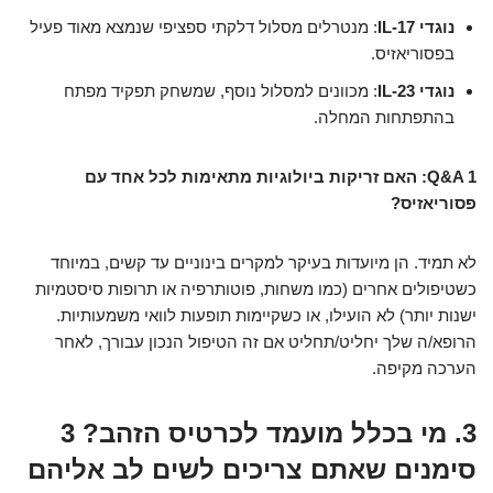
נוגדי IL-17
: מנטרלים מסלול דלקתי ספציפי שנמצא מאוד פעיל
בפסוריאזיס.
נוגדי IL-23
: מכוונים למסלול נוסף, שמשחק תפקיד מפתח
בהתפתחות המחלה.
Q&A 1: האם זריקות ביולוגיות מתאימות לכל אחד עם
פסוריאזיס?
לא תמיד. הן מיועדות בעיקר למקרים בינוניים עד קשים, במיוחד
כשטיפולים אחרים (כמו משחות, פוטותרפיה או תרופות סיסטמיות
ישנות יותר) לא הועילו, או כשקיימות תופעות לוואי משמעותיות.
הרופא/ה שלך יחליט/תחליט אם זה הטיפול הנכון עבורך, לאחר
הערכה מקיפה.
3. מי בכלל מועמד לכרטיס הזהב? 3
סימנים שאתם צריכים לשים לב אליהם