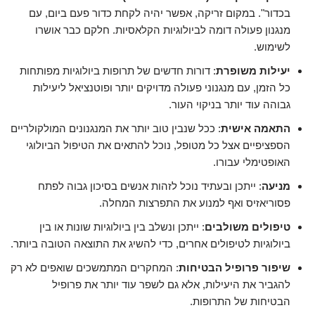
בכדור". במקום זריקה, אפשר יהיה לקחת כדור פעם ביום, עם
מנגנון פעולה דומה לביולוגיות הקלאסיות. חלקם כבר אושרו
לשימוש.
יעילות משופרת
: דורות חדשים של תרופות ביולוגיות מפותחות
כל הזמן, עם מנגנוני פעולה מדויקים יותר ופוטנציאל ליעילות
גבוהה עוד יותר בניקוי העור.
התאמה אישית
: ככל שנבין טוב יותר את המנגנונים המולקולריים
הספציפיים אצל כל מטופל, נוכל להתאים את הטיפול הביולוגי
האופטימלי עבורו.
מניעה
: ייתכן ובעתיד נוכל לזהות אנשים בסיכון גבוה לפתח
פסוריאזיס ואף למנוע את התפרצות המחלה.
טיפולים משולבים
: ייתכן ונשלב בין ביולוגיות שונות או בין
ביולוגיות לטיפולים אחרים, כדי להשיג את התוצאה הטובה ביותר.
שיפור פרופיל הבטיחות
: המחקרים המתמשכים שואפים לא רק
להגביר את היעילות, אלא גם לשפר עוד יותר את פרופיל
הבטיחות של התרופות.