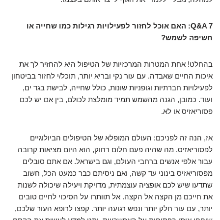
Q&A 7: האם אוכל לחזור לפעילויות רגילות כמו שחייה או
חשיפה לשמש?
בהחלט! אחת המטרות המרכזיות של הטיפול היא להחזיר לך את
איכות החיים שאבדה. עם עור נקי ובריא יותר, תוכל/י לחזור בביטחון
לפעילויות חברתיות וגופניות שונות, כולל שחייה, לבישת בגד ים,
ועוד. כמובן, הגנה מהשמש תמיד מומלצת לכולם, בין אם יש לכם
פסוריאזיס או לא.
אז, הנה זה לפניכם: העולם המופלא של הטיפולים הביולוגיים
לפסוריאזיס. מה שהיה פעם חלום רחוק, הוא היום מציאות קרובה
עבור אלפי אנשים ברחבי העולם, וגם בישראל. אם אתם סובלים
מפסוריאזיס בינוני עד קשה, ואם ניסיתם כבר כמעט הכל, חשוב
שתדעו שיש לכם אופציה עוצמתית, מדויקת ויעילה שיכולה לשנות
את חייכם מן הקצה אל הקצה. אל תוותרו על הסיכוי לחיים טובים
יותר, עם עור חלק יותר ונפש רגועה יותר. קפצו לרופא העור שלכם,