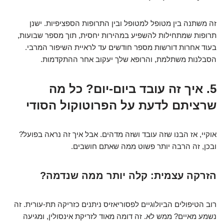
זה משתנה בין מטופל למטופל ובין התרופות הספציפיות. ישנן
תרופות שמתחילות להשפיע במהירות יחסית, תוך מספר שבועות,
בעוד אחרות דורשות מספר חודשים עד לראיית השיפור המרבי.
הסבלנות משתלמת, והרופא שלך יעקוב אחר ההתקדמות.
5. איך זה עובד ביום-יום? כל מה
שרציתם לדעת על הפרוטוקול הסודי
אוקיי, אז הבנו שזה עובד ושזה מדהים. אבל איך זה נראה בפועל?
ובכן, זה הרבה יותר פשוט ממה שאתם חושבים.
הזרקה עצמית: קלה יותר ממה שנדמה?
רוב הטיפולים הביולוגיים לפסוריאזיס ניתנים כזריקה תת-עורית. זה
נשמע מאיים? ממש לא. זה דומה מאוד לזריקת אינסולין, ומגיעה