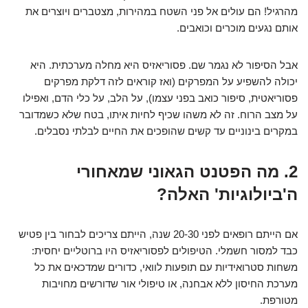
מהרגיל! הם עולים אל פני השטח במהירות, מצטברים ויוצרים את
אותם נגעים מוכרים וכואבים.
אבל הסיפור לא נגמר שם. פסוריאזיס היא מחלה מערכתית. היא
יכולה להשפיע על המפרקים (ואז קוראים לזה דלקת מפרקים
פסוריאטית, סיפור כואב בפני עצמו), על הלב, על כלי הדם, ואפילו
על מצב הרוח. זה לא משהו שכיף לחיות איתו, בטח שלא כשמדובר
במקרים בינוניים עד קשים שהופכים את החיים לבלתי נסבלים.
2. מה הפטנט הגאוני שמאחורי
ה'ביולוגיות' האלה?
אם הייתם רופאים לפני 20-30 שנה, הייתם צריכים לבחור בין פטיש
כבד למסור חשמלי. הטיפולים לפסוריאזיס היו ברוטליים יחסית:
משחות סטרואידיות עם תופעות לוואי, כדורים שמדכאים את כל
מערכת החיסון ללא אבחנה, או טיפולי אור שדורשים מחויבות
מטורפת.