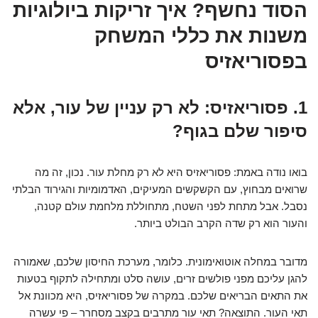
הסוד נחשף? איך זריקות ביולוגיות
משנות את כללי המשחק
בפסוריאזיס
1. פסוריאזיס: לא רק עניין של עור, אלא
סיפור שלם בגוף?
בואו נודה באמת: פסוריאזיס היא לא רק מחלת עור. נכון, זה מה
שרואים מבחוץ, עם הקשקשים המעיקים, האדמומיות והגירוד הבלתי
נסבל. אבל מתחת לפני השטח, מתחוללת מלחמת עולם קטנה,
והעור הוא רק שדה הקרב הבולט ביותר.
מדובר במחלה אוטואימונית. כלומר, מערכת החיסון שלכם, שאמורה
להגן עליכם מפני פולשים זרים, עושה סלט ומתחילה לתקוף בטעות
את התאים הבריאים שלכם. במקרה של פסוריאזיס, היא מכוונת אל
תאי העור. התוצאה? תאי עור מתרבים בקצב מסחרר – פי עשרה