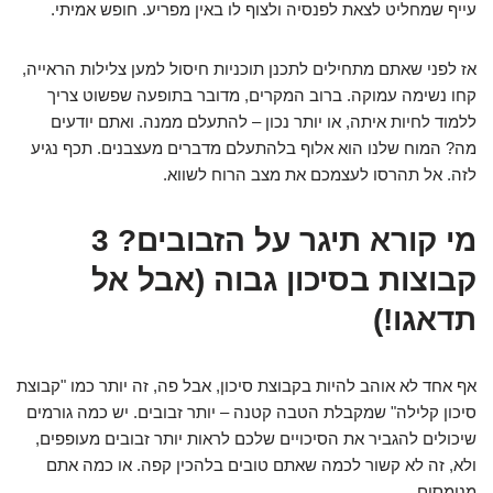
עייף שמחליט לצאת לפנסיה ולצוף לו באין מפריע. חופש אמיתי.
אז לפני שאתם מתחילים לתכנן תוכניות חיסול למען צלילות הראייה,
קחו נשימה עמוקה. ברוב המקרים, מדובר בתופעה שפשוט צריך
ללמוד לחיות איתה, או יותר נכון – להתעלם ממנה. ואתם יודעים
מה? המוח שלנו הוא אלוף בלהתעלם מדברים מעצבנים. תכף נגיע
לזה. אל תהרסו לעצמכם את מצב הרוח לשווא.
מי קורא תיגר על הזבובים? 3
קבוצות בסיכון גבוה (אבל אל
תדאגו!)
אף אחד לא אוהב להיות בקבוצת סיכון, אבל פה, זה יותר כמו "קבוצת
סיכון קלילה" שמקבלת הטבה קטנה – יותר זבובים. יש כמה גורמים
שיכולים להגביר את הסיכויים שלכם לראות יותר זבובים מעופפים,
ולא, זה לא קשור לכמה שאתם טובים בלהכין קפה. או כמה אתם
מנומסים.