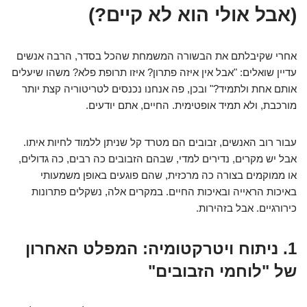
(אבל אולי הוא לא קיים?)
אחרי שקיבלתם את הבשורה המשמחת שהכל בסדר, הרבה אנשים
עדיין שואלים: "אבל אין איזה פתרון? איזו תרופת פלא? משהו שיעלים
אותם אחת ולתמיד?" ובכן, פה אנחנו נכנסים לטריטוריה קצת יותר
מורכבת, ולא תמיד אופטימית. החיים, אתם יודעים.
עבור רוב האנשים, זבובים הם מטרד קל שניתן ללמוד לחיות איתו.
אבל יש מקרים, נדירים למדי, שבהם הזבובים כה רבים, כה גדולים,
או ממוקמים בצורה כה מרכזית, שהם פוגעים באופן משמעותי
באיכות הראייה ובאיכות החיים. במקרים אלה, נשקלים פתרונות
כירורגיים. אבל בזהירות.
1. ניתוח ויטרקטומיה: המפלט האחרון
של "לוחמי הזבובים"