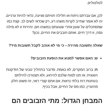
לטלטולים.
לכן, אם עברתם ניתוח או חלילה חוויתם פגיעה, כדאי להיות ערניים.
זה לא אומר שחייב לקרות משהו רע, רק שכדאי לשים לב. קצת כמו
שמסתכלים על שעון אחרי שנגעתם במשהו חם. זהירות זו לא מילה
גסה, זו דרך חיים. ואתם חובבים את החיים, נכון?
שאלה ותשובה מהירה – כי מי לא אוהב לקבל תשובות מיד?
ש: האם אפשר למנוע את הופעת הזבובים?
ת:
ברוב המקרים, לא באמת. מדובר בתהליך טבעי של הזדקנות
הזגוגית. אז תנו למוח שלכם להירגע, ולא תצטרכו להילחם
בטחנות רוח בלתי נראות. אם אתם קצרי רואי, זה פשוט חלק
מהעניין. כמו מס על החיים, אבל בכיף.
המבחן הגדול: מתי הזבובים הם