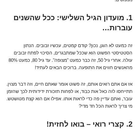
1. מועדון הגיל השלישי: ככל שהשנים
עוברות…
זה כמעט לא הוגן, נכון? קודם קמטים, עכשיו זבובים. הנתון
הסטטיסטי הפשוט הוא שככל שמתבגרים, הסיכוי לפתח זבובים
עולה. אחרי גיל 50, זה כבר כמעט "מצופה". עד גיל 80, כמעט 80%
מהאנשים חווים את התופעה. ברוכים הבאים לעתיד!
אז אם אתם רואים אותם, זה פשוט אומר שאתם חיים, וזה דבר מצוין.
תתייחסו לזה כאל אות כבוד, או לפחות תזכורת ידידותית לכך שהזמן
עובר, ואתם עדיין פה כדי לראות אותו. אפילו אם הוא קצת מטושטש.
מי צריך לראות הכל חד מדי?
2. קצרי רואי – בואו לחזית!