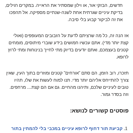
חדשים, הבזקי אור, או וילון שמסתיר את הראייה. במקרים רגילים,
בדיקת עיניים שגרתית אחת לשנה-שנתיים מספיקה. אל תהפכו
את זה לביקור קבוע בלי סיבה.
אז הנה זה, כל מה שרציתם לדעת על הזבובים המעופפים (ואולי
קצת יותר מדי). אתם עכשיו חמושים בידע שוברי מיתוסים, מומחים
קטנים בעצמכם, ואתם יודעים בדיוק מתי לחייך בנינוחות ומתי לרוץ
לרופא.
תזכרו, רוב הזמן, הם סתם "אורחים" קטנים ומוזרים בתוך העין, שאין
צורך להתייחס אליהם יותר מדי. תנו למוח לעשות את שלו, תהיו
טובים לעיניים שלכם, ותיהנו מהחיים. גם אם הם קצת… מרחפים.
וזה בסדר גמור.
פוסטים קשורים לנושא:
קביעת תור דחוף לרופא עיניים במכבי בלי להמתין בתור