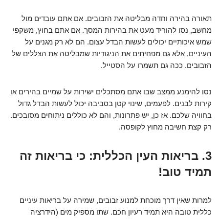
תאורה בהירה וחדה מבליטה את הזבובים. אם אתם עובדים מול
מחשב, נסו להוריד מעט את בהירות המסך. אם אתם בחוץ, משקפי
שמש איכותיים יכולים לעשות הבדל עצום. הם לא רק מגנים על
העיניים, אלא גם מפחיתים את הניגודיות שמבליטה את הצללים של
הזבובים. ככה גם תשמרו על הסטייל.
נסו להימנע ממצב שבו אתם מסתכלים ישירות על שמיים בהירים או
קירות לבנים. לפעמים, שינוי קטן בסביבה יכול לעשות הבדל גדול
בחוויה שלכם. אז כן, יש פתרונות, והם לא כוללים ניתוחים מסובכים.
רק קצת חשיבה מחוץ לקופסה.
3. בריאות העין הכללית: כי בריאות זה
תמיד טוב!
למרות שאין דרך מוכחת למנוע זבובים, שמירה על בריאות עיניים
כללית טובה היא תמיד רעיון חכם. שתו מספיק מים (הידרציה