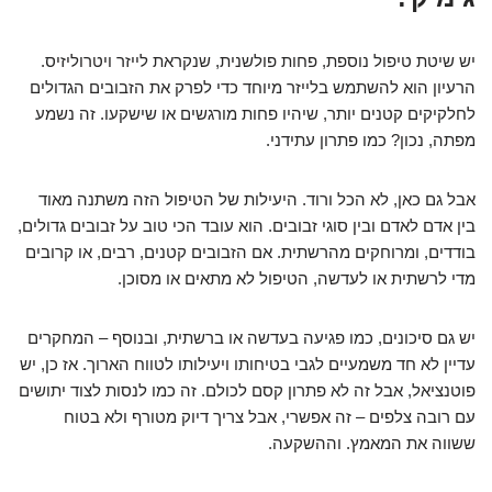
יש שיטת טיפול נוספת, פחות פולשנית, שנקראת לייזר ויטרוליזיס.
הרעיון הוא להשתמש בלייזר מיוחד כדי לפרק את הזבובים הגדולים
לחלקיקים קטנים יותר, שיהיו פחות מורגשים או שישקעו. זה נשמע
מפתה, נכון? כמו פתרון עתידני.
אבל גם כאן, לא הכל ורוד. היעילות של הטיפול הזה משתנה מאוד
בין אדם לאדם ובין סוגי זבובים. הוא עובד הכי טוב על זבובים גדולים,
בודדים, ומרוחקים מהרשתית. אם הזבובים קטנים, רבים, או קרובים
מדי לרשתית או לעדשה, הטיפול לא מתאים או מסוכן.
יש גם סיכונים, כמו פגיעה בעדשה או ברשתית, ובנוסף – המחקרים
עדיין לא חד משמעיים לגבי בטיחותו ויעילותו לטווח הארוך. אז כן, יש
פוטנציאל, אבל זה לא פתרון קסם לכולם. זה כמו לנסות לצוד יתושים
עם רובה צלפים – זה אפשרי, אבל צריך דיוק מטורף ולא בטוח
ששווה את המאמץ. וההשקעה.