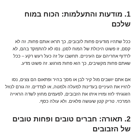
1. מודעות והתעלמות: הכוח במוח
שלכם
ככל שתהיו מודעים פחות לזבובים, כך תראו אותם פחות. זה לא
קסם, זו פשוט היכולת של המוח לסנן. נסו לא להתמקד בהם, לא
לרדוף אחריהם עם העיניים. תחשבו על זה כעל רעש רקע – ככל
שאתם פחות מקשיבים, כך הוא פחות מורגש. זה פשוט מדע.
אם אתם יושבים מול קיר לבן או מסך בהיר ופתאום הם צצים, נסו
להזיז את העיניים בעדינות למעלה ולמטה, או לצדדים. זה גורם לנוזל
הזגוגיתי לזוז ומזיז איתו את הזבובים, לפעמים מחוץ לשדה הראייה
המרכזי. טריק קטן שעושה פלאים. ולא עולה כסף.
2. תאורה: חברים טובים ופחות טובים
של הזבובים