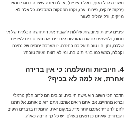
חשובה לכל הגוף, כולל העיניים), אכלו תזונה עשירה בנוגדי חמצון
(ירקות ירוקים, פירות יער), וקחו הפסקות ממסכים. כל אלה לא
מזיקים, ורק יכולים לעזור.
עיניים עייפות ומיובשות עלולות להגביר את התחושה הכללית של אי
נוחות, ולפעמים גם את המודעות לזבובים. אז תהיו טובים לעיניים
שלכם, והן יהיו טובות אליכם בחזרה. זו מערכת יחסים של נתינה
וקבלה, ממש כמו בזוגיות טובה. ומי לא רוצה זוגיות טובה?
4. חיוביות והשלמה: כי אין ברירה
אחרת, אז למה לא בכיף?
הדבר הכי חשוב הוא גישה חיובית. זבובים הם לרוב חלק נורמלי
ובריא מהחיים. אם אתם רואים אותם, אתם רואים אותם. אל תתנו
להם להטריד אתכם יותר מדי. במקום זאת, התמקדו בדברים היפים
והברורים שאתם כן רואים בעולם. יש כל כך הרבה כאלה.