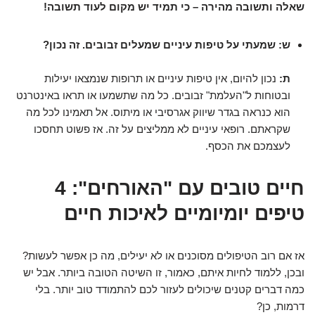
שאלה ותשובה מהירה – כי תמיד יש מקום לעוד תשובה!
ש: שמעתי על טיפות עיניים שמעלים זבובים. זה נכון?
ת:
נכון להיום, אין טיפות עיניים או תרופות שנמצאו יעילות
ובטוחות ל"העלמת" זבובים. כל מה שתשמעו או תראו באינטרנט
הוא כנראה בגדר שיווק אגרסיבי או מיתוס. אל תאמינו לכל מה
שקראתם. רופאי עיניים לא ממליצים על זה. אז פשוט תחסכו
לעצמכם את הכסף.
חיים טובים עם "האורחים": 4
טיפים יומיומיים לאיכות חיים
אז אם רוב הטיפולים מסוכנים או לא יעילים, מה כן אפשר לעשות?
ובכן, ללמוד לחיות איתם, כאמור, זו השיטה הטובה ביותר. אבל יש
כמה דברים קטנים שיכולים לעזור לכם להתמודד טוב יותר. בלי
דרמות, כן?