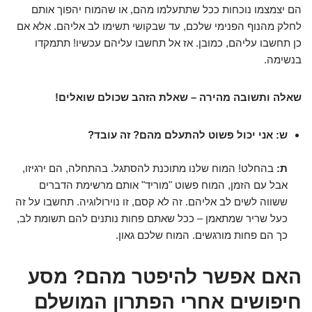
הם יצמצמו נוכחות ככל שתתעלמו מהם, או שהמוח יהפוך אותם
לחלק מהנוף הפנימי שלכם, עד שבקושי תשימו לב אליהם. אלא אם
כן תחשבו עליהם, כמובן. אז אל תחשבו עליהם עכשיו! תתמקדו
בנשימה.
שאלה ותשובה מהירה – שאלת הזהב שכולם שואלים!
ש: אני יכול פשוט להתעלם מהם? זה עובד?
ת:
בהחלט! המוח שלנו מתוכנת להסתגל. בהתחלה, הם ירגיזו,
אבל עם הזמן, המוח פשוט "מוריד" אותם מרשימת הדברים
ששווה לשים לב אליהם. זה לא קסם, זו נוירולוגיה. תחשבו על זה
כעל שריר שמתאמן – ככל שאתם פחות נותנים להם תשומת לב,
כך הם פחות מורגשים. המוח שלכם גאון.
האם אפשר להיפטר מהם? מסע
חיפושים אחרי הפתרון המושלם