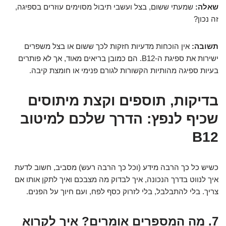
שאלה:
שמעתי ששום, בצל ועשבי תיבול מסוימים עוזרים בספיגה,
זה נכון?
תשובה:
אין הוכחות מדעיות חזקות לכך ששום או בצל משפרים
ישירות את ספיגת ה-B12. הם כמובן בריאים מאוד, אך לא פותרים
בעיות ספיגה מהותיות הקשורות לגורם פנימי או חומצת קיבה.
בדיקות, תוספים וקצת מיתוסים
שכיף לנפץ: הדרך שלכם למיטוב
B12
כשיש כל כך הרבה מידע (וכל כך הרבה רעש) מסביב, חשוב לדעת
איך לנווט בדרך הנכונה, איך לבדוק מה מצבכם ואיך לתקן אותו אם
צריך. בלי להתבלבל, בלי לזרוק כסף לפח, ועם חיוך על הפנים.
7. מה המספרים אומרים? איך לקרוא