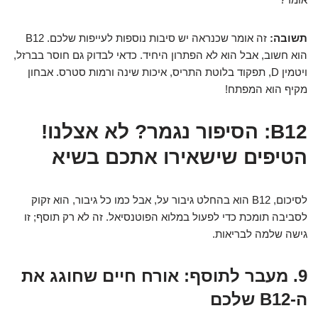
תשובה:
זה אומר שכנראה יש סיבות נוספות לעייפות שלכם. B12
הוא חשוב, אבל הוא לא הפתרון היחיד. כדאי לבדוק גם חוסר בברזל,
ויטמין D, תפקוד בלוטת התריס, איכות שינה ורמות סטרס. אבחון
מקיף הוא המפתח!
B12: הסיפור נגמר? לא אצלנו!
הטיפים שישאירו אתכם בשיא
לסיכום, B12 הוא בהחלט גיבור על, אבל כמו כל גיבור, הוא זקוק
לסביבה תומכת כדי לפעול במלוא הפוטנסיאל. זה לא רק תוסף; זו
גישה שלמה לבריאות.
9. מעבר לתוסף: אורח חיים שחוגג את
ה-B12 שלכם