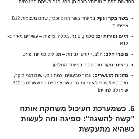
החדשות הפחות טובות? רובם מן החי. הנה רשימת המנצחים:
בשר בקר ועוף:
במיוחד בשר אדום וכבד, שהם מעצמות B12
אמיתיות.
דגים ופירות ים:
סלמון, טונה, בקלה, צדפות – עשירים מאוד ב-
B12.
מוצרי חלב:
חלב, יוגורט, גבינות – מכילים כמויות יפות.
ביצים:
מקור טוב נוסף, במיוחד החלמון.
מזונות מועשרים:
עבור טבעונים וצמחונים, ישנם דגני בוקר,
חלב סויה/שקדים/אורז ומוצרי בשר צמחיים המועשרים ב-B12.
שימו לב לתווית!
6. כשמערכת העיכול משחקת אותה
"קשה להשגה": ספיגה ומה לעשות
כשהיא מתעקשת