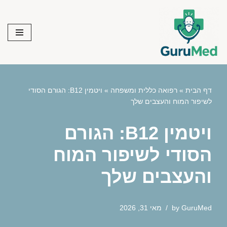
Skip
to
content
דף הבית
»
רפואה כללית ומשפחה
»
ויטמין B12: הגורם הסודי
לשיפור המוח והעצבים שלך
ויטמין B12: הגורם
הסודי לשיפור המוח
והעצבים שלך
GuruMed
by
מאי 31, 2026