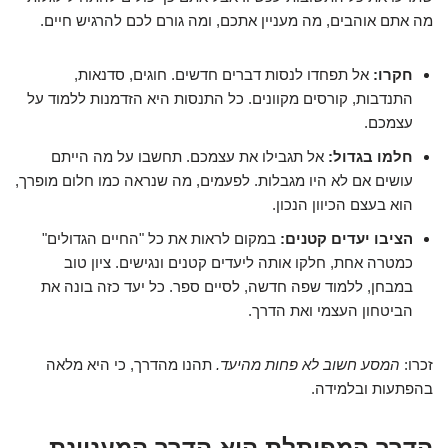
מה אתם אוהבים, מה מעניין אתכם, ומה גורם לכם להרגיש חיים.
חקרו:
אל תפחדו לנסות דברים חדשים. חוגים, סדנאות,
התנדבות, קורסים מקוונים. כל התנסות היא הזדמנות ללמוד על
עצמכם.
חלמו בגדול:
אל תגבילו את עצמכם. תחשבו על מה הייתם
עושים אם לא היו מגבלות. לפעמים, מה שנראה כמו חלום מופרך,
הוא בעצם הכיוון הנכון.
הציבו יעדים קטנים:
במקום לראות את כל "החיים הגדולים"
כמטרה אחת, חלקו אותה ליעדים קטנים ונגישים. ציון טוב
במבחן, ללמוד שפה חדשה, לסיים ספר. כל יעד כזה בונה את
הביטחון העצמי ואת הדרך.
זכרו:
המסע חשוב לא פחות מהיעד.
תהנו מהדרך, כי היא מלאה
בהפתעות ובלמידה.
הדרך המפותלת היא הדרך המעניינת