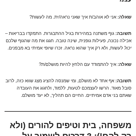
שאלה:
אני לא אוהב/ת איך שאני נראה/ית. מה לעשות?
תשובה:
גוף משתנה במהירות בגיל ההתבגרות. התמקדו בבריאות –
אכילה נכונה, פעילות גופנית, שינה טובה. חגגו את מה שהגוף שלכם
יכול
לעשות, ולא רק איך שהוא נראה. זכרו שיופי אמיתי בא מבפנים.
שאלה:
איך להתמודד עם הלחץ להיות מושלם/ת?
תשובה:
אף אחד לא מושלם, ומי שמנסה להציג מצג שווא כזה, לרוב
סובל מאוד. הרשו לעצמכם לטעות, ללמוד, ולחגוג את העובדה
שאתם בני אדם אמיתיים. החיים הם תהליך, לא יעד מושלם.
משפחה, בית וטיפים להורים (ולא