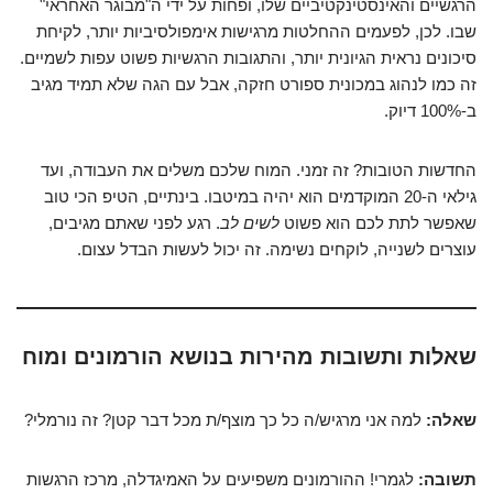
הרגשיים והאינסטינקטיביים שלו, ופחות על ידי ה"מבוגר האחראי"
שבו. לכן, לפעמים ההחלטות מרגישות אימפולסיביות יותר, לקיחת
סיכונים נראית הגיונית יותר, והתגובות הרגשיות פשוט עפות לשמיים.
זה כמו לנהוג במכונית ספורט חזקה, אבל עם הגה שלא תמיד מגיב
ב-100% דיוק.
החדשות הטובות? זה זמני. המוח שלכם משלים את העבודה, ועד
גילאי ה-20 המוקדמים הוא יהיה במיטבו. בינתיים, הטיפ הכי טוב
שאפשר לתת לכם הוא פשוט
לשים לב
. רגע לפני שאתם מגיבים,
עוצרים לשנייה, לוקחים נשימה. זה יכול לעשות הבדל עצום.
שאלות ותשובות מהירות בנושא הורמונים ומוח
שאלה:
למה אני מרגיש/ה כל כך מוצף/ת מכל דבר קטן? זה נורמלי?
תשובה:
לגמרי! ההורמונים משפיעים על האמיגדלה, מרכז הרגשות