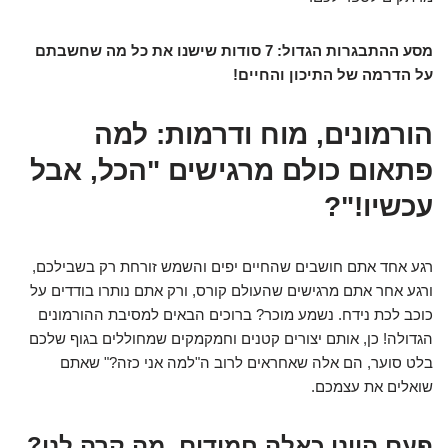
מסע ההתבגרות הגדול: 7 סודות שישנו את כל מה שחשבתם
על הדרמה של התיכון והחיים!
הורמונים, מוח ודרמות: למה
פתאום כולם מרגישים "הכל, אבל
עכשיו!"?
רגע אחד אתם חושבים שהחיים יפים והשמש זורחת רק בשבילכם,
ורגע אחר אתם מרגישים שהעולם קורס, ורק אתם נותרו בודדים על
כוכב לכת נידח. נשמע מוכר? ברוכים הבאים למסיבת ההורמונים
הגדולה! כן, אותם יצורים קטנים וחמקמקים שמחוללים בגוף שלכם
בלט סוער, הם אלה שאחראים לרוב ה"למה אני כזה?" שאתם
שואלים את עצמכם.
פעם היינו כאלה חמודים, מה קרה לנו?