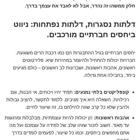
חלק ממשהו זה נהדר, אבל לא לאבד את עצמך בדרך.
דלתות נסגרות, דלתות נפתחות: ניווט
ביחסים חברתיים מורכבים.
יחסים חברתיים בגיל ההתבגרות הם כמו רכבת הרים משוגעת.
חברויות יכולות להתחיל ולהיגמר במהירות שיא. פלירטוטים
ראשונים, אהבות ראשונות, ושברונות לב ראשונים – כולם מגיעים
ביחד, בחבילה אחת גדולה.
קונפליקטים בלתי נמנעים:
תמיד יהיו ויכוחים, אי הבנות, וגם
רכילויות. השאלה היא איך מגיבים. ללמוד לתקשר, להציב גבולות
ולהבין שלא כל קרב שווה להילחם בו, זה שיעור לחיים.
אהבות ראשונות:
הן יכולות להיות עוצמתיות, מבלבלות ומרגשות
עד מאוד. חשוב לזכור שזהו שלב של למידה על עצמכם ועל מה
אתם מחפשים ביחסים. וכמו כל שיעור, לפעמים לומדים בדרך