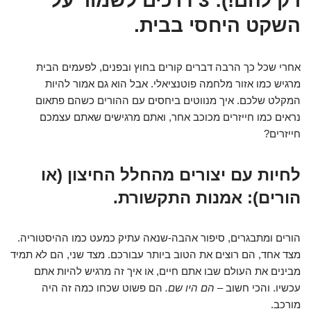
רק להם!): 3 דרכים לשמור על
השקט היחסי בבית.
אחרי שכל כך הרבה דברים קורים בחוץ ובפנים, לפעמים הבית
מרגיש כמו אזור מלחמה פוטנציאלי. אבל הוא גם אמור להיות
המקלט שלכם. איך מנווטים ביחסים עם ההורים כשהם פתאום
נראים כמו חייזרים מכוכב אחר, ואתם מרגישים שאתם עצמכם
חייזרים?
לחיות עם יצורים מהחלל החיצון (או
הורים): אמנות התקשורת.
הורים ומתבגרים, סיפור אהבה-שנאה עתיק כמעט כמו ההיסטוריה.
מצד אחד, הם רוצים את הטוב ביותר עבורכם. מצד שני, הם לא תמיד
מבינים את העולם שבו אתם חיים, או איך זה מרגיש להיות אתם
עכשיו. והכי חשוב –
הם היו שם.
הם פשוט שכחו כמה זה היה
מורכב.