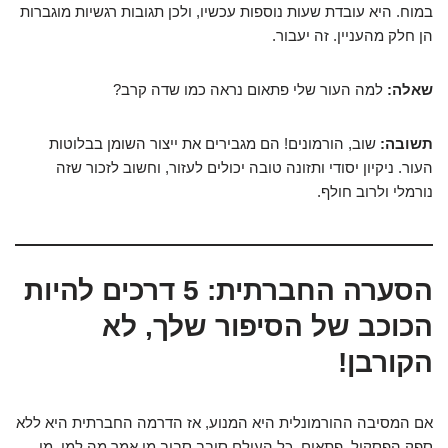
במוח. היא עובדת שעות נוספות עכשיו, ולכן תגובות רגשיות מוגברות
הן חלק מהעניין. זה יעבור.
שאלה:
למה העור שלי פתאום נראה כמו שדה קרב?
תשובה:
שוב, הורמונים! הם מגבירים את ייצור השומן בבלוטות
העור. ניקיון יסודי ותזונה טובה יכולים לעזור, וחשוב לזכור שזה
נורמלי ולרוב חולף.
הסערה החברתית: 5 דרכים להיות
הכוכב של הסיפור שלך, לא
הקורבן!
אם המסיבה ההורמונלית היא המנוע, אז הדרמה החברתית היא ללא
ספק הפסקול. פתאום, כל העולם סובב סביב מי אמר מה למי, מי