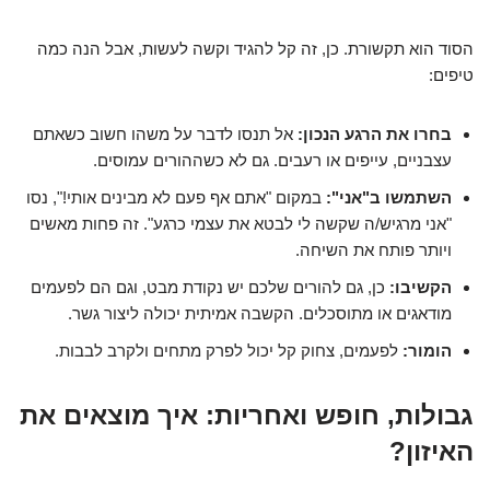
הסוד הוא תקשורת. כן, זה קל להגיד וקשה לעשות, אבל הנה כמה
טיפים:
בחרו את הרגע הנכון:
אל תנסו לדבר על משהו חשוב כשאתם
עצבניים, עייפים או רעבים. גם לא כשההורים עמוסים.
השתמשו ב"אני":
במקום "אתם אף פעם לא מבינים אותי!", נסו
"אני מרגיש/ה שקשה לי לבטא את עצמי כרגע". זה פחות מאשים
ויותר פותח את השיחה.
הקשיבו:
כן, גם להורים שלכם יש נקודת מבט, וגם הם לפעמים
מודאגים או מתוסכלים. הקשבה אמיתית יכולה ליצור גשר.
הומור:
לפעמים, צחוק קל יכול לפרק מתחים ולקרב לבבות.
גבולות, חופש ואחריות: איך מוצאים את
האיזון?