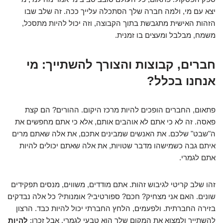
יצא עם מי, ולמה חברה שלך הסתכלה עלייך ככה. זה שלב שבו
הזהות האישית מתגבשת בתוך הקבוצה, וזה יכול להיות מתסכל,
משמח, מבלבל ומעצים בו זמנית.
חברים, קבוצות והצורך להשתייך: מי
אנחנו בכלל?
פתאום, החברים הופכים להיות מרכז היקום. ההורים? הם קצת
פאסה. זה לא כי אתם לא אוהבים אותם, אלא כי אתם מחפשים את
ה"שבט" שלכם. את האנשים שמבינים אתכם, את אלה שאתם מרים
איתם גבה כשמישהו מדבר שטויות, את אלה שאתם יכולים להיות
אתם לגמרי.
זהו שלב קריטי לגיבוש זהות. אתם מודדים, משווים, מנסים תפקידים
שונים. האם אני מצחיק? חכם? ספורטיבי? אומנותי? כל אלה נבדקים
בזירה החברתית. ולפעמים, הלחץ החברתי יכול להיות כבד. הרצון
להשתייך ולמצוא את המקום שלך הוא טבעי לגמרי. אבל זכרו:
להיות