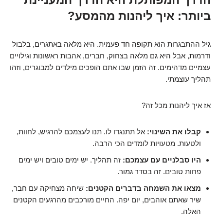
ביותר: איך ליהנות מהמסע?
גיל ההתבגרות הוא תקופה חד פעמית. היא מלאה באתגרים, בלבול
ודרמות, אבל היא גם מלאה בצחוק, חברים, אהבות ראשונות וגילויים
עצמיים מדהימים. זה הזמן שבו אתם הופכים מילדים למבוגרים, וזהו
תהליך עוצמתי.
אז איך ליהנות מכל זה?
קבלו את השינוי:
אל תתנגדו לו. תנו לעצמכם להרגיש, לחוות,
ולטעות. מטעויות לומדים הכי הרבה.
היו סבלניים עם עצמכם:
זה תהליך. יש ימים טובים ויש ימים
פחות טובים. זה בסדר גמור.
מצאו את השמחה בדברים הקטנים:
שיחה מצחיקה עם חבר,
שיר שאתם אוהבים, יום יפה. החיים מורכבים מהרגעים הקטנים
האלה.