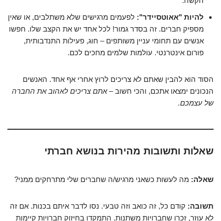
הקשה.
להיות "אאוטסיידר":
לפעמים מרגישים שלא משתלבים, או שאין
מספיק חברים. זה בסדר גמור! לכל אחד יש את הקצב שלו. חפשו
אנשים עם תחומי עניין משותפים – חוג, פעילות התנדבותית,
פורום אינטרנטי. עולמות שלמים מחכים לכם.
הסוד הוא להבין שאתם לא צריכים לרוץ אחרי אף אחד. האנשים
הנכונים ימצאו אתכם, והכי חשוב –
אתם צריכים לאהוב את החברה
של עצמכם.
שאלות ותשובות מהירות בנושא חברתי
שאלה:
מה לעשות כשאני מרגיש/ה שחברים שלי מתרחקים ממני?
תשובה:
קודם כל, זה כואב וזה טבעי. נסו לדבר איתם בכנות. אם זה
לא עוזר, זכרו שחברויות משתנות. התמקדו בחיזוק חברויות קיימות