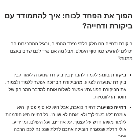
הפוך את הפחד לכוח: איך להתמודד עם
ביקורת ודחייה?
ביקורת ודחייה הם חלק בלתי נפרד מהחיים, ובגיל ההתבגרות הם
יכולים להרגיש כמו סוף העולם. אבל מה אם נגיד לכם שהם בעצם
מתנות?
ביקורת בונה:
ללמוד להבחין בין ביקורת שנועדה לעזור לבין
ביקורת שנועדה לפגוע. מהביקורת הברוכה אפשר ללמוד ולצמוח.
את הביקורת הפוגעת? אפשר לשלוח אותה למדבר המרוחק של
חוסר הרלוונטיות.
דחייה כשיעור:
דחייה כואבת, אבל היא לא סוף פסוק. היא
אומרת "לא בשבילך" ולא "אתה לא שווה". כל דחייה היא הזדמנות
ללמוד משהו חדש על עצמך, על אחרים, ועל העולם. ומי יודע,
אולי הדלת שנסגרה הובילה אתכם לדלת שנכונה לכם הרבה
יותר.