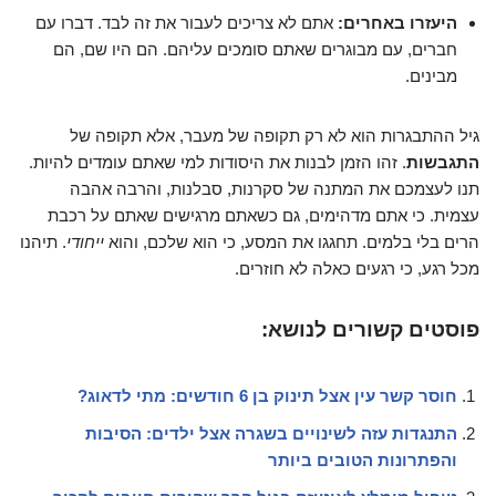
היעזרו באחרים:
אתם לא צריכים לעבור את זה לבד. דברו עם
חברים, עם מבוגרים שאתם סומכים עליהם. הם היו שם, הם
מבינים.
גיל ההתבגרות הוא לא רק תקופה של מעבר, אלא תקופה של
התגבשות
. זהו הזמן לבנות את היסודות למי שאתם עומדים להיות.
תנו לעצמכם את המתנה של סקרנות, סבלנות, והרבה אהבה
עצמית. כי אתם מדהימים, גם כשאתם מרגישים שאתם על רכבת
הרים בלי בלמים. תחגגו את המסע, כי הוא שלכם, והוא
ייחודי
. תיהנו
מכל רגע, כי רגעים כאלה לא חוזרים.
פוסטים קשורים לנושא:
חוסר קשר עין אצל תינוק בן 6 חודשים: מתי לדאוג?
התנגדות עזה לשינויים בשגרה אצל ילדים: הסיבות
והפתרונות הטובים ביותר