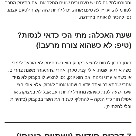
והפורמולה? גם לה יש טעם וריח שונים מחלב אם. אם התינוק מסרב
לפורמולה, ועדיין לא טעם אותה, יכול להיות שזה קשור לטעם עצמו.
נסו להכיר לו אותה בהדרגה.
שעת האכלה: מתי הכי כדאי לנסות?
(טיפ: לא כשהוא צורח מרעב!)
הזמן הנכון לנסות להציע בקבוק הוא כשהתינוק
לא
מורעב לגמרי.
כשהוא רגוע, שמח, אולי קצת סקרן. אחרי שהתעורר משנת צהריים,
או כשהוא ערני ונינוח. אם הוא יונק, נסו להציע לו בקבוק
לא מיד
אחרי שהתעורר ואתם יודעים שהוא אמור לאכול, אלא אולי חצי
שעה-שעה לפני, כשהוא מתחיל להיות רעב אבל לא במצוקה. או
אפילו תוך כדי הנקה – להחליף לשניה את השד בבקבוק (בזהירות
ובלי להלחיץ!).