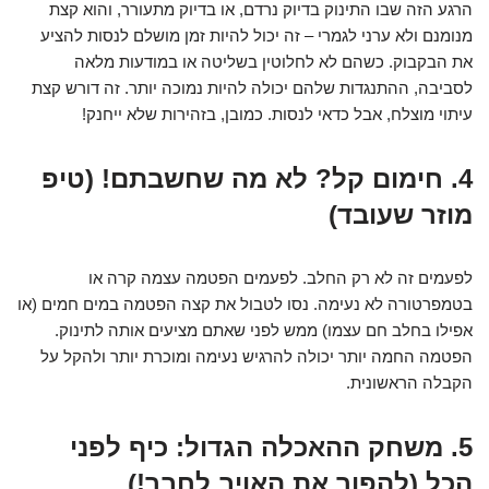
הרגע הזה שבו התינוק בדיוק נרדם, או בדיוק מתעורר, והוא קצת
מנומנם ולא ערני לגמרי – זה יכול להיות זמן מושלם לנסות להציע
את הבקבוק. כשהם לא לחלוטין בשליטה או במודעות מלאה
לסביבה, ההתנגדות שלהם יכולה להיות נמוכה יותר. זה דורש קצת
עיתוי מוצלח, אבל כדאי לנסות. כמובן, בזהירות שלא ייחנק!
4. חימום קל? לא מה שחשבתם! (טיפ
מוזר שעובד)
לפעמים זה לא רק החלב. לפעמים הפטמה עצמה קרה או
בטמפרטורה לא נעימה. נסו לטבול את קצה הפטמה במים חמים (או
אפילו בחלב חם עצמו) ממש לפני שאתם מציעים אותה לתינוק.
הפטמה החמה יותר יכולה להרגיש נעימה ומוכרת יותר ולהקל על
הקבלה הראשונית.
5. משחק ההאכלה הגדול: כיף לפני
הכל (להפוך את האויב לחבר!)