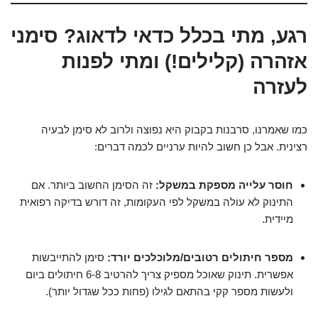
רגע, מתי בכלל כדאי לדאוג? סימני
אזהרה (קלילים!) ומתי לפנות
לעזרה
כמו שאמרנו, סרבנות בקבוק היא נפוצה ולרוב לא סימן לבעיה
רצינית. אבל כן חשוב להיות ערניים לכמה דברים:
חוסר עלייה מספקת במשקל:
זה הסימן החשוב ביותר. אם
התינוק לא עולה במשקל לפי העקומות, זה דורש בדיקה רפואית
מיידית.
מספר חיתולים רטובים/מלוכלכים יורד:
סימן להתייבשות
אפשרית. תינוק שאוכל מספיק צריך להרטיב 6-8 חיתולים ביום
ולעשות מספר קקי בהתאם לגילו (פחות ככל שגדול יותר).