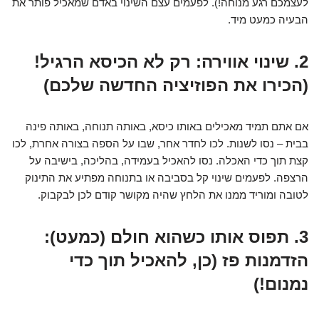
לעצמכם רגע מנוחה!). לפעמים עצם השינוי באדם שמאכיל פותר את
הבעיה כמעט מיד.
2. שינוי אווירה: רק לא הכיסא הרגיל!
(הכירו את הפוזיציה החדשה שלכם)
אם אתם תמיד מאכילים באותו כיסא, באותה תנוחה, באותה פינה
בבית – נסו לשנות. לכו לחדר אחר, שבו על הספה בצורה אחרת, לכו
קצת תוך כדי האכלה. נסו להאכיל בעמידה, בהליכה, בישיבה על
הרצפה. לפעמים שינוי קל בסביבה או בתנוחה מפתיע את התינוק
לטובה ומוריד ממנו את הלחץ שהיה מקושר קודם לכן לבקבוק.
3. תפוס אותו כשהוא חולם (כמעט):
הזדמנות פז (כן, להאכיל תוך כדי
נמנום!)