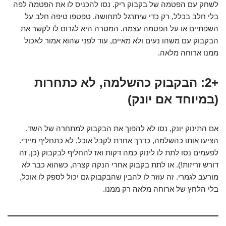
לשחק עם הפטמה של בקבוק ריק. נסו להכניס לו את הפטמה לפה
בלי חלב בכלל, רק כדי שיתרגל לתחושה. טפטפו טיפה חלב על
השפתיים או על הפטמה עצמה. המטרה היא לגרום לו לקשר את
הבקבוק עם משהו נעים ולא מאיים, עוד לפני שהוא אמור לאכול
ממנו ארוחה מלאה.
+2: הבקבוק כהשלמה, לא כתחרות
(במיוחד אם יונק)
אם התינוק יונק, נסו לא להפוך את הבקבוק למתחרה של השד.
הציעו אותו כהשלמה, כדרך אחרת לקבל אוכל, לא כתחליף מיידי.
לפעמים נסו לתת לו לינוק כמה דקות ואז להחליף לבקבוק (כן, זה
דורש זריזות!). או לתת בקבוק אחרי הנקה קצרה, כשהוא כבר לא
מורעב לגמרי. זה עוזר לו להבין שהבקבוק גם יכול לספק לו אוכל,
בלי הלחץ של ארוחה מלאה רק ממנו.