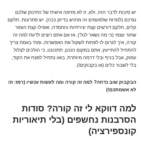
יש סיבות לדבר הזה. ולא, זו לא מזימה אישית של התינוק שלכם
נגדכם (למרות שלפעמים זה מרגיש בדיוק ככה). יש פתרונות. חלקם
קלים, חלקם דורשים קצת יצירתיות והתמדה, ואפילו קצת הומור
שחור עצמי (כי מה נשאר לנו?). אז אם אתם רוצים לדעת למה זה
קורה, איך לגרום לו לפחות לשקול את האפשרות, ומתי באמת צריך
להתחיל להתייעץ, אתם במקום הנכון. תתכוננו, כי הולכים לצלול
עמוק, אבל בכיף ובלי דרמה מיותרת. בואו נתחיל לפצח את הקוד,
בלי לשבור כלים (או בקבוקים!).
הבקבוק שוב נדחה? למה זה קורה ומה לעשות עכשיו (רמז: זה
לא אשמתכם!)
למה דווקא לי זה קורה? סודות
הסרבנות נחשפים (בלי תיאוריות
קונספירציה)