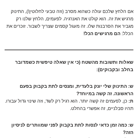
אם הלחץ שלכם עולה כשהוא מסרב (וזה טבעי לחלוטין!), התינוק
מרגיש את זה. הוא קולט את האנרגיה. לפעמים, הלחץ שלנו רק
מגביר את הסרבנות שלו. זה מעגל קסמים שצריך לשבור. זוכרים את
הכלל:
הם מרגישים הכל!
שאלות ותשובות מהשטח (כי אין שאלה טיפשית כשמדובר
בחלב ובקבוקים):
ש: התינוק שלי יונק בלעדית, ומנסים לתת בקבוק בפעם
הראשונה. זה קשה במיוחד?
ת:
כן, לפעמים זה קשה יותר. הוא רגיל רק לשד, וזה שינוי גדול עבורו.
תהיו סבלניים, זה אפשרי בהחלט.
ש: כמה זמן כדאי לנסות לתת בקבוק לפני שמוותרים לניסיון
הזה?