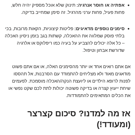
אפתיה או חוסר אנרגיה:
תינוק שלא אוכל מספיק יהיה חלש,
פחות פעיל, פחות ערני מהרגיל. זה סימן שמחייב בדיקה.
סימנים נוספים מדאיגים:
פליטות קיצוניות, הקאות מרובות, בכי
בלתי פוסק שמלווה את ההאכלה, קשתות בגב בזמן ניסיון האכלה
– כל אלה יכולים להצביע על בעיה כמו ריפלוקס או אלרגיה
שדורשת אבחון וטיפול.
אם אתם רואים אחד או יותר מהסימנים האלה, או אם אתם פשוט
מודאגים מאוד ולא מצליחים להתמודד עם הסרבנות, אל תהססו
לפנות לרופא הילדים או ליועצת הנקה/האכלה מוסמכת. לפעמים
שיחת ייעוץ קצרה או בדיקה פשוטה יכולות לתת לכם שקט נפשי או
את הכלים המתאימים להתמודדות.
אז מה למדנו? סיכום קצרצר
(ומעודד!)