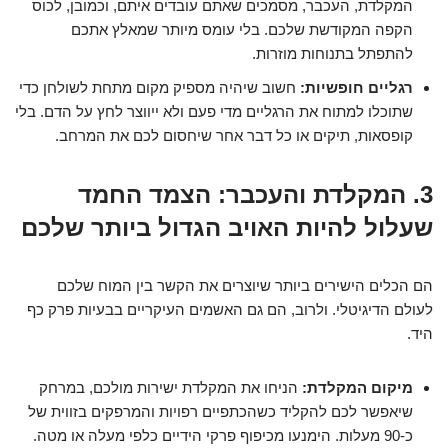
המקלדת, העכבר, מסמכים שאתם עובדים איתם, וכמובן, לכוס
הקפה המקודשת שלכם. בלי עומס מיותר שמאלץ אתכם
להתפתל בתנוחות מוזרות.
רגליים חופשיות:
חשוב שיהיה מספיק מקום מתחת לשולחן כדי
שתוכלו למתוח את הרגליים מדי פעם ולא ייווצר לחץ על הדם. בלי
קופסאות, תיקים או כל דבר אחר שיחסום לכם את המרחב.
3. המקלדת והעכבר: הצמד החמד
שעלול להיות האויב הגדול ביותר שלכם
הם הכלים הישירים ביותר שיוצרים את הקשר בין המוח שלכם
לעולם הדיגיטלי. ולרוב, הם גם האשמים העיקריים בבעיות פרק כף
היד.
מיקום המקלדת:
הניחו את המקלדת ישירות מולכם, במרחק
שיאפשר לכם להקליד כשהכתפיים רפויות והמרפקים בזווית של
כ-90 מעלות. הימנעו מכיפוף פרקי הידיים כלפי מעלה או מטה.