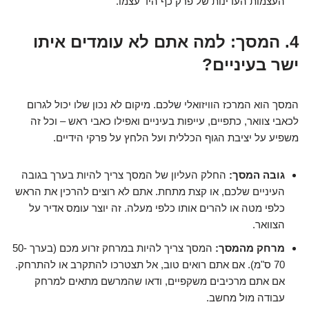
העצמות העדינות של פרק כף היד עצמו.
4. המסך: למה אתם לא עומדים איתו
ישר בעיניים?
המסך הוא המרכז הוויזואלי שלכם. מיקום לא נכון שלו יכול לגרום
לכאבי צוואר, כתפיים, עייפות בעיניים ואפילו כאבי ראש – וכל זה
משפיע על יציבת הגוף הכללית ועל הלחץ על פרקי הידיים.
גובה המסך:
החלק העליון של המסך צריך להיות בערך בגובה
העיניים שלכם, או קצת מתחת. אתם לא רוצים להרכין את הראש
כלפי מטה או להרים אותו כלפי מעלה. זה יוצר עומס אדיר על
הצוואר.
מרחק מהמסך:
המסך צריך להיות במרחק זרוע מכם (בערך 50-
70 ס"מ). אם אתם רואים טוב, אל תצטרכו להתקרב או להתרחק.
אם אתם מרכיבים משקפיים, ודאו שהמרשם מתאים למרחק
עבודה מול מחשב.