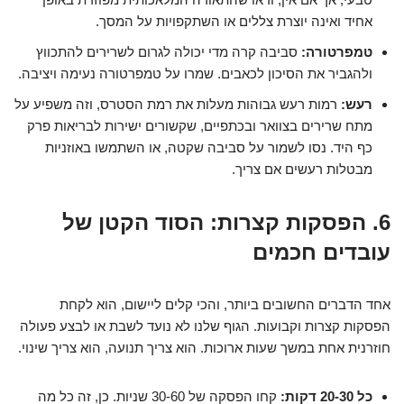
אחיד ואינה יוצרת צללים או השתקפויות על המסך.
טמפרטורה:
סביבה קרה מדי יכולה לגרום לשרירים להתכווץ
ולהגביר את הסיכון לכאבים. שמרו על טמפרטורה נעימה ויציבה.
רעש:
רמות רעש גבוהות מעלות את רמת הסטרס, וזה משפיע על
מתח שרירים בצוואר ובכתפיים, שקשורים ישירות לבריאות פרק
כף היד. נסו לשמור על סביבה שקטה, או השתמשו באוזניות
מבטלות רעשים אם צריך.
6. הפסקות קצרות: הסוד הקטן של
עובדים חכמים
אחד הדברים החשובים ביותר, והכי קלים ליישום, הוא לקחת
הפסקות קצרות וקבועות. הגוף שלנו לא נועד לשבת או לבצע פעולה
חוזרנית אחת במשך שעות ארוכות. הוא צריך תנועה, הוא צריך שינוי.
כל 20-30 דקות:
קחו הפסקה של 30-60 שניות. כן, זה כל מה