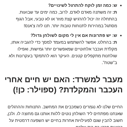
ש: כמה זמן לוקח להתרגל לשינויים?
ת:
זה משתנה מאדם לאדם. לרוב, כמה ימים עד שבועות.
בהתחלה זה יכול להרגיש קצת מוזר או לא טבעי, אבל הגוף
מסתגל במהירות לתנוחות טובות יותר. תנו לזה צ'אנס!
ש: יש פתרונות אם אין לי מקום לשולחן גדול?
ת:
בהחלט. אפשר להשתמש במעמד למסך כדי להגביה אותו,
מקלדת ועכבר אלחוטיים שמאפשרים יותר גמישות, ואפילו
שולחנות מתקפלים קטנים. העיקר הוא להתמקד בעקרונות ולא
ב"שטח".
מעבר למשרד: האם יש חיים אחרי
העכבר והמקלדת? (ספוילר: כן!)
החיים שלנו לא נגמרים כשמכבים את המחשב. התנוחות וההרגלים
שאנחנו מפתחים ליד השולחן נוטים ללוות אותנו גם מחוצה לו. ולכן,
חשוב להבין שגם לפעילויות אחרות בחיים יש השפעה דרמטית על