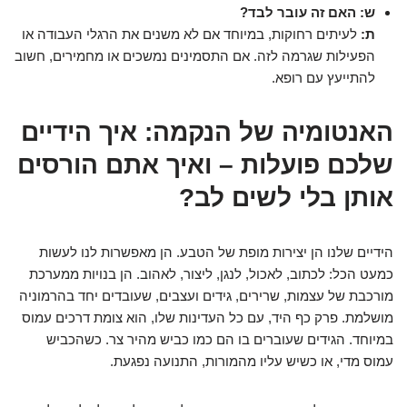
ש: האם זה עובר לבד?
ת:
לעיתים רחוקות, במיוחד אם לא משנים את הרגלי העבודה או
הפעילות שגרמה לזה. אם התסמינים נמשכים או מחמירים, חשוב
להתייעץ עם רופא.
האנטומיה של הנקמה: איך הידיים
שלכם פועלות – ואיך אתם הורסים
אותן בלי לשים לב?
הידיים שלנו הן יצירות מופת של הטבע. הן מאפשרות לנו לעשות
כמעט הכל: לכתוב, לאכול, לנגן, ליצור, לאהוב. הן בנויות ממערכת
מורכבת של עצמות, שרירים, גידים ועצבים, שעובדים יחד בהרמוניה
מושלמת. פרק כף היד, עם כל העדינות שלו, הוא צומת דרכים עמוס
במיוחד. הגידים שעוברים בו הם כמו כביש מהיר צר. כשהכביש
עמוס מדי, או כשיש עליו מהמורות, התנועה נפגעת.