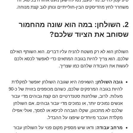
משחרר לחץ מהדיסקים הבין-חולייתיים ונותן לגב קצת מנוחה.
2. השולחן: במה הוא שונה מהחמור
שסוחב את הציוד שלכם?
השולחן הוא לא רק משטח להניח עליו דברים. הוא השותף האילם
שלכם. הוא צריך להיות בגובה המתאים כדי לאפשר לכסא ולכם
לעשות את העבודה שלהם כמו שצריך.
גובה השולחן:
השאיפה היא שגובה השולחן יאפשר למקלדת
להיות בגובה המרפקים שלכם, כשהם מכופפים בזווית של כ-90
מעלות. לרוב, שולחנות סטנדרטיים הם קצת גבוהים מדי עבור
אנשים נמוכים יותר, או נמוכים מדי עבור גבוהים. אם השולחן
שלכם לא מתכוונן, שקלו הגבהה לכיסא או למסך, ואולי אפילו
מקלדת ועכבר מיוחדים שיפצו על ההבדל.
מרחב עבודה:
ודאו שיש מספיק מקום פנוי על השולחן עבור