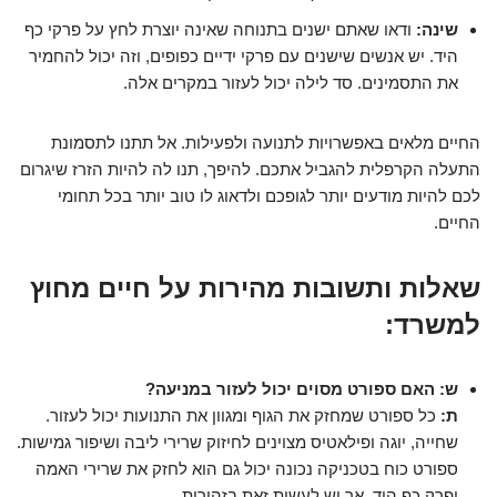
שינה:
ודאו שאתם ישנים בתנוחה שאינה יוצרת לחץ על פרקי כף
היד. יש אנשים שישנים עם פרקי ידיים כפופים, וזה יכול להחמיר
את התסמינים. סד לילה יכול לעזור במקרים אלה.
החיים מלאים באפשרויות לתנועה ולפעילות. אל תתנו לתסמונת
התעלה הקרפלית להגביל אתכם. להיפך, תנו לה להיות הזרז שיגרום
לכם להיות מודעים יותר לגופכם ולדאוג לו טוב יותר בכל תחומי
החיים.
שאלות ותשובות מהירות על חיים מחוץ
למשרד:
ש: האם ספורט מסוים יכול לעזור במניעה?
ת:
כל ספורט שמחזק את הגוף ומגוון את התנועות יכול לעזור.
שחייה, יוגה ופילאטיס מצוינים לחיזוק שרירי ליבה ושיפור גמישות.
ספורט כוח בטכניקה נכונה יכול גם הוא לחזק את שרירי האמה
ופרק כף היד, אך יש לעשות זאת בזהירות.