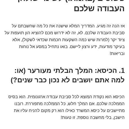
העבודה שלכם
אז הנה זה מגיע. המדריך המלא שישנה את כל מה שחשבתם על
סביבת העבודה שלכם. לא, זה לא ידרוש מכם להוציא הון תועפות על
ציוד יקר (למרות שיש כמה השקעות חכמות שכדאי לשקול), אלא
בעיקר מודעות, ידע ורצון ליישם. בואו נתחיל במסע אל נוחות
ובריאות!
1. הכיסא: המלך הבלתי מעורער (או:
למה אתם יושבים לא נכון כבר שנים?)
הכיסא הוא נקודת המוצא לכל סביבת עבודה ארגונומית. הוא בסיס
הממלכה שלכם. אם המלך חלש, כל הממלכה מתפוררת. רובנו
מתיישבים על כיסא המשרד כאילו הוא רק מקום להניח עליו את
הישבן, בלי מחשבה נוספת. זו טעות!