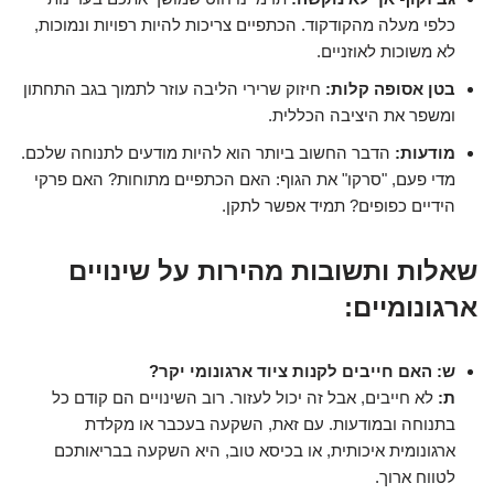
כלפי מעלה מהקודקוד. הכתפיים צריכות להיות רפויות ונמוכות,
לא משוכות לאוזניים.
בטן אסופה קלות:
חיזוק שרירי הליבה עוזר לתמוך בגב התחתון
ומשפר את היציבה הכללית.
מודעות:
הדבר החשוב ביותר הוא להיות מודעים לתנוחה שלכם.
מדי פעם, "סרקו" את הגוף: האם הכתפיים מתוחות? האם פרקי
הידיים כפופים? תמיד אפשר לתקן.
שאלות ותשובות מהירות על שינויים
ארגונומיים:
ש: האם חייבים לקנות ציוד ארגונומי יקר?
ת:
לא חייבים, אבל זה יכול לעזור. רוב השינויים הם קודם כל
בתנוחה ובמודעות. עם זאת, השקעה בעכבר או מקלדת
ארגונומית איכותית, או בכיסא טוב, היא השקעה בבריאותכם
לטווח ארוך.