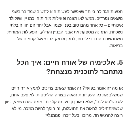
הטעות הגדולה ביותר שאפשר לעשות היא לחשוב שמדובר בשני
נושאים נפרדים. ממש לא! תזונה ופעילות מוחית הן כמו יין ושוקולד
איכותיים – כל אחד מהם טוב בפני עצמו, אבל יחד הם חוויה בלתי
נשכחת. התזונה מספקת את אבני הבניין והדלק, והפעילות המוחית
משתמשת בהם כדי לבנות, לתקן ולחזק. זהו מעגל קסמים של
בריאות.
5. אלכימיה של אורח חיים: איך הכל
מתחבר לתוכנית מנצחת?
אז מה זה אומר בפועל? זה אומר שאתם צריכים לאמץ אורח חיים
שמשלב את כל העקרונות האלה בצורה הוליסטית. לא פעם אחת,
לא כש"בא לכם", אלא באופן קבוע. זה קל יותר ממה שזה נשמע, כיוון
שכשמתחילים לראות את התועלות, זה הופך להיות ממכר. מי לא
רוצה להרגיש חד, מרוכז ובעל זיכרון פנומנלי?