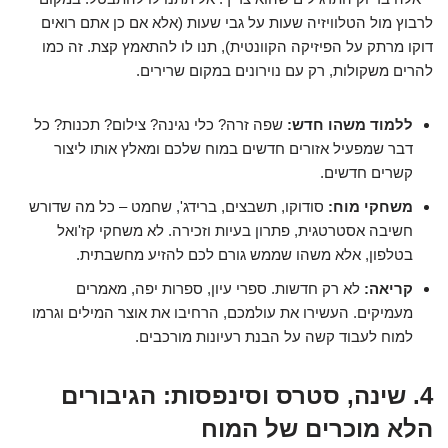
לרבוץ מול הטלוויזיה שעות על גבי שעות (אלא אם כן אתם רואים
דוקו מרתק על הפיזיקה הקוונטית), תנו לו להתאמץ קצת. זה כמו
להרים משקולות, רק עם נוירונים במקום שרירים.
ללמוד משהו חדש:
שפה זרה? כלי נגינה? צילום? תכנות? כל
דבר שמפעיל אזורים חדשים במוח שלכם ומאלץ אותו ליצור
קשרים חדשים.
משחקי מוח:
סודוקו, תשבצים, ברידג', שחמט – כל מה שדורש
חשיבה אסטרטגית, פתרון בעיות וזכירה. לא משחקי קז'ואל
בטלפון, אלא משהו שממש גורם לכם להזיע מחשבתית.
קריאה:
לא רק חדשות. ספרי עיון, ספרות יפה, מאמרים
מעמיקים. העשירו את עולמכם, הרחיבו את אוצר המילים וגרמו
למוח לעבוד קשה על הבנת רעיונות מורכבים.
4. שינה, סטרס וסינפסות: הגיבורים
הלא מוכרים של המוח