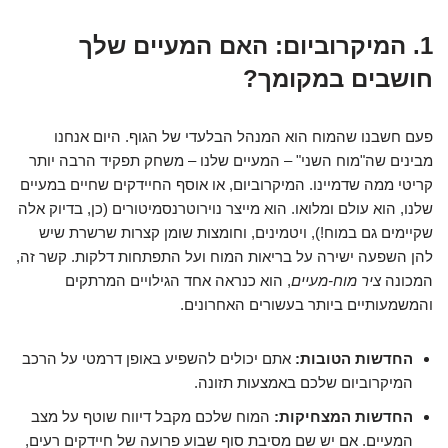
1. המיקרוביום: האם המעיים שלך
חושבים במקומך?
פעם חשבנו שהמוח הוא המנהל הבלעדי של הגוף. היום אנחנו
מבינים שה"מוח השני" – המעיים שלנו – משחק תפקיד הרבה יותר
קריטי ממה שדמיינו. המיקרוביום, או אוסף החיידקים שחיים במעיים
שלנו, הוא עולם ומלואו. הוא מייצר נוירוטרנסמיטורים (כן, בדיוק אלה
שקיימים גם במוח!), ויטמינים, וחומצות שומן קצרות שרשרת שיש
להן השפעה ישירה על בריאות המוח ועל התפתחות דלקות. קשר זה,
המכונה
ציר מוח-מעיים
, הוא כנראה אחד הגילויים המרתקים
והמשמעותיים ביותר בעשורים האחרונים.
החדשות הטובות:
אתם יכולים להשפיע באופן דרמטי על הרכב
המיקרוביום שלכם באמצעות תזונה.
החדשות המצחיקות:
המוח שלכם מקבל דיווח שוטף על מצב
המעיים. אם יש שם מסיבת סוף שבוע פרועה של חיידקים רעים,