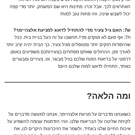
האחראים לכך. אבל זכרו: מתינות היא שם המשחק. יותר מדי קפה
יכול לשבש שינה, וזה פחות טוב למוח!
ש7: האם גיל צעיר מדי להתחיל לדאוג למניעת אלצהיימר?
ת7:
אף פעם לא מוקדם מדי!
תחשבו על זה כעל בניית בית. ככל
שהיסודות חזקים יותר ומטופלים מגיל צעיר, כך הבית יהיה יציב יותר
לאורך זמן. ההרגלים שאתם מפתחים בצעירותכם משפיעים באופן
דרמטי על בריאות המוח שלכם בגיל מבוגר. אז, צעירים ומבוגרים
כאחד, התחילו לדאוג למוח שלכם היום!
ומה הלאה?
כשאנחנו מדברים על מניעת אלצהיימר, אנחנו למעשה מדברים על
לקיחת שליטה על הבריאות שלנו. זוהי הזדמנות עצומה להשפיע על
איכות החיים שלנו בעתיד, ולשמר את הזיכרונות היקרים לנו, את