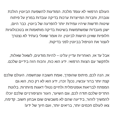
העולם הרפואי לא עומד מלכת. המודעות להשפעת הביוטין הולכת
וגוברת, וחברות המייצרות ערכות בדיקה עובדות במרץ על פיתוח
שיטות חדשות שיהיו עמידות יותר להפרעה של ביוטין. כבר היום,
ישנן מעבדות שמשתמשות בשיטות בדיקה מותאמות או בטכנולוגיות
חלופיות שאינן רגישות לביוטין. זה אומר שאולי בעתיד לא נצטרך
לעצור את הטיפול בביוטין לפני בדיקות.
אבל עד אז, האחריות עדיין עלינו – להיות מודעים, לשאול שאלות,
ולתקשר עם הצוות הרפואי. ידע הוא כוח, והכוח הזה בידיים שלכם.
אז, הנה לכם, מיתוס שהופרך, ואמת חשובה שנחשפה. העולם שלכם
קצת יותר ברור עכשיו, נכון? זכרו, ידע הוא לא רק כוח, הוא גם
המפתח לבריאות אופטימלית ולחיים נטולי דאגות מיותרות. בלוטת
התריס שלכם תודה לכם, וגם השיער, העור והציפורניים שלכם יוכלו
להמשיך לזהור, בידיעה שהם לא משבשים שום אבחון חשוב. קדימה,
צאו לעולם חכמים יותר, בריאים יותר, ועם חיוך של ידע!