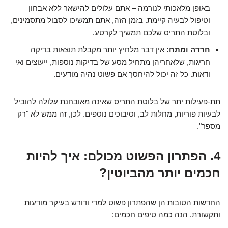
באופן מלאכותי לנורמה – אתם עלולים להישאר ללא אבחון
וטיפול לבעיה קיימת. בזמן הזה, אתם תמשיכו לסבול מתסמינים,
ובלוטת התריס שלכם תמשיך לקרטע.
חרדה ומתח:
אין דבר מלחיץ יותר מקבלת תוצאות בדיקה
חריגות, שלאחריהן מתחיל מסע של בדיקות נוספות, ייעוצים ואי
ודאות. כל זה יכול להיחסך אם פשוט נהיה מודעים.
תת-פעילות יתר של בלוטת התריס שאינה מאובחנת עלולה להוביל
לבעיות פוריות, מחלות לב, וסיבוכים נוספים. לכן, זה ממש לא "רק
מספר".
4. הפתרון הפשוט מכולם: איך להיות
חכמים יותר מהביוטין?
החדשות הטובות הן שהפתרון פשוט למדי ודורש בעיקר מודעות
ותקשורת. הנה כמה טיפים חכמים: