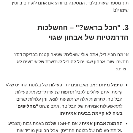
תוך מספר שעות בלבד. המסקנה ברורה: אם אתם לוקחים ביוטין –
שימו לב!
3. "הכל בראש?" – ההשלכות
הדרמטיות של אבחון שגוי
אז מה הביג דיל, אתם אולי שואלים? שגיאה קטנה בבדיקת דם?
תחשבו שוב. אבחון שגוי יכול להוביל לשרשרת של אירועים לא
רצויים:
טיפול מיותר:
אם מאבחנים יתר פעילות של בלוטת התריס שלא
קיימת, אתם עלולים לקבל תרופות שנועדו לדכא את פעילות
הבלוטה. לתרופות אלה יש תופעות לוואי, והן עלולות לגרום
לתת-פעילות אמיתית של הבלוטה. אתם פשוט
"מחליפים"
בעיה לא קיימת בבעיה אמיתית!
החמצת אבחון אמיתי:
אם ה-TSH שלכם באמת גבוה (מצביע
על תת-פעילות של בלוטת התריס), אבל הביוטין מוריד אותו