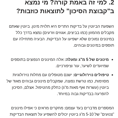
2. למי זה באמת קורה? מי נמצא
ב"קבוצת הסיכון" לתוצאות כוזבות?
השפעת הביוטין על בדיקות התריס היא תלוית מינון. ביוטין שאתם
מקבלים מהמזון (כמו בביצים, אגוזים וזרעים) נמצא בדרך כלל
במינונים נמוכים שלא ישפיעו על הבדיקות. הבעיה מתחילה עם
תוספים במינונים גבוהים.
מינונים של 5 מ"ג ומעלה:
אלה המינונים הנפוצים בתוספים
שמיועדים לשיער, עור וציפורניים.
טיפולים נוירולוגיים:
ישנם מטופלים עם מחלות נוירולוגיות
מסוימות, כמו טרשת נפוצה, שמקבלים מינונים גבוהים מאוד של
ביוטין (עשרות ואף מאות מ"ג) כחלק מהטיפול. אצלם, הסיכון
להפרעה בבדיקות גבוה במיוחד.
המספרים מדברים בעד עצמם: מחקרים מראים כי אפילו מינונים
"צנועים" של 5-10 מ"ג ביוטין יכולים להשפיע על תוצאות הבדיקות