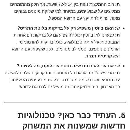
ת:
רוב ההמלצות נעות בין 24 ל-72 שעות, אך חלק מהמומחים
ממליצים על שבוע ימים, במיוחד למי שלוקח מינונים גבוהים
מאוד. עדיף להתייעץ עם הרופא המטפל.
ש: האם ביוטין משפיע רק על בדיקות בלוטת התריס?
ת:
לצערנו לא! ביוטין יכול להשפיע גם על בדיקות דם אחרות
המבוססות על אותה טכנולוגיה, כולל בדיקות להורמוני מין,
הורמונים נוספים, וסמני לב מסוימים. לכן, שקיפות עם הרופא
היא
קריטית תמיד
.
ש: אם אני לא בטוח איזה תוסף אני לוקח, מה לעשות?
ת:
הכי פשוט? תביאו את כל התוספים והבקבוקים שלכם לפגישה
עם הרופא. עשו רשימה מסודרת. ככל שהמידע יהיה מלא יותר,
כך האבחון יהיה מדויק יותר. זה מועיל גם לכם וגם לרופא!
5. העתיד כבר כאן? טכנולוגיות
חדשות שמשנות את המשחק