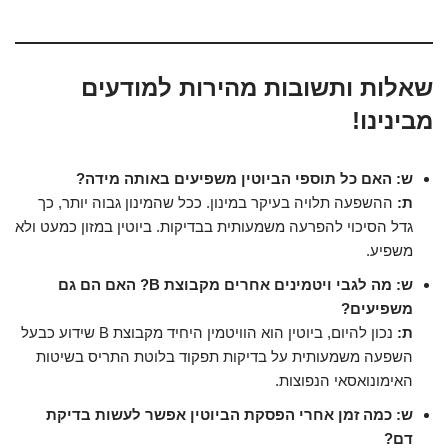
שאלות ותשובות מהירות למודעים
מבינינו!
ש: האם כל תוספי הביוטין משפיעים באותה מידה?
ת:
ההשפעה תלויה בעיקר במינון. ככל שהמינון גבוה יותר, כך
גדל הסיכוי להפרעה משמעותית בבדיקות. ביוטין במזון כמעט ולא
משפיע.
ש: מה לגבי ויטמינים אחרים מקבוצת B? האם הם גם
משפיעים?
ת:
נכון להיום, ביוטין הוא הוויטמין היחיד מקבוצת B שידוע כבעל
השפעה משמעותית על בדיקות תפקוד בלוטת התריס בשיטות
האימונואסאי הנפוצות.
ש: כמה זמן אחרי הפסקת הביוטין אפשר לעשות בדיקת
דם?