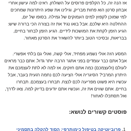
אז הנה זה, כל הקלפים פרוסים על השולחן. ראינו למה עישון אחרי
אבחון סרטן הוא פחות מבריק, וגילינו את שפע היתרונות שמחכים
למי שמוכן לקפוץ למים העמוקים של גמילה. בסופו של יום,
ההחלטה היא שלכם. אבל בואו נגיד את זה בצורה הכי ברורה שיש:
הגיע הזמן לקחת את המושכות לידיים. הגיע הזמן לבחור בחיים,
בבריאות, ובסיכוי הטוב ביותר להשאיר את הסרטן מאחור.
המסע הזה אולי נשמע מפחיד, אולי קשה, ואולי גם בלתי אפשרי.
אבל אתם כבר עומדים בפני אתגר הרבה יותר גדול. אתם כבר מראים
לעולם (ולעצמכם) כמה אתם חזקים. אז למה לא לתת לעצמכם את
היתרון המרבי? הסיגריה אולי הציעה לכם נחמה רגעית בעבר, אבל
עכשיו היא פשוט מפריעה לכם לנצח. תבחרו בעצמכם. תבחרו
בחיים. אתם שווים את זה, ועכשיו אתם יודעים בדיוק למה. צאו לדרך,
ואל תסתכלו לאחור!
פוסטים קשורים לנושא:
פרוביוטיקה בטיפול כימותרפי: הסוד להקלה בתסמיני