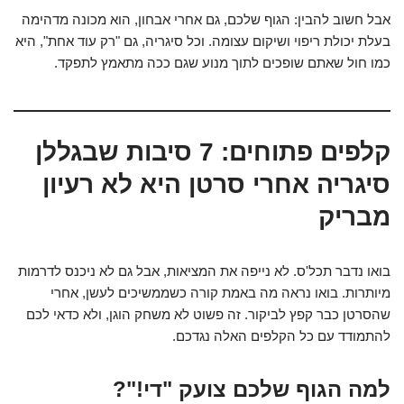
אבל חשוב להבין: הגוף שלכם, גם אחרי אבחון, הוא מכונה מדהימה
בעלת יכולת ריפוי ושיקום עצומה. וכל סיגריה, גם "רק עוד אחת", היא
כמו חול שאתם שופכים לתוך מנוע שגם ככה מתאמץ לתפקד.
קלפים פתוחים: 7 סיבות שבגללן
סיגריה אחרי סרטן היא לא רעיון
מבריק
בואו נדבר תכל'ס. לא נייפה את המציאות, אבל גם לא ניכנס לדרמות
מיותרות. בואו נראה מה באמת קורה כשממשיכים לעשן, אחרי
שהסרטן כבר קפץ לביקור. זה פשוט לא משחק הוגן, ולא כדאי לכם
להתמודד עם כל הקלפים האלה נגדכם.
למה הגוף שלכם צועק "די!"?