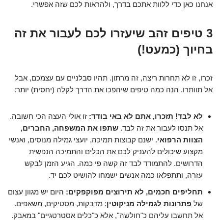
אנחנו כאן כדי ללוות אתכם בדרך, ולהראות לכם שזה אפשרי.
3 טיפים זהב שיעזרו לכם לעבור את זה
בחיוך (כמעט!)
זכרו, זו לא תחרות ריצה, זה מרתון. תהיו סבלניים עם עצמכם, אבל
אל תוותרו. הנה כמה טיפים שיהפכו את הדרך לקלה (יחסית) יותר:
לא לבד! תזכרו, אתם לא באי בודד:
זו אולי העצה הכי חשובה.
אל תנסו לעבור את זה לבד.
שתפו את המשפחה, החברים,
הצוות הרפואי
. ישנם קבוצות תמיכה, יועצי גמילה מנוסים, ואנשי
מקצוע שיכולים להעניק לכם את הכלים והתמיכה הנפשית
הדרושים. להתמודד לבד זה קשה פי כמה. הגיע הזמן לבקש
עזרה, ותתפלאו כמה אנשים ישמחו להושיט לכם יד.
תחליפים חכמים, לא תירוצים מפוקפקים:
היום יש מגוון עצום
של
פתרונות לגמילה מניקוטין
: מדבקות, מסטיקים, משאפים.
אל תחשבו עליהם כ"חולשה", אלא כ"כלים אסטרטגיים" במאבק.