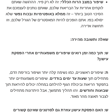
שיפור במצב הרוח הכללי:
זה לא רק פיזי. ההרגשה שאתם
לוקחים אחריות על הבריאות שלכם, שאתם נותנים לעצמכם את
הסיכוי הטוב ביותר – זה
ממלא באופטימיות ובכוח נפשי
שלא
יסולא בפז. אתם הופכים להיות המאסטרים של הגורל שלכם, וזו
תחושה אדירה.
שאלה ותשובה מהירה:
ש: תוך כמה זמן רואים שיפורים משמעותיים אחרי הפסקת
עישון?
ת:
שיפורים ראשוניים, כמו נשימה קלה יותר ושיפור בזרימת הדם,
מתחילים תוך
שעות עד ימים בודדים
. שיפורים משמעותיים יותר
בתפקוד הריאות וביכולת הגוף להילחם במחלה יכולים להיראות תוך
שבועות וחודשים
. זהו תהליך מתמשך, אבל היתרונות מתחילים
לצבור תאוצה מהר מאוד.
ש: האם הפסקת עישון עוזרת גם לסרטנים שאינם קשורים