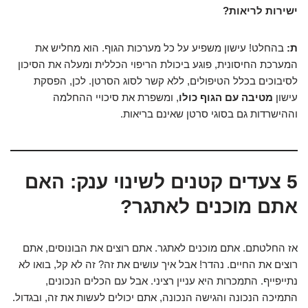
ישירות לריאות?
ת:
בהחלט! עישון משפיע על כל מערכות הגוף. הוא מחליש את
המערכת החיסונית, פוגע ביכולת הריפוי הכללית ומעלה את הסיכון
לסיבוכים בכלל הטיפולים, ללא קשר לסוג הסרטן. לכן, הפסקת
עישון
מטיבה עם הגוף כולו
, ומשפרת את סיכויי ההחלמה
וההישרדות גם בסוגי סרטן שאינם בריאות.
5 צעדים קטנים לשינוי ענק: האם
אתם מוכנים לאתגר?
אז החלטתם. אתם מוכנים לאתגר. אתם רוצים את הבונוסים, אתם
רוצים את החיים. נהדר! אבל איך עושים את זה? זה לא קל, בואו לא
נתייפייף. התמכרות היא עניין רציני. אבל עם הכלים הנכונים,
התמיכה הנכונה והגישה הנכונה, אתם יכולים לעשות את זה, ובגדול.