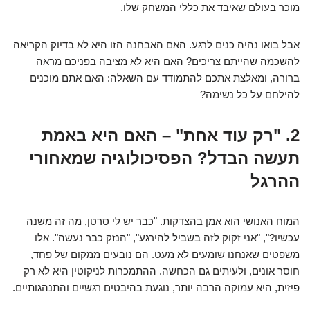
מוכר בעולם שאיבד את כללי המשחק שלו.
אבל בואו נהיה כנים לרגע. האם האבחנה הזו היא לא בדיוק הקריאה
להשכמה שהייתם צריכים? האם היא לא מציבה בפניכם מראה
ברורה, ומאלצת אתכם להתמודד עם השאלה: האם אתם מוכנים
להילחם על כל נשימה?
2. "רק עוד אחת" – האם היא באמת
תעשה הבדל? הפסיכולוגיה שמאחורי
ההרגל
המוח האנושי הוא אמן בהצדקות. "כבר יש לי סרטן, מה זה משנה
עכשיו?", "אני זקוק לזה בשביל להירגע", "הנזק כבר נעשה". אלו
משפטים שאנחנו שומעים לא מעט. הם נובעים ממקום של פחד,
חוסר אונים, ולעיתים גם הכחשה. ההתמכרות לניקוטין היא לא רק
פיזית, היא עמוקה הרבה יותר, נוגעת בהיבטים רגשיים והתנהגותיים.