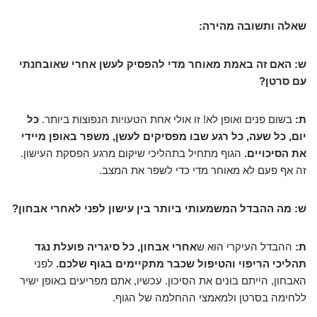
שאלה ותשובה מהירה:
ש: האם זה באמת מאוחר מדי להפסיק לעשן אחרי שאובחנתי
עם סרטן?
ת:
בשום פנים ואופן לא! זו אולי אחת הטעויות הנפוצות ביותר.
כל
יום, כל שעה, כל רגע שבו מפסיקים לעשן, משפר באופן מיידי
את הסיכויים.
הגוף מתחיל בתהליכי שיקום מרגע הפסקת העישון.
זה אף פעם לא מאוחר מדי כדי לשפר את המצב.
ש: מה ההבדל המשמעותי ביותר בין עישון לפני לאחרי אבחון?
ת:
ההבדל העיקרי הוא ש
אחרי אבחון, כל סיגריה פועלת נגד
תהליכי הריפוי והטיפול שכבר מתקיימים בגוף שלכם.
לפני
האבחון, הייתם בונים את הסיכון. עכשיו, אתם מפריעים באופן ישיר
ללחימה בסרטן ולמאמצי ההחלמה של הגוף.