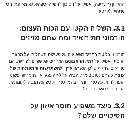
ההיריון (השרשה) ואפילו על הסיכון להפלה. כשהיא לא מאוזנת, הכל
מתחיל לקרטע.
3.1. השליח הקטן עם הכוח העצום:
הורמוני התירואיד ומה שהם מזיזים
הורמוני בלוטת התריס משפיעים על פעילות השחלות, על מחזור
הווסת, ואפילו על רמת ההורמונים האחרים שקשורים לפוריות. הם
מוודאים שהגוף שלכן הוא
"גן עדן" להשתרשות והתפתחות של
עובר
. כשהם נמוכים מדי, הביוץ עלול להיפגע, או שהמחזור פשוט
הופך להיות לא סדיר. ומי רוצה אי סדירות כשהוא מנסה לתזמן את
הדבר הכי חשוב בחיים?
3.2. כיצד משפיע חוסר איזון על
הסיכויים שלנו?