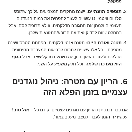
המטפל.
תוספים תזונתיים:
ישנם מחקרים המצביעים על כך שתוספי
סלניום וויטמין D עשויים לעזור להפחית את רמות הנוגדנים
העצמיים ולמתן את התגובה הדלקתית. זו לא תרופת קסם, אבל
בהחלט שווה לבדוק זאת עם הרופא/התזונאית שלכן.
תזונה ואורח חיים:
תזונה אנטי-דלקתית, הפחתת סטרס ושינה
מספקת – כל אלו עשויים לתרום לבריאות המערכת החיסונית
הכללית ולעזור באיזון. נכון, זה נשמע כמו קלישאה, אבל
הגוף
הוא מערכת שלמה
, וכל חלק משפיע על השני.
6. הריון עם מטרה: ניהול נוגדנים
עצמיים בזמן הפלא הזה
אם כבר נכנסתן להריון עם נוגדנים עצמיים, קודם כל –
מזל טוב!
עכשיו זה הזמן לעבור למצב 'מעקב צמוד'.