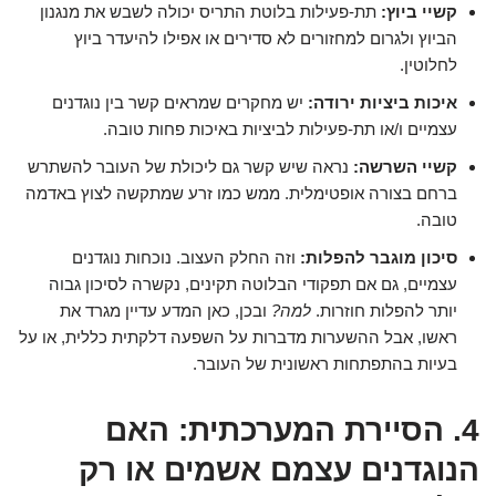
קשיי ביוץ:
תת-פעילות בלוטת התריס יכולה לשבש את מנגנון
הביוץ ולגרום למחזורים לא סדירים או אפילו להיעדר ביוץ
לחלוטין.
איכות ביציות ירודה:
יש מחקרים שמראים קשר בין נוגדנים
עצמיים ו/או תת-פעילות לביציות באיכות פחות טובה.
קשיי השרשה:
נראה שיש קשר גם ליכולת של העובר להשתרש
ברחם בצורה אופטימלית. ממש כמו זרע שמתקשה לצוץ באדמה
טובה.
סיכון מוגבר להפלות:
וזה החלק העצוב. נוכחות נוגדנים
עצמיים, גם אם תפקודי הבלוטה תקינים, נקשרה לסיכון גבוה
יותר להפלות חוזרות.
למה?
ובכן, כאן המדע עדיין מגרד את
ראשו, אבל ההשערות מדברות על השפעה דלקתית כללית, או על
בעיות בהתפתחות ראשונית של העובר.
4. הסיירת המערכתית: האם
הנוגדנים עצמם אשמים או רק