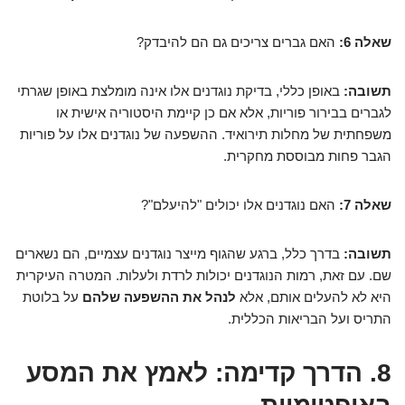
שאלה 6:
האם גברים צריכים גם הם להיבדק?
תשובה:
באופן כללי, בדיקת נוגדנים אלו אינה מומלצת באופן שגרתי
לגברים בבירור פוריות, אלא אם כן קיימת היסטוריה אישית או
משפחתית של מחלות תירואיד. ההשפעה של נוגדנים אלו על פוריות
הגבר פחות מבוססת מחקרית.
שאלה 7:
האם נוגדנים אלו יכולים "להיעלם"?
תשובה:
בדרך כלל, ברגע שהגוף מייצר נוגדנים עצמיים, הם נשארים
שם. עם זאת, רמות הנוגדנים יכולות לרדת ולעלות. המטרה העיקרית
היא לא להעלים אותם, אלא
לנהל את ההשפעה שלהם
על בלוטת
התריס ועל הבריאות הכללית.
8. הדרך קדימה: לאמץ את המסע