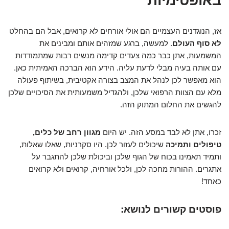
באופטימיות
אז, הנוגדנים העצמיים הם אולי אורחים לא קרואים, אבל הם בהחלט
לא סוף העולם
. למעשה, ברגע שמזהים אותם ומבינים את
המשמעות, אתן כבר כמה צעדים קדימה מנשים רבות שמתמודדות
עם אותה בעיה מבלי לדעת עליה. הידע הוא הברכה האמיתית כאן.
הוא מאפשר לכן לנהל את המצב בצורה אקטיבית, בשיתוף פעולה
מלא עם הצוות הרפואי שלכן, ולהגדיל משמעותית את הסיכויים שלכן
להגשים את החלום המתוק הזה.
זכרו, אתן לא לבד במסע הזה. יש היום
מגוון רחב של כלים,
טיפולים ותמיכה
שיכולים לעזור לכן. היו סקרניות, שאלו שאלות,
ותמיד תאמינו בכוח של הגוף שלכן וביכולת שלכן להתגבר על
אתגרים. ההורות מחכה לכן, ולכל אורחיה, קרואים ולא קרואים
כאחד!
פוסטים קשורים לנושא: