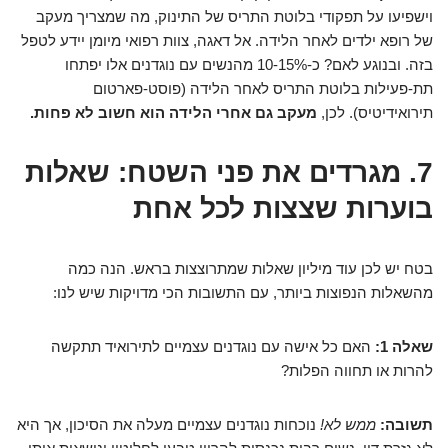
וישפיעו על תפקודי בלוטת התריס של התינוק, מה שמצריך מעקב
של רופא ילדים לאחר הלידה. אל דאגה, צוות רפואי מיומן יידע לטפל
בזה. ובנוגע לאם? כ-10-15% מהנשים עם נוגדנים אלו יפתחו
תת-פעילות בלוטת התריס לאחר הלידה (פוסט-פארטום
תירואידיטיס). לכן,
מעקב גם אחרי הלידה הוא חשוב לא פחות.
7. מגרדים את פני השטח: שאלות
בוערות שצצות לכל אחת
בטח יש לכן עוד מיליון שאלות שמתרוצצות בראש. הנה כמה
מהשאלות הנפוצות ביותר, עם התשובות הכי מדויקות שיש לנו:
שאלה 1:
האם כל אישה עם נוגדנים עצמיים לתירואיד תתקשה
להרות או תחווה הפלות?
תשובה:
ממש לא!
נוכחות נוגדנים עצמיים מעלה את הסיכון, אך היא