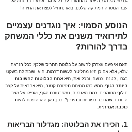
גם
מוכנות הרבה יותר
להתמודד עם כל אתגר, ולצעוד בבטחה אל
עבר המטרה המתוקה שלכם. בואו נתחיל לפצח את החידה!
הנוסע הסמוי: איך נוגדנים עצמיים
לתירואיד משנים את כללי המשחק
בדרך להורות?
האם אי פעם עצרתן לחשוב על בלוטת התריס שלכן? ככל הנראה
שלא, אלא אם כן היא מחליטה לעשות דרמות. היא יושבת לה בשקט
בגרון, קטנה וצנועה, ובכל זאת, היא
אחת הבלוטות החשובות
ביותר בגוף
. ממש כמו מנצחת תזמורת קטנה, היא אחראית על קצב
חילוף החומרים, רמת האנרגיה, טמפרטורת הגוף, ואפילו על מצב
הרוח. וכשמדובר בפוריות ובהיריון? ובכן, כאן היא הופכת להיות
כוכבת אמיתית
.
1. הכירו את הבלוטה: מגדלור הבריאות