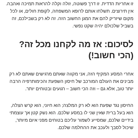
זו אחריות הדדית. זו דרך פשוטה, זולה וקלה להראות תמיכה ואהבה.
אין תירוצים. תשלחו אותם לרופא המשפחה, לקופת חולים, או לכל
מקום שיזריק להם את המגן החשוב הזה. זה לא רק בשבילכם, זה
בשביל שלכולם יהיה שקט נפשי.
לסיכום: אז מה לקחנו מכל זה?
(הכי חשוב!)
אחרי המסע המקיף הזה, אני מקווה שאתם מרגישים שאתם לא רק
מבינים את העולם המורכב של חיסון השפעת והכימותרפיה הרבה
יותר טוב, אלא גם – וזה הכי חשוב – רגועים ובטוחים יותר.
החיסון נגד שפעת הוא לא רק המלצה; הוא חיוני, הוא קרש הצלה,
הוא בעל ברית שאין שני לו במסע שלכם. הוא נשק קטן אך עוצמתי
בידיים שלכם, שמסייע לשמור עליכם בטוחים מפני איום מיותר,
שיכול לסבך ולעכב את ההחלמה שלכם.