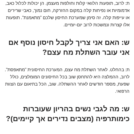
ת: לרוב, תופעות הלוואי קלות וחולפות מעצמן. הן יכולות לכלול כאב,
אדמומיות או נפיחות קלה במקום ההזרקה, חום נמוך, כאבי שרירים
או עייפות קלה. זה סימן שמערכת החיסון שלכם "מתאמנת". תופעות
אלו קצרות ונמשכות לרוב יום-יומיים.
ש: האם אני צריך לקבל חיסון נוסף אם
אני עובר השתלת מח עצם?
ת: בהחלט. לאחר השתלת מח עצם, המערכת החיסונית "מתאפסת".
לרוב, ההמלצה היא להתחסן שוב בכל החיסונים המומלצים, כולל
שפעת, מספר חודשים לאחר ההשתלה. שוב, הכל בתיאום עם הצוות
הרפואי.
ש: מה לגבי נשים בהריון שעוברות
כימותרפיה (מצבים נדירים אך קיימים)?