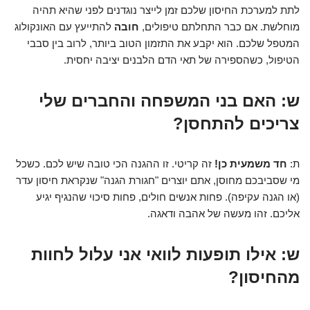
לתת למערכת החיסון שלכם זמן לייצר נוגדנים לפני שהיא תהיה
מוחלשת. אם כבר התחלתם טיפולים,
חובה
להתייעץ עם האונקולוג
המטפל שלכם. הוא יקבע את התזמון הטוב ביותר, לרוב בין סבבי
הטיפול, כשהספירה של תאי הדם הלבנים יציבה יחסית.
ש: האם בני המשפחה והחברים שלי
צריכים להתחסן?
ת:
חד משמעית כן!
זה קריטי. זו ההגנה הכי טובה שיש לכם. כשכל
מי שסביבכם מחוסן, אתם יוצרים "חגורת הגנה" שנקראת חיסון עדר
(או הגנה עקיפה). פחות אנשים חולים, פחות סיכוי שהנגיף יגיע
אליכם. זהו מעשה של אהבה ודאגה.
ש: אילו תופעות לוואי אני עלול לחוות
מהחיסון?