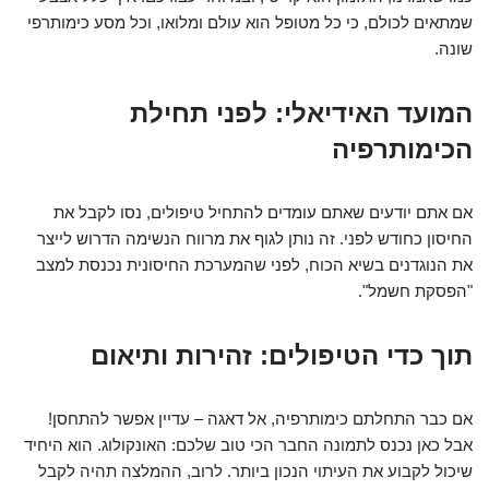
שמתאים לכולם, כי כל מטופל הוא עולם ומלואו, וכל מסע כימותרפי
שונה.
המועד האידיאלי: לפני תחילת
הכימותרפיה
אם אתם יודעים שאתם עומדים להתחיל טיפולים, נסו לקבל את
החיסון כחודש לפני. זה נותן לגוף את מרווח הנשימה הדרוש לייצר
את הנוגדנים בשיא הכוח, לפני שהמערכת החיסונית נכנסת למצב
"הפסקת חשמל".
תוך כדי הטיפולים: זהירות ותיאום
אם כבר התחלתם כימותרפיה, אל דאגה – עדיין אפשר להתחסן!
אבל כאן נכנס לתמונה החבר הכי טוב שלכם: האונקולוג. הוא היחיד
שיכול לקבוע את העיתוי הנכון ביותר. לרוב, ההמלצה תהיה לקבל