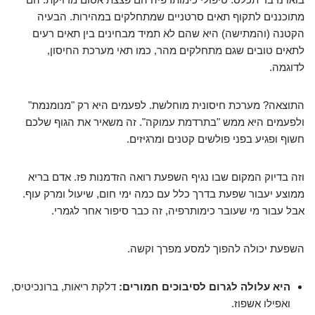
מתוכננים לתקוף תאים סרטניים שמתחלקים במהירות. הבעיה
הקטנה (והמתישה) היא שהם לא תמיד מבחינים בין תאים רעים
לתאים טובים שגם מתחלקים מהר, כמו תאי מערכת החיסון,
לדוגמה.
התוצאה? מערכת חיסונית מוחלשת. לפעמים היא רק "מנומנמת"
ולפעמים היא ממש "בתרדמת עמוקה". זה משאיר את הגוף שלכם
חשוף ופגיע בפני פולשים קטנים ומרגיזים.
וזה בדיוק המקום שבו נגיף השפעת רואה הזדמנות פז. אדם בריא
ממוצע יעבור שפעת בדרך כלל עם כמה ימי חום, שיעול ומרק עוף.
אבל עבור מי שעובר כימותרפיה, זה כבר סיפור אחר לגמרי.
השפעת יכולה להפוך למסע מפרך וקשה.
היא עלולה לגרום לסיבוכים חמורים:
דלקת ריאות, ברונכיטיס,
ואפילו אשפוז.