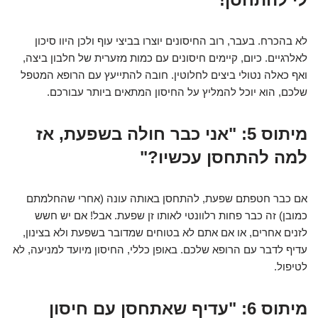
לא בהכרח. בעבר, רוב החיסונים יוצרו בביצי עוף ולכן היוו סיכון
לאלרגיים. כיום, קיימים חיסונים עם כמות מזערית של חלבון ביצה,
ואף כאלה נטולי ביצים לחלוטין. חובה להתייעץ עם הרופא המטפל
שלכם, הוא יוכל להמליץ על החיסון המתאים ביותר עבורכם.
מיתוס 5: "אני כבר חולה בשפעת, אז
למה להתחסן עכשיו?"
אם כבר חטפתם שפעת, להתחסן באותה עונה (אחרי שהחלמתם
כמובן) זה כבר פחות רלוונטי לאותו זן שפעת. אבל! אם יש חשש
לזנים אחרים, או אם אתם לא בטוחים שמדובר בשפעת ולא בצינון,
עדיף לדבר עם הרופא שלכם. באופן כללי, החיסון מיועד למניעה, לא
לטיפול.
מיתוס 6: "עדיף שאתחסן עם חיסון