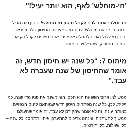
'חי-מוחלש' לאף, הוא יותר יעיל!"
חד וחלק: אסור לכם לקבל חיסון חי-מוחלש!
חיסון כזה מכיל
וירוס חי, גם אם מוחלש. עבור מי שמערכת החיסון שלו מדוכאת,
חיסון חי עלול לגרום למחלה אמיתית. אתם חייבים לקבל רק את
החיסון המוזרק, שמכיל וירוס מומת.
מיתוס 7: "כל שנה יש חיסון חדש, זה
אומר שהחיסון של שנה שעברה לא
עבד."
ממש לא! וירוס השפעת הוא חכם, הוא משנה את פניו מדי שנה. כמו
זיקית. לכן, כל שנה מפתחים חיסון חדש שמותאם לזנים הצפויים
באותה עונה. זה לא אומר שהקודם לא עבד, זה אומר שהעולם
ממשיך להשתנות, ואנחנו צריכים להתעדכן איתו. תתחסנו כל שנה –
בלי שאלות, בלי תירוצים.