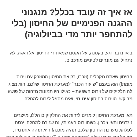
אז איך זה עובד בכלל? מנגנוני
ההגנה הפנימיים של החיסון (בלי
להתחפר יותר מדי בביולוגיה)
בואו נדבר רגע, בקטנה, על הקסם שמאחורי החיסון. אל דאגה, לא
נתחיל עם מונחים לטיניים מורכבים.
החיסון שאתם מקבלים (וזכרו, רק את החיסון המוזרק עם וירוס
מומת!) הוא בעצם "שיעור הכנה" למערכת החיסון שלכם. הוא מציג
לה חלקיקים של וירוס השפעת – כאילו היו תמונות מזהות של פושע
מבוקש. הוירוס בחיסון
אינו חי
, ואינו מסוגל לגרום למחלה.
תאי מערכת החיסון לומדים לזהות את החלקיקים הללו, מייצרים
נוגדנים ותאי זיכרון. כשהוירוס האמיתי, זה שגורם למחלה, ינסה
לפלוש, מערכת החיסון שלכם תהיה מוכנה! היא תזהה אותו מיד,