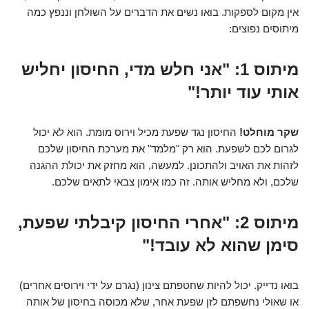
אין מקום לספקות. בואו נשים את הדברים על השולחן וננפץ כמה
מיתוסים נפוצים:
מיתוס 1: "אני חלש מדי, החיסון יחליש
אותי עוד יותר!"
שקר מוחלט!
החיסון נגד שפעת מכיל וירוס מומת. הוא לא יכול
לגרום לכם לשפעת. הוא רק "מלמד" את מערכת החיסון שלכם
לזהות את האויב ולהתכונן. למעשה, הוא מחזק את יכולת ההגנה
שלכם, ולא מחליש אותה. זה כמו אימון צבאי לתאים שלכם.
מיתוס 2: "אחרי החיסון קיבלתי שפעת,
סימן שהוא לא עובד!"
בואו נדייק. יכול להיות שחטפתם צינון (נגרם על ידי וירוסים אחרים)
או שאולי נחשפתם לזן שפעת אחר, שלא מכוסה בחיסון של אותה