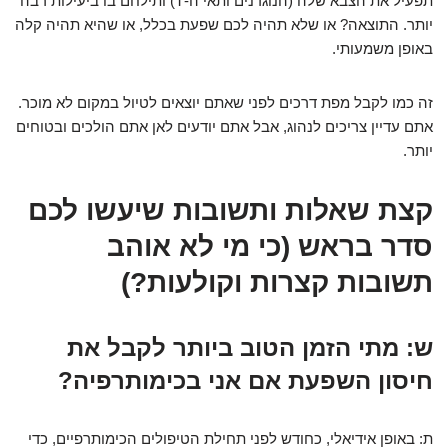
תפעיל את הצבא שלה (הנוגדנים ותאי ה-T) ותילחם בו ביעילות רבה
יותר. התוצאה? או שלא תהיה לכם שפעת בכלל, או שהיא תהיה קלה
באופן משמעותי.
זה כמו לקבל מפת דרכים לפני שאתם יוצאים לטיול במקום לא מוכר.
אתם עדיין צריכים לנהוג, אבל אתם יודעים לאן אתם הולכים ובטוחים
יותר.
קצת שאלות ותשובות שיעשו לכם
סדר בראש (כי מי לא אוהב
תשובות קצרות וקולעות?)
ש: מתי הזמן הטוב ביותר לקבל את
חיסון השפעת אם אני בכימותרפיה?
ת: באופן אידיאלי, כחודש לפני תחילת הטיפולים הכימותרפיים, כדי