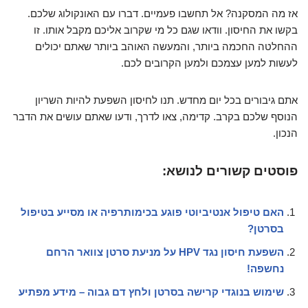
אז מה המסקנה? אל תחשבו פעמיים. דברו עם האונקולוג שלכם.
בקשו את החיסון. וודאו שגם כל מי שקרוב אליכם מקבל אותו. זו
ההחלטה החכמה ביותר, והמעשה האוהב ביותר שאתם יכולים
לעשות למען עצמכם ולמען הקרובים לכם.
אתם גיבורים בכל יום מחדש. תנו לחיסון השפעת להיות השריון
הנוסף שלכם בקרב. קדימה, צאו לדרך, ודעו שאתם עושים את הדבר
הנכון.
פוסטים קשורים לנושא:
האם טיפול אנטיביוטי פוגע בכימותרפיה או מסייע בטיפול
בסרטן?
השפעת חיסון נגד HPV על מניעת סרטן צוואר הרחם
נחשפה!
שימוש בנוגדי קרישה בסרטן ולחץ דם גבוה – מידע מפתיע