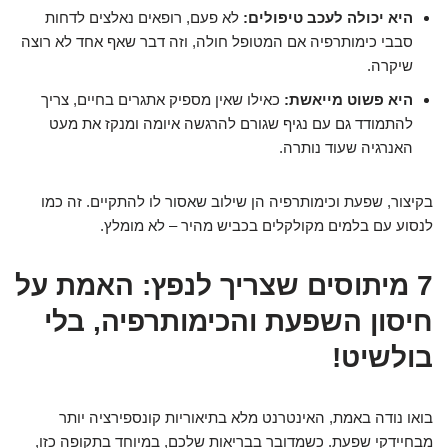
היא יכולה לעכב טיפולים:
לא פעם, רופאים נאלצים לדחות
סבבי כימותרפיה אם המטופל חולה, וזה דבר שאף אחד לא רוצה
שיקרה.
היא פשוט מייאשת:
כאילו שאין מספיק אתגרים בחיים, צריך
להתמודד גם עם נגיף שגורם להרגשה איומה ומנקז את מעט
האנרגיה שעוד נותרה.
בקיצור, שפעת וכימותרפיה הן שילוב שאסור לו להתקיים. זה כמו
לנסוע עם בלמים מקולקלים בכביש מהיר – לא מומלץ.
7 מיתוסים שצריך לנפץ: האמת על
חיסון השפעת והכימותרפיה, בלי
בולשיט!
בואו נודה באמת, האינטרנט מלא בתיאוריות קונספירציה יותר
מבחיידקי שפעת. כשמדובר בבריאות שלכם, במיוחד בתקופה כזו,