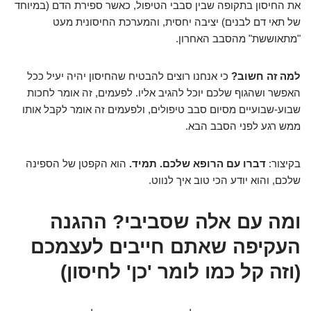
את החיסון בתקופה שבין סבבי הטיפול, כאשר ספירת הדם (במיוחד
של תאי דם לבנים) יציבה יחסית, והמערכת החיסונית מעט
"מתאוששת" מהסבב האחרון.
למה זה חשוב?
כי אנחנו רוצים להבטיח שהחיסון יהיה יעיל ככל
האפשר ושהגוף שלכם יוכל להגיב אליו. לפעמים, זה אומר לחכות
שבוע-שבועיים מסיום סבב טיפולים, ולפעמים זה אומר לקבל אותו
ממש רגע לפני הסבב הבא.
בקיצור:
דברו עם הרופא שלכם. תמיד.
הוא הקפטן של הספינה
שלכם, והוא יודע הכי טוב איך לנווט.
ומה עם אלה שסביבי? ההגנה
העקיפה שאתם חייבים לעצמכם
(וזה קל כמו לומר 'כן' לחיסון)