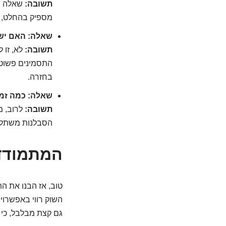
תשובה:
שאלה מצ
מספיק בהחלט, ולפעמ
שאלה: האם יש
תשובה:
לא, זו 
התסמינים פשוט 
בחזרה.
שאלה: כמה זמן
תשובה:
לרוב, מ
הסבלנות משתל
המתמודדי
טוב, אז הבנו את ה
השוק רווי באפשרויו
גם קצת מבלבל, כי א