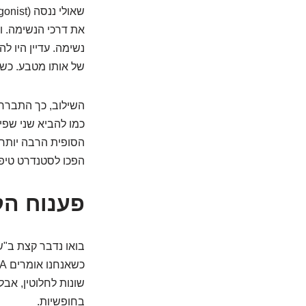
את דרכי הנשימה. ו
נשימה. עדיין היו 
של אותו מטבע. כשפ
השילוב, כך התברר, 
כמו להביא שני שפ
הסופית הרבה יותר 
הפכו לסטנדרט טיפולי במקרים רבים של COPD
פענוח הקוד: מה 
בואו נדבר קצת ב"ש
שונות לחלוטין, אב
בחופשיות.