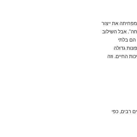
חבת דרכי הנשימה ומפחיתה את ייצור
פתיחה". אבל השילוב
 הם בלתי
ונות גדולה
ות החיים. וזה
ם רבים, כפי