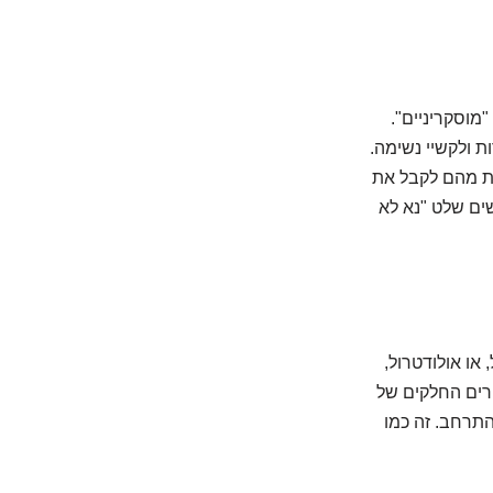
 "מוסקריניים".
 ולקשיי נשימה.
מונעת מהם לקבל את
ים שלט "נא לא
ל, או אולודטרול,
אים גם הם בשרירים החלקים של
ע ולהתרחב. זה כמו