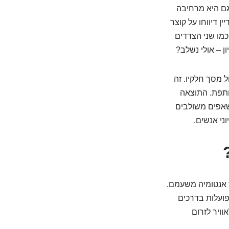
במנגנון שונה, אבל גם היא מרחיבה
 דיווחו על קוצר
כמו שני הצדדים
 – אולי נשלב?
 מסך חלקיו. זה
ותפת. התוצאה
שאפים משולבים
 אנטומיה משעמם.
משאף ופועלות בדרכים
ויר לזרום