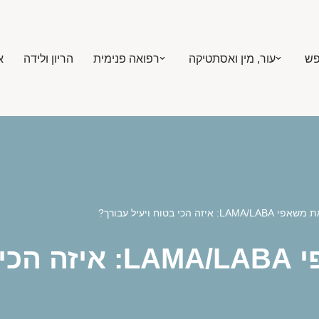
פש
עור, מין ואסתטיקה
רפואה פנימית
הריון ולידה
א
LAMA: איזה הכי בטוח ויעיל עבורך?
עבורך?