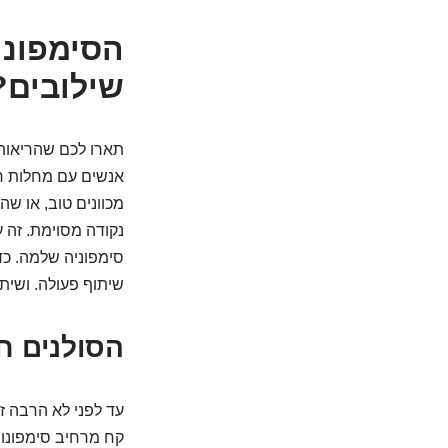
הסימפוני
שילובים?
תארו לכם שהריאות ש
מכוונים טוב, או ש
נקודה מסוימת. זה עז
סימפוניה שלמה. כד
שיתוף פעולה. ושית
הסולנים ח
עד לפני לא הרבה ז