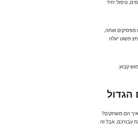
ם, טיפול יחיד
 מפסיקים אותה,
חץ פשוט יעלה
וש קבוע.
 הגדול
ואיך הם משחקים?
מת עבורכם. אבל זה