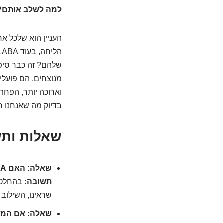
למה לשלב אותם? 
שלהם? זה כבר סיפור
מנוצחים. הם פועלי
וארוכה יותר, הפחת
בדיוק מה שאנחנו ר
שאלות ות
שאלה: האם LAMA ו-LABA יכולים לבוא גם בטיפול בודד?
תשובה:
בהחלט! 
שראינו, השילוב 
שאלה: אם המשא