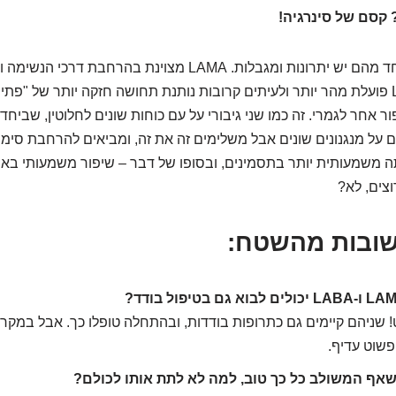
קסם של סינרגיה!
העניין הוא שלכל אחד מהם יש יתרונות ומגבלות. LAMA מצוינת בהר
הליחה, בעוד LABA פועלת מהר יותר ולעיתים קרובות נותנת תחושה חזקה יותר של "
 אחר לגמרי. זה כמו שני גיבורי על עם כוחות שונים לחלוטין, שביחד
ם על מנגנונים שונים אבל משלימים זה את זה, ומביאים להרחבת סימפ
ה משמעותית יותר בתסמינים, ובסופו של דבר – שיפור משמעותי באיכ
וצים, לא?
שובות מהשטח:
שניהם קיימים גם כתרופות בודדות, ובהתחלה טופלו כך. אבל במקרי
פשוט עדיף.
ף המשולב כל כך טוב, למה לא לתת אותו לכולם?