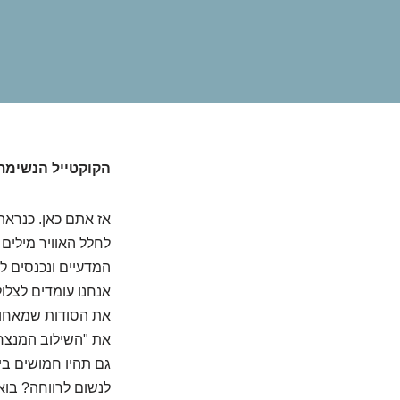
הקוקטייל הנשימ
אז אתם כאן. כנראה
המדעיים ונכנסים ל
אנחנו עומדים לצלו
את הסודות שמאחורי
את "השילוב המנצח"
גם תהיו חמושים בי
לנשום לרווחה? בואו