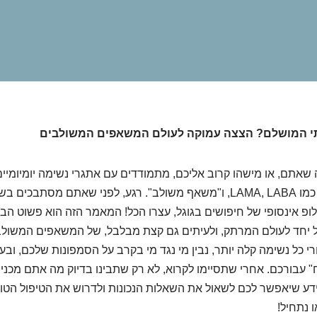
תי המושלם? הצצה עמוקה לעולם המשאפים המשולבים
 שאתם, או מישהו קרוב אליכם, מתמודדים עם אתגרי נשימה יומיומיים
לחלל האוויר מילים כמו LAMA, LABA, ו"משאף משולב". רגע, לפני שאתם מסתב
לופ אינסופי של חיפושים בגוגל, עצרו הכל! המאמר הזה הוא פשוט 
ל יחד לעולם המרתק, ולעיתים גם קצת מבלבל, של המשאפים המשולבי
 כל נשימה קלה יותר, נבין מי נגד מי בקרב על הסמפונות שלכם, ובע
 עבורכם. אחרי שתסיימו לקרוא, לא רק שתבינו בדיוק מה אתם מכניס
דע שיאפשר לכם לשאול את השאלות הנכונות ולדרוש את הטיפול הטוב 
 נתחיל!