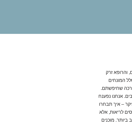
, והרופא זרק
כים בשלל המונחים
הברכה שחיפשתם.
ם. אנחנו נפענח
יקר – איך תבחרו
ים לריאות, אלא
ביותר. מוכנים