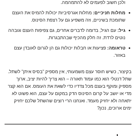
ולכן חשוב לפעמים לא להתמהמה.
מחלות חניכיים:
מחלות אגרסיביות יכולות להמיס את העצם
שתומכת בשיניים, וזה משפיע גם על רצפת הסינוס.
גיל:
עם הגיל, בדומה לדברים אחרים, גם צפיפות העצם וגובהה
נוטים לרדת. זה חלק מהכיף שבהתבגרות.
טראומה:
פציעות או חבלות יכולות גם הן לגרום לאובדן עצם
באזור.
בקיצור, כשיש חוסר עצם משמעותי, אין מספיק "בסיס איתן" לשתל.
שתל דנטלי הוא כמו עמוד תאורה – הוא צריך להיות יציב, ארוך
מספיק ומוקף בעצם מכל צדדיו כדי לשאת את העומס. אם הוא קצר
מדי או יושב על קרום הסינוס הדק במקום על עצם, הוא פשוט לא
יתאחה ולא יחזיק מעמד. ואנחנו הרי רוצים שהשתל שלכם יחזיק
ימים ארוכים, נכון?