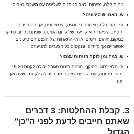
נוחות קלה, נפיחות וכאב הניתנים לשליטה עם משככי כאבים.
ש: האם יש סיכונים?
ת:
כמו בכל פרוצדורה כירורגית, יש סיכונים, אך הם נדירים
יחסית. העיקרי הוא קריעה של קרום הסינוס, שניתנת לרוב לתיקון
במקום. זיהום, דימום, או אי-התאחות של העצם הם סיכונים
אפשריים אך נדירים, וננקטים כל הצעדים למניעתם.
ש: כמה זמן לוקח הניתוח עצמו?
ת:
תלוי בסוג ובהיקף. הרמת סינוס סגורה יכולה לקחת 15-30
דקות. פתוחה, עם הוספת עצם נרחבת, יכולה לקחת כשעה ואף
יותר.
3. קבלת ההחלטות: 3 דברים
שאתם חייבים לדעת לפני ה"כן"
הגדול