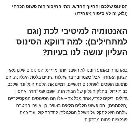
הסינוס שלכם והחיוך החדש: מתי החיבור הזה פשוט הכרחי
(ולא, זה לא סיפור מפחיד!)
האנטומיה למיטיבי לכת (וגם
למתחילים): למה דווקא הסינוס
העליון עושה לנו בעיות?
בואו נודה באמת: רובנו לא חשבנו יותר מדי על הסינוסים שלנו מאז
הצינון האחרון. אבל כשמדובר בהשתלות שיניים בלסת העליונה, הם
פתאום הופכים לשחקנים ראשיים. דמיינו את הלסת העליונה שלכם
כבית גדול. בחלק העליון של הבית הזה, ישנם שני "חדרי אחסון"
גדולים וריקים למדי, אחד מכל צד – אלו הם הסינוסים המקסילריים
(הלסתנים). הם פשוט חללים מלאים באוויר. כן, אוויר! המטרה
שלהם היא להקל על משקל הגולגולת, להדהד קול ועוד כמה
פונקציות פחות מרתקות.