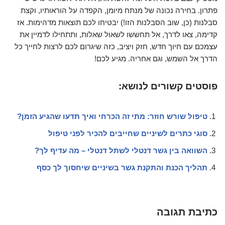
פתרון. בחירה נכונה של מנתח מיומן, הקפדה על הוראותיו, וקצת
סבלנות (כן, שוב הסבלנות הזו!) יבטיחו לכם תוצאות מדהימות. אז
קדימה, צאו לדרך, אל תחששו לשאול שאלות, ותתחילו לדמיין את
עצמכם עם חיוך חדש, חזק ויציב, כזה שיגרום לכם לרצות לחייך כל
הדרך אל השמש, וגם אחריה. מגיע לכם!
פוסטים קשורים לנושא:
טיפול שורש חוזר: מתי זה הכרחי ואיך תדעו שהגיע הזמן?
סוגי כתרים לשיניים שחייבים להכיר לפני טיפול
השוואה בין גשר דנטלי לשתל דנטלי – מה עדיף לך?
תהליך הכנת והתקנת גשר בשיניים שיחסוך לך כסף
כתיבת תגובה