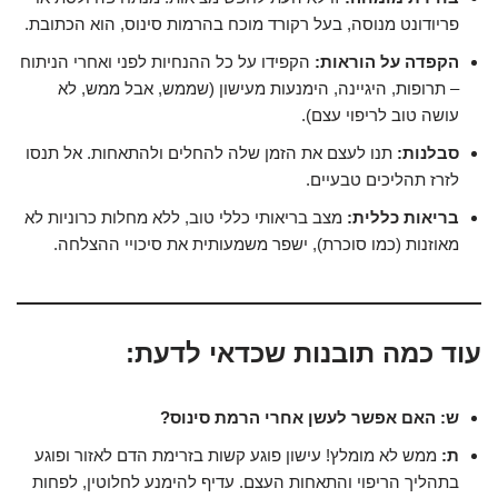
פריודונט מנוסה, בעל רקורד מוכח בהרמות סינוס, הוא הכתובת.
הקפדה על הוראות:
הקפידו על כל ההנחיות לפני ואחרי הניתוח
– תרופות, היגיינה, הימנעות מעישון (שממש, אבל ממש, לא
עושה טוב לריפוי עצם).
סבלנות:
תנו לעצם את הזמן שלה להחלים ולהתאחות. אל תנסו
לזרז תהליכים טבעיים.
בריאות כללית:
מצב בריאותי כללי טוב, ללא מחלות כרוניות לא
מאוזנות (כמו סוכרת), ישפר משמעותית את סיכויי ההצלחה.
עוד כמה תובנות שכדאי לדעת:
ש: האם אפשר לעשן אחרי הרמת סינוס?
ת:
ממש לא מומלץ! עישון פוגע קשות בזרימת הדם לאזור ופוגע
בתהליך הריפוי והתאחות העצם. עדיף להימנע לחלוטין, לפחות