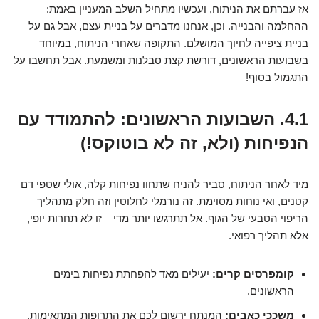
אז עברתם את הניתוח, ועכשיו מתחיל השלב המעניין באמת:
ההחלמה והבנייה. וכן, אנחנו מדברים על בניית עצם, אבל גם על
בניית ציפייה לחיוך המושלם. התקופה שאחרי הניתוח, במיוחד
בשבועות הראשונים, דורשת קצת סבלנות ומשמעת. אבל תחשבו על
התגמול בסוף!
4.1. השבועות הראשונים: להתמודד עם
הנפיחות (ולא, זה לא בוטוקס!)
מיד לאחר הניתוח, סביר להניח שתחוו נפיחות קלה, אולי שטפי דם
קטנים, ואי נוחות מסוימת. זה נורמלי לחלוטין וזה חלק מתהליך
הריפוי הטבעי של הגוף. אל תתרגשו יותר מדי – זו לא תחרות יופי,
אלא תהליך רפואי.
קומפרסים קרים:
יעילים מאד להפחתת נפיחות בימים
הראשונים.
משככי כאבים:
המנתח ירשום לכם את התרופות המתאימות.