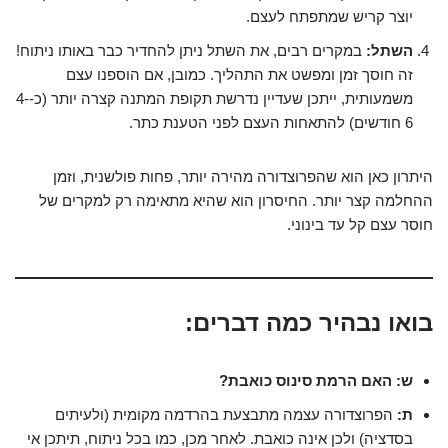
יוצר קריש שמתפתח לעצם.
השתל:
במקרים רבים, את השתל ניתן להחדיר כבר באותו ניתוח!
זה חוסך זמן ומפשט את התהליך. כמובן, אם הוספנו עצם
משמעותית, ייתכן שעדיין נדרשת תקופת המתנה קצרה יותר (כ-4-
6 חודשים) להתאחות העצם לפני הטענת כתר.
היתרון כאן הוא שהפרוצדורה מהירה יותר, פחות פולשנית, וזמן
ההחלמה קצר יותר. החיסרון הוא שהיא מתאימה רק למקרים של
חוסר עצם קל עד בינוני.
בואו נבהיר כמה דברים:
ש: האם הרמת סינוס כואבת?
ת:
הפרוצדורה עצמה מתבצעת בהרדמה מקומית (ולעיתים
בסדציה) ולכן אינה כואבת. לאחר מכן, כמו בכל ניתוח, תיתכן אי