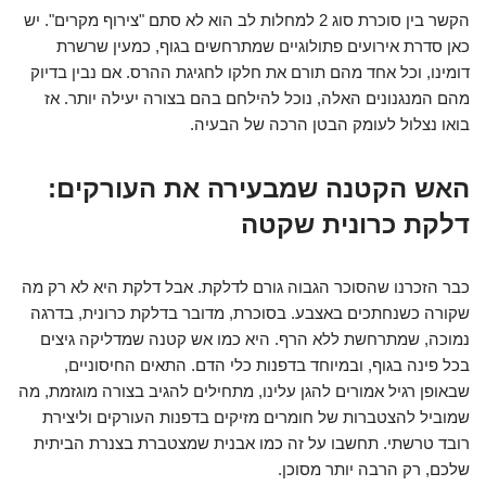
הקשר בין סוכרת סוג 2 למחלות לב הוא לא סתם "צירוף מקרים". יש
כאן סדרת אירועים פתולוגיים שמתרחשים בגוף, כמעין שרשרת
דומינו, וכל אחד מהם תורם את חלקו לחגיגת ההרס. אם נבין בדיוק
מהם המנגנונים האלה, נוכל להילחם בהם בצורה יעילה יותר. אז
בואו נצלול לעומק הבטן הרכה של הבעיה.
האש הקטנה שמבעירה את העורקים:
דלקת כרונית שקטה
כבר הזכרנו שהסוכר הגבוה גורם לדלקת. אבל דלקת היא לא רק מה
שקורה כשנחתכים באצבע. בסוכרת, מדובר בדלקת כרונית, בדרגה
נמוכה, שמתרחשת ללא הרף. היא כמו אש קטנה שמדליקה גיצים
בכל פינה בגוף, ובמיוחד בדפנות כלי הדם. התאים החיסוניים,
שבאופן רגיל אמורים להגן עלינו, מתחילים להגיב בצורה מוגזמת, מה
שמוביל להצטברות של חומרים מזיקים בדפנות העורקים וליצירת
רובד טרשתי. תחשבו על זה כמו אבנית שמצטברת בצנרת הביתית
שלכם, רק הרבה יותר מסוכן.