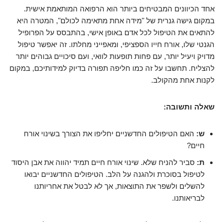
אחד הכיוונים המבטיחים ביותר הוא הרפואה המותאמת אישית.
במקום גישה גנרית של "מידה אחת מתאימה לכולם", המטרה היא
להתאים את הטיפול לכל אדם באופן אישי, בהתבסס על הפרופיל
הגנטי שלו, אורח חייו הספציפי, ומאפייני מחלתו. זה יאפשר טיפול
מדויק ויעיל יותר, עם פחות תופעות לוואי, ועם סיכויים גבוהים יותר
להצליח. תחשבו על זה כמו חליפה תפורה בדיוק למידותיכם, במקום
לקנות אחת מהקולב.
שאלה ותשובה:
ש:
האם הטיפולים החדשניים יחליפו את הצורך בשינוי אורח
חיים?
ת:
סביר להניח שלא. שינוי אורח חיים תמיד יהווה את אבן היסוד
לטיפול בסוכרת ולהגנה על הלב. הטיפולים החדשניים יבואו
להשלים ולשפר את התוצאות, אך לא לבטל את אחריותנו
לבריאותנו.