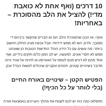
10 דרכים (ואף אחת לא כואבת
מדי!) להציל את הלב מהסוכרת –
באחריות!
אוקיי, אז הבנו שהסוכרת והלב הם זוג חברים שהקשר ביניהם די
מסובך, ולרוב הוא לא ממש ידידותי. אבל עכשיו מגיע החלק החשוב
ביותר: מה עושים עם כל הידע הזה? החדשות הטובות הן שאנחנו
ממש לא חסרי אונים. למעשה, יש לנו המון כלים חזקים בידיים, ואף
אחד מהם לא דורש מכם לטפס על האוורסט או לחיות על אוויר ורוח.
מדובר בשינויים קטנים, חכמים ועקביים שיכולים לעשות הבדל ענק.
הפטיש הקטן – שינויים באורח החיים
(בלי לוותר על כל הכיף!)
תתפלאו כמה כוח יש לכם לשנות את מהלך העניינים באמצעות אורח