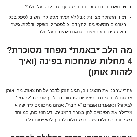
ש:
האם הורדת סוכר בדם מספיקה כדי להגן על הלב?
ת:
זו התחלה מצוינת, אבל לא תמיד מספיקה. חשוב לטפל בכל
הגורמים המשפיעים: לחץ דם, כולסטרול, משקל, ודלקת. גישה
הוליסטית היא המפתח להגנה אמיתית על הלב.
מה הלב *באמת* מפחד מסוכרת?
4 מחלות שמחכות בפינה (ואיך
לזהות אותן)
אחרי שהבנו את המנגנונים, הגיע הזמן לדבר על התוצאות. מהן אותן
מחלות לב וכלי דם ספציפיות שהסוכרת כל כך אוהבת "להזמין"
לביקור? וכשאנחנו אומרים "אוהבת", אנחנו מתכוונים לזה שהיא
מגדילה את הסיכויים להן בצורה דרמטית. ידע הוא כוח, במיוחד
כשמדובר במחלות שקטות שיכולות להפוך למאיימות כל כך.