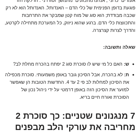
אומרים "כרוני", אנחנו מתכוונים "מתמשך וטורדני". הדלקת הזו
פוגעת בדופן הפנימית של כלי הדם – האנדותל. האנדותל הוא לא רק
שכבה מבודדת; הוא סוג של מוח קטן שמבקר את התרחבות
והתכווצות כלי הדם. ברגע שהוא ניזוק, כל המערכת מתחילה לקרטע,
והדרך לצרות קצרצרה.
שאלה ותשובה:
ש:
האם כל מי שיש לו סוכרת סוג 2 יפתח בהכרח מחלת לב?
ת:
לא בהכרח, אבל הסיכון גובר באופן משמעותי. סוכרת מכפילה
את הסיכון למחלות לב פי 2 עד 4. החדשות הטובות הן שאפשר
למזער את הסיכון הזה באופן דרמטי על ידי ניהול נכון של
הסוכרת ואורח חיים בריא.
7 מנגנונים שטניים: כך סוכרת 2
מחריבה את עורקי הלב מבפנים