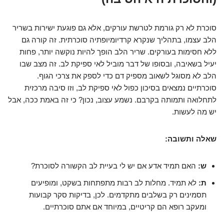
סוכרת לא רק גורמת לטרשת עורקים, אלא גם פוגעת ישירות בשריר
הלב עצמו, בתהליך שנקרא קרדיומיופתיה סוכרתית. זה קורה גם
ללא חסימות בעורקים. שריר הלב הופך להיות נוקשה יותר, פחות
יעיל בשאיבה, ובסופו של דבר מוביל לאי ספיקת לב. זה מצב שבו
הלב לא מסוגל לשאוב מספיק דם כדי לספק את צרכי הגוף.
סוכרתיים נמצאים בסיכון כפול לאי ספיקת לב, וזו סיבה מרכזית
לתחלואה ותמותה בקרבם. נשמע עצוב, נכון? כי זה באמת ככה, אבל
יש מה לעשות.
שאלה ותשובה:
ש:
האם תמיד אדע אם יש לי בעיית לב הקשורה לסוכרת?
ת:
לא תמיד. מחלות לב רבות מתפתחות בשקט, ומופיעים
תסמינים רק בשלבים מתקדמים. לכן, בדיקות סקר קבועות
ומעקב רופא הם קריטיים, במיוחד אם אתם סוכרתיים.