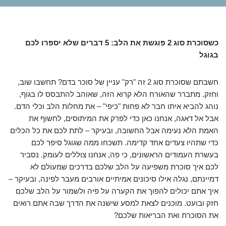
כשסוכרת סוג 2 פוגשת את הלב: 5 דברים שלא יספרו לכם
בגוגל
חשבתם שסוכרת סוג 2 זה "רק" עניין של סוכר בדם? תחשבו שוב,
וחזק. מתברר שהאורח הלא קרוא הזה, שאוהב להתבסס לו בגוף,
נוהג להביא איתו חבר לא פחות "כיפי" – את מחלות הלב וכלי הדם.
אבל אל דאגה, אנחנו כאן כדי לפרק את המיתוסים, לחשוף את
האמת הלא נעימה אבל החשובה, ובעיקר – לתת לכם את כל הכלים
כדי שתהיו צעדים אחד קדימה. תשכחו ממה שגוגל סיפר לכם
בעשרת העמודים הראשונים, כי פה, אנחנו צוללים לעומק. נסביר
לכם איך סוכרת משפיעה על הלב שלכם בדרכים שמעולם לא
דמיינתם, נגלה אילו סיכונים אמיתיים אורבים מעבר לפינה, ובעיקר –
איך אתם יכולים להפוך את הקערה על פיה ולשמור על הלב שלכם
חזק ובועט. מוכנים לצאת למסע שישנה את הדרך שבה אתם רואים
את הסוכרת ואת הבריאות שלכם?