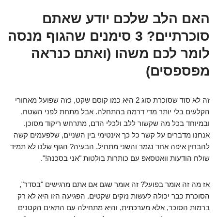
האם הלב שלכם יודע שאתם
סוכרתיים? 3 סימנים שהגוף מנסה
לומר לכם משהו (ואתם כנראה
מפספסים)
זה לא סוד שסוכרת סוג 2 היא כמו קוסם שקט, כזה שפועל מאחורי
הקלעים בלי יותר מדי דרמה בהתחלה. אבל מתחת לפני השטח,
ובמיוחד בכל מה שקשור ללב ולכלי הדם, מתרחש ריקוד מסוכן.
אנחנו מדברים על קשר כל כך אינטימי בין השניים, שלפעמים קשה
להבחין איפה אחד נגמר והשני מתחיל. הבעיה? הגוף שלנו לא תמיד
שולח הודעות וואטסאפ עם כותרות בולטות "אני בסכנה!".
אז מה זה אומר בפועל? זה אומר שגם אם אתם מרגישים "בסדר",
הסוכרת כבר יכולה לעשות נזקים שקטים. הפגיעה הזו היא לא רק
ברמות הסוכר, אלא מערכתית, והיא מתחילה עם התאים הקטנים