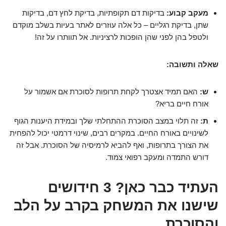
מעקב קבוע:
בדיקות דם תקופתיות, בדיקת לחץ דם, בדיקות
שתן, בדיקת רגליים – כל אלה עוזרים לאתר בעיות בשלב מוקדם
ולטפל בהן לפני שהן הופכות לרציניות. אל תוותרו על זה!
שאלה ותשובה:
ש:
האם תמיד אצטרך לקחת תרופות לסוכרת אם אשמור על
אורח חיים בריא?
ת:
זה תלוי במצב הסוכרת ההתחלתי שלך ובמידת היענות הגוף
לשינויים באורח החיים. במקרים רבים, שינוי דרמטי יכול להפחית
את הצורך בתרופות, ואף להביא לרמיסיה של הסוכרת. אבל זה
דורש התמדה ומעקב רפואי צמוד.
העתיד כבר כאן? 3 חידושים
שישנו את המשחק בקרב על הלב
והסוכרת