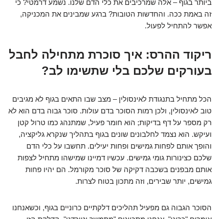
ביותר בגוף – אלה שמרכיבים את כלי הדם שלנו. נשמע דרמטי? כי
זה באמת ככה. והחדשות הטובות? ברגע שמבינים את המכניקה,
אפשר להתחיל לפעול.
ריקוד ההרס: איך סוכרת מתחילה לחבל
בעורקים שלכם בלי שתשימו לב?
הכל מתחיל בתנגודת לאינסולין – מצב שבו התאים בגוף לא מגיבים
טוב לאינסולין, ולכן רמות הסוכר בדם עולות. סוכר גבוה בדם הוא לא
רק מספר על דף בדיקות; הוא חומר פעיל, שמתנהג כמו טרול קטן
ועיקש. הוא נצמד לחלבונים שונים בגוף בתהליך שנקרא גליקציה,
והופך אותם לפחות גמישים ופחות יעילים. תחשבו על כלי הדם
שלכם כצינורות גומי גמישים. עכשיו דמיינו שמישהו מתחיל לצפות
אותם מבפנים בשכבה דקיקה של סוכר מקורמל. הם יהיו פחות
גמישים, יותר שבירים, וזה מתכון בטוח לצרות.
הסוכר הגבוה גם מפעיל תהליכים דלקתיים כרוניים בגוף, וכשאנחנו