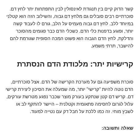
קשר הדוק קיים בין תנגודת לאינסולין לבין התפתחות יתר לחץ דם.
סוכרתיים רבים סובלים גם מלחץ דם גבוה, והשילוב הזה הוא קטלני
במיוחד ללב. לחץ דם גבוה מעמיס על הלב, גורם לו לעבוד קשה
יותר, ופוגע בדפנות כלי הדם. כשכלי הדם כבר פגומים מהסוכר
והדלקת, לחץ הדם הגבוה הוא פשוט המכה הסופית שגורמת להם
להישבר, תרתי משמע.
קרישיות יתר: מלכודת הדם הנסתרת
סוכרת משפיעה גם על מערכת הקרישה של הדם. אצל סוכרתיים,
הדם נוטה להיות "קרישי" יותר, מה שמעלה את הסיכון ליצירת קרישי
דם. קריש דם קטן שנתקע בעורק מוצר שכבר נפגע מטרשת עורקים,
עלול לגרום לחסימה פתאומית וקטלנית – היישר להתקף לב או
לשבץ מוחי. זה כמו ללכת על חבל דק עם נטייה למעוד.
שאלה ותשובה: