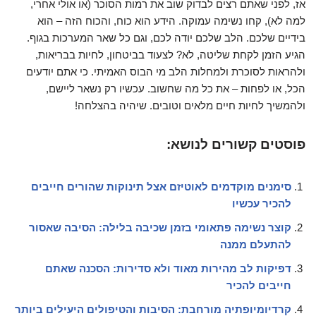
אז, לפני שאתם רצים לבדוק שוב את רמות הסוכר (או אולי אחרי,
למה לא), קחו נשימה עמוקה. הידע הוא כוח, והכוח הזה – הוא
בידיים שלכם. הלב שלכם יודה לכם, וגם כל שאר המערכות בגוף.
הגיע הזמן לקחת שליטה, לא? לצעוד בביטחון, לחיות בבריאות,
ולהראות לסוכרת ולמחלות הלב מי הבוס האמיתי. כי אתם יודעים
הכל, או לפחות – את כל מה שחשוב. עכשיו רק נשאר ליישם,
ולהמשיך לחיות חיים מלאים וטובים. שיהיה בהצלחה!
פוסטים קשורים לנושא:
סימנים מוקדמים לאוטיזם אצל תינוקות שהורים חייבים
להכיר עכשיו
קוצר נשימה פתאומי בזמן שכיבה בלילה: הסיבה שאסור
להתעלם ממנה
דפיקות לב מהירות מאוד ולא סדירות: הסכנה שאתם
חייבים להכיר
קרדיומיופתיה מורחבת: הסיבות והטיפולים היעילים ביותר