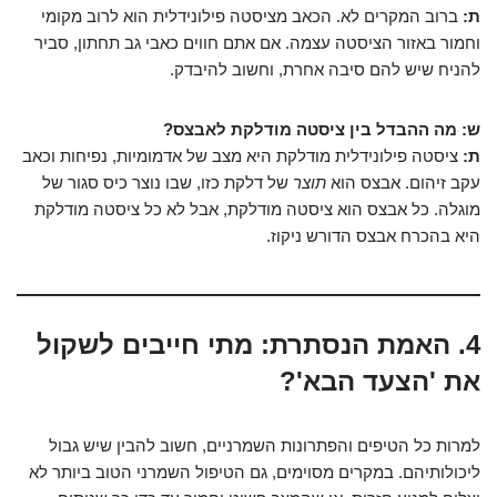
ת:
ברוב המקרים לא. הכאב מציסטה פילונידלית הוא לרוב מקומי
וחמור באזור הציסטה עצמה. אם אתם חווים כאבי גב תחתון, סביר
להניח שיש להם סיבה אחרת, וחשוב להיבדק.
ש: מה ההבדל בין ציסטה מודלקת לאבצס?
ת:
ציסטה פילונידלית מודלקת היא מצב של אדמומיות, נפיחות וכאב
עקב זיהום. אבצס הוא
תוצר
של דלקת כזו, שבו נוצר כיס סגור של
מוגלה. כל אבצס הוא ציסטה מודלקת, אבל לא כל ציסטה מודלקת
היא בהכרח אבצס הדורש ניקוז.
4. האמת הנסתרת: מתי חייבים לשקול
את 'הצעד הבא'?
למרות כל הטיפים והפתרונות השמרניים, חשוב להבין שיש גבול
ליכולותיהם. במקרים מסוימים, גם הטיפול השמרני הטוב ביותר לא