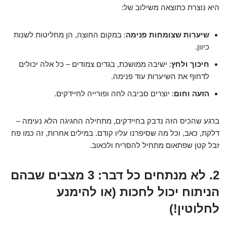
היא נוצרת כתוצאה משילוב של:
שיערות שצומחות פנימה
: במקום החוצה, הן מחליטות לשנות
כיוון.
חיכוך ולחץ
: ישיבה ממושכת, בגדים צמודים – כל אלה יכולים
לדחוף את השיערות עוד פנימה.
הזעה וחום
: יוצרים סביבה לחה ופורייה לחיידקים.
ברגע שהכיס הזה נדבק בחיידקים, מתחילה החגיגה הלא נעימה –
דלקת, כאב, וכל מה שסיפרנו עליו קודם. במילים אחרות, זה כמו פח
זבל קטן שפתאום מתחיל להסריח ולכאוב.
2. לא מנתחים כל דבר: 3 מצבים שבהם
הניתוח יכול לחכות (או להימנע
לחלוטין!)