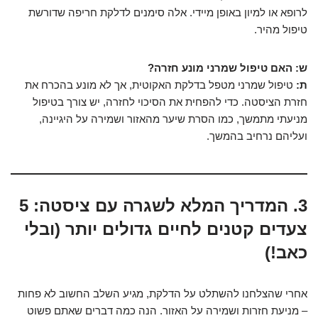
לרופא או למיון באופן מיידי. אלה סימנים לדלקת חריפה שדורשת
טיפול מהיר.
ש: האם טיפול שמרני מונע חזרה?
ת:
טיפול שמרני מטפל בדלקת האקוטית, אך לא מונע בהכרח את
חזרת הציסטה. כדי להפחית את הסיכוי לחזרה, יש צורך בטיפול
מניעתי מתמשך, כמו הסרת שיער מהאזור ושמירה על היגיינה,
ועליהם נרחיב בהמשך.
3. המדריך המלא לשגרה עם ציסטה: 5
צעדים קטנים לחיים גדולים יותר (ובלי
כאב!)
אחרי שהצלחנו להשתלט על הדלקת, מגיע השלב החשוב לא פחות
– מניעת חזרות ושמירה על האזור. הנה כמה דברים שאתם פשוט