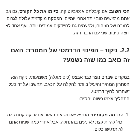
הכי חשוב:
אם קיבלתם אנטיביוטיקה,
סיימו את כל הקורס
, גם אם
אתם מרגישים טוב יותר אחרי יומיים. הפסקה מוקדמת עלולה לגרום
לחזרה של הזיהום, ולפעמים גם לחיידקים עמידים יותר. ואף אחד לא
רוצה סיבוב שני עם הדבר הזה.
2.2. ניקוז – הפינוי הדרמטי של המטרד: האם
זה כואב כמו שזה נשמע?
במקרים שבהם נוצר כבר אבצס (כיס מוגלה) משמעותי, ניקוז הוא
הפתרון המהיר והיעיל ביותר להקלה על הכאב. תחשבו על זה כעל
"שחרור לחץ" דרמטי.
התהליך עצמו פשוט יחסית:
הרדמה מקומית:
הרופא יאלחש את האזור עם זריקה קטנה. זה
יכול להיות קצת לא נעים בהתחלה, אבל אחרי כמה שניות אתם
לא תרגישו כלום.