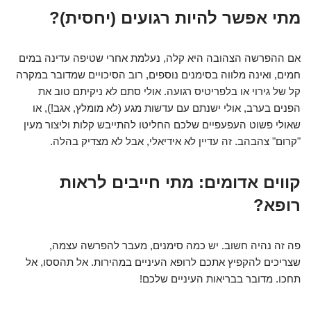
מתי אפשר להיות רגועים (יחסית)?
אם ההפרשה הצהובה היא קלה, נעלמת אחרי שטיפה עדינה במים
חמים, ואינה מלווה בסימנים נוספים, רוב הסיכויים שמדובר במקרה
קל של גירוי או בלפריטיס רגועה. אולי סתם לא ניקיתם טוב את
הפנים בערב, אולי ישנתם עם עדשות מגע (לא מומלץ, אגב!), או
שאולי פשוט העפעפיים שלכם החליטו להתייבש קלות וליצור מעין
"קרום" צהבהב. זה עדיין לא אידיאלי, אבל לא מצדיק בהלה.
קווים אדומים: מתי חייבים לראות
רופא?
פה זה נהיה חשוב. יש כמה סימנים, מעבר להפרשה עצמה,
שצריכים להקפיץ אתכם לרופא העיניים במהירות. אל תהססו, אל
תחכו. מדובר בבריאות העיניים שלכם!