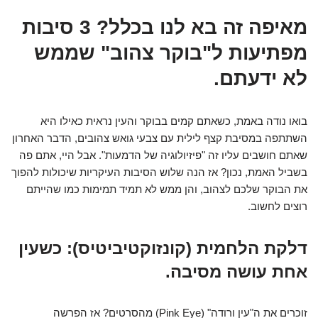
מאיפה זה בא לנו בכלל? 3 סיבות
מפתיעות ל"בוקר צהוב" שממש
לא ידעתם.
בואו נודה באמת, כשאתם קמים בבוקר והעין נראית כאילו היא
השתתפה במסיבת קצף לילית עם צבעי גואש צהובים, הדבר האחרון
שאתם חושבים עליו זה "פיזיולוגיה של הדמעות". אבל היי, אתם פה
בשביל האמת, נכון? אז הנה שלוש הסיבות העיקריות שיכולות להפוך
את הבוקר שלכם לצהוב, והן ממש לא תמיד תמימות כמו שהייתם
רוצים לחשוב.
דלקת הלחמית (קונזוקטיביטיס): כשעין
אחת עושה מסיבה.
זוכרים את ה"עין ורודה" (Pink Eye) מהסרטים? אז הפרשה