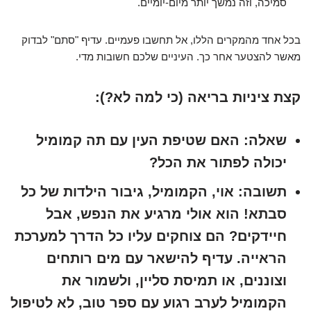
סמיכה, וזה נמשך יותר מיום-יומיים.
בכל אחד מהמקרים הללו, אל תחשבו פעמיים. עדיף "סתם" לבדוק
מאשר להצטער אחר כך. העיניים שלכם חשובות מדי.
קצת ציניות בריאה (כי למה לא?):
שאלה:
האם שטיפת העין עם תה קמומיל
יכולה לפתור את הכל?
תשובה:
אוי, הקמומיל, גיבור הילדות של כל
סבתא! הוא אולי מרגיע את הנפש, אבל
חיידקים? הם צוחקים עליו כל הדרך למערכת
הראייה. עדיף להישאר עם מים רותחים
וצוננים, או תמיסת סליין, ולשמור את
הקמומיל לערב רגוע עם ספר טוב, לא לטיפול