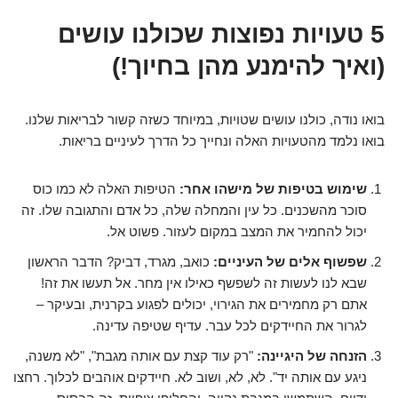
5 טעויות נפוצות שכולנו עושים
(ואיך להימנע מהן בחיוך!)
בואו נודה, כולנו עושים שטויות, במיוחד כשזה קשור לבריאות שלנו.
בואו נלמד מהטעויות האלה ונחייך כל הדרך לעיניים בריאות.
שימוש בטיפות של מישהו אחר:
הטיפות האלה לא כמו כוס
סוכר מהשכנים. כל עין והמחלה שלה, כל אדם והתגובה שלו. זה
יכול להחמיר את המצב במקום לעזור. פשוט אל.
שפשוף אלים של העיניים:
כואב, מגרד, דביק? הדבר הראשון
שבא לנו לעשות זה לשפשף כאילו אין מחר. אל תעשו את זה!
אתם רק מחמירים את הגירוי, יכולים לפגוע בקרנית, ובעיקר –
לגרור את החיידקים לכל עבר. עדיף שטיפה עדינה.
הזנחה של היגיינה:
"רק עוד קצת עם אותה מגבת", "לא משנה,
ניגע עם אותה יד". לא, לא, ושוב לא. חיידקים אוהבים לכלוך. רחצו