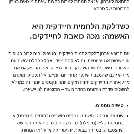
בהתאם לאבחון, אז אל תמהרו למרוח כל מה שאתם מוצאים בארון
התרופות של סבתא.
כשדלקת הלחמית חיידקית היא
האשמה: מכה כואבת לחיידקים.
אם הרופא אבחן דלקת לחמית חיידקית, הטיפול יהיה לרוב בטיפות
או משחות אנטיביוטיות. זה לא קסם מיידי, אבל בהחלט עושה את
העבודה. חשוב להשתמש בהן בדיוק לפי הוראות הרופא, גם אם
מרגיש לכם שהמצב השתפר אחרי יום-יומיים. אל תפסיקו מוקדם
מדי, אחרת החיידקים יחזרו חזקים יותר ונקמניים יותר. זה כמו לא
להשלים סדרת אימונים בחדר כושר – התוצאות לא יישארו.
טיפים נוספים:
שטיפה עדינה:
השתמשו במים פושרים (רתוחים ומצוננים) או
בתמיסת סליין (מי מלח) כדי לשטוף בעדינות את ההפרשה
שהצטברה, במיוחד בבוקר. זה עוזר להקל על אי הנוחות.